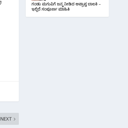
ೆ
ಗಂಡು ಮಗುವಿಗೆ ಜನ್ಮ ನೀಡಿದ ಅಪ್ರಾಪ್ತ ಬಾಲಕಿ –
ಇಲ್ಲಿದೆ ಸಂಪೂರ್ಣ ಮಾಹಿತಿ
NEXT