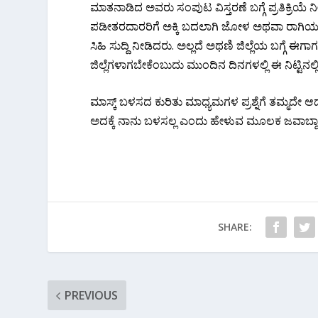
ಮಾತನಾಡಿದ ಅವರು ಸಂಪುಟ ವಿಸ್ತರಣೆ ಬಗ್ಗೆ ಪ್ರತಿಕ್ರಿಯ
ಪಡೀತರದಾರರಿಗೆ ಅಕ್ಕಿ ಬದಲಾಗಿ ಜೋಳ ಅಥವಾ ರಾಗಿಯನ್ನು
ಸಿಹಿ ಸುದ್ದಿ ನೀಡಿದರು. ಅಲ್ಲದೆ ಅಥಣಿ ಜಿಲ್ಲೆಯ ಬಗ್ಗೆ 
ಜಿಲ್ಲೆಗಳಾಗಬೇಕೆಂಬುದು ಮುಂದಿನ ದಿನಗಳಲ್ಲಿ ಈ ನಿಟ್ಟಿನಲ್ಲ
ಮಾಸ್ಕ್ ಬಳಸದ ಕುರಿತು ಮಾಧ್ಯಮಗಳ ಪ್ರಶ್ನೆಗೆ ತಮ್ಮದೇ ಆದ
ಅದಕ್ಕೆ ನಾನು ಬಳಸಲ್ಲ ಎಂದು ಹೇಳುವ ಮೂಲಕ ಜವಾಬ್ದಾರಿ ಸ
SHARE:
PREVIOUS