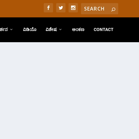
ರ್ಶನ
ವಿಡಿಯೊ
ವಿಶೇಷ
ಅಂಕಣ
CONTACT