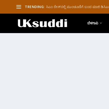
TRENDING:
ಸಿಎಂ ರೇಸ್‌ನಲ್ಲಿ ಮುಂಚೂಣಿಗೆ ಬಂದ ಮಾಜಿ ಡಿಸಿಎಂ 
ಬೆಳಗಾವಿ