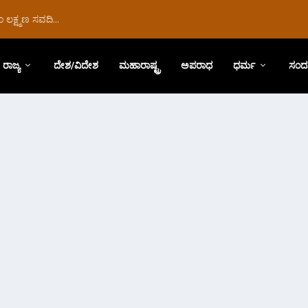
ಲಕ್ಷ್ಮಣ ಸವದಿ...
ರಾಜ್ಯ
ದೇಶ/ವಿದೇಶ
ಮಹಾರಾಷ್ಟ್ರ
ಅಪರಾಧ
ಧರ್ಮ
ಸಂದ