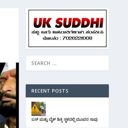
RECENT POSTS
ಬಸ್ ಮತ್ತು ಬೈಕ್ ಡಿಕ್ಕಿ ಸ್ಥಳದಲ್ಲಿ ಮೂವರ ಸಾವು