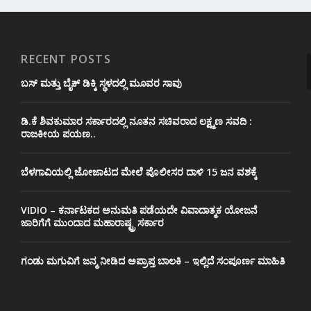
RECENT POSTS
ಬಸ್ ಮತ್ತು ಬೈಕ್ ಡಿಕ್ಕಿ ಸ್ಥಳದಲ್ಲಿ ಮೂವರ ಸಾವು
ಡಿ.ಕೆ ಶಿವಕುಮಾರ ಸರ್ಕಾರದಲ್ಲಿ ನೂತನ ಸಚಿವರಾದ ಲಕ್ಷ್ಮಣ ಸವದಿ :
ರಾಜಕೀಯ ಪಯಣ..
ಬೆಳಗಾವಿಯಲ್ಲಿ ಜೋಜಾಟದ ಮೇಲೆ ಪೊಲೀಸರ ದಾಳಿ 15 ಜನ ವಶಕ್ಕೆ
VIDIO – ಕರ್ನಾಟಕದ ಅನುಮತಿ ಪಡೆಯದೇ ವಿವಾದಾತ್ಮಕ ಯೋಜನೆ
ಜಾರಿಗೆಗೆ ಮುಂದಾದ ಮಹಾರಾಷ್ಟ್ರ ಸರ್ಕಾರ
ಗಂಡು ಮಗುವಿಗೆ ಜನ್ಮ ನೀಡಿದ ಅಪ್ರಾಪ್ತ ಬಾಲಕಿ – ಇಲ್ಲಿದೆ ಸಂಪೂರ್ಣ ಮಾಹಿತಿ