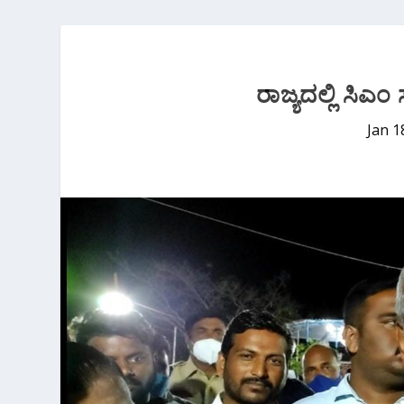
ರಾಜ್ಯದಲ್ಲಿ ಸಿಎಂ
Jan 1