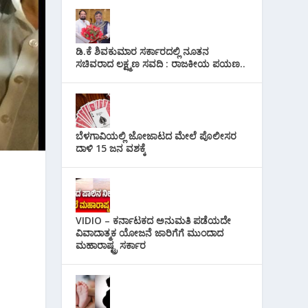
ಡಿ.ಕೆ ಶಿವಕುಮಾರ ಸರ್ಕಾರದಲ್ಲಿ ನೂತನ
ಸಚಿವರಾದ ಲಕ್ಷ್ಮಣ ಸವದಿ : ರಾಜಕೀಯ ಪಯಣ..
ಬೆಳಗಾವಿಯಲ್ಲಿ ಜೋಜಾಟದ ಮೇಲೆ ಪೊಲೀಸರ
ದಾಳಿ 15 ಜನ ವಶಕ್ಕೆ
VIDIO – ಕರ್ನಾಟಕದ ಅನುಮತಿ ಪಡೆಯದೇ
ವಿವಾದಾತ್ಮಕ ಯೋಜನೆ ಜಾರಿಗೆಗೆ ಮುಂದಾದ
ಮಹಾರಾಷ್ಟ್ರ ಸರ್ಕಾರ