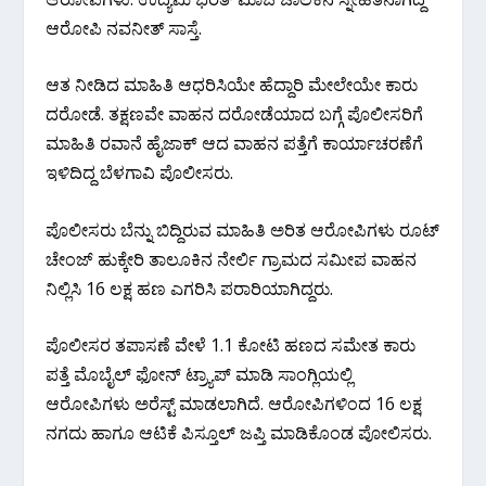
ಆರೋಪಿ ನವನೀತ್ ಸಾಸ್ತೆ.
ಆತ ನೀಡಿದ ಮಾಹಿತಿ ಆಧರಿಸಿಯೇ ಹೆದ್ದಾರಿ ಮೇಲೇಯೇ ಕಾರು
ದರೋಡೆ. ತಕ್ಷಣವೇ ವಾಹನ ದರೋಡೆಯಾದ ಬಗ್ಗೆ ಪೊಲೀಸರಿಗೆ
ಮಾಹಿತಿ ರವಾನೆ ಹೈಜಾಕ್ ಆದ ವಾಹನ ಪತ್ತೆಗೆ ಕಾರ್ಯಾಚರಣೆಗೆ
ಇಳಿದಿದ್ದ ಬೆಳಗಾವಿ ಪೊಲೀಸರು.
ಪೊಲೀಸರು ಬೆನ್ನು ಬಿದ್ದಿರುವ ಮಾಹಿತಿ ಅರಿತ ಆರೋಪಿಗಳು ರೂಟ್
ಚೇಂಜ್ ಹುಕ್ಕೇರಿ ತಾಲೂಕಿನ ನೇರ್ಲಿ ಗ್ರಾಮದ ಸಮೀಪ ವಾಹನ
ನಿಲ್ಲಿಸಿ 16 ಲಕ್ಷ ಹಣ ಎಗರಿಸಿ ಪರಾರಿಯಾಗಿದ್ದರು.
ಪೊಲೀಸರ ತಪಾಸಣೆ ವೇಳೆ 1.1 ಕೋಟಿ ಹಣದ ಸಮೇತ ಕಾರು
ಪತ್ತೆ ಮೊಬೈಲ್ ಫೋನ್ ಟ್ರ್ಯಾಪ್ ಮಾಡಿ ಸಾಂಗ್ಲಿಯಲ್ಲಿ
ಆರೋಪಿಗಳು‌ ಅರೆಸ್ಟ್ ಮಾಡಲಾಗಿದೆ. ಆರೋಪಿಗಳಿಂದ 16 ಲಕ್ಷ
ನಗದು ಹಾಗೂ ಆಟಿಕೆ ಪಿಸ್ತೂಲ್ ಜಪ್ತಿ ಮಾಡಿಕೊಂಡ ಪೋಲಿಸರು.