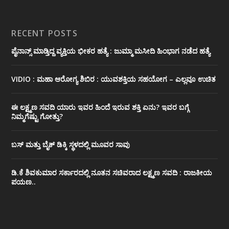
RECENT POSTS
ಪೈನಾನ್ಸ್ ಮಾಡ್ತಿದ್ದ ವ್ಯಕ್ತಿಯ ಭೀಕರ‌ ಹತ್ಯೆ : ಜುಮ್ಮಾ ಮಸೀದಿ ಹಿಂಭಾಗ ನಡೆದ ಹತ್ಯೆ
VIDIO : ಮಹಾ ಆರೋಗ್ಯ ಶಿಬಿರ : ಯುವಶಕ್ತಿಯ ಸಹಯೋಗ – ಎಲ್ಲವೂ ಉಚಿತ
ಈ ಲಕ್ಷ್ಮಣ ಸವದಿ ಯಾರು ಇವರ ಹಿಂದೆ ಇರುವ ಶಕ್ತಿ ಏನು? ಇವರ ಬಗ್ಗೆ
ನಿಮ್ಮಗೆಷ್ಟು ಗೋತ್ತು?
ಬಸ್ ಮತ್ತು ಬೈಕ್ ಡಿಕ್ಕಿ ಸ್ಥಳದಲ್ಲಿ ಮೂವರ ಸಾವು
ಡಿ.ಕೆ ಶಿವಕುಮಾರ ಸರ್ಕಾರದಲ್ಲಿ ನೂತನ ಸಚಿವರಾದ ಲಕ್ಷ್ಮಣ ಸವದಿ : ರಾಜಕೀಯ
ಪಯಣ..