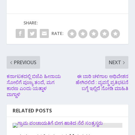
SHARE:
RATE:
PREVIOUS
NEXT
ಕರ್ನಾಟಕದಲ್ಲಿ ಬಿಜೆಪಿ ಹೀನಾಯ
ಈ ಬಾರಿ ಚಳಿಗಾಲ ಅಧಿವೇಶನ
ಸೋಲಿಗೆ ಪೂಜ್ಯ ತಂದೆ, ಮಗ
ಹೇಗಿರಲಿದೆ : ವ್ಯವಸ್ಥೆ ಪ್ರತಿಭಟನೆ
ಕಾರಣ ಎಂದು ಯತ್ನಾಳ
ಬಗ್ಗೆ ಇಲ್ಲಿದೆ ನೋಡಿ ಮಾಹಿತಿ
ವಾಗ್ದಾಳಿ
RELATED POSTS