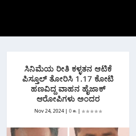
ಸಿನಿಮೆಯ ರೀತಿ‌ ಕಳ್ಳತನ ಆಟಿಕೆ
ಪಿಸ್ತೂಲ್ ತೋರಿಸಿ 1.17 ಕೋಟಿ
ಹಣವಿದ್ದ ವಾಹನ ಹೈಜಾಕ್
ಆರೋಪಿಗಳು ಅಂದರ
Nov 24, 2024
|
0
|