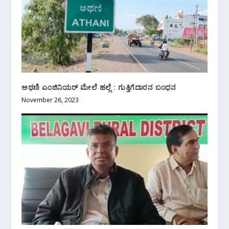
ಅಥಣಿ ಎಂಜಿನಿಯರ್ ಮೇಲೆ ಹಲ್ಲೆ : ಗುತ್ತಿಗೆದಾರನ ಬಂಧನ
November 26, 2023