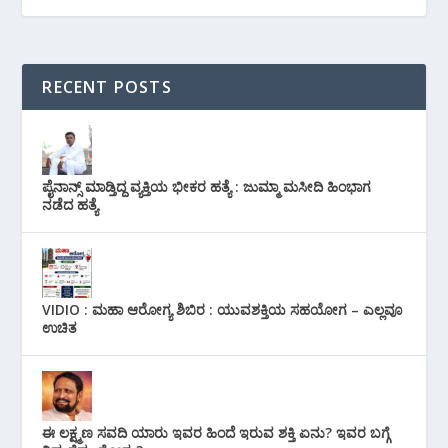
RECENT POSTS
ಪೈನಾನ್ಸ್ ಮಾಡ್ತಿದ್ದ ವ್ಯಕ್ತಿಯ ಭೀಕರ‌ ಹತ್ಯೆ : ಜುಮ್ಮಾ ಮಸೀದಿ ಹಿಂಭಾಗ
ನಡೆದ ಹತ್ಯೆ
VIDIO : ಮಹಾ ಆರೋಗ್ಯ ಶಿಬಿರ : ಯುವಶಕ್ತಿಯ ಸಹಯೋಗ – ಎಲ್ಲವೂ
ಉಚಿತ
ಈ ಲಕ್ಷ್ಮಣ ಸವದಿ ಯಾರು ಇವರ ಹಿಂದೆ ಇರುವ ಶಕ್ತಿ ಏನು? ಇವರ ಬಗ್ಗೆ