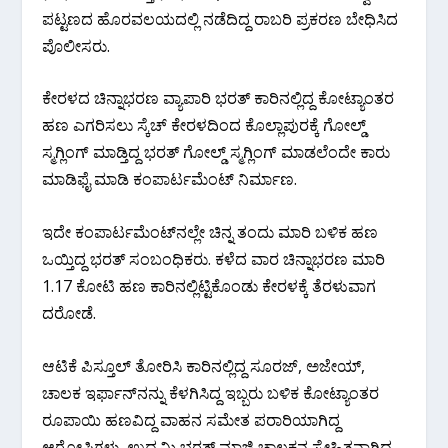
ಪಟ್ಟಣದ ಹೊರವಲಯದಲ್ಲಿ ನಡೆದಿದ್ದ ರಾಬರಿ ಪ್ರಕರಣ ಬೇಧಿಸಿದ
ಪೊಲೀಸರು.
ಕೇರಳದ ಚಿನ್ನಾಭರಣ ವ್ಯಾಪಾರಿ ಭರತ್‌ ಕಾರಿನಲ್ಲಿದ್ದ ಕೋಟ್ಯಾಂತರ
ಹಣ ಎಗರಿಸಲು ಸ್ಕೆಚ್ ಕೇರಳದಿಂದ ಕೊಲ್ಲಾಪುರಕ್ಕೆ ಗೋಲ್ಡ್
ಸ್ಮಗ್ಲಿಂಗ್ ಮಾಡ್ತಿದ್ದ ಭರತ್ ಗೋಲ್ಡ್ ಸ್ಮಗ್ಲಿಂಗ್ ಮಾಡಲೆಂದೇ ಕಾರು
ಮಾಡಿಫೈ ಮಾಡಿ ಕಂಪಾರ್ಟಮೆಂಟ್ ನಿರ್ಮಾಣ.
ಇದೇ ಕಂಪಾರ್ಟಮೆಂಟ್‌ನಲ್ಲೇ ಚಿನ್ನ ತಂದು ಮಾರಿ ಬಳಿಕ ಹಣ
ಒಯ್ತಿದ್ದ ಭರತ್ ಸಂಬಂಧಿಕರು. ಕಳೆದ ವಾರ ಚಿನ್ನಾಭರಣ ಮಾರಿ
1.17 ಕೋಟಿ ಹಣ ಕಾರಿನಲ್ಲಿಟ್ಟಿಕೊಂಡು ಕೇರಳಕ್ಕೆ ತೆರಳುವಾಗ
ದರೋಡೆ.
ಆಟಿಕೆ ಪಿಸ್ತೂಲ್ ತೋರಿಸಿ ಕಾರಿನಲ್ಲಿದ್ದ ಸೂರಜ್, ಅಜೇಯ್,
ಚಾಲಕ ಇರ್ಫಾನ್‌ನನ್ನು ಕೆಳಗಿಸಿದ್ದ ಇಬ್ಬರು ಬಳಿಕ ಕೋಟ್ಯಾಂತರ
ರೂಪಾಯಿ ಹಣವಿದ್ದ ವಾಹನ ಸಮೇತ ಪರಾರಿಯಾಗಿದ್ದ
ಆರೋಪಿಗಳು. ಉದ್ಯಮಿ ಭರತ್ ಮಾಜಿ ಚಾಲಕನ ಸ್ನೇಹಿತನಾಗಿದ್ದ