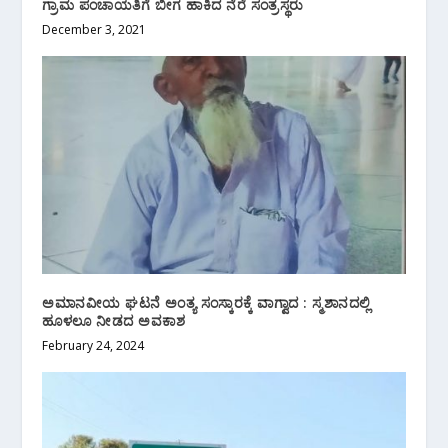
ಗ್ರಾಮ ಪಂಚಾಯತಿಗೆ ಬೀಗ ಹಾಕಿದ ನೆರೆ ಸಂತ್ರಸ್ಥರು
December 3, 2021
ಅಮಾನವೀಯ ಘಟನೆ ಅಂತ್ಯ ಸಂಸ್ಕಾರಕ್ಕೆ ವಾಗ್ವಾದ : ಸ್ಮಶಾನದಲ್ಲಿ
ಹೂಳಲೂ ನೀಡದ ಅವಕಾಶ
February 24, 2024