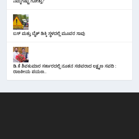
ನಿಮ್ಮಗೆಷ್ಟು ಗೋತ್ತು?
ಬಸ್ ಮತ್ತು ಬೈಕ್ ಡಿಕ್ಕಿ ಸ್ಥಳದಲ್ಲಿ ಮೂವರ ಸಾವು
ಡಿ.ಕೆ ಶಿವಕುಮಾರ ಸರ್ಕಾರದಲ್ಲಿ ನೂತನ ಸಚಿವರಾದ ಲಕ್ಷ್ಮಣ ಸವದಿ :
ರಾಜಕೀಯ ಪಯಣ..