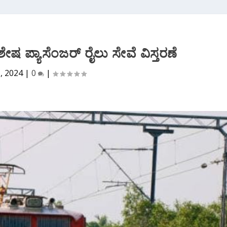
ೇಷ ಪ್ಯಾಸೆಂಜರ್ ರೈಲು ಸೇವೆ ವಿಸ್ತರಣೆ
1, 2024
|
0
|