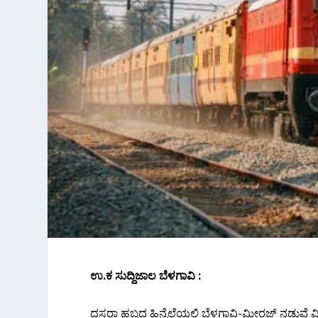
ಉ.ಕ ಸುದ್ದಿಜಾಲ‌ ಬೆಳಗಾವಿ :
ದಸರಾ ಹಬ್ಬದ ಹಿನ್ನೆಲೆಯಲ್ಲಿ ಬೆಳಗಾವಿ-ಮೀರಜ್ ನಡುವೆ ವ