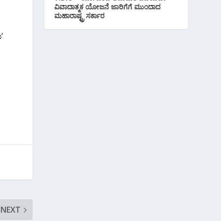
ವಿವಾದಾತ್ಮಕ ಯೋಜನೆ ಜಾರಿಗೆಗೆ ಮುಂದಾದ
ಮಹಾರಾಷ್ಟ್ರ ಸರ್ಕಾರ
’
NEXT