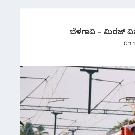
ಬೆಳಗಾವಿ – ಮಿರಜ್ ವಿಶ
Oct 