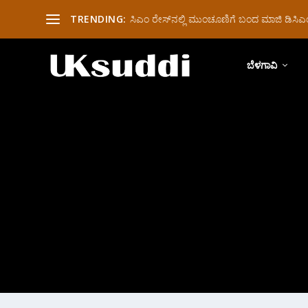
TRENDING:
ಸಿಎಂ ರೇಸ್‌ನಲ್ಲಿ ಮುಂಚೂಣಿಗೆ ಬಂದ ಮಾಜಿ ಡಿಸಿಎಂ 
ಬೆಳಗಾವಿ