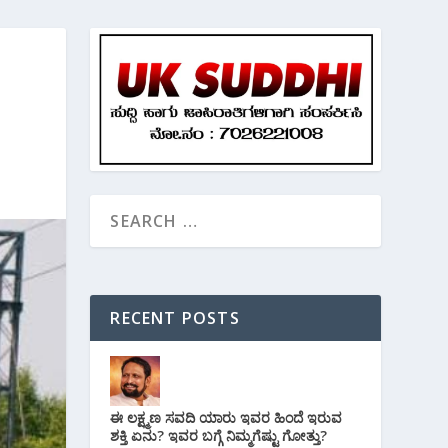
RECENT POSTS
ಈ ಲಕ್ಷ್ಮಣ ಸವದಿ ಯಾರು ಇವರ ಹಿಂದೆ ಇರುವ
ಶಕ್ತಿ ಏನು? ಇವರ ಬಗ್ಗೆ ನಿಮ್ಮಗೆಷ್ಟು ಗೋತ್ತು?