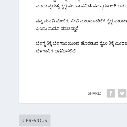
ಎಂದು ನೈರುತ್ಯ ರೈಲ್ವೆ ಸಲಹಾ ಸಮಿತಿ ಸದಸ್ಯರೂ ಆಗಿರುವ ರ
ನನ್ನ ಮನವಿ ಮೇರೆಗೆ, ಸೇವೆ ಮುಂದುವರಿಕೆಗೆ ರೈಲ್ವೆ 
ಎಂದು ಮನವಿ ಮಾಡಿದ್ದಾರೆ.
ಬೆಳಿಗ್ಗೆ 6ಕ್ಕೆ ಬೆಳಗಾವಿಯಿಂದ ಹೊರಡುವ ರೈಲು 9ಕ್ಕೆ ಮೀರಜ
ಬೆಳಗಾವಿಗೆ ಆಗಮಿಸಲಿದೆ.
SHARE:
PREVIOUS