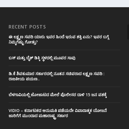
RECENT POSTS
ಈ ಲಕ್ಷ್ಮಣ ಸವದಿ ಯಾರು ಇವರ ಹಿಂದೆ ಇರುವ ಶಕ್ತಿ ಏನು? ಇವರ ಬಗ್ಗೆ
ನಿಮ್ಮಗೆಷ್ಟು ಗೋತ್ತು?
ಬಸ್ ಮತ್ತು ಬೈಕ್ ಡಿಕ್ಕಿ ಸ್ಥಳದಲ್ಲಿ ಮೂವರ ಸಾವು
ಡಿ.ಕೆ ಶಿವಕುಮಾರ ಸರ್ಕಾರದಲ್ಲಿ ನೂತನ ಸಚಿವರಾದ ಲಕ್ಷ್ಮಣ ಸವದಿ :
ರಾಜಕೀಯ ಪಯಣ..
ಬೆಳಗಾವಿಯಲ್ಲಿ ಜೋಜಾಟದ ಮೇಲೆ ಪೊಲೀಸರ ದಾಳಿ 15 ಜನ ವಶಕ್ಕೆ
VIDIO – ಕರ್ನಾಟಕದ ಅನುಮತಿ ಪಡೆಯದೇ ವಿವಾದಾತ್ಮಕ ಯೋಜನೆ
ಜಾರಿಗೆಗೆ ಮುಂದಾದ ಮಹಾರಾಷ್ಟ್ರ ಸರ್ಕಾರ