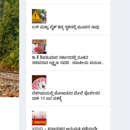
ಬಸ್ ಮತ್ತು ಬೈಕ್ ಡಿಕ್ಕಿ ಸ್ಥಳದಲ್ಲಿ ಮೂವರ ಸಾವು
ಡಿ.ಕೆ ಶಿವಕುಮಾರ ಸರ್ಕಾರದಲ್ಲಿ ನೂತನ
ಸಚಿವರಾದ ಲಕ್ಷ್ಮಣ ಸವದಿ : ರಾಜಕೀಯ ಪಯಣ..
ಬೆಳಗಾವಿಯಲ್ಲಿ ಜೋಜಾಟದ ಮೇಲೆ ಪೊಲೀಸರ
ದಾಳಿ 15 ಜನ ವಶಕ್ಕೆ
VIDIO – ಕರ್ನಾಟಕದ ಅನುಮತಿ ಪಡೆಯದೇ