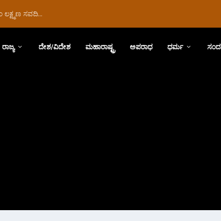
ಲಕ್ಷ್ಮಣ ಸವದಿ...
ರಾಜ್ಯ
ದೇಶ/ವಿದೇಶ
ಮಹಾರಾಷ್ಟ್ರ
ಅಪರಾಧ
ಧರ್ಮ
ಸಂದ