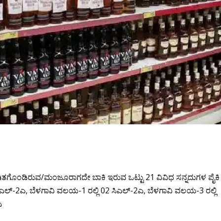
ಿ ಸ್ಥಗಿತಗೊಂಡಿರುವ/ಮಂಜೂರಾಗದೇ ಬಾಕಿ ಇರುವ ಒಟ್ಟು 21 ವಿವಿಧ ಸನ್ನದುಗಳ ಪೈಕಿ
ಸಿಎಲ್-2ಎ, ಬೆಳಗಾವಿ ವಲಯ-1 ರಲ್ಲಿ 02 ಸಿಎಲ್-2ಎ, ಬೆಳಗಾವಿ ವಲಯ-3 ರಲ್ಲಿ
ಎ