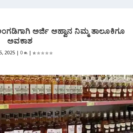
 ಅಂಗಡಿಗಾಗಿ ಅರ್ಜಿ ಆಹ್ವಾನ ನಿಮ್ಮ ತಾಲೂಕಿಗೂ
ಅವಕಾಶ
5, 2025
|
0
|