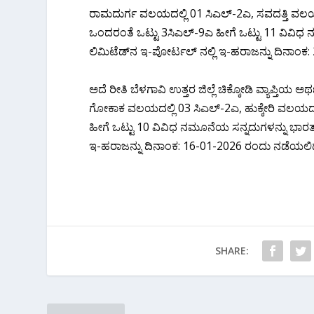
ರಾಮದುರ್ಗ ವಲಯದಲ್ಲಿ 01 ಸಿಎಲ್-2ಎ, ಸವದತ್ತಿ ವಲಯ
ಒಂದರಂತೆ ಒಟ್ಟು 3ಸಿಎಲ್-9ಎ ಹೀಗೆ ಒಟ್ಟು 11 ವಿವಿಧ ನ
ಲಿಮಿಟೆಡ್‌ನ ಇ-ಪೋರ್ಟಲ್ ನಲ್ಲಿ ಇ-ಹರಾಜನ್ನು ದಿನಾಂಕ:
ಅದೆ ರೀತಿ ಬೆಳಗಾವಿ ಉತ್ತರ ಜಿಲ್ಲೆ ಚಿಕ್ಕೋಡಿ ವ್ಯಾಪ್ತಿ
ಗೋಕಾಕ ವಲಯದಲ್ಲಿ 03 ಸಿಎಲ್-2ಎ, ಹುಕ್ಕೇರಿ ವಲಯದ
ಹೀಗೆ ಒಟ್ಟು 10 ವಿವಿಧ ನಮೂನೆಯ ಸನ್ನದುಗಳನ್ನು ಭಾರತ 
ಇ-ಹರಾಜನ್ನು ದಿನಾಂಕ: 16-01-2026 ರಂದು ನಡೆಯಲಿ
SHARE: