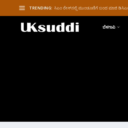
TRENDING:
ಸಿಎಂ ರೇಸ್‌ನಲ್ಲಿ ಮುಂಚೂಣಿಗೆ ಬಂದ ಮಾಜಿ ಡಿಸಿಎಂ 
ಬೆಳಗಾವಿ