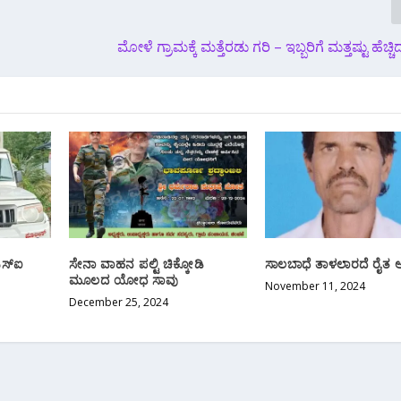
ಮೋಳೆ ಗ್ರಾಮಕ್ಕೆ ಮತ್ತೆರಡು ಗರಿ – ಇಬ್ಬರಿಗೆ ಮತ್ತಷ್ಟು ಹೆಚ್ಚ
ಎಸ್ಐ
ಸೇನಾ ವಾಹನ ಪಲ್ಟಿ ಚಿಕ್ಕೋಡಿ
ಸಾಲಬಾಧೆ ತಾಳಲಾರದೆ ರೈತ ಆತ್
ಮೂಲದ ಯೋಧ ಸಾವು
November 11, 2024
December 25, 2024