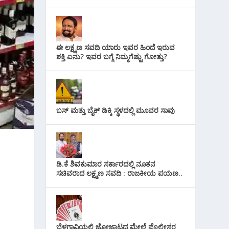
ಈ ಲಕ್ಷ್ಮಣ ಸವದಿ ಯಾರು ಇವರ ಹಿಂದೆ ಇರುವ
ಶಕ್ತಿ ಏನು? ಇವರ ಬಗ್ಗೆ ನಿಮ್ಮಗೆಷ್ಟು ಗೋತ್ತು?
ಬಸ್ ಮತ್ತು ಬೈಕ್ ಡಿಕ್ಕಿ ಸ್ಥಳದಲ್ಲಿ ಮೂವರ ಸಾವು
ಡಿ.ಕೆ ಶಿವಕುಮಾರ ಸರ್ಕಾರದಲ್ಲಿ ನೂತನ
ಸಚಿವರಾದ ಲಕ್ಷ್ಮಣ ಸವದಿ : ರಾಜಕೀಯ ಪಯಣ..
ಬೆಳಗಾವಿಯಲ್ಲಿ ಜೋಜಾಟದ ಮೇಲೆ ಪೊಲೀಸರ