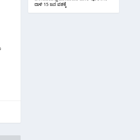
ದಾಳಿ 15 ಜನ ವಶಕ್ಕೆ
ು