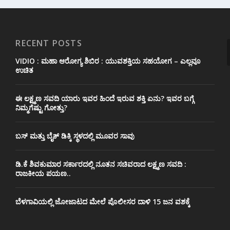
RECENT POSTS
VIDIO : ಮಹಾ ಆರೋಗ್ಯ ಶಿಬಿರ : ಯುವಶಕ್ತಿಯ ಸಹಯೋಗ – ಎಲ್ಲವೂ
ಉಚಿತ
ಈ ಲಕ್ಷ್ಮಣ ಸವದಿ ಯಾರು ಇವರ ಹಿಂದೆ ಇರುವ ಶಕ್ತಿ ಏನು? ಇವರ ಬಗ್ಗೆ
ನಿಮ್ಮಗೆಷ್ಟು ಗೋತ್ತು?
ಬಸ್ ಮತ್ತು ಬೈಕ್ ಡಿಕ್ಕಿ ಸ್ಥಳದಲ್ಲಿ ಮೂವರ ಸಾವು
ಡಿ.ಕೆ ಶಿವಕುಮಾರ ಸರ್ಕಾರದಲ್ಲಿ ನೂತನ ಸಚಿವರಾದ ಲಕ್ಷ್ಮಣ ಸವದಿ :
ರಾಜಕೀಯ ಪಯಣ..
ಬೆಳಗಾವಿಯಲ್ಲಿ ಜೋಜಾಟದ ಮೇಲೆ ಪೊಲೀಸರ ದಾಳಿ 15 ಜನ ವಶಕ್ಕೆ