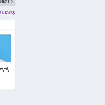
NEXT
ಿದ ಜವಾಬ್ದಾರಿ
ಮಹತ್ಯೆ