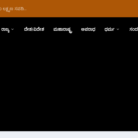
ಲಕ್ಷ್ಮಣ ಸವದಿ...
ರಾಜ್ಯ
ದೇಶ/ವಿದೇಶ
ಮಹಾರಾಷ್ಟ್ರ
ಅಪರಾಧ
ಧರ್ಮ
ಸಂದ