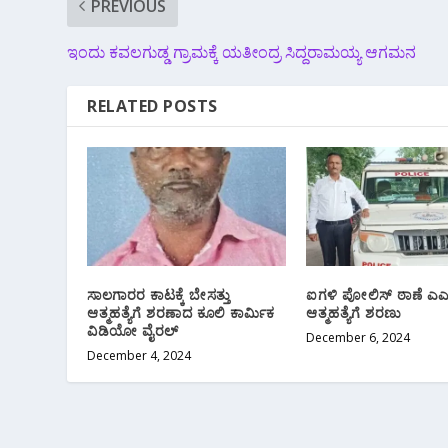
PREVIOUS
ಇಂದು ಕವಲಗುಡ್ಡ ಗ್ರಾಮಕ್ಕೆ ಯತೀಂದ್ರ ಸಿದ್ದರಾಮಯ್ಯ ಆಗಮನ
RELATED POSTS
ಸಾಲಗಾರರ ಕಾಟಕ್ಕೆ ಬೇಸತ್ತು
ಐಗಳಿ ಪೋಲಿಸ್ ಠಾಣೆ ಎ
ಆತ್ಮಹತ್ಯೆಗೆ ಶರಣಾದ ಕೂಲಿ ಕಾರ್ಮಿಕ
ಆತ್ಮಹತ್ಯೆಗೆ ಶರಣು
ವಿಡಿಯೋ ವೈರಲ್
December 6, 2024
December 4, 2024