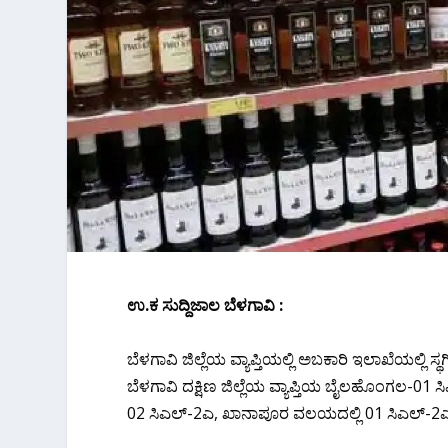
ಉ.ಕ ಸುದ್ದಿಜಾಲ ಬೆಳಗಾವಿ :
ಬೆಳಗಾವಿ ಜಿಲ್ಲೆಯ ವ್ಯಾಪ್ತಿಯಲ್ಲಿ ಅಬಕಾರಿ ಇಲಾಖೆಯಲ್ಲ
ಬೆಳಗಾವಿ ದಕ್ಷಿಣ ಜಿಲ್ಲೆಯ ವ್ಯಾಪ್ತಿಯ ಬೈಲಹೊಂಗಲ-01 
02 ಸಿಎಲ್-2ಎ, ಖಾನಾಪೂರ ವಲಯದಲ್ಲಿ 01 ಸಿಎಲ್-2