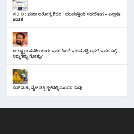
VIDIO : ಮಹಾ ಆರೋಗ್ಯ ಶಿಬಿರ : ಯುವಶಕ್ತಿಯ ಸಹಯೋಗ – ಎಲ್ಲವೂ
ಉಚಿತ
ಈ ಲಕ್ಷ್ಮಣ ಸವದಿ ಯಾರು ಇವರ ಹಿಂದೆ ಇರುವ ಶಕ್ತಿ ಏನು? ಇವರ ಬಗ್ಗೆ
ನಿಮ್ಮಗೆಷ್ಟು ಗೋತ್ತು?
ಬಸ್ ಮತ್ತು ಬೈಕ್ ಡಿಕ್ಕಿ ಸ್ಥಳದಲ್ಲಿ ಮೂವರ ಸಾವು