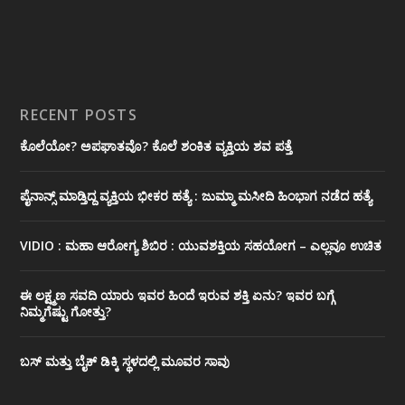
RECENT POSTS
ಕೊಲೆಯೋ? ಅಪಘಾತವೊ? ಕೊಲೆ ಶಂಕಿತ ವ್ಯಕ್ತಿಯ ಶವ ಪತ್ತೆ
ಪೈನಾನ್ಸ್ ಮಾಡ್ತಿದ್ದ ವ್ಯಕ್ತಿಯ ಭೀಕರ‌ ಹತ್ಯೆ : ಜುಮ್ಮಾ ಮಸೀದಿ ಹಿಂಭಾಗ ನಡೆದ ಹತ್ಯೆ
VIDIO : ಮಹಾ ಆರೋಗ್ಯ ಶಿಬಿರ : ಯುವಶಕ್ತಿಯ ಸಹಯೋಗ – ಎಲ್ಲವೂ ಉಚಿತ
ಈ ಲಕ್ಷ್ಮಣ ಸವದಿ ಯಾರು ಇವರ ಹಿಂದೆ ಇರುವ ಶಕ್ತಿ ಏನು? ಇವರ ಬಗ್ಗೆ
ನಿಮ್ಮಗೆಷ್ಟು ಗೋತ್ತು?
ಬಸ್ ಮತ್ತು ಬೈಕ್ ಡಿಕ್ಕಿ ಸ್ಥಳದಲ್ಲಿ ಮೂವರ ಸಾವು