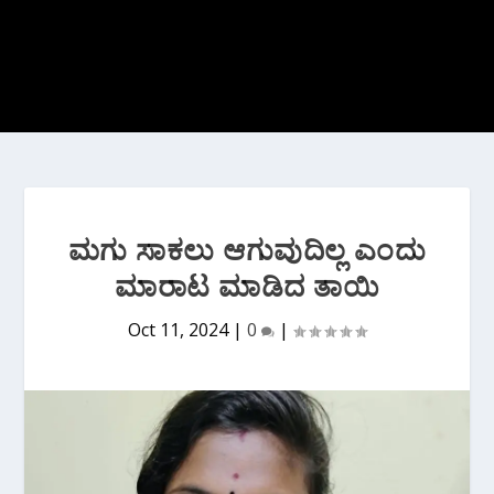
ಮಗು ಸಾಕಲು ಆಗುವುದಿಲ್ಲ ಎಂದು
ಮಾರಾಟ ಮಾಡಿದ ತಾಯಿ
Oct 11, 2024
|
0
|