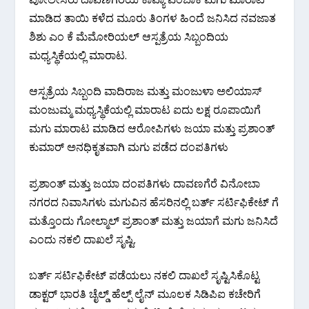
ಮಾಡಿದ ತಾಯಿ ಕಳೆದ ಮೂರು ತಿಂಗಳ ಹಿಂದೆ ಜನಿಸಿದ ನವಜಾತ
ಶಿಶು ಎಂ ಕೆ ಮೆಮೋರಿಯಲ್ ಆಸ್ಪತ್ರೆಯ ಸಿಬ್ಬಂದಿಯ
ಮಧ್ಯಸ್ಥಿಕೆಯಲ್ಲಿ ಮಾರಾಟ.
ಆಸ್ಪತ್ರೆಯ ಸಿಬ್ಬಂದಿ ವಾದಿರಾಜ ಮತ್ತು ಮಂಜುಳಾ ಅಲಿಯಾಸ್
ಮಂಜುಮ್ಮ ಮಧ್ಯಸ್ಥಿಕೆಯಲ್ಲಿ ಮಾರಾಟ ಐದು ಲಕ್ಷ ರೂಪಾಯಿಗೆ
ಮಗು ಮಾರಾಟ ಮಾಡಿದ ಆರೋಪಿಗಳು ಜಯಾ ಮತ್ತು ಪ್ರಶಾಂತ್
ಕುಮಾರ್ ಅನಧಿಕೃತವಾಗಿ ಮಗು ಪಡೆದ ದಂಪತಿಗಳು
ಪ್ರಶಾಂತ್ ಮತ್ತು ಜಯಾ ದಂಪತಿಗಳು ದಾವಣಗೆರೆ ವಿನೋಬಾ
ನಗರದ ನಿವಾಸಿಗಳು ಮಗುವಿನ ಹೆಸರಿನಲ್ಲಿ ಬರ್ತ್ ಸರ್ಟಿಫಿಕೇಟ್ ಗೆ
ಮತ್ತೊಂದು ಗೋಲ್ಮಾಲ್ ಪ್ರಶಾಂತ್ ಮತ್ತು ಜಯಾಗೆ ಮಗು ಜನಿಸಿದೆ
ಎಂದು ನಕಲಿ ದಾಖಲೆ ಸೃಷ್ಟಿ.
ಬರ್ತ್ ಸರ್ಟಿಫಿಕೇಟ್ ಪಡೆಯಲು ನಕಲಿ ದಾಖಲೆ ಸೃಷ್ಟಿಸಿಕೊಟ್ಟ
ಡಾಕ್ಟರ್ ಭಾರತಿ ಚೈಲ್ಡ್ ಹೆಲ್ಪ್ ಲೈನ್ ಮೂಲಕ ಸಿಡಿಪಿಐ ಕಚೇರಿಗೆ