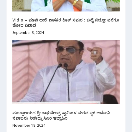
Vidio – ಮಾಜಿ ಹಾಲಿ ಶಾಸಕರ ಟಾಕ್ ಸಮರ : ಬಟ್ಟೆ ಬಿಚ್ಹೋ ವರೆಗೂ
ಹೋದ ವಿವಾದ
September 3, 2024
ಮಂತ್ರಾಲಯದ ಶ್ರೀರಾಘವೇಂದ್ರ ಸ್ವಾಮಿಗಳ ಮಠದ ಸ್ಥಳ ಆದೋನಿ
ನವಾಬರು ನೀಡಿದ್ದು ಸಿಎಂ ಇಬ್ರಾಹಿಂ
November 18, 2024