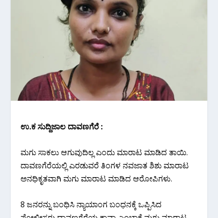
ಉ.ಕ ಸುದ್ದಿಜಾಲ ದಾವಣಗೆರೆ :
ಮಗು ಸಾಕಲು ಆಗುವುದಿಲ್ಲ ಎಂದು ಮಾರಾಟ ಮಾಡಿದ ತಾಯಿ.
ದಾವಣಗೆರೆಯಲ್ಲಿ ಎರಡುವರೆ ತಿಂಗಳ ನವಜಾತ ಶಿಶು ಮಾರಾಟ
ಅನಧಿಕೃತವಾಗಿ ಮಗು ಮಾರಾಟ ಮಾಡಿದ ಆರೋಪಿಗಳು.
8 ಜನರನ್ನು ಬಂಧಿಸಿ ನ್ಯಾಯಾಂಗ ಬಂಧನಕ್ಕೆ ಒಪ್ಪಿಸಿದ
ಪೋಲೀಸರು ದಾವಣಗೆರೆಯ ಕಾವ್ಯಾ ಎಂಬಾಕೆ ಮಗು ಮಾರಾಟ