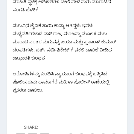
ಮಾಹಿತಿ ಸ್ಥಳಕ್ಕೆ ಅಧಿಕಾರಿಗಳ ಬೇಟಿ ವೇಳೆ ಮಗು ಮಾರಾಟದ
ಸಂಗತಿ ಬೆಳಕಿಗೆ
ಮಗುವಿನ ಜೈವಿಕ ತಾಯಿ ಕಾವ್ಯಾ ಆಗಿದ್ದಳು ಇವಳು
ಮಧ್ಯವರ್ತಿಗಳಾದ ವಾದಿರಾಜ, ಮಂಜಮ್ಮ ಮೂಲಕ ಮಗು
ಮಾರಾಟ ನಂತರ ಮಗುವನ್ನ ಜಯಾ ಮತ್ತು ಪ್ರಶಾಂತ್ ಕುಮಾರ್
ದಂಪತಿಗಳು, ಬರ್ತ್ ಸರ್ಟಿಫಿಕೇಟ್ ಗೆ ನಕಲಿ ದಾಖಲೆ ನೀಡಿದ
ಡಾ.ಭಾರತಿ ಬಂಧನ
ಆರೋಪಿಗಳನ್ನು ಬಂಧಿಸಿ ನ್ಯಾಯಾಂಗ ಬಂಧನಕ್ಕೆ ಒಪ್ಪಿಸಿದ
ಪೊಲೀಸರುಮ ದಾವಣಗೆರೆ ಮಹಿಳಾ ಪೊಲೀಸ್ ಠಾಣೆಯಲ್ಲಿ
ಪ್ರಕರಣ ದಾಖಲು.
SHARE: