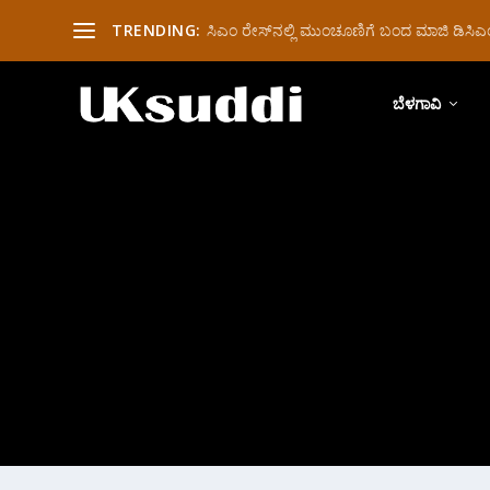
TRENDING:
ಸಿಎಂ ರೇಸ್‌ನಲ್ಲಿ ಮುಂಚೂಣಿಗೆ ಬಂದ ಮಾಜಿ ಡಿಸಿಎಂ 
ಬೆಳಗಾವಿ