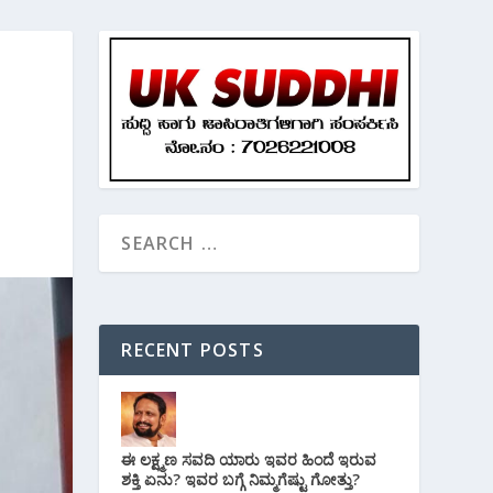
RECENT POSTS
ಈ ಲಕ್ಷ್ಮಣ ಸವದಿ ಯಾರು ಇವರ ಹಿಂದೆ ಇರುವ
ಶಕ್ತಿ ಏನು? ಇವರ ಬಗ್ಗೆ ನಿಮ್ಮಗೆಷ್ಟು ಗೋತ್ತು?