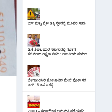
ಬಸ್ ಮತ್ತು ಬೈಕ್ ಡಿಕ್ಕಿ ಸ್ಥಳದಲ್ಲಿ ಮೂವರ ಸಾವು
ಡಿ.ಕೆ ಶಿವಕುಮಾರ ಸರ್ಕಾರದಲ್ಲಿ ನೂತನ
ಸಚಿವರಾದ ಲಕ್ಷ್ಮಣ ಸವದಿ : ರಾಜಕೀಯ ಪಯಣ..
ಬೆಳಗಾವಿಯಲ್ಲಿ ಜೋಜಾಟದ ಮೇಲೆ ಪೊಲೀಸರ
ದಾಳಿ 15 ಜನ ವಶಕ್ಕೆ
VIDIO – ಕರ್ನಾಟಕದ ಅನುಮತಿ ಪಡೆಯದೇ