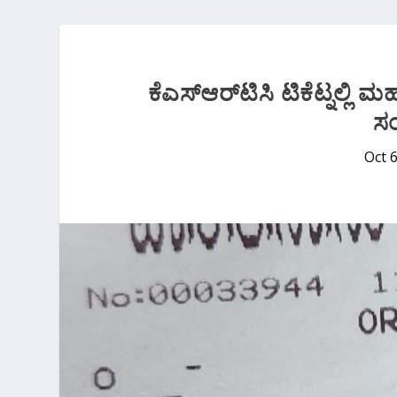
ಕೆಎಸ್‌ಆರ್‌ಟಿಸಿ ಟಿಕೆಟ್ನಲ್ಲಿ
ಸ
Oct 