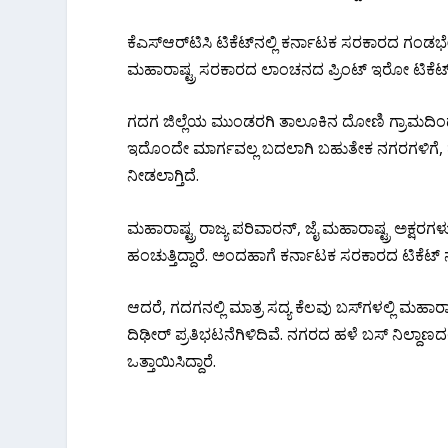
ಕೆಎಸ್‌ಆರ್‌ಟಿಸಿ ಟಿಕೆಟ್‌ನಲ್ಲಿ ಕರ್ನಾಟಕ ಸರಕಾರದ ಗ
ಮಹಾರಾಷ್ಟ್ರ ಸರಕಾರದ ಲಾಂಚನದ ಪ್ರಿಂಟ್ ಇರೋ ಟಿಕೆಟ್ ಗಳನ
ಗದಗ ಜಿಲ್ಲೆಯ ಮುಂಡರಗಿ ತಾಲೂಕಿನ ದೋಣಿ ಗ್ರಾಮದಿಂದ 
ಇದೊಂದೇ ಮಾರ್ಗವಲ್ಲ ಬದಲಾಗಿ ಬಹುತೇಕ ನಗರಗಳಿಗೆ, ಹ
ನೀಡಲಾಗ್ತಿದೆ.
ಮಹಾರಾಷ್ಟ್ರ ರಾಜ್ಯ ಪರಿವಾರನ್, ಜೈ ಮಹಾರಾಷ್ಟ್ರ ಅಕ್ಷರ
ಹಂಚುತ್ತಿದ್ದಾರೆ. ಅಂದಹಾಗೆ ಕರ್ನಾಟಕ ಸರಕಾರದ ಟಿಕೆ
ಆದರೆ, ಗದಗನಲ್ಲಿ ಮಾತ್ರ ಸದ್ಯ ಕೆಲವು ಬಸ್‌ಗಳಲ್ಲಿ ಮಹಾರ
ದಿಢೀರ್ ಪ್ರತಿಭಟನೆಗಿಳಿದಿವೆ. ನಗರದ ಹಳೆ ಬಸ್ ನಿಲ್ದಾ
ಒತ್ತಾಯಿಸಿದ್ದಾರೆ.