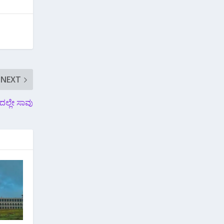
NEXT
ದಲ್ಲೇ ಸಾವು