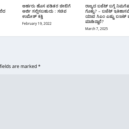
ಅರ್ಹರು ಹೊಸ ಪಡಿತರ ಚೀಟಿಗೆ
ರಾಜ್ಯದ ಬಜೆಟ್ ಬಗ್ಗೆ ನಿಮಗೆಷ್
ರೆದ
ಅರ್ಜಿ ಸಲ್ಲಿಸಬಹುದು : ಸಚಿವ
ಗೊತ್ತು? – ಬಜೆಟ್ ಇತಿಹಾಸ
ಉಮೇಶ್ ಕತ್ತಿ
ಯಾವ ಸಿಎಂ ಎಷ್ಟು ಬಜಟ್
ಮಾಡಿದ್ದಾರೆ?
February 19, 2022
March 7, 2025
fields are marked
*