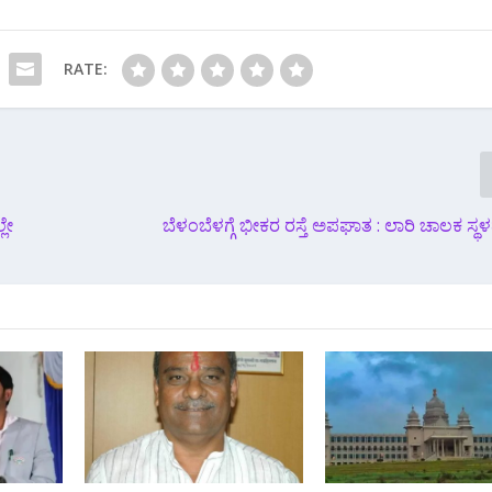
RATE:
ಲೇ
ಬೆಳಂಬೆಳಗ್ಗೆ ಭೀಕರ ರಸ್ತೆ ಅಪಘಾತ : ಲಾರಿ ಚಾಲಕ ಸ್ಥಳ