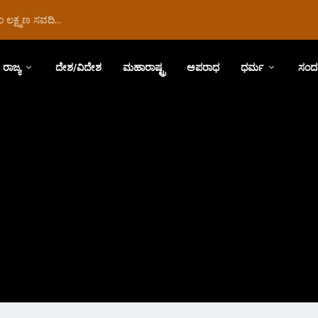
ಲಕ್ಷ್ಮಣ ಸವದಿ...
ರಾಜ್ಯ
ದೇಶ/ವಿದೇಶ
ಮಹಾರಾಷ್ಟ್ರ
ಅಪರಾಧ
ಧರ್ಮ
ಸಂದ