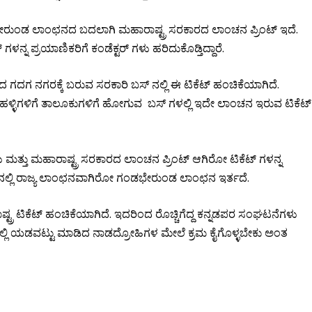
ಂಡಭೇರುಂಡ ಲಾಂಛನದ ಬದಲಾಗಿ ಮಹಾರಾಷ್ಟ್ರ ಸರಕಾರದ ಲಾಂಚನ ಪ್ರಿಂಟ್ ಇದೆ.
್ನ ಪ್ರಯಾಣಿಕರಿಗೆ ಕಂಡೆಕ್ಟರ್ ಗಳು ಹರಿದುಕೊಡ್ತಿದ್ದಾರೆ.
ಗದಗ ನಗರಕ್ಕೆ ಬರುವ ಸರಕಾರಿ ಬಸ್ ನಲ್ಲಿ ಈ ಟಿಕೆಟ್ ಹಂಚಿಕೆಯಾಗಿದೆ.
ಳ್ಳಿಗಳಿಗೆ ತಾಲೂಕುಗಳಿಗೆ ಹೋಗುವ ಬಸ್ ಗಳಲ್ಲಿ ಇದೇ ಲಾಂಚನ ಇರುವ ಟಿಕೆಟ್
ಗಳು ಮತ್ತು ಮಹಾರಾಷ್ಟ್ರ ಸರಕಾರದ ಲಾಂಚನ ಪ್ರಿಂಟ್ ಆಗಿರೋ ಟಿಕೆಟ್ ಗಳನ್ನ
ಟ್ ನಲ್ಲಿ ರಾಜ್ಯ ಲಾಂಛನವಾಗಿರೋ ಗಂಡಭೇರುಂಡ ಲಾಂಛನ ಇರ್ತದೆ.
ಾಷ್ಟ್ರ ಟಿಕೆಟ್ ಹಂಚಿಕೆಯಾಗಿದೆ. ಇದರಿಂದ ರೊಚ್ಚಿಗೆದ್ದ ಕನ್ನಡಪರ ಸಂಘಟನೆಗಳು
ಣದಲ್ಲಿ ಯಡವಟ್ಟು ಮಾಡಿದ ನಾಡದ್ರೋಹಿಗಳ ಮೇಲೆ ಕ್ರಮ ಕೈಗೊಳ್ಳಬೇಕು ಅಂತ