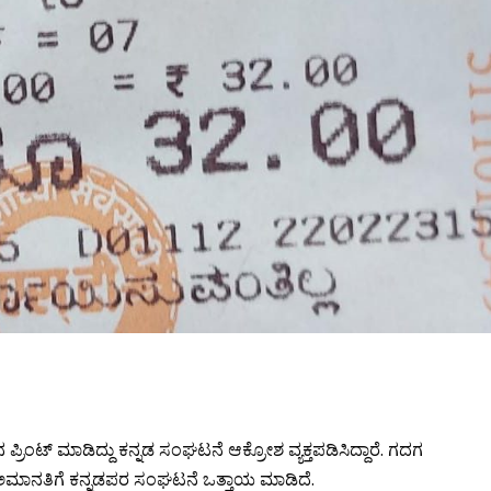
ನ ಪ್ರಿಂಟ್ ಮಾಡಿದ್ದು ಕನ್ನಡ ಸಂಘಟನೆ ಆಕ್ರೋಶ ವ್ಯಕ್ತಪಡಿಸಿದ್ದಾರೆ. ಗದಗ
ಅಮಾನತಿಗೆ ಕನ್ನಡಪರ ಸಂಘಟನೆ ಒತ್ತಾಯ ಮಾಡಿದೆ.