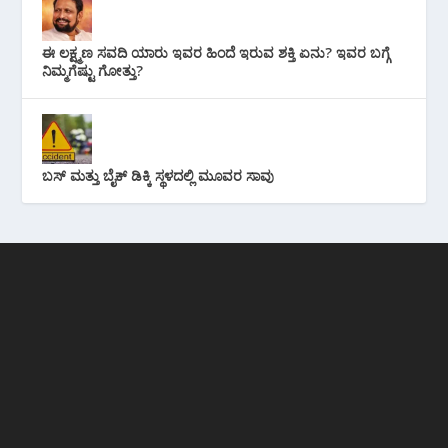
ಈ ಲಕ್ಷ್ಮಣ ಸವದಿ ಯಾರು ಇವರ ಹಿಂದೆ ಇರುವ ಶಕ್ತಿ ಏನು? ಇವರ ಬಗ್ಗೆ
ನಿಮ್ಮಗೆಷ್ಟು ಗೋತ್ತು?
ಬಸ್ ಮತ್ತು ಬೈಕ್ ಡಿಕ್ಕಿ ಸ್ಥಳದಲ್ಲಿ ಮೂವರ ಸಾವು