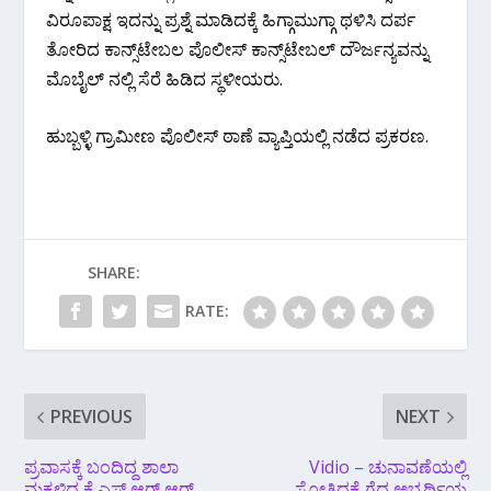
ವಿರೂಪಾಕ್ಷ ಇದನ್ನು ಪ್ರಶ್ನೆ ಮಾಡಿದಕ್ಕೆ ಹಿಗ್ಗಾಮುಗ್ಗಾ ಥಳಿಸಿ ದರ್ಪ
ತೋರಿದ ಕಾನ್ಸ್‌ಟೇಬಲ ಪೊಲೀಸ್ ಕಾನ್ಸ್‌ಟೇಬಲ್ ದೌರ್ಜನ್ಯವನ್ನು
ಮೊಬೈಲ್ ನಲ್ಲಿ ಸೆರೆ ಹಿಡಿದ ಸ್ಥಳೀಯರು.
ಹುಬ್ಬಳ್ಳಿ ಗ್ರಾಮೀಣ ಪೊಲೀಸ್ ಠಾಣೆ ವ್ಯಾಪ್ತಿಯಲ್ಲಿ ನಡೆದ ಪ್ರಕರಣ.
SHARE:
RATE:
PREVIOUS
NEXT
ಪ್ರವಾಸಕ್ಕೆ ಬಂದಿದ್ದ ಶಾಲಾ
Vidio – ಚುನಾವಣೆಯಲ್ಲಿ
ಮಕ್ಕಳಿದ್ದ ಕೆ ಎಸ್ ಆರ್ ಆರ್
ಸೋತಿದ್ದಕ್ಕೆ ಗೆದ್ದ ಅಭ್ಯರ್ಥಿಯ