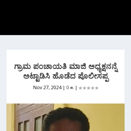
ಗ್ರಾಮ ಪಂಚಾಯತಿ ಮಾಜಿ ಅಧ್ಯಕ್ಷನನ್ನೆ
ಅಟ್ಟಾಡಿಸಿ ಹೊಡೆದ ಪೊಲೀಸಪ್ಪ
Nov 27, 2024
|
0
|