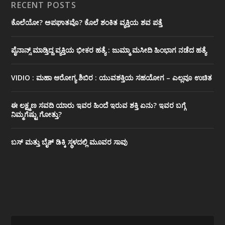
RECENT POSTS
ಕೊಲೆಯೋ? ಅಪಘಾತವೊ? ಕೊಲೆ ಶಂಕಿತ ವ್ಯಕ್ತಿಯ ಶವ ಪತ್ತೆ
ಪೈನಾನ್ಸ್ ಮಾಡ್ತಿದ್ದ ವ್ಯಕ್ತಿಯ ಭೀಕರ‌ ಹತ್ಯೆ : ಜುಮ್ಮಾ ಮಸೀದಿ ಹಿಂಭಾಗ ನಡೆದ ಹತ್ಯೆ
VIDIO : ಮಹಾ ಆರೋಗ್ಯ ಶಿಬಿರ : ಯುವಶಕ್ತಿಯ ಸಹಯೋಗ – ಎಲ್ಲವೂ ಉಚಿತ
ಈ ಲಕ್ಷ್ಮಣ ಸವದಿ ಯಾರು ಇವರ ಹಿಂದೆ ಇರುವ ಶಕ್ತಿ ಏನು? ಇವರ ಬಗ್ಗೆ
ನಿಮ್ಮಗೆಷ್ಟು ಗೋತ್ತು?
ಬಸ್ ಮತ್ತು ಬೈಕ್ ಡಿಕ್ಕಿ ಸ್ಥಳದಲ್ಲಿ ಮೂವರ ಸಾವು