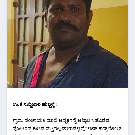
ಉ.ಕ ಸುದ್ದಿಜಾಲ ಹುಬ್ಬಳ್ಳಿ :
ಗ್ರಾಮ ಪಂಚಾಯತಿ ಮಾಜಿ ಅಧ್ಯಕ್ಷನನ್ನೆ ಅಟ್ಟಾಡಿಸಿ ಹೊಡೆದ
ಪೊಲೀಸಪ್ಪ ಕುಡಿದ ಮತ್ತಿನಲ್ಲಿ ಡಾಬಾದಲ್ಲಿ ಪೊಲೀಸ್ ಕಾನ್ಸ್‌ಟೇಬಲ್