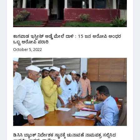
ಕಾಗವಾಡ ಇಸ್ಪೀಟ್ ಅಡ್ಡೆ ಮೇಲೆ ದಾಳಿ : 15 ಜನ ಆರೋಪಿ ಅಂಧರ
ಒಬ್ಬ ಅರೋಪಿ ಪರಾರಿ
October 5, 2022
ಡಿಸಿಸಿ ಬ್ಯಾಂಕ್ ನಿರ್ದೇಶಕ ಸ್ಥಾನಕ್ಕೆ ಚುನಾವಣೆ ನಾಮಪತ್ರ ಸಲ್ಲಿಸಿದ