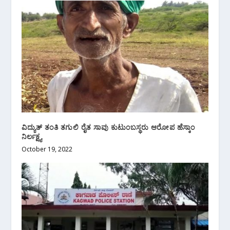
ವಿದ್ಯುತ್ ತಂತಿ ತಗುಲಿ ರೈತ ಸಾವು ಕುಟುಂಬಸ್ಥರು ಆರೋಪ ಹೆಸ್ಕಾಂ
ನಿರ್ಲಕ್ಷ್ಯ
October 19, 2022