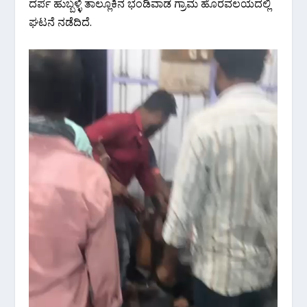
ದರ್ಪ ಹುಬ್ಬಳ್ಳಿ ತಾಲ್ಲೂಕಿನ ಭಂಡಿವಾಡ ಗ್ರಾಮ ಹೊರವಲಯದಲ್ಲಿ
ಘಟನೆ ನಡೆದಿದೆ.