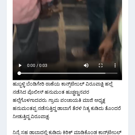
ಹುಬ್ಬಳ್ಳಿ ಬೆಂಡಿಗೇರಿ ಠಾಣೆಯ ಕಾನ್ಸ್‌ಟೇಬಲ್ ವಿರೂಪಾಕ್ಷಿ ಹಲ್ಲೆ
ನಡೆಸಿದ ಪೊಲೀಸ್ ಹನುಮಂತ ಹುಚ್ಚಣ್ಣನವರ
ಹಲ್ಲೆಗೊಳಗಾದವರು. ಗ್ರಾಮ ಪಂಚಾಯತಿ ಮಾಜಿ‌ ಅಧ್ಯಕ್ಷ
ಹನುಮಂತಪ್ಪ ನಡೆಸುತ್ತಿದ್ದ ಡಾಬಾಗೆ ತೆರಳಿ ನಿತ್ಯ ಕುಡಿದು ತೊಂದರೆ
ನೀಡುತ್ತಿದ್ದ ವಿರೂಪಾಕ್ಷ.
ನಿನ್ನೆ ಸಹ ಡಾಬಾದಲ್ಲಿ ಕುಡಿದು ಕಿರಿಕ್ ಮಾಡಿಕೊಂಡ ಕಾನ್ಸ್‌ಟೇಬಲ್