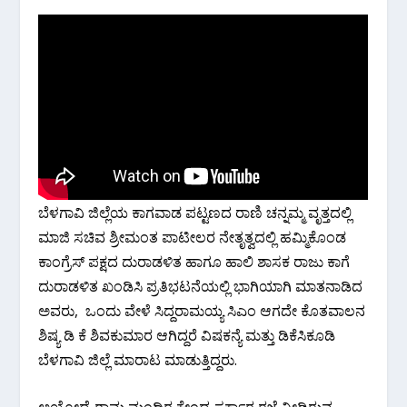
ಬೆಳಗಾವಿ ಜಿಲ್ಲೆಯ ಕಾಗವಾಡ ಪಟ್ಟಣದ ರಾಣಿ ಚನ್ನಮ್ಮ ವೃತ್ತದಲ್ಲಿ
ಮಾಜಿ ಸಚಿವ ಶ್ರೀಮಂತ ಪಾಟೀಲರ ನೇತೃತ್ವದಲ್ಲಿ ಹಮ್ಮಿಕೊಂಡ
ಕಾಂಗ್ರೆಸ್ ಪಕ್ಷದ ದುರಾಡಳಿತ ಹಾಗೂ ಹಾಲಿ ಶಾಸಕ ರಾಜು‌ ಕಾಗೆ
ದುರಾಡಳಿತ ಖಂಡಿಸಿ ಪ್ರತಿಭಟನೆಯಲ್ಲಿ ಭಾಗಿಯಾಗಿ ಮಾತನಾಡಿದ
ಅವರು, ಒಂದು ವೇಳೆ ಸಿದ್ದರಾಮಯ್ಯ ಸಿಎಂ ಆಗದೇ ಕೊತವಾಲನ
ಶಿಷ್ಯ ಡಿ ಕೆ ಶಿವಕುಮಾರ ಆಗಿದ್ದರೆ ವಿಷಕನ್ಯೆ ಮತ್ತು ಡಿಕೆಸಿ‌ಕೂಡಿ
ಬೆಳಗಾವಿ ಜಿಲ್ಲೆ ಮಾರಾಟ ಮಾಡುತ್ತಿದ್ದರು.