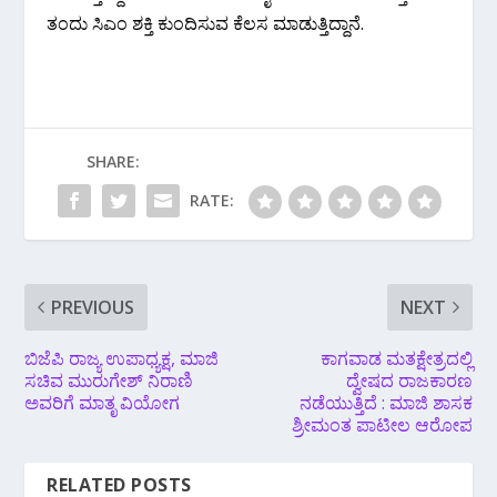
ತಂದು ಸಿಎಂ ಶಕ್ತಿ ಕುಂದಿಸುವ ಕೆಲಸ ಮಾಡುತ್ತಿದ್ದಾನೆ.
SHARE:
RATE:
PREVIOUS
NEXT
ಬಿಜೆಪಿ ರಾಜ್ಯ ಉಪಾಧ್ಯಕ್ಷ, ಮಾಜಿ
ಕಾಗವಾಡ ಮತಕ್ಷೇತ್ರದಲ್ಲಿ
ಸಚಿವ ಮುರುಗೇಶ್ ನಿರಾಣಿ
ದ್ವೇಷದ ರಾಜಕಾರಣ
ಅವರಿಗೆ ಮಾತೃ ವಿಯೋಗ
ನಡೆಯುತ್ತಿದೆ : ಮಾಜಿ‌ ಶಾಸಕ
ಶ್ರೀಮಂತ ಪಾಟೀಲ‌ ಆರೋಪ
RELATED POSTS