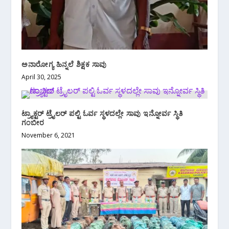
ಅನಾರೋಗ್ಯ ಹಿನ್ನಲೆ ಶಿಕ್ಷಕ ಸಾವು
April 30, 2025
ಟ್ರ್ಯಾಕ್ಟರ್ ಟ್ರೈಲರ್ ಪಲ್ಟಿ ಓರ್ವ ಸ್ಥಳದಲ್ಲೇ ಸಾವು ಇನ್ನೋರ್ವ ಸ್ಥಿತಿ
ಗಂಬೀರ
November 6, 2021