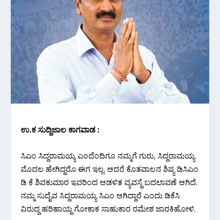
ಉ.ಕ‌ ಸುದ್ದಿಜಾಲ ಕಾಗವಾಡ :
ಸಿಎಂ ಸಿದ್ದರಾಮಯ್ಯ ಎಂದೆಂದಿಗೂ ನಮ್ಮಗೆ ಗುರು, ಸಿದ್ದರಾಮಯ್ಯ
ಮೊದಲ ಹೇಗಿದ್ದರೊ ಈಗ ಇಲ್ಲ. ಆದರೆ ಕೊತವಾಲನ ಶಿಷ್ಯ ಡಿಸಿಎಂ
ಡಿ‌ ಕೆ‌ ಶಿವಕುಮಾರ ಇವರಿಂದ ಆಡಳಿತ ವ್ಯವಸ್ಥೆ ಬದಲಾವಣೆ ಆಗಿದೆ.
ನಮ್ಮ ಸುದೈವ ಸಿದ್ದರಾಮಯ್ಯ ಸಿಎಂ ಆಗಿದ್ದಾರೆ ಎಂದು ಡಿಕೆಸಿ
ವಿರುದ್ದ ಹರಿಹಾಯ್ದ ಗೋಕಾಕ ಸಾಹುಕಾರ ರಮೇಶ ಜಾರಕಿಹೋಳಿ.