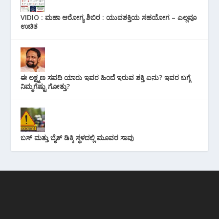
VIDIO : ಮಹಾ ಆರೋಗ್ಯ ಶಿಬಿರ : ಯುವಶಕ್ತಿಯ ಸಹಯೋಗ – ಎಲ್ಲವೂ
ಉಚಿತ
ಈ ಲಕ್ಷ್ಮಣ ಸವದಿ ಯಾರು ಇವರ ಹಿಂದೆ ಇರುವ ಶಕ್ತಿ ಏನು? ಇವರ ಬಗ್ಗೆ
ನಿಮ್ಮಗೆಷ್ಟು ಗೋತ್ತು?
ಬಸ್ ಮತ್ತು ಬೈಕ್ ಡಿಕ್ಕಿ ಸ್ಥಳದಲ್ಲಿ ಮೂವರ ಸಾವು