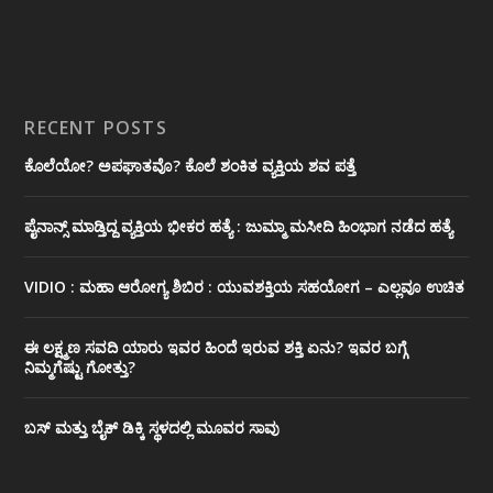
RECENT POSTS
ಕೊಲೆಯೋ? ಅಪಘಾತವೊ? ಕೊಲೆ ಶಂಕಿತ ವ್ಯಕ್ತಿಯ ಶವ ಪತ್ತೆ
ಪೈನಾನ್ಸ್ ಮಾಡ್ತಿದ್ದ ವ್ಯಕ್ತಿಯ ಭೀಕರ‌ ಹತ್ಯೆ : ಜುಮ್ಮಾ ಮಸೀದಿ ಹಿಂಭಾಗ ನಡೆದ ಹತ್ಯೆ
VIDIO : ಮಹಾ ಆರೋಗ್ಯ ಶಿಬಿರ : ಯುವಶಕ್ತಿಯ ಸಹಯೋಗ – ಎಲ್ಲವೂ ಉಚಿತ
ಈ ಲಕ್ಷ್ಮಣ ಸವದಿ ಯಾರು ಇವರ ಹಿಂದೆ ಇರುವ ಶಕ್ತಿ ಏನು? ಇವರ ಬಗ್ಗೆ
ನಿಮ್ಮಗೆಷ್ಟು ಗೋತ್ತು?
ಬಸ್ ಮತ್ತು ಬೈಕ್ ಡಿಕ್ಕಿ ಸ್ಥಳದಲ್ಲಿ ಮೂವರ ಸಾವು