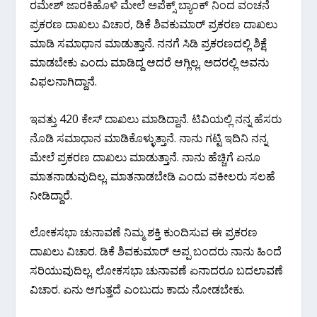
ರಮೇಶ್ ಜಾರಕಿಹೊಳಿ ಮೇಲೆ ಅಪೆಕ್ಸ್ ಬ್ಯಾಂಕ್ ನಿಂದ ವಂಚನೆ
ಪ್ರಕರಣ ದಾಖಲು ವಿಚಾರ, ಡಿಕೆ ಶಿವಕುಮಾರ್ ಪ್ರಕರಣ ದಾಖಲು
ಮಾಡಿ ಸಮಾಧಾನ ಮಾಡುತ್ತಾನೆ. ನನಗೆ ಸಿಡಿ ಪ್ರಕರಣದಲ್ಲಿ ಶಿಕ್ಷೆ
ಮಾಡಬೇಕು ಎಂದು ಮಾಡಿದ್ದ ಆದರೆ ಆಗ್ಲಿಲ್ಲ. ಅದರಲ್ಲಿ ಅವನು
ವಿಫಲನಾಗಿದ್ದಾನೆ.
ಇವತ್ತು 420 ಕೇಸ್ ದಾಖಲು ಮಾಡಿದ್ದಾನೆ. ಟಿವಿಯಲ್ಲಿ ನನ್ನ ಹೆಸರು
ನೊಡಿ ಸಮಾಧಾನ ಮಾಡಿಕೊಳ್ಳುತ್ತಾನೆ. ನಾನು ಗಟ್ಟಿ ಇದಿನಿ ನನ್ನ
ಮೇಲೆ ಪ್ರಕರಣ ದಾಖಲು ಮಾಡುತ್ತಾನೆ. ನಾನು ಹೆಚ್ಚಿಗೆ ಏನೂ
ಮಾತನಾಡುವುದಿಲ್ಲ. ಮಾತನಾಡಬೇಡಿ ಎಂದು ವಕೀಲರು ಸಲಹೆ
ನೀಡಿದ್ದಾರೆ.
ಲೋಕಸಭಾ ಚುನಾವಣೆ ನಿಮ್ಮ ಶಕ್ತಿ ಕುಂದಿಸುವ ಈ ಪ್ರಕರಣ
ದಾಖಲು ವಿಚಾರ. ಡಿಕೆ ಶಿವಕುಮಾರ್ ಅಪ್ಪ ಬಂದರು ನಾನು ಹಿಂದೆ
ಸರಿಯುವುದಿಲ್ಲ. ಲೋಕಸಭಾ ಚುನಾವಣೆ ಏನಾದರೂ ಬದಲಾವಣೆ
ವಿಚಾರ. ಏನು ಆಗುತ್ತದೆ ಎಂಬುದು ಕಾದು ನೋಡಬೇಕು.