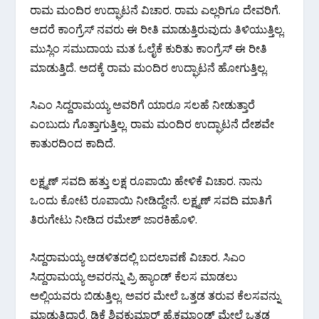
ರಾಮ ಮಂದಿರ ಉದ್ಘಾಟನೆ ವಿಚಾರ. ರಾಮ ಎಲ್ಲರಿಗೂ ದೇವರಿಗೆ.
ಆದರೆ ಕಾಂಗ್ರೆಸ್ ನವರು ಈ ರೀತಿ ಮಾಡುತ್ತಿರುವುದು ತಿಳಿಯುತ್ತಿಲ್ಲ.
ಮುಸ್ಲಿಂ ಸಮುದಾಯ ಮತ ಓಲೈಕೆ ಕುರಿತು ಕಾಂಗ್ರೆಸ್ ಈ ರೀತಿ
ಮಾಡುತ್ತಿದೆ. ಅದಕ್ಕೆ ರಾಮ ಮಂದಿರ ಉದ್ಘಾಟನೆ ಹೋಗುತ್ತಿಲ್ಲ.
ಸಿಎಂ ಸಿದ್ದರಾಮಯ್ಯ ಅವರಿಗೆ ಯಾರೂ ಸಲಹೆ ನೀಡುತ್ತಾರೆ
ಎಂಬುದು ಗೊತ್ತಾಗುತ್ತಿಲ್ಲ. ರಾಮ ಮಂದಿರ ಉದ್ಘಾಟನೆ ದೇಶವೇ
ಕಾತುರದಿಂದ ಕಾದಿದೆ.
ಲಕ್ಷ್ಮಣ್ ಸವದಿ ಹತ್ತು ಲಕ್ಷ ರೂಪಾಯಿ ಹೇಳಿಕೆ ವಿಚಾರ. ನಾನು
ಒಂದು ಕೋಟಿ ರೂಪಾಯಿ ನೀಡಿದ್ದೇನೆ. ಲಕ್ಷ್ಮಣ್ ಸವದಿ ಮಾತಿಗೆ
ತಿರುಗೇಟು ನೀಡಿದ ರಮೇಶ್ ಜಾರಕಿಹೊಳಿ.
ಸಿದ್ದರಾಮಯ್ಯ ಆಡಳಿತದಲ್ಲಿ ಬದಲಾವಣೆ ವಿಚಾರ. ಸಿಎಂ
ಸಿದ್ದರಾಮಯ್ಯ ಅವರನ್ನು ಪ್ರಿ ಹ್ಯಾಂಡ್ ಕೆಲಸ ಮಾಡಲು
ಅಲ್ಲಿಯವರು ಬಿಡುತ್ತಿಲ್ಲ. ಅವರ ಮೇಲೆ ಒತ್ತಡ ತರುವ ಕೆಲಸವನ್ನು
ಮಾಡುತ್ತಿದ್ದಾರೆ. ಡಿಕೆ ಶಿವಕುಮಾರ್ ಹೈಕಮಾಂಡ್ ಮೇಲೆ ಒತ್ತಡ