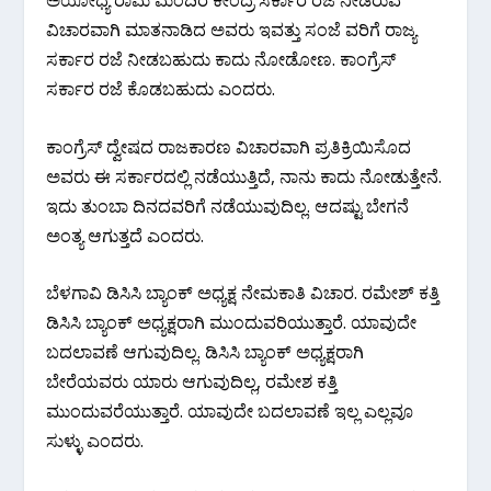
ಅಯೋಧ್ಯೆ ರಾಮ ಮಂದಿರ ಕೇಂದ್ರ ಸರ್ಕಾರ ರಜೆ ನೀಡಿರುವ
ವಿಚಾರವಾಗಿ ಮಾತನಾಡಿದ ಅವರು ಇವತ್ತು ಸಂಜೆ ವರಿಗೆ ರಾಜ್ಯ
ಸರ್ಕಾರ ರಜೆ ನೀಡಬಹುದು ಕಾದು ನೋಡೋಣ. ಕಾಂಗ್ರೆಸ್
ಸರ್ಕಾರ ರಜೆ ಕೊಡಬಹುದು ಎಂದರು.
ಕಾಂಗ್ರೆಸ್ ದ್ವೇಷದ ರಾಜಕಾರಣ ವಿಚಾರವಾಗಿ‌ ಪ್ರತಿಕ್ರಿಯಿಸೊದ
ಅವರು ಈ ಸರ್ಕಾರದಲ್ಲಿ ನಡೆಯುತ್ತಿದೆ, ನಾನು ಕಾದು ನೋಡುತ್ತೇನೆ.
ಇದು ತುಂಬಾ ದಿನದವರಿಗೆ ನಡೆಯುವುದಿಲ್ಲ. ಆದಷ್ಟು ಬೇಗನೆ
ಅಂತ್ಯ ಆಗುತ್ತದೆ ಎಂದರು.
ಬೆಳಗಾವಿ ಡಿಸಿಸಿ ಬ್ಯಾಂಕ್ ಅಧ್ಯಕ್ಷ ನೇಮಕಾತಿ ವಿಚಾರ. ರಮೇಶ್ ಕತ್ತಿ
ಡಿಸಿಸಿ ಬ್ಯಾಂಕ್ ಅಧ್ಯಕ್ಷರಾಗಿ ಮುಂದುವರಿಯುತ್ತಾರೆ. ಯಾವುದೇ
ಬದಲಾವಣೆ ಆಗುವುದಿಲ್ಲ. ಡಿಸಿಸಿ ಬ್ಯಾಂಕ್ ಅಧ್ಯಕ್ಷರಾಗಿ
ಬೇರೆಯವರು ಯಾರು ಆಗುವುದಿಲ್ಲ, ರಮೇಶ ಕತ್ತಿ
ಮುಂದುವರೆಯುತ್ತಾರೆ. ಯಾವುದೇ ಬದಲಾವಣೆ ಇಲ್ಲ ಎಲ್ಲವೂ
ಸುಳ್ಳು ಎಂದರು.