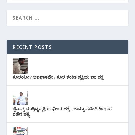
RECENT POSTS
ಕೊಲೆಯೋ? ಅಪಘಾತವೊ? ಕೊಲೆ ಶಂಕಿತ ವ್ಯಕ್ತಿಯ ಶವ ಪತ್ತೆ
ಪೈನಾನ್ಸ್ ಮಾಡ್ತಿದ್ದ ವ್ಯಕ್ತಿಯ ಭೀಕರ‌ ಹತ್ಯೆ : ಜುಮ್ಮಾ ಮಸೀದಿ ಹಿಂಭಾಗ
ನಡೆದ ಹತ್ಯೆ