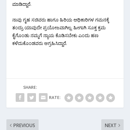
ಮಾಡಿದ್ದಾರೆ.
ನಾವು ಗೃಹ ಸಚಿವರು ಹಾಗೂ ಹಿರಿಯ ಅಧಿಕಾರಿಗಳ ಗಮನಕ್ಕೆ
ತಂದ್ರು ಯಾವುದೇ ಪ್ರಯೋಜವಾಗಿಲ್ಲ. ಹೀಗಾಗಿ ಸೂಕ್ತ ಕ್ರಮ
ಕೈಗೊಂಡು ನಮ್ಮಗೆ ನ್ಯಾಯ ಕೊಡಿಸಬೇಕು ಎಂದು ಹಣ
ಕಳೆದುಕೊಂಡವರು ಆಗ್ರಹಿಸಿದ್ದಾರೆ.
SHARE:
RATE:
PREVIOUS
NEXT