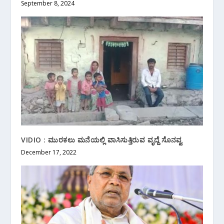
September 8, 2024
VIDIO : ಮುರಕಲು ಮನೆಯಲ್ಲಿ ವಾಸಿಸುತ್ತಿರುವ ವೃದ್ದೆ ಸೊನವ್ವ
December 17, 2022