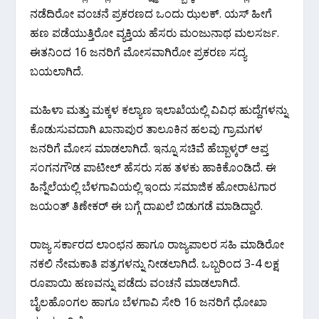
ನಡೆದಿರೋ ವಂಚನೆ ಪ್ರಕರಣದ ಒಂದು ಝಲಕ್. ಯಸ್ ಹೀಗೆ
ಹಣ ಪಡೆಯುತ್ತಿರೋ ವ್ಯಕ್ತಿಯ ಹೆಸರು ಮಂಜುನಾಥ ಮಲಸರ್ಜ.
ಈತನಿಂದ 16 ಜನರಿಗೆ ಮೋಸವಾಗಿರೋ ಪ್ರಕರಣ ಸದ್ಯ
ಬಯಲಾಗಿದೆ.
ಮಹಿಳಾ ಮತ್ತು ಮಕ್ಕಳ ಕಲ್ಯಾಣ ಇಲಾಖೆಯಲ್ಲಿ ವಿವಿಧ ಹುದ್ದೆಗಳನ್ನು
ಕೊಡುಸುವದಾಗಿ ಖಾನಾಪುರ ತಾಲೂಕಿನ ಹಲವು ಗ್ರಾಮಗಳ
ಜನರಿಗೆ ಮೋಸ ಮಾಡಲಾಗಿದೆ. ಇನ್ನೂ ಸಚಿವೆ ಹೆಬ್ಬಾಳ್ಕರ್ ಆಪ್ತ
ಸಂಗನಗೌಡ ಪಾಟೀಲ್ ಹೆಸರು ಸಹ ತಳಕು ಹಾಕಿಕೊಂಡಿದೆ. ಈ
ಹಿನ್ನೆಲೆಯಲ್ಲಿ ಬೆಳಗಾವಿಯಲ್ಲಿ ಇಂದು ಸಮಾಜಿಕ ಹೋರಾಟಗಾರ
ಜಯಂತ್ ತಿಣೇಕರ್ ಈ ಬಗ್ಗೆ ದಾಖಲೆ ಬಿಡುಗಡೆ ಮಾಡಿದ್ದಾರೆ.
ರಾಜ್ಯ ಸರ್ಕಾರದ ಲಾಂಛನ ಹಾಗೂ ರಾಜ್ಯಪಾಲರ ಸಹಿ ಮಾಡಿರೋ
ನಕಲಿ ನೇಮಕಾತಿ ಪತ್ರಗಳನ್ನು ನೀಡಲಾಗಿದೆ. ಒಬ್ಬರಿಂದ 3-4 ಲಕ್ಷ
ರೂಪಾಯಿ ಹಣವನ್ನು ಪಡೆದು ವಂಚನೆ ಮಾಡಲಾಗಿದೆ.
ಬೈಲಹೊಂಗಲ ಹಾಗೂ ಬೆಳಗಾವಿ ಸೇರಿ 16 ಜನರಿಗೆ ಧೋಖಾ