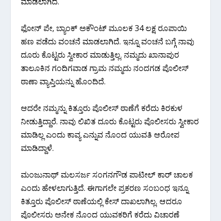
ಮಾಡಲಾಗಿದೆ.
ಫೋನ್ ಪೇ, ಬ್ಯಾಂಕ್ ಅಕೌಂಟ್ ಮೂಲಕ 34 ಲಕ್ಷ ರೂಪಾಯಿ
ಹಣ ಪಡೆದು ವಂಚನೆ ಮಾಡಲಾಗಿದೆ. ಇನ್ನೂ ವಂಚನೆ ಬಗ್ಗೆ ನಾವು
ದೂರು ಕೊಟ್ಟರು ಸ್ವೀಕಾರ ಮಾಡುತ್ತಿಲ್ಲ. ನಮ್ಮದು ಖಾನಾಪುರ
ತಾಲೂಕಿನ ಗಂದಿಗವಾಡ ಗ್ರಾಮ ನಮ್ಮದು ನಂದಗಡ ಪೊಲೀಸ್
ಠಾಣಾ ವ್ಯಾಪ್ತಿಯನ್ನು ಹೊಂದಿದೆ.
ಆದರೇ ನಮ್ಮನ್ನು ಕಿತ್ತೂರು ಪೊಲೀಸ್ ಠಾಣೆಗೆ ಕರೆದು ಕಿರಕುಳ
ನೀಡುತ್ತಿದ್ದಾರೆ. ನಾವು ಲಿಖಿತ ದೂರು ಕೊಟ್ಟರು ಪೊಲೀಸರು ಸ್ವೀಕಾರ
ಮಾಡಿಲ್ಲ ಎಂದು ಕಾವ್ಯ ಎನ್ನುವ ನೊಂದ ಯುವತಿ ಆರೋಪ
ಮಾಡಿದ್ದಾಳೆ.
ಮಂಜುನಾಥ್ ಮಲಸರ್ಜ ಸಂಗನಗೌಡ ಪಾಟೀಲ್ ಕಾರ್ ಚಾಲಕ
ಎಂದು ಹೇಳಲಾಗುತ್ತಿದೆ. ಈಗಾಗಲೇ ಪ್ರಕರಣ ಸಂಬಂಧ ಇನ್ನೂ
ಕಿತ್ತೂರು ಪೊಲೀಸ್ ಠಾಣೆಯಲ್ಲಿ ಕೇಸ್ ದಾಖಲಾಗಿಲ್ಲ. ಆದರೂ
ಪೊಲೀಸರು ಅನೇಕ ನೊಂದ ಯುವಕರಿಗೆ ಕರೆದು ವಿಚಾರಣೆ