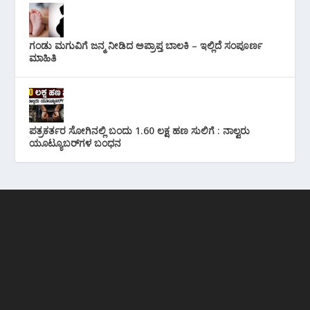
ಗಂಡು ಮಗುವಿಗೆ ಜನ್ಮ ನೀಡಿದ ಅಪ್ರಾಪ್ತ ಬಾಲಕಿ – ಇಲ್ಲಿದೆ ಸಂಪೂರ್ಣ
ಮಾಹಿತಿ
ಪತ್ರಕರ್ತರ ಸೋಗಿನಲ್ಲಿ ಬಂದು 1.60 ಲಕ್ಷ ಹಣ ಸುಲಿಗೆ : ನಾಲ್ವರು
ಯೂಟ್ಯೂಬರ್‌ಗಳ ಬಂಧನ