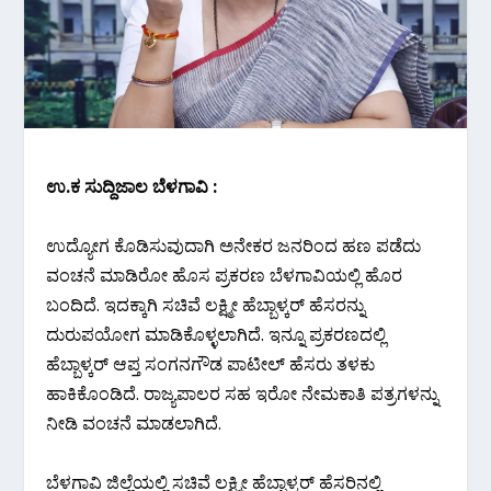
ಉ‌.ಕ ಸುದ್ದಿಜಾಲ ಬೆಳಗಾವಿ :
ಉದ್ಯೋಗ ಕೊಡಿಸುವುದಾಗಿ ಅನೇಕರ ಜನರಿಂದ ಹಣ ಪಡೆದು
ವಂಚನೆ ಮಾಡಿರೋ ಹೊಸ ಪ್ರಕರಣ ಬೆಳಗಾವಿಯಲ್ಲಿ ಹೊರ
ಬಂದಿದೆ. ಇದಕ್ಕಾಗಿ ಸಚಿವೆ ಲಕ್ಷ್ಮೀ ಹೆಬ್ಬಾಳ್ಕರ್ ಹೆಸರನ್ನು
ದುರುಪಯೋಗ ಮಾಡಿಕೊಳ್ಳಲಾಗಿದೆ. ಇನ್ನೂ ಪ್ರಕರಣದಲ್ಲಿ
ಹೆಬ್ಬಾಳ್ಕರ್ ಆಪ್ತ ಸಂಗನಗೌಡ ಪಾಟೀಲ್ ಹೆಸರು ತಳಕು
ಹಾಕಿಕೊಂಡಿದೆ. ರಾಜ್ಯಪಾಲರ ಸಹ ಇರೋ ನೇಮಕಾತಿ ಪತ್ರಗಳನ್ನು
ನೀಡಿ ವಂಚನೆ ಮಾಡಲಾಗಿದೆ.
ಬೆಳಗಾವಿ ಜಿಲ್ಲೆಯಲ್ಲಿ ಸಚಿವೆ ಲಕ್ಷ್ಮೀ ಹೆಬ್ಬಾಳ್ಕರ್ ಹೆಸರಿನಲ್ಲಿ