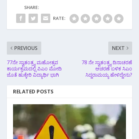
SHARE:
RATE:
PREVIOUS
NEXT
77ನೇ ಸ್ವಾತಂತ್ರ್ಯ ಮಹೋತ್ಸವ
78 ನೇ ಸ್ವಾತಂತ್ರ್ಯ ದಿನಾಚರಣೆ
ಕಾರ್ಯಕ್ರಮದಲ್ಲಿ ಪಿಎಂ ಮೋದಿ
ಆಚರಣೆ ಬಳಿಕ ಸಿಎಂ
ಜೊತೆ ಹುಕ್ಕೇರಿ ವಿದ್ಯಾರ್ಥಿ ಭಾಗಿ
ಸಿದ್ದರಾಮಯ್ಯ ಹೇಳಿದ್ದೇನು?
RELATED POSTS