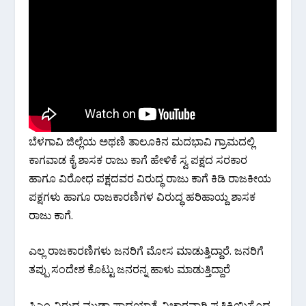
ಬೆಳಗಾವಿ ಜಿಲ್ಲೆಯ ಅಥಣಿ ತಾಲೂಕಿನ ಮದಭಾವಿ ಗ್ರಾಮದಲ್ಲಿ
ಕಾಗವಾಡ ಕೈ ಶಾಸಕ ರಾಜು ಕಾಗೆ ಹೇಳಿಕೆ ಸ್ವ ಪಕ್ಷದ ಸರಕಾರ
ಹಾಗೂ ವಿರೋಧ ಪಕ್ಷದವರ ವಿರುದ್ಧ ರಾಜು ಕಾಗೆ ಕಿಡಿ ರಾಜಕೀಯ
ಪಕ್ಷಗಳು ಹಾಗೂ ರಾಜಕಾರಣಿಗಳ ವಿರುದ್ಧ ಹರಿಹಾಯ್ದ ಶಾಸಕ
ರಾಜು ಕಾಗೆ.
ಎಲ್ಲ ರಾಜಕಾರಣಿಗಳು ಜನರಿಗೆ ಮೋಸ ಮಾಡುತ್ತಿದ್ದಾರೆ. ಜನರಿಗೆ
ತಪ್ಪು ಸಂದೇಶ ಕೊಟ್ಟು ಜನರನ್ನ ಹಾಳು ಮಾಡುತ್ತಿದ್ದಾರೆ
ಸಿಎಂ ವಿರುದ್ಧ ಮುಡಾ ಪಾದಯಾತ್ರೆ ವಿಚಾರವಾಗಿ ಪ್ರತಿಕ್ರಿಯಿಸೊದ