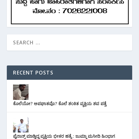
RECENT POSTS
ಕೊಲೆಯೋ? ಅಪಘಾತವೊ? ಕೊಲೆ ಶಂಕಿತ ವ್ಯಕ್ತಿಯ ಶವ ಪತ್ತೆ
ಪೈನಾನ್ಸ್ ಮಾಡ್ತಿದ್ದ ವ್ಯಕ್ತಿಯ ಭೀಕರ‌ ಹತ್ಯೆ : ಜುಮ್ಮಾ ಮಸೀದಿ ಹಿಂಭಾಗ