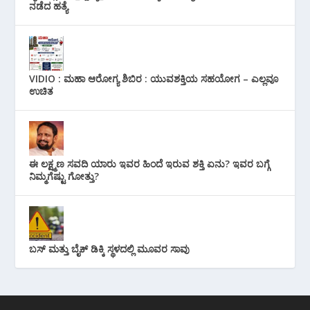
ನಡೆದ ಹತ್ಯೆ
VIDIO : ಮಹಾ ಆರೋಗ್ಯ ಶಿಬಿರ : ಯುವಶಕ್ತಿಯ ಸಹಯೋಗ – ಎಲ್ಲವೂ
ಉಚಿತ
ಈ ಲಕ್ಷ್ಮಣ ಸವದಿ ಯಾರು ಇವರ ಹಿಂದೆ ಇರುವ ಶಕ್ತಿ ಏನು? ಇವರ ಬಗ್ಗೆ
ನಿಮ್ಮಗೆಷ್ಟು ಗೋತ್ತು?
ಬಸ್ ಮತ್ತು ಬೈಕ್ ಡಿಕ್ಕಿ ಸ್ಥಳದಲ್ಲಿ ಮೂವರ ಸಾವು