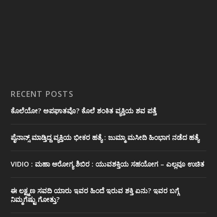
RECENT POSTS
ಕೊಲೆಯೋ? ಅಪಘಾತವೊ? ಕೊಲೆ ಶಂಕಿತ ವ್ಯಕ್ತಿಯ ಶವ ಪತ್ತೆ
ಪೈನಾನ್ಸ್ ಮಾಡ್ತಿದ್ದ ವ್ಯಕ್ತಿಯ ಭೀಕರ‌ ಹತ್ಯೆ : ಜುಮ್ಮಾ ಮಸೀದಿ ಹಿಂಭಾಗ ನಡೆದ ಹತ್ಯೆ
VIDIO : ಮಹಾ ಆರೋಗ್ಯ ಶಿಬಿರ : ಯುವಶಕ್ತಿಯ ಸಹಯೋಗ – ಎಲ್ಲವೂ ಉಚಿತ
ಈ ಲಕ್ಷ್ಮಣ ಸವದಿ ಯಾರು ಇವರ ಹಿಂದೆ ಇರುವ ಶಕ್ತಿ ಏನು? ಇವರ ಬಗ್ಗೆ
ನಿಮ್ಮಗೆಷ್ಟು ಗೋತ್ತು?