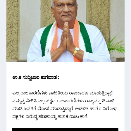
ಉ.ಕ ಸುದ್ದಿಜಾಲ ಕಾಗವಾಡ :
ಎಲ್ಲ ರಾಜಕಾರಣಿಗಳು ನಾಟಕೀಯ ರಾಜಕಾರಣ ಮಾಡುತ್ತಿದ್ದಾರೆ.
ನಮ್ಮನ್ನ ಸೇರಿಸಿ ಎಲ್ಲ ಪಕ್ಷದ ರಾಜಕಾರಣಿಗಳು ರಾಜ್ಯವನ್ನ ದಿವಾಳಿ
ಮಾಡಿ ಜನರಿಗೆ ಮೋಸ ಮಾಡುತ್ತಿದ್ದಾರೆ. ಆಡಳಿತ ಹಾಗೂ ವಿರೋಧ
ಪಕ್ಷಗಳ ವಿರುದ್ಧ ಹರಿಹಾಯ್ದ ಶಾಸಕ ರಾಜು ಕಾಗೆ.