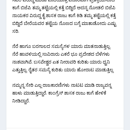
ಕಾಗೆ ಬಿಜೆಪಿ ತಮ್ಮ ತಟ್ಟೆಯಲ್ಲಿ ಕತ್ತೆ ಬಿದ್ದಿದೆ ಅದನ್ನ ನೋಡಲಿ ಬಿಜೆಪಿ
ನಾಯಕರ ವಿರುದ್ದ ಕೈ ಶಾಸಕ ರಾಜು ಕಾಗೆ ಕಿಡಿ ತಮ್ಮ ತಟ್ಟೆಯಲ್ಲಿ ಕತ್ತೆ
ಬಿದ್ದಿದೆ ಬೇರೆಯವರ ತಟ್ಟೆಯ ನೊಣದ ಬಗ್ಗೆ ಮಾತಾಡೋದು ಎಷ್ಟು
ಸರಿ.
ನೆರೆ ಹಾಗೂ ಬರಗಾಲದ ಸಮಸ್ಯೆಗಳ ಯಾರು ಮಾತನಾಡುತ್ತಿಲ್ಲ.
ನೆರೆ ಹಾವಳಿಯಲ್ಲಿ ಸಾವಿರಾರು ಎಕರೆ ಭೂ ಪ್ರದೇಶದ ಬೆಳೆಗಳು
ನಾಶವಾಗಿವೆ. ಬಸವೇಶ್ವರ ಏತ ನೀರಾವರಿ ಕುರಿತು ಯಾರು ಧ್ವನಿ
ಎತ್ತುತ್ತಿಲ್ಲ. ರೈತರ ಸಮಸ್ಯೆ ಕುರಿತು ಯಾರು ಹೋರಾಟ ಮಾಡುತ್ತಿಲ್ಲ
ನಮ್ಮನ್ನ ಸೇರಿ ಎಲ್ಲ ರಾಜಕಾರಣಿಗಳು ನಾಟಟ ಮಾಡಿ ರಾಜ್ಯವನ್ನ
ಹಾಳು ಮಾಡುತ್ತಿದ್ದಾರೆ. ಕಾಂಗ್ರೆಸ್ ಶಾಸಕ ರಾಜು ಕಾಗೆ ಹೇಳಿಕೆ
ನೀಡಿದ್ದಾರೆ.