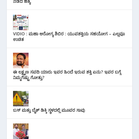
ನಡೆದ ಹತ್ಯೆ
VIDIO : ಮಹಾ ಆರೋಗ್ಯ ಶಿಬಿರ : ಯುವಶಕ್ತಿಯ ಸಹಯೋಗ – ಎಲ್ಲವೂ
ಉಚಿತ
ಈ ಲಕ್ಷ್ಮಣ ಸವದಿ ಯಾರು ಇವರ ಹಿಂದೆ ಇರುವ ಶಕ್ತಿ ಏನು? ಇವರ ಬಗ್ಗೆ
ನಿಮ್ಮಗೆಷ್ಟು ಗೋತ್ತು?
ಬಸ್ ಮತ್ತು ಬೈಕ್ ಡಿಕ್ಕಿ ಸ್ಥಳದಲ್ಲಿ ಮೂವರ ಸಾವು