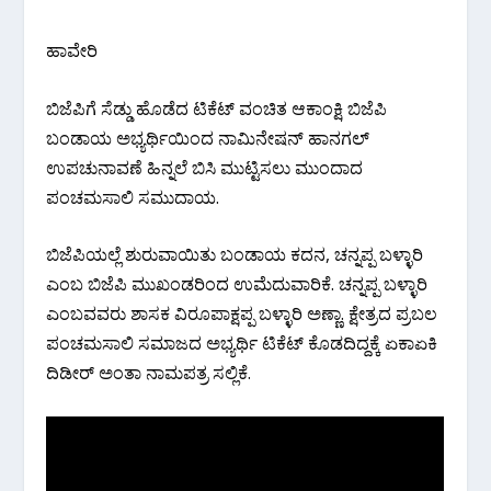
ಹಾವೇರಿ
ಬಿಜೆಪಿಗೆ ಸೆಡ್ಡು ಹೊಡೆದ ಟಿಕೆಟ್ ವಂಚಿತ ಆಕಾಂಕ್ಷಿ ಬಿಜೆಪಿ
ಬಂಡಾಯ ಅಭ್ಯರ್ಥಿಯಿಂದ ನಾಮಿನೇಷನ್ ಹಾನಗಲ್
ಉಪಚುನಾವಣೆ ಹಿನ್ನಲೆ ಬಿಸಿ ಮುಟ್ಟಿಸಲು ಮುಂದಾದ
ಪಂಚಮಸಾಲಿ ಸಮುದಾಯ.
ಬಿಜೆಪಿಯಲ್ಲೆ ಶುರುವಾಯಿತು ಬಂಡಾಯ ಕದನ, ಚನ್ನಪ್ಪ ಬಳ್ಳಾರಿ
ಎಂಬ ಬಿಜೆಪಿ ಮುಖಂಡರಿಂದ ಉಮೆದುವಾರಿಕೆ. ಚನ್ನಪ್ಪ ಬಳ್ಳಾರಿ
ಎಂಬವವರು ಶಾಸಕ ವಿರೂಪಾಕ್ಷಪ್ಪ ಬಳ್ಳಾರಿ ಅಣ್ಣಾ. ಕ್ಷೇತ್ರದ ಪ್ರಬಲ
ಪಂಚಮಸಾಲಿ ಸಮಾಜದ ಅಭ್ಯರ್ಥಿ ಟಿಕೆಟ್ ಕೊಡದಿದ್ದಕ್ಕೆ ಏಕಾಏಕಿ
ದಿಡೀರ್ ಅಂತಾ ನಾಮಪತ್ರ ಸಲ್ಲಿಕೆ.