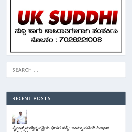
RECENT POSTS
ಪೈನಾನ್ಸ್ ಮಾಡ್ತಿದ್ದ ವ್ಯಕ್ತಿಯ ಭೀಕರ‌ ಹತ್ಯೆ : ಜುಮ್ಮಾ ಮಸೀದಿ ಹಿಂಭಾಗ