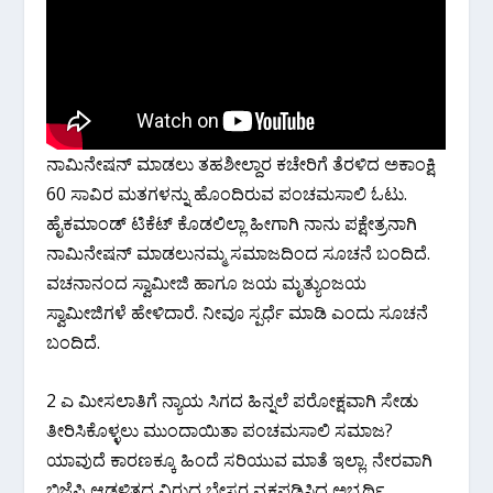
ನಾಮಿನೇಷನ್ ಮಾಡಲು ತಹಶೀಲ್ದಾರ ಕಚೇರಿಗೆ ತೆರಳಿದ ಅಕಾಂಕ್ಷಿ
60 ಸಾವಿರ ಮತಗಳನ್ನು ಹೊಂದಿರುವ ಪಂಚಮಸಾಲಿ ಓಟು.
ಹೈಕಮಾಂಡ್ ಟಿಕೆಟ್ ಕೊಡಲಿಲ್ಲಾ ಹೀಗಾಗಿ ನಾನು ಪಕ್ಷೇತ್ರನಾಗಿ
ನಾಮಿನೇಷನ್ ಮಾಡಲುನಮ್ಮ ಸಮಾಜದಿಂದ ಸೂಚನೆ ಬಂದಿದೆ.
ವಚನಾನಂದ ಸ್ವಾಮೀಜಿ ಹಾಗೂ ಜಯ ಮೃತ್ಯುಂಜಯ
ಸ್ವಾಮೀಜಿಗಳೆ ಹೇಳಿದಾರೆ. ನೀವೂ ಸ್ಪರ್ಧೆ ಮಾಡಿ ಎಂದು ಸೂಚನೆ
ಬಂದಿದೆ.
2 ಎ ಮೀಸಲಾತಿಗೆ ನ್ಯಾಯ ಸಿಗದ ಹಿನ್ನಲೆ ಪರೋಕ್ಷವಾಗಿ ಸೇಡು
ತೀರಿಸಿಕೊಳ್ಳಲು ಮುಂದಾಯಿತಾ ಪಂಚಮಸಾಲಿ ಸಮಾಜ?
ಯಾವುದೆ ಕಾರಣಕ್ಕೂ ಹಿಂದೆ ಸರಿಯುವ ಮಾತೆ ಇಲ್ಲಾ. ನೇರವಾಗಿ
ಬಿಜೆಪಿ ಆಡಳಿತದ ವಿರುದ್ಧ ಬೇಸರ ವ್ಯಕ್ತಪಡಿಸಿದ ಅಭ್ಯರ್ಥಿ.