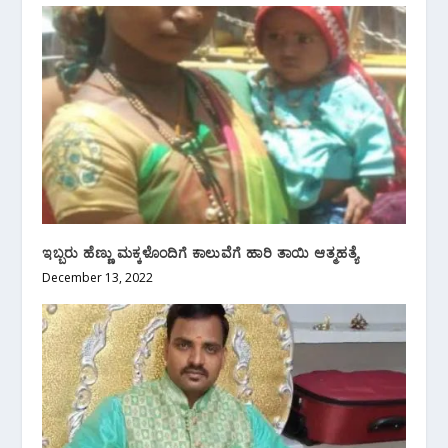
ಇಬ್ಬರು ಹೆಣ್ಣು ಮಕ್ಕಳೊಂದಿಗೆ ಕಾಲುವೆಗೆ ಹಾರಿ ತಾಯಿ ಆತ್ಮಹತ್ಯೆ
December 13, 2022