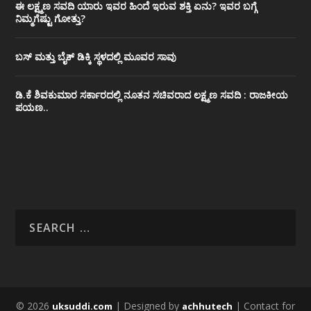
ಈ ಲಕ್ಷ್ಮಣ ಸವದಿ ಯಾರು ಇವರ ಹಿಂದೆ ಇರುವ ಶಕ್ತಿ ಏನು? ಇವರ ಬಗ್ಗೆ
ನಿಮ್ಮಗೆಷ್ಟು ಗೋತ್ತು?
ಬಸ್ ಮತ್ತು ಬೈಕ್ ಡಿಕ್ಕಿ ಸ್ಥಳದಲ್ಲಿ ಮೂವರ ಸಾವು
ಡಿ.ಕೆ ಶಿವಕುಮಾರ ಸರ್ಕಾರದಲ್ಲಿ ನೂತನ ಸಚಿವರಾದ ಲಕ್ಷ್ಮಣ ಸವದಿ : ರಾಜಕೀಯ
ಪಯಣ..
© 2026
| Designed by
| Contact for
uksuddi.com
achhutech