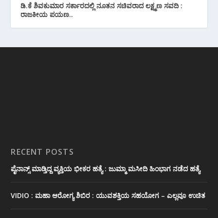
ಡಿ.ಕೆ ಶಿವಕುಮಾರ ಸರ್ಕಾರದಲ್ಲಿ ನೂತನ ಸಚಿವರಾದ ಲಕ್ಷ್ಮಣ ಸವದಿ :
ರಾಜಕೀಯ ಪಯಣ..
RECENT POSTS
ಪೈನಾನ್ಸ್ ಮಾಡ್ತಿದ್ದ ವ್ಯಕ್ತಿಯ ಭೀಕರ‌ ಹತ್ಯೆ : ಜುಮ್ಮಾ ಮಸೀದಿ ಹಿಂಭಾಗ ನಡೆದ ಹತ್ಯೆ
VIDIO : ಮಹಾ ಆರೋಗ್ಯ ಶಿಬಿರ : ಯುವಶಕ್ತಿಯ ಸಹಯೋಗ – ಎಲ್ಲವೂ ಉಚಿತ