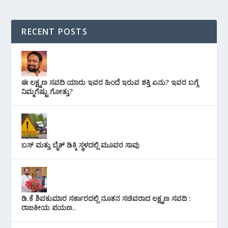
RECENT POSTS
ಈ ಲಕ್ಷ್ಮಣ ಸವದಿ ಯಾರು ಇವರ ಹಿಂದೆ ಇರುವ ಶಕ್ತಿ ಏನು? ಇವರ ಬಗ್ಗೆ
ನಿಮ್ಮಗೆಷ್ಟು ಗೋತ್ತು?
ಬಸ್ ಮತ್ತು ಬೈಕ್ ಡಿಕ್ಕಿ ಸ್ಥಳದಲ್ಲಿ ಮೂವರ ಸಾವು
ಡಿ.ಕೆ ಶಿವಕುಮಾರ ಸರ್ಕಾರದಲ್ಲಿ ನೂತನ ಸಚಿವರಾದ ಲಕ್ಷ್ಮಣ ಸವದಿ :
ರಾಜಕೀಯ ಪಯಣ..