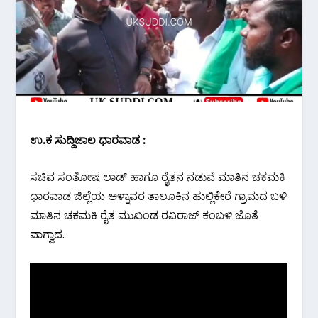
ಉ.ಕ ಸುದ್ದಿಜಾಲ ಧಾರವಾಡ :
ಸಚಿವ ಸಂತೋಷ ಲಾಡ್ ಹಾಗೂ ರೈತನ ನಡುವೆ ಮಾತಿನ ಚಕಮಕಿ
ಧಾರವಾಡ ಜಿಲ್ಲೆಯ ಅಳ್ನಾವರ ತಾಲೂಕಿನ ಹುಲ್ಲಿಕೇರೆ ಗ್ರಾಮದ ಬಳಿ
ಮಾತಿನ ಚಕಮಕಿ ರೈತ ಮುಖಂಡ ರವಿರಾಜ್ ಕಂಬಳಿ ಜೊತೆ
ವಾಗ್ವಾದ.