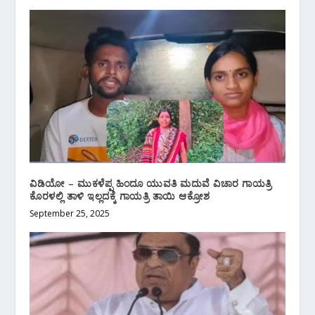
ವಿಡಿಯೋ – ಮುಕಳೆಪ್ಪ ಹಿಂದೂ ಯುವತಿ ಮದುವೆ ವಿಚಾರ ಗಾಯತ್ರಿ
ಕೊರಳಲ್ಲಿ ತಾಳಿ ಇಲ್ಲದಕ್ಕೆ ಗಾಯತ್ರಿ ತಾಯಿ ಆಕ್ರೋಶ
September 25, 2025