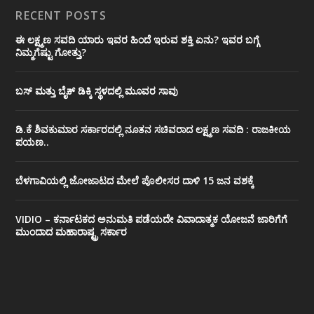
RECENT POSTS
ಈ ಲಕ್ಷ್ಮಣ ಸವದಿ ಯಾರು ಇವರ ಹಿಂದೆ ಇರುವ ಶಕ್ತಿ ಏನು? ಇವರ ಬಗ್ಗೆ
ನಿಮ್ಮಗೆಷ್ಟು ಗೋತ್ತು?
ಬಸ್ ಮತ್ತು ಬೈಕ್ ಡಿಕ್ಕಿ ಸ್ಥಳದಲ್ಲಿ ಮೂವರ ಸಾವು
ಡಿ.ಕೆ ಶಿವಕುಮಾರ ಸರ್ಕಾರದಲ್ಲಿ ನೂತನ ಸಚಿವರಾದ ಲಕ್ಷ್ಮಣ ಸವದಿ : ರಾಜಕೀಯ
ಪಯಣ..
ಬೆಳಗಾವಿಯಲ್ಲಿ ಜೋಜಾಟದ ಮೇಲೆ ಪೊಲೀಸರ ದಾಳಿ 15 ಜನ ವಶಕ್ಕೆ
VIDIO – ಕರ್ನಾಟಕದ ಅನುಮತಿ ಪಡೆಯದೇ ವಿವಾದಾತ್ಮಕ ಯೋಜನೆ ಜಾರಿಗೆಗೆ
ಮುಂದಾದ ಮಹಾರಾಷ್ಟ್ರ ಸರ್ಕಾರ