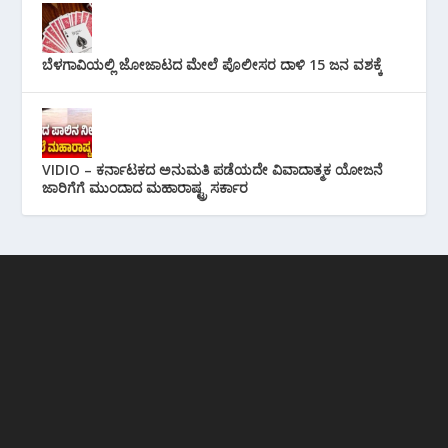
ಬೆಳಗಾವಿಯಲ್ಲಿ ಜೋಜಾಟದ ಮೇಲೆ ಪೊಲೀಸರ ದಾಳಿ 15 ಜನ ವಶಕ್ಕೆ
VIDIO – ಕರ್ನಾಟಕದ ಅನುಮತಿ ಪಡೆಯದೇ ವಿವಾದಾತ್ಮಕ ಯೋಜನೆ
ಜಾರಿಗೆಗೆ ಮುಂದಾದ ಮಹಾರಾಷ್ಟ್ರ ಸರ್ಕಾರ