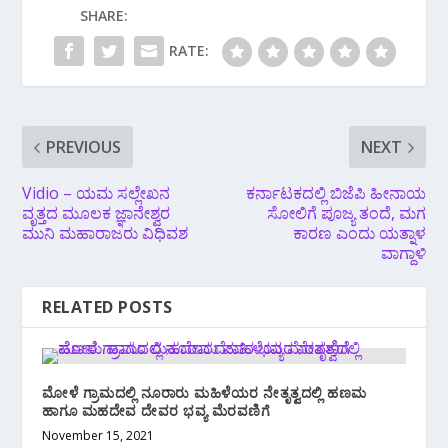
SHARE:
RATE:
PREVIOUS
NEXT
Vidio – ಯಮ ಸಲ್ಲೇಖನ
ಕರ್ನಾಟಕದಲ್ಲಿ ಬಿಜೆಪಿ ಹೀನಾಯ
ವೃತ್ತದ ಮೂಲಕ ಜ್ಞಾನೇಶ್ವರ
ಸೋಲಿಗೆ ಪೂಜ್ಯ ತಂದೆ, ಮಗ
ಮುನಿ ಮಹಾರಾಜರು ವಿಧಿವಶ
ಕಾರಣ ಎಂದು ಯತ್ನಾಳ
ವಾಗ್ದಾಳಿ
RELATED POSTS
ಮೋಳೆ ಗ್ರಾಮದಲ್ಲಿ ನೂರಾರು ಮಹಿಳೆಯರ ನೇತೃತ್ವದಲ್ಲಿ ಹಣಮ
ಹಾಗೂ ಮಹದೇವ ದೇವರ ಭವ್ಯ ಮೆರವಣಿಗೆ
November 15, 2021