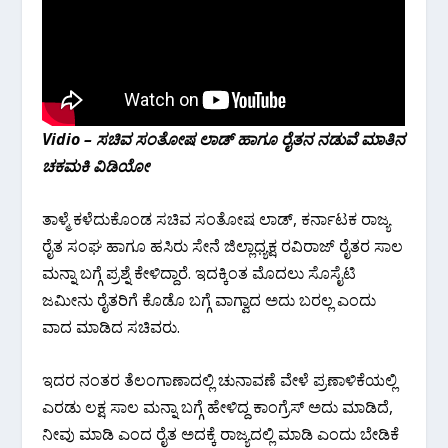
Vidio – ಸಚಿವ ಸಂತೋಷ ಲಾಡ್ ಹಾಗೂ ರೈತನ ನಡುವೆ ಮಾತಿನ
ಚಕಮಕಿ
ವಿಡಿಯೋ
ತಾಳ್ಮೆ‌ ಕಳೆದುಕೊಂಡ ಸಚಿವ ಸಂತೋಷ ಲಾಡ್, ಕರ್ನಾಟಕ ರಾಜ್ಯ
ರೈತ ಸಂಘ ಹಾಗೂ ಹಸಿರು ಸೇನೆ ಜಿಲ್ಲಾಧ್ಯಕ್ಷ ರವಿರಾಜ್ ರೈತರ ಸಾಲ
ಮನ್ನಾ ಬಗ್ಗೆ ಪ್ರಶ್ನೆ ಕೇಳಿದ್ದಾರೆ. ಇದಕ್ಕಿಂತ ಮೊದಲು ಸೊಸೈಟಿ
ಜಮೀನು ರೈತರಿಗೆ ಕೊಡೊ ಬಗ್ಗೆ ವಾಗ್ವಾದ ಅದು ಬರಲ್ಲ ಎಂದು
ವಾದ ಮಾಡಿದ ಸಚಿವರು.
ಇದರ ನಂತರ ತೆಲಂಗಾಣಾದಲ್ಲಿ‌ ಚುನಾವಣೆ ವೇಳೆ ಪ್ರಣಾಳಿಕೆಯಲ್ಲಿ
ಎರಡು ಲಕ್ಷ ಸಾಲ ಮನ್ನಾ ಬಗ್ಗೆ ಹೇಳಿದ್ದ ಕಾಂಗ್ರೆಸ್‌ ಅದು ಮಾಡಿದೆ,
ನೀವು ಮಾಡಿ ಎಂದ ರೈತ ಅದಕ್ಕೆ ರಾಜ್ಯದಲ್ಲಿ ಮಾಡಿ ಎಂದು ಬೇಡಿಕೆ