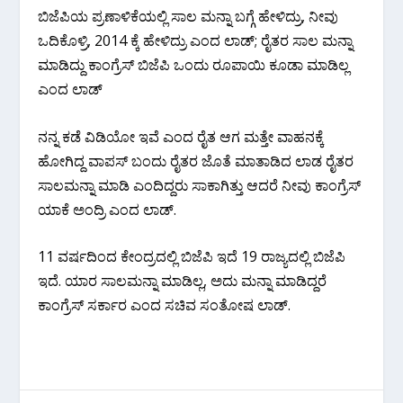
ಬಿಜೆಪಿಯ ಪ್ರಣಾಳಿಕೆಯಲ್ಲಿ ಸಾಲ ಮನ್ನಾ ಬಗ್ಗೆ ಹೇಳಿದ್ರು, ನೀವು
ಒದಿಕೊಳ್ರಿ, 2014 ಕ್ಕೆ ಹೇಳಿದ್ರು ಎಂದ ಲಾಡ್; ರೈತರ ಸಾಲ ಮನ್ನಾ
ಮಾಡಿದ್ದು ಕಾಂಗ್ರೆಸ್ ಬಿಜೆಪಿ ಒಂದು ರೂಪಾಯಿ ಕೂಡಾ ಮಾಡಿಲ್ಲ
ಎಂದ ಲಾಡ್
ನನ್ನ ಕಡೆ ವಿಡಿಯೋ ಇವೆ ಎಂದ ರೈತ ಆಗ ಮತ್ತೇ ವಾಹನಕ್ಕೆ
ಹೋಗಿದ್ದ ವಾಪಸ್ ಬಂದು ರೈತರ ಜೊತೆ ಮಾತಾಡಿದ ಲಾಡ ರೈತರ
ಸಾಲ‌ಮನ್ನಾ ಮಾಡಿ ಎಂದಿದ್ದರು ಸಾಕಾಗಿತ್ತು ಆದರೆ ನೀವು ಕಾಂಗ್ರೆಸ್
ಯಾಕೆ ಅಂದ್ರಿ ಎಂದ ಲಾಡ್.
11 ವರ್ಷದಿಂದ ಕೇಂದ್ರದಲ್ಲಿ ಬಿಜೆಪಿ ಇದೆ 19 ರಾಜ್ಯದಲ್ಲಿ ಬಿಜೆಪಿ
ಇದೆ. ಯಾರ ಸಾಲ‌ಮನ್ನಾ ಮಾಡಿಲ್ಲ, ಅದು ಮನ್ನಾ ಮಾಡಿದ್ದರೆ
ಕಾಂಗ್ರೆಸ್ ಸರ್ಕಾರ ಎಂದ ಸಚಿವ ಸಂತೋಷ ಲಾಡ್.