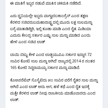
ಈ ಮಾತಿಗೆ ಇಬ್ಬರ ನಡುವೆ ಮಾತಿನ ಚಕಮಕಿ ನಡೆದಿದೆ.
ಏರು ಧ್ವನಿಯಲ್ಲೇ ಇಬ್ಬರು ವಾಗ್ವಾದಬಕಾಂಗ್ರೆಸ್ ಎಂದ ತಕ್ಷಣ
ಕೆರಳಿದ ಸಚಿವರುಬಮಹಾರಾಷ್ಟ್ರದಲ್ಲಿ ಮೂರು ಲಕ್ಷ ಸಾಲ‌ಮನ್ನಾ
ಬಗ್ಗೆ ಮಾತಾಡಿದ್ದಿರಿ, ಇಲ್ಲಿ ಕೂಡಾ ಮಾಡಿ ಎಂದ ರೈತ. ಮಿಡಿಯಾ
ಎದುರು‌ ಕೇಂದ್ರ ಸರ್ಕಾರ ಎಷ್ಟು ಸಾಲ ಮನ್ನಾ ಮಾಡಿದ ಎಂದು
ಹೇಳಿ ಎಂದ ಸಚಿವ ಲಾಡ್
ಬಾಯಿ ಬಿಟ್ಟು ಕೇಳಿ ಎಂದ ಲಾಡ್ಬಯುಪಿಎ ಸರ್ಕಾರ ಇದ್ದಾಗ 72
ಸಾವಿರ ಕೋಟಿ ಸಾಲ‌ ಮನ್ನಾ ಆಗಿದೆ’ ರಾಜ್ಯದಲ್ಲಿ 2014 ರ ನಂತರ
165 ಕೋಟಿ ಸಿದ್ದರಾಮಯ್ಯ ಸರ್ಕಾರ ಮನ್ನಾ ಮಾಡಿದೆ.
ಕೊಆಪರೆಟಿವ್ ಸೊಸೈಟಿದು ೫೦ ಸಾವಿರ ವರೆಗೆ ರೈತರ ಸಾಲ ಮನ್ನಾ
ಆಗಿದೆ ಎಂದ ಲಾಡ್ ಅದು ಆಗ, ಹಳೆ ಕಥೆ ಎಂದ ರೈತ ಇದಕ್ಕೆ
ಮತ್ತೇ‌ ಕೆರಳಿದ ಲಾಡ್ ನೀವು ರಾಜಕೀಯ ಮಾಡೊಬಾರದು ಎಂದ
ಲಾಡ್.