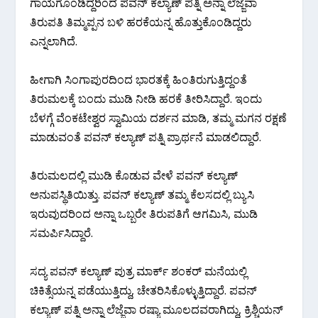
ಗಾಯಗೊಂಡಿದ್ದರಿಂದ ಪವನ್‌ ಕಲ್ಯಾಣ್‌ ಪತ್ನಿ ಅನ್ನಾ ಲೆಜ್ಜೆವಾ
ತಿರುಪತಿ ತಿಮ್ಮಪ್ಪನ ಬಳಿ ಹರಕೆಯನ್ನ ಹೊತ್ತುಕೊಂಡಿದ್ದರು
ಎನ್ನಲಾಗಿದೆ.
ಹೀಗಾಗಿ ಸಿಂಗಾಪುರದಿಂದ ಭಾರತಕ್ಕೆ ಹಿಂತಿರುಗುತ್ತಿದ್ದಂತೆ
ತಿರುಮಲಕ್ಕೆ ಬಂದು ಮುಡಿ ನೀಡಿ ಹರಕೆ ತೀರಿಸಿದ್ದಾರೆ. ಇಂದು
ಬೆಳಗ್ಗೆ ವೆಂಕಟೇಶ್ವರ ಸ್ವಾಮಿಯ ದರ್ಶನ ಮಾಡಿ, ತಮ್ಮ ಮಗನ ರಕ್ಷಣೆ
ಮಾಡುವಂತೆ ಪವನ್ ಕಲ್ಯಾಣ್‌ ಪತ್ನಿ ಪ್ರಾರ್ಥನೆ ಮಾಡಲಿದ್ದಾರೆ.
ತಿರುಮಲದಲ್ಲಿ ಮುಡಿ ಕೊಡುವ ವೇಳೆ ಪವನ್‌ ಕಲ್ಯಾಣ್‌
ಅನುಪಸ್ಥಿತಿಯಿತ್ತು. ಪವನ್ ಕಲ್ಯಾಣ್ ತಮ್ಮ ಕೆಲಸದಲ್ಲಿ ಬ್ಯುಸಿ
ಇರುವುದರಿಂದ ಅನ್ನಾ ಒಬ್ಬರೇ ತಿರುಪತಿಗೆ ಆಗಮಿಸಿ, ಮುಡಿ
ಸಮರ್ಪಿಸಿದ್ದಾರೆ.
ಸದ್ಯ ಪವನ್ ಕಲ್ಯಾಣ್ ಪುತ್ರ ಮಾರ್ಕ್ ಶಂಕ‌ರ್ ಮನೆಯಲ್ಲಿ
ಚಿಕಿತ್ಸೆಯನ್ನ ಪಡೆಯುತ್ತಿದ್ದು, ಚೇತರಿಸಿಕೊಳ್ಳುತ್ತಿದ್ದಾರೆ. ಪವನ್
ಕಲ್ಯಾಣ್ ಪತ್ನಿ ಅನ್ನಾ ಲೆಜ್ಜೆವಾ ರಷ್ಯಾ ಮೂಲದವರಾಗಿದ್ದು, ಕ್ರಿಶ್ಚಿಯನ್