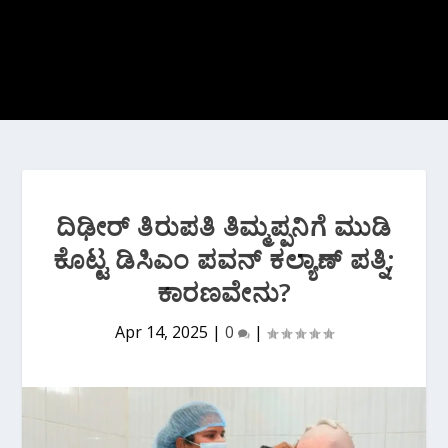
ದಿಢೀ‌ರ್ ತಿರುಪತಿ ತಿಮ್ಮಪ್ಪನಿಗೆ ಮುಡಿ
ಕೊಟ್ಟ ಡಿಸಿಎಂ ಪವನ್ ಕಲ್ಯಾಣ್ ಪತ್ನಿ;
ಕಾರಣವೇನು?
Apr 14, 2025
|
0
|