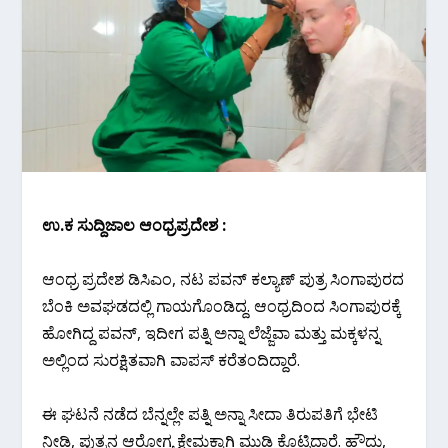
ಉ.ಕ‌ ಸುದ್ದಿಜಾಲ ಆಂಧ್ರಪ್ರದೇಶ :
ಆಂಧ್ರ ಪ್ರದೇಶ ಡಿಸಿಎಂ, ನಟ ಪವನ್ ಕಲ್ಯಾಣ್ ಪುತ್ರ ಸಿಂಗಾಪುರದ
ಬೆಂಕಿ ಅವಘಡದಲ್ಲಿ ಗಾಯಗೊಂಡಿದ್ದ. ಆಂಧ್ರದಿಂದ ಸಿಂಗಾಪುರಕ್ಕೆ
ಹೋಗಿದ್ದ ಪವನ್, ಇದೀಗ ಪತ್ನಿ ಅನ್ನಾ ಲೆಜ್ಜೆವಾ ಮತ್ತು ಮಕ್ಕಳನ್ನ
ಅಲ್ಲಿಂದ ಸುರಕ್ಷಿತವಾಗಿ ವಾಪಸ್ ಕರೆತಂದಿದ್ದಾರೆ.
ಈ ಘಟನೆ ನಡೆದ ಬೆನ್ನಲ್ಲೇ ಪತ್ನಿ ಅನ್ನಾ ಸೀದಾ ತಿರುಪತಿಗೆ ಭೇಟಿ
ನೀಡಿ, ಪುತ್ರನ ಆರೋಗ್ಯ ಕ್ಷೇಮಕ್ಕಾಗಿ ಮುಡಿ ಕೊಟ್ಟಿದ್ದಾರೆ. ಹೌದು,