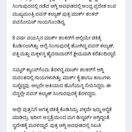
ಸಿಂಗಾಪುರದಲ್ಲಿ ನಡೆದ ಅಗ್ನಿ ಅವಘಡದಲ್ಲಿ ಆಂಧ್ರ ಪ್ರದೇಶ ಉಪ
ಮುಖ್ಯಮಂತ್ರಿ ಪವನ್ ಕಲ್ಯಾಣ್ ಪುತ್ರ ಮಾರ್ಕ್ ಶಂಕರ್‌
ಪವನೋವಿಚ್ ಗಾಯಗೊಂಡಿದ್ದ.
8 ವರ್ಷ ವಯಸ್ಸಿನ ಮಾರ್ಕ್ ಶಂಕರ್‌ಗೆ ಅಲ್ಲಿಯೇ ಚಿಕಿತ್ಸೆ
ಕೊಡಿಸಲಾಗಿತ್ತು. ಆದ್ರೆ ಸಿಂಗಾಪುರಕ್ಕೆ ಹೋಗಿದ್ದ ಪವನ್ ಕಲ್ಯಾಣ್,
ಪತ್ನಿ ಮತ್ತು ಮಕ್ಕಳನ್ನ ಹೈದರಾಬಾದ್‌ಗೆ ಕ್ಷೇಮವಾಗಿ ಕರೆತಂದಿದ್ದಾರೆ.
ಸಮ್ಮರ್ ಕ್ಯಾಂಪ್‌ಗೆಂದು ತೆರಳಿದ್ದ ಮಾರ್ಚ್‌ ಶಂಕರ್‌ಗೆ ಅಗ್ನಿ
ದುರಂತದಲ್ಲಿ ಗಾಯಗಳಾಗಿತ್ತು. ಮಾರ್ಕ್ ಕೈ ಹಾಗೂ ಕಾಲುಗಳು
ಸುಟ್ಟಿದ್ದವು. ಅಲ್ಲದೇ ಅತಿಯಾದ ಹೊಗೆಯನ್ನ ಸೇವಿಸಿದ್ದರು. ಈ
ಬೆನ್ನಲ್ಲೇ ಪವನ್ ಕಲ್ಯಾಣ್‌ ಸಿಂಗಾರಪುರಕ್ಕೆ ತೆರಳಿದ್ದರು.
ಅಲ್ಲೇ ಪುತ್ರನಿಗೆ ಅಗತ್ಯ ಚಿಕಿತ್ಸೆ ಕೊಡಿಸಿದ್ರು. ಪಕ್ಕವೇ ಇದ್ದು ಆರೈಕೆ
ಮಾಡಿದ್ರು. ಇದೀಗ ಆಸ್ಪತ್ರೆಯಿಂದ ಮಗ ಡಿಸ್ಟಾರ್ಜ್ ಆಗ್ತಿದ್ದಂತೆ
ಸ್ವದೇಶಕ್ಕೆ ಮರಳಿದ್ದಾರೆ. ಪುತ್ರ ಅಗ್ನಿ ಅವಘಡದಲ್ಲಿ ಸಿಲುಕಿ