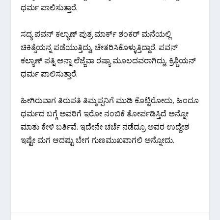
ಧರ್ಮ ಪಾಲಿಸುತ್ತಾರೆ.
ಸದ್ಯ ಪವನ್ ಕಲ್ಯಾಣ್ ಪುತ್ರ ಮಾರ್ಕ್ ಶಂಕರ್ ಮನೆಯಲ್ಲಿ
ಚಿಕಿತ್ಸೆಯನ್ನ ಪಡೆಯುತ್ತಿದ್ದು, ಚೇತರಿಸಿಕೊಳ್ಳುತ್ತಿದ್ದಾರೆ. ಪವನ್
ಕಲ್ಯಾಣ್ ಪತ್ನಿ ಅನ್ನಾ ಲೆಜ್ಜೆವಾ ರಷ್ಯಾ ಮೂಲದವರಾಗಿದ್ದು, ಕ್ರಿಶ್ಚಿಯನ್
ಧರ್ಮ ಪಾಲಿಸುತ್ತಾರೆ.
ಹೀಗಿರುವಾಗ ತಿರುಪತಿ ತಿಮ್ಮಪ್ಪನಿಗೆ ಮುಡಿ ಕೊಟ್ಟಿರೋದು, ಹಿಂದೂ
ಧರ್ಮದ ಬಗ್ಗೆ ಅವರಿಗೆ ಇರೋ ನಂಬಿಕೆ ತೋರ್ಪಡಿಸ್ತಿದೆ ಅನ್ನೋ
ಮಾತು ಕೇಳಿ ಬರ್ತಿವೆ. ಇದೇನೇ ಚರ್ಚೆ ನಡೆದ್ರೂ ಅವರ ಉದ್ದೇಶ
ಇಷ್ಟೇ ಮಗ ಆದಷ್ಟು ಬೇಗ ಗುಣಮುಖವಾಗಲಿ ಅನ್ನೋದು.