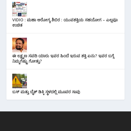
VIDIO : ಮಹಾ ಆರೋಗ್ಯ ಶಿಬಿರ : ಯುವಶಕ್ತಿಯ ಸಹಯೋಗ – ಎಲ್ಲವೂ
ಉಚಿತ
ಈ ಲಕ್ಷ್ಮಣ ಸವದಿ ಯಾರು ಇವರ ಹಿಂದೆ ಇರುವ ಶಕ್ತಿ ಏನು? ಇವರ ಬಗ್ಗೆ
ನಿಮ್ಮಗೆಷ್ಟು ಗೋತ್ತು?
ಬಸ್ ಮತ್ತು ಬೈಕ್ ಡಿಕ್ಕಿ ಸ್ಥಳದಲ್ಲಿ ಮೂವರ ಸಾವು