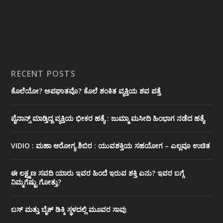
RECENT POSTS
ಕೊಲೆಯೋ? ಅಪಘಾತವೊ? ಕೊಲೆ ಶಂಕಿತ ವ್ಯಕ್ತಿಯ ಶವ ಪತ್ತೆ
ಪೈನಾನ್ಸ್ ಮಾಡ್ತಿದ್ದ ವ್ಯಕ್ತಿಯ ಭೀಕರ‌ ಹತ್ಯೆ : ಜುಮ್ಮಾ ಮಸೀದಿ ಹಿಂಭಾಗ ನಡೆದ ಹತ್ಯೆ
VIDIO : ಮಹಾ ಆರೋಗ್ಯ ಶಿಬಿರ : ಯುವಶಕ್ತಿಯ ಸಹಯೋಗ – ಎಲ್ಲವೂ ಉಚಿತ
ಈ ಲಕ್ಷ್ಮಣ ಸವದಿ ಯಾರು ಇವರ ಹಿಂದೆ ಇರುವ ಶಕ್ತಿ ಏನು? ಇವರ ಬಗ್ಗೆ
ನಿಮ್ಮಗೆಷ್ಟು ಗೋತ್ತು?
ಬಸ್ ಮತ್ತು ಬೈಕ್ ಡಿಕ್ಕಿ ಸ್ಥಳದಲ್ಲಿ ಮೂವರ ಸಾವು