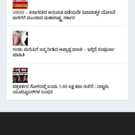
VIDIO – ಕರ್ನಾಟಕದ ಅನುಮತಿ ಪಡೆಯದೇ ವಿವಾದಾತ್ಮಕ ಯೋಜನೆ
ಜಾರಿಗೆಗೆ ಮುಂದಾದ ಮಹಾರಾಷ್ಟ್ರ ಸರ್ಕಾರ
ಗಂಡು ಮಗುವಿಗೆ ಜನ್ಮ ನೀಡಿದ ಅಪ್ರಾಪ್ತ ಬಾಲಕಿ – ಇಲ್ಲಿದೆ ಸಂಪೂರ್ಣ
ಮಾಹಿತಿ
ಪತ್ರಕರ್ತರ ಸೋಗಿನಲ್ಲಿ ಬಂದು 1.60 ಲಕ್ಷ ಹಣ ಸುಲಿಗೆ : ನಾಲ್ವರು
ಯೂಟ್ಯೂಬರ್‌ಗಳ ಬಂಧನ