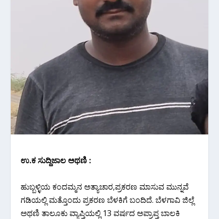
ಉ.ಕ‌ ಸುದ್ದಿಜಾಲ ಅಥಣಿ :
ಹುಬ್ಬಳ್ಳಿಯ ಕಂದಮ್ಮನ ಅತ್ಯಾಚಾರ,ಪ್ರಕರಣ ಮಾಸುವ ಮುನ್ನವೆ
ಗಡಿಯಲ್ಲಿ ಮತ್ತೊಂದು ಪ್ರಕರಣ ಬೆಳಕಿಗೆ ಬಂದಿದೆ. ಬೆಳಗಾವಿ ಜಿಲ್ಲೆ
ಅಥಣಿ ತಾಲೂಕು ವ್ಯಾಪ್ತಿಯಲ್ಲಿ 13 ವರ್ಷದ ಅಪ್ರಾಪ್ತ ಬಾಲಕಿ