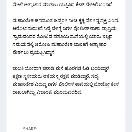
ಮೇಲೆ ಅತ್ಯಾಚಾರ ಮಾಡಲು ಯತ್ನಿಸಿದ ಕೇಸ್ ಬೆಳಕಿಗೆ ಬಂದಿದೆ.
ಮಹಾಂತೇಶ ಹನಮಂತ ಹಿಪ್ಪರಗಿ ನೀಚ ಕೃತ್ಯ ವೆಸಗಿದ್ದ ವ್ಯಕ್ತಿ ಎಂದು
ಆರೋಪಿಸಲಾಗಿದೆ.ನಿನ್ನೆ ಬೆಳಿಗ್ಗೆ ಐಗಳಿ ಪೊಲೀಸ್ ಠಾಣಾ ವ್ಯಾಪ್ತಿಯ
ಗ್ರಾಮವಂದರ ತೋಟದ ವಸತಿಯ ಮನೆಯಲ್ಲಿ ಯಾರು ಇಲ್ಲದ
ಸಮಯದಲ್ಲಿ ಆರೋಪಿ ಮಹಾಂತೇಶ ಬಾಲಕಿಗೆ ಅತ್ಯಾಚಾರ
ವೇಶಗಲು ಪ್ರಯತ್ನಿಸಿದ್ದಾನೆ.
ಬಾಲಕಿ ಜೋರಾಗಿ ಚಿರಾಡಿ ಮನೆ ಹೊರಗಡೆ ಓಡಿ ಬಂದಿದ್ದಾಳೆ
ತಕ್ಷಣ ಸ್ಥಳೀಯರು ಆಕೆಯನ್ನ ರಕ್ಷಣೆ ಮಾಡಿದ್ದಾರೆ. ಸದ್ಯ
ಮಹಾಂತೇಶ ವಿರುದ್ಧ ಐಗಳಿ ಪೊಲೀಸ್ ಠಾಣೆಯಲ್ಲಿ ಪೋಕ್ಸೋ ಕೇಸ್
ದಾಖಲಾಗಿದ್ದು. ವಿಚಾರಣೆ ಮುಂದುವರೆದಿದೆ.
SHARE: