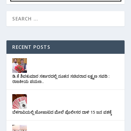
RECENT POSTS
ಡಿ.ಕೆ ಶಿವಕುಮಾರ ಸರ್ಕಾರದಲ್ಲಿ ನೂತನ ಸಚಿವರಾದ ಲಕ್ಷ್ಮಣ ಸವದಿ :
ರಾಜಕೀಯ ಪಯಣ..
ಬೆಳಗಾವಿಯಲ್ಲಿ ಜೋಜಾಟದ ಮೇಲೆ ಪೊಲೀಸರ ದಾಳಿ 15 ಜನ ವಶಕ್ಕೆ