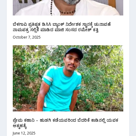
ಬೆಳಗಾವಿ ಪ್ರತಿಷ್ಠತ ಡಿಸಿಸಿ ಬ್ಯಾಂಕ್ ನಿರ್ದೇಶಕ ಸ್ಥಾನಕ್ಕೆ ಚುನಾವಣೆ
ನಾಮಪತ್ರ ಸಲ್ಲಿಕೆ ಮಾಡಿದ ಮಾಜಿ ಸಂಸದ ರಮೇಶ್ ಕತ್ತಿ
October 7, 2025
ಪ್ರೇಮ ಕಹಾನಿ – ಹುಡಗಿ ಕಡೆಯವರಿಂದ ಬೆದರಿಕೆ ಕಾಡಿನಲ್ಲಿ ಯವಕ
ಆತ್ಮಹತ್ಯೆ
June 12, 2025