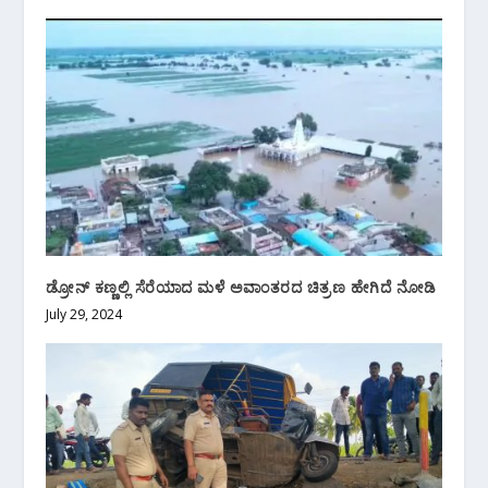
ಡ್ರೋನ್ ಕಣ್ಣಲ್ಲಿ ಸೆರೆಯಾದ ಮಳೆ ಅವಾಂತರದ ಚಿತ್ರಣ ಹೇಗಿದೆ ನೋಡಿ
July 29, 2024