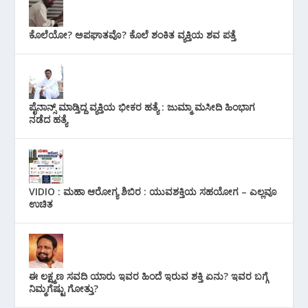
ಕೊಲೆಯೋ? ಅಪಘಾತವೊ? ಕೊಲೆ ಶಂಕಿತ ವ್ಯಕ್ತಿಯ ಶವ ಪತ್ತೆ
ಪೈನಾನ್ಸ್ ಮಾಡ್ತಿದ್ದ ವ್ಯಕ್ತಿಯ ಭೀಕರ‌ ಹತ್ಯೆ : ಜುಮ್ಮಾ ಮಸೀದಿ ಹಿಂಭಾಗ
ನಡೆದ ಹತ್ಯೆ
VIDIO : ಮಹಾ ಆರೋಗ್ಯ ಶಿಬಿರ : ಯುವಶಕ್ತಿಯ ಸಹಯೋಗ – ಎಲ್ಲವೂ
ಉಚಿತ
ಈ ಲಕ್ಷ್ಮಣ ಸವದಿ ಯಾರು ಇವರ ಹಿಂದೆ ಇರುವ ಶಕ್ತಿ ಏನು? ಇವರ ಬಗ್ಗೆ
ನಿಮ್ಮಗೆಷ್ಟು ಗೋತ್ತು?