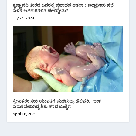
ಕೃಷ್ಣಾ ನದಿ ತೀರದ ಜನರಲ್ಲಿ ಪ್ರವಾಹದ ಆತಂಕ : ಜಿಲ್ಲಾಧಿಕಾರಿ ಸಭೆ
ಬಳಿಕ ಅಧಿಕಾರಿಗಳಿಗೆ ಹೇಳಿದ್ದೇನು?
July 24, 2024
ಸ್ನೇಹಿತರೇ ಸೇರಿ ಯುವತಿಗೆ ಮಾಡಿಸಿದ್ರು ಡೆಲಿವರಿ.. ಬಾಳಿ
ಬದುಕಬೇಕಾಗಿದ್ದ ಶಿಶು ಕಸದ ಬುಟ್ಟಿಗೆ
April 18, 2025