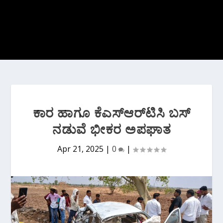
ಕಾರ ಹಾಗೂ ಕೆಎಸ್ಆರ್‌ಟಿಸಿ ಬಸ್
ನಡುವೆ ಭೀಕರ ಅಪಘಾತ
Apr 21, 2025
|
0
|