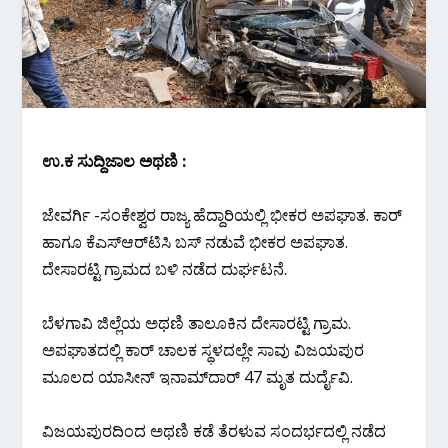
ಉ.ಕ ಸುದ್ದಿಜಾಲ ಅಥಣಿ :
ಜೇವರ್ಗಿ -ಸಂಕೇಶ್ವರ ರಾಜ್ಯ ಹೆದ್ದಾರಿಯಲ್ಲಿ ಭೀಕರ ಅಪಘಾತ. ಕಾರ್‌
ಹಾಗೂ ಕೆಎಸ್ಆರ್‌ಟಿಸಿ ಬಸ್ ನಡುವೆ ಭೀಕರ ಅಪಘಾತ.
ದೇಸಾರಟ್ಟಿ ಗ್ರಾಮದ ಬಳಿ ನಡೆದ ದುರ್ಘಟನೆ.
ಬೆಳಗಾವಿ ಜಿಲ್ಲೆಯ ಅಥಣಿ ತಾಲೂಕಿನ ದೇಸಾರಟ್ಟಿ ಗ್ರಾಮ.
ಅಪಘಾತದಲ್ಲಿ ಕಾರ್ ಚಾಲಕ ಸ್ಥಳದಲ್ಲೇ ಸಾವು ವಿಜಯಪುರ
ಮೂಲದ ಯಾಸೀನ್ ಇನಾಮ್‌ದಾರ್ 47 ಮೃತ ದುರ್ದೈವಿ.
ವಿಜಯಪುರದಿಂದ ಅಥಣಿ ಕಡೆ ತೆರಳುವ ಸಂದರ್ಭದಲ್ಲಿ ನಡೆದ