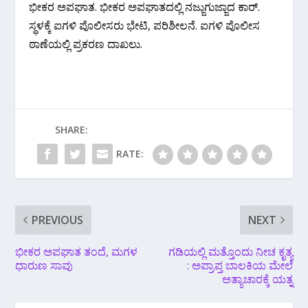
ಭೀಕರ ಅಪಘಾತ. ಭೀಕರ ಅಪಘಾತದಲ್ಲಿ ನಜ್ಜುಗುಜ್ಜಾದ ಕಾರ್.
ಸ್ಥಳಕ್ಕೆ ಐಗಳಿ ಪೊಲೀಸರು ಭೇಟಿ, ಪರಿಶೀಲನೆ. ಐಗಳಿ ಪೊಲೀಸ
ಠಾಣೆಯಲ್ಲಿ ಪ್ರಕರಣ ದಾಖಲು.
SHARE:
RATE:
PREVIOUS
NEXT
ಭೀಕರ ಅಪಘಾತ ತಂದೆ, ಮಗಳ
ಗಡಿಯಲ್ಲಿ ಮತ್ತೊಂದು ನೀಚ ಕೃತ್ಯ
ಧಾರುಣ ಸಾವು
: ಅಪ್ರಾಪ್ತ ಬಾಲಕಿಯ ಮೇಲೆ
ಅತ್ಯಾಚಾರಕ್ಕೆ ಯತ್ನ