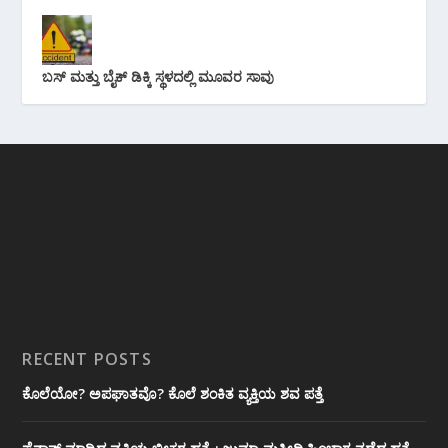
ಬಸ್ ಮತ್ತು ಬೈಕ್ ಡಿಕ್ಕಿ ಸ್ಥಳದಲ್ಲಿ ಮೂವರ ಸಾವು
RECENT POSTS
ಕೊಲೆಯೋ? ಅಪಘಾತವೊ? ಕೊಲೆ ಶಂಕಿತ ವ್ಯಕ್ತಿಯ ಶವ ಪತ್ತೆ