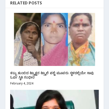
RELATED POSTS
ಕಬ್ಬು ತುಂಬಿದ ಟ್ರ್ಯಾಕ್ಟರ ಟ್ರ್ಯಾಲಿ‌ ಪಲ್ಟಿ ಮೂವರು ಸ್ಥಳದಲ್ಲಿಯೇ ಸಾವು
ಓರ್ವ ಸ್ಥಿತಿ ಗಂಭೀರ
February 4, 2024