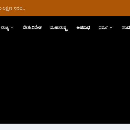
ಲಕ್ಷ್ಮಣ ಸವದಿ...
ರಾಜ್ಯ
ದೇಶ/ವಿದೇಶ
ಮಹಾರಾಷ್ಟ್ರ
ಅಪರಾಧ
ಧರ್ಮ
ಸಂದ