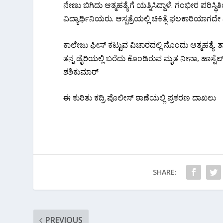
ನೇಣು ಬಿಗಿದು ಆತ್ಮಹತ್ಯೆಗೆ ಯತ್ನಿಸಿದ್ದಾಳೆ. ಗಂಭೀರ ಪರಿಸ್ಥಿತಿ
ವಿದ್ಯಾರ್ಥಿನಿಯರು. ಆಸ್ಪತ್ರೆಯಲ್ಲಿ ಚಿಕಿತ್ಸೆ ಫಲಕಾರಿಯಾಗದೇ 
ಕಾಲೇಜು ಫೀಸ್ ಕಟ್ಟುವ ವಿಚಾರದಲ್ಲಿ ನೊಂದು ಆತ್ಮಹತ್ಯೆ
ತನ್ನ ಡೈರಿಯಲ್ಲಿ ಬರೆದು ಕೊಂಡಿರುವ ಮೃತ ನೀನಾ, ಹಾಸ್
ಶಶಿಕುಮಾರ್
ಈ ಕುರಿತು ಕದ್ರಿ ಪೊಲೀಸ್ ಠಾಣೆಯಲ್ಲಿ ಪ್ರಕರಣ ದಾಖಲು
SHARE:
PREVIOUS