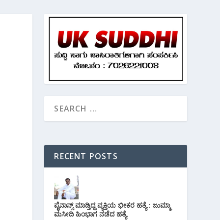
RECENT POSTS
ಪೈನಾನ್ಸ್ ಮಾಡ್ತಿದ್ದ ವ್ಯಕ್ತಿಯ ಭೀಕರ‌ ಹತ್ಯೆ : ಜುಮ್ಮಾ
ಮಸೀದಿ ಹಿಂಭಾಗ ನಡೆದ ಹತ್ಯೆ