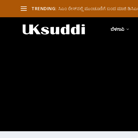
TRENDING:
ಸಿಎಂ ರೇಸ್‌ನಲ್ಲಿ ಮುಂಚೂಣಿಗೆ ಬಂದ ಮಾಜಿ ಡಿಸಿಎಂ 
ಬೆಳಗಾವಿ