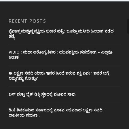
RECENT POSTS
ಪೈನಾನ್ಸ್ ಮಾಡ್ತಿದ್ದ ವ್ಯಕ್ತಿಯ ಭೀಕರ‌ ಹತ್ಯೆ : ಜುಮ್ಮಾ ಮಸೀದಿ ಹಿಂಭಾಗ ನಡೆದ
ಹತ್ಯೆ
VIDIO : ಮಹಾ ಆರೋಗ್ಯ ಶಿಬಿರ : ಯುವಶಕ್ತಿಯ ಸಹಯೋಗ – ಎಲ್ಲವೂ
ಉಚಿತ
ಈ ಲಕ್ಷ್ಮಣ ಸವದಿ ಯಾರು ಇವರ ಹಿಂದೆ ಇರುವ ಶಕ್ತಿ ಏನು? ಇವರ ಬಗ್ಗೆ
ನಿಮ್ಮಗೆಷ್ಟು ಗೋತ್ತು?
ಬಸ್ ಮತ್ತು ಬೈಕ್ ಡಿಕ್ಕಿ ಸ್ಥಳದಲ್ಲಿ ಮೂವರ ಸಾವು
ಡಿ.ಕೆ ಶಿವಕುಮಾರ ಸರ್ಕಾರದಲ್ಲಿ ನೂತನ ಸಚಿವರಾದ ಲಕ್ಷ್ಮಣ ಸವದಿ :
ರಾಜಕೀಯ ಪಯಣ..