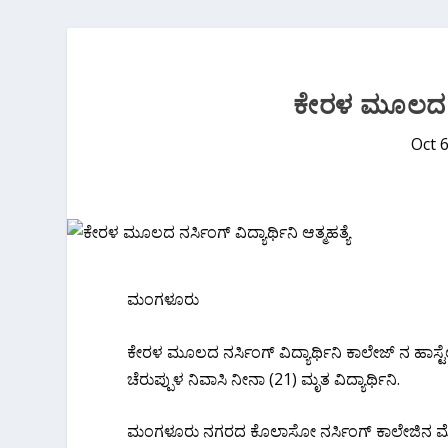
ಕೇರಳ ಮೂಲದ ನರ್ಸ
Oct 
ಮಂಗಳೂರು
ಕೇರಳ ಮೂಲದ ನರ್ಸಿಂಗ್ ವಿದ್ಯಾರ್ಥಿನಿ ಕಾಲೇಜ್ ನ ಹಾಸ್ಟೆಲ್
ಚೆರುಪ್ಪುಳ ನಿವಾಸಿ ನೀನಾ (21) ಮೃತ ವಿದ್ಯಾರ್ಥಿನಿ.
ಮಂಗಳೂರು ನಗರದ ಕೊಲಾಸೋ ನರ್ಸಿಂಗ್ ಕಾಲೇಜಿನ ಮೊದಲ ವರ್