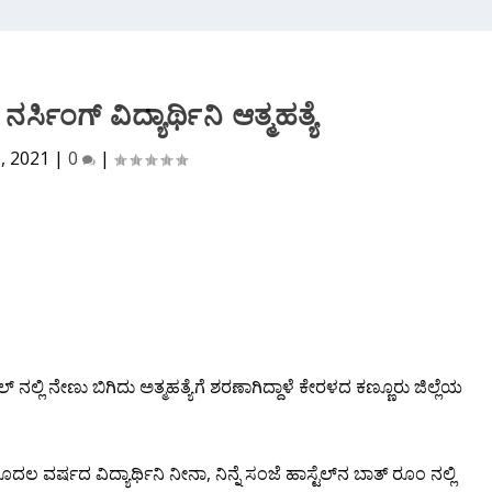
ಿಂಗ್ ವಿದ್ಯಾರ್ಥಿನಿ ಆತ್ಮಹತ್ಯೆ
6, 2021
|
0
|
 ನಲ್ಲಿ ನೇಣು ಬಿಗಿದು ಅತ್ಮಹತ್ಯೆಗೆ ಶರಣಾಗಿದ್ದಾಳೆ ಕೇರಳದ ಕಣ್ಣೂರು ಜಿಲ್ಲೆಯ
ಷದ ವಿದ್ಯಾರ್ಥಿನಿ ನೀನಾ, ನಿನ್ನೆ ಸಂಜೆ ಹಾಸ್ಟೆಲ್‌ನ ಬಾತ್ ರೂಂ ನಲ್ಲಿ