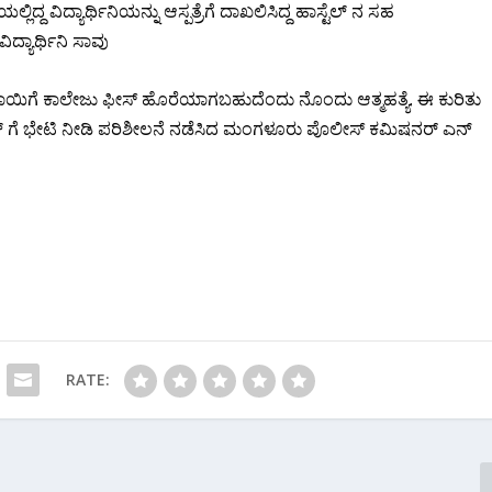
ಯಲ್ಲಿದ್ದ ವಿದ್ಯಾರ್ಥಿನಿಯನ್ನು ಆಸ್ಪತ್ರೆಗೆ ದಾಖಲಿಸಿದ್ದ ಹಾಸ್ಟೆಲ್ ನ ಸಹ
ವಿದ್ಯಾರ್ಥಿನಿ ಸಾವು
. ತಾಯಿಗೆ ಕಾಲೇಜು ಫೀಸ್ ಹೊರೆಯಾಗಬಹುದೆಂದು ನೊಂದು ಆತ್ಮಹತ್ಯೆ. ಈ ಕುರಿತು
ಟೆಲ್ ಗೆ ಭೇಟಿ ನೀಡಿ ಪರಿಶೀಲನೆ ನಡೆಸಿದ ಮಂಗಳೂರು ಪೊಲೀಸ್ ಕಮಿಷನರ್ ಎನ್
RATE: