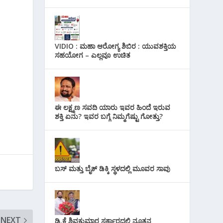
VIDIO : ಮಹಾ ಆರೋಗ್ಯ ಶಿಬಿರ : ಯುವಶಕ್ತಿಯ
ಸಹಯೋಗ – ಎಲ್ಲವೂ ಉಚಿತ
ಈ ಲಕ್ಷ್ಮಣ ಸವದಿ ಯಾರು ಇವರ ಹಿಂದೆ ಇರುವ
ಶಕ್ತಿ ಏನು? ಇವರ ಬಗ್ಗೆ ನಿಮ್ಮಗೆಷ್ಟು ಗೋತ್ತು?
ಬಸ್ ಮತ್ತು ಬೈಕ್ ಡಿಕ್ಕಿ ಸ್ಥಳದಲ್ಲಿ ಮೂವರ ಸಾವು
NEXT
ಡಿ.ಕೆ ಶಿವಕುಮಾರ ಸರ್ಕಾರದಲ್ಲಿ ನೂತನ