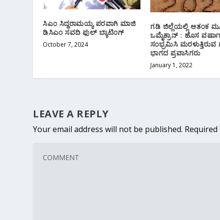
ಸಿಎಂ ಸಿದ್ದರಾಮಯ್ಯ ಪರವಾಗಿ ಮಾಜಿ
ಗಡಿ ಜಿಲ್ಲೆಯಲ್ಲಿ ಆತಂಕ ಮ
ಡಿಸಿಎಂ ಸವದಿ ಫುಲ್ ಬ್ಯಾಟಿಂಗ್
ಒಮೈಕ್ರಾನ್ : ಹೊಸ ವರ್ಷ
ಸಂಭ್ರಮಿಸಿ ಮರಳುತ್ತಿರುವ 
October 7, 2024
ಭಾಗದ ಪ್ರವಾಸಿಗರು
January 1, 2022
LEAVE A REPLY
Your email address will not be published.
Required 