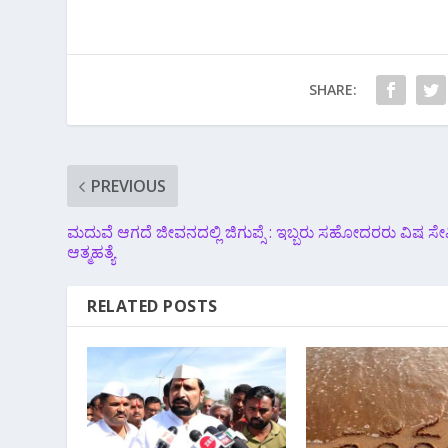
SHARE:
PREVIOUS
ಮದುವೆ ಆಗದೆ ಜೀವನದಲ್ಲಿ ಜಿಗುಪ್ಸೆ : ಇಬ್ಬರು ಸಹೋದರರು ವಿಷ ಸೇವ
ಆತ್ಮಹತ್ಯೆ
RELATED POSTS