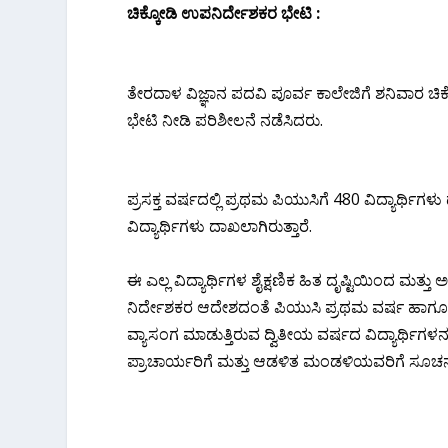
ಚಿಕ್ಕೋಡಿ ಉಪನಿರ್ದೇಶಕರ ಭೇಟಿ :
ತೇರದಾಳ ವಿಜ್ಞಾನ ಪದವಿ ಪೂರ್ವ ಕಾಲೇಜಿಗೆ ಶನಿವಾರ 
ಭೇಟಿ ನೀಡಿ ಪರಿಶೀಲನೆ ನಡೆಸಿದರು.
ಪ್ರಸಕ್ತ ವರ್ಷದಲ್ಲಿ ಪ್ರಥಮ ಪಿಯುಸಿಗೆ 480 ವಿದ್ಯಾರ್ಥಿಗಳ
ವಿದ್ಯಾರ್ಥಿಗಳು ದಾಖಲಾಗಿರುತ್ತಾರೆ.
ಈ ಎಲ್ಲ ವಿದ್ಯಾರ್ಥಿಗಳ ಶೈಕ್ಷಣಿಕ ಹಿತ ದೃಷ್ಟಿಯಿಂದ ಮತ್ತ
ನಿರ್ದೇಶಕರ ಆದೇಶದಂತೆ ಪಿಯುಸಿ ಪ್ರಥಮ ವರ್ಷ ಹಾಗೂ ದ
ವ್ಯಾಸಂಗ ಮಾಡುತ್ತಿರುವ ದ್ವಿತೀಯ ವರ್ಷದ ವಿದ್ಯಾರ್ಥಿಗ
ಪ್ರಾಚಾರ್ಯರಿಗೆ ಮತ್ತು ಆಡಳಿತ ಮಂಡಳಿಯವರಿಗೆ ಸೂಚನೆ ನ