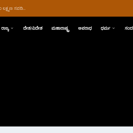
ಲಕ್ಷ್ಮಣ ಸವದಿ...
ರಾಜ್ಯ
ದೇಶ/ವಿದೇಶ
ಮಹಾರಾಷ್ಟ್ರ
ಅಪರಾಧ
ಧರ್ಮ
ಸಂದ