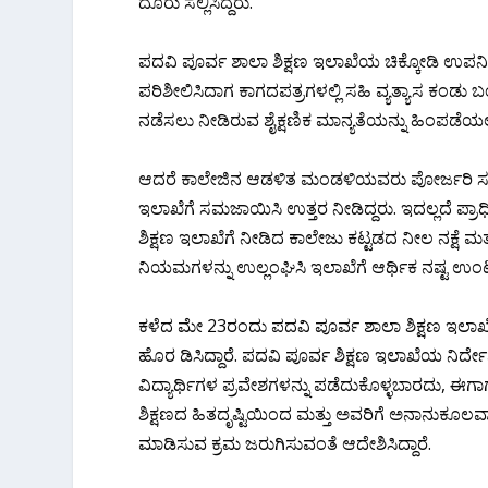
ದೂರು ಸಲ್ಲಿಸಿದ್ದರು.
ಪದವಿ ಪೂರ್ವ ಶಾಲಾ ಶಿಕ್ಷಣ ಇಲಾಖೆಯ ಚಿಕ್ಕೋಡಿ ಉಪನ
ಪರಿಶೀಲಿಸಿದಾಗ ಕಾಗದಪತ್ರಗಳಲ್ಲಿ ಸಹಿ ವ್ಯತ್ಯಾಸ ಕಂಡು 
ನಡೆಸಲು ನೀಡಿರುವ ಶೈಕ್ಷಣಿಕ ಮಾನ್ಯತೆಯನ್ನು ಹಿಂಪಡೆಯ
ಆದರೆ ಕಾಲೇಜಿನ ಆಡಳಿತ ಮಂಡಳಿಯವರು ಪೋರ್ಜರಿ ಸಹಿ ಮತ
ಇಲಾಖೆಗೆ ಸಮಜಾಯಿಸಿ ಉತ್ತರ ನೀಡಿದ್ದರು. ಇದಲ್ಲದೆ ಪ್ರಾಧ
ಶಿಕ್ಷಣ ಇಲಾಖೆಗೆ ನೀಡಿದ ಕಾಲೇಜು ಕಟ್ಟಡದ ನೀಲ ನಕ್ಷೆ 
ನಿಯಮಗಳನ್ನು ಉಲ್ಲಂಘಿಸಿ ಇಲಾಖೆಗೆ ಆರ್ಥಿಕ ನಷ್ಟ ಉಂಟು
ಕಳೆದ ಮೇ 23ರಂದು ಪದವಿ ಪೂರ್ವ ಶಾಲಾ ಶಿಕ್ಷಣ ಇಲಾಖೆಯ
ಹೊರ ಡಿಸಿದ್ದಾರೆ. ಪದವಿ ಪೂರ್ವ ಶಿಕ್ಷಣ ಇಲಾಖೆಯ ನಿರ
ವಿದ್ಯಾರ್ಥಿಗಳ ಪ್ರವೇಶಗಳನ್ನು ಪಡೆದುಕೊಳ್ಳಬಾರದು, ಈಗಾ
ಶಿಕ್ಷಣದ ಹಿತದೃಷ್ಟಿಯಿಂದ ಮತ್ತು ಅವರಿಗೆ ಅನಾನುಕೂಲವಾ
ಮಾಡಿಸುವ ಕ್ರಮ ಜರುಗಿಸುವಂತೆ ಆದೇಶಿಸಿದ್ದಾರೆ.