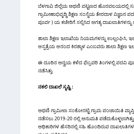
ಬೆಳಗಾವಿ ಜಿಲ್ಲೆಯ ಅಥಣಿ ಪಟ್ಟಣದ ಹೊರವಲಯದಲ್ಲಿ ಸನ್
ಗ್ರಾಮೀಣಾಭಿವೃದ್ಧಿ ಶಿಕ್ಷಣ ಸಂಸ್ಥೆಯ ತೇರದಾಳ ವಿಜ್ಞ
ಪೂರ್ವ ) ಯ ಕಚೇರಿಗೆ ಸಲ್ಲಿಸಿದ ಅಗತ್ಯ ದಾಖಲಾತಿಗಳನ್ನು ನಕ
ಶಾಲಾ ಶಿಕ್ಷಣ ಇಲಾಖೆಯ ನಿಯಮಗಳನ್ನು ಉಲ್ಲಂಘಿಸಿ, ಇಲಾಖ
ಆಸ್ಪತ್ರೆಯ ಆನಂದ ಕಿರಶ್ಯಾಳ ಎಂಬವರು ಶಾಲಾ ಶಿಕ್ಷಣ ಇಲಾಖ
ಈ ದೂರಿನ ಅನ್ವಯ ಕಳೆದ ಫೆಬ್ರವರಿ ತಿಂಗಳಲ್ಲಿ ಪದವಿ ಪೂ
ನಡೆಸಿತ್ತು.
ನಕಲಿ ದಾಖಲೆ ಸೃಷ್ಟಿ :
ಅಥಣಿ ಗ್ರಾಮೀಣ ಸಂಕೋನಟ್ಟಿ ಗ್ರಾಮ ಪಂಚಾಯಿತಿ ವ್ಯಾಪ್ತಿ
ನಡೆಸಲು 2019-20 ರಲ್ಲಿ ಅನುಮತಿ ಪಡೆದುಕೊಳ್ಳಲಾಗಿತ
ಅಧಿಕಾರಿಗಳ ಹೆಸರಿನಲ್ಲಿ ಸಹಿ ಹೊಂದಿರುವ ದಾಖಲಾತಿಗಳನ್ನು 