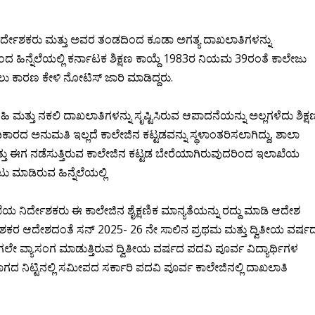
ಿರ್ದೇಶಕರು ಮತ್ತು ಅವರ ತಂಡದಿಂದ ಕೂಡಾ ಅಗತ್ಯ ದಾಖಲಾತಿಗಳನ್ನು
ಬಂದ ಹಿನ್ನೆಲೆಯಲ್ಲಿ ಕರ್ನಾಟಕ ಶಿಕ್ಷಣ ಕಾಯ್ದೆ 1983ರ ನಿಯಮ 39ರಂತೆ ಕಾಲೇಜು
ಲು ಕಾರಣ ಕೇಳಿ ನೋಟಿಸ್ ಜಾರಿ ಮಾಡಿದ್ದರು.
್ತು ನಕಲಿ ದಾಖಲಾತಿಗಳನ್ನು ಸೃಷ್ಟಿಸಿರುವ ಆಪಾದನೆಯನ್ನು ಅಲ್ಲಗಳೆದು ಶಿಕ್ಷ
ಿಕಾರದ ಅನುಮತಿ ಇಲ್ಲದೆ ಕಾಲೇಜಿನ ಕಟ್ಟಡವನ್ನು ಸ್ಥಳಾಂತರಿಸಲಾಗಿದ್ದು, ಶಾಲಾ
ಮತ್ತು ಈಗ ನಡೆಸುತ್ತಿರುವ ಕಾಲೇಜಿನ ಕಟ್ಟಡ ಬೇರೆಯಾಗಿರುವುದರಿಂದ ಇಲಾಖೆಯ
 ಮಾಡಿರುವ ಹಿನ್ನೆಲೆಯಲ್ಲಿ
 ನಿರ್ದೇಶಕರು ಈ ಕಾಲೇಜಿನ ಶೈಕ್ಷಣಿಕ ಮಾನ್ಯತೆಯನ್ನು ರದ್ದು ಮಾಡಿ ಆದೇಶ
್ದೇಶಕರ ಆದೇಶದಂತೆ ಸನ್ 2025- 26 ನೇ ಸಾಲಿನ ಪ್ರಥಮ ಮತ್ತು ದ್ವಿತೀಯ ವರ್ಷ
ಗಲೇ ವ್ಯಾಸಂಗ ಮಾಡುತ್ತಿರುವ ದ್ವಿತೀಯ ವರ್ಷದ ಪದವಿ ಪೂರ್ವ ವಿದ್ಯಾರ್ಥಿಗಳ
ಗದ ನಿಟ್ಟಿನಲ್ಲಿ ಸಮೀಪದ ಸರ್ಕಾರಿ ಪದವಿ ಪೂರ್ವ ಕಾಲೇಜಿನಲ್ಲಿ ದಾಖಲಾತಿ