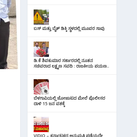
ಬಸ್ ಮತ್ತು ಬೈಕ್ ಡಿಕ್ಕಿ ಸ್ಥಳದಲ್ಲಿ ಮೂವರ ಸಾವು
ಡಿ.ಕೆ ಶಿವಕುಮಾರ ಸರ್ಕಾರದಲ್ಲಿ ನೂತನ
ಸಚಿವರಾದ ಲಕ್ಷ್ಮಣ ಸವದಿ : ರಾಜಕೀಯ ಪಯಣ..
ಬೆಳಗಾವಿಯಲ್ಲಿ ಜೋಜಾಟದ ಮೇಲೆ ಪೊಲೀಸರ
ದಾಳಿ 15 ಜನ ವಶಕ್ಕೆ
VIDIO – ಕರ್ನಾಟಕದ ಅನುಮತಿ ಪಡೆಯದೇ