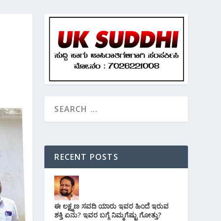
RECENT POSTS
ಈ ಲಕ್ಷ್ಮಣ ಸವದಿ ಯಾರು ಇವರ ಹಿಂದೆ ಇರುವ
ಶಕ್ತಿ ಏನು? ಇವರ ಬಗ್ಗೆ ನಿಮ್ಮಗೆಷ್ಟು ಗೋತ್ತು?