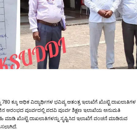
ು 780 ಕ್ಕೂ ಅಧಿಕ ವಿದ್ಯಾರ್ಥಿಗಳ ಭವಿಷ್ಯ ಅತಂತ್ರ ಇಲಾಖೆಗೆ ಖೊಟ್ಟಿ ದಾಖಲಾತಿಗಳ
ೇಜಿನ ಆರಂಭದ ಪೂರ್ವದಲ್ಲಿ ಪದವಿ ಪೂರ್ವ ಶಿಕ್ಷಣ ಇಲಾಖೆಯ ಅನುಮತಿ
ಹಿ ಮಾಡಿ ಖೊಟ್ಟಿ ದಾಖಲಾತಿಗಳನ್ನು ಸೃಷ್ಟಿಸಿದ ಇಲಾಖೆಗೆ ವಂಚನೆ ಮಾಡಿರುವ
ಡಿಸಲಾಗಿದೆ.