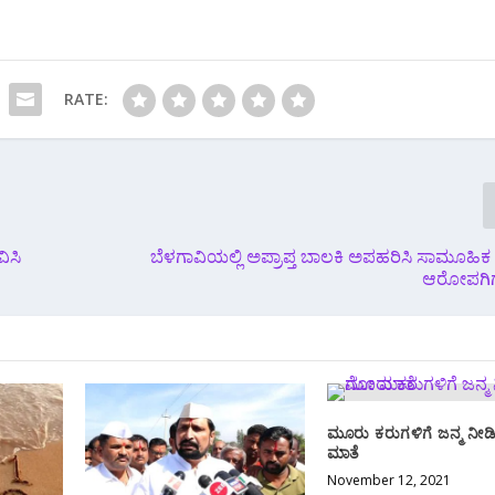
RATE:
ಿಸಿ
ಬೆಳಗಾವಿಯಲ್ಲಿ ಅಪ್ರಾಪ್ತ ಬಾಲಕಿ ಅಪಹರಿಸಿ ಸಾಮೂಹಿಕ 
ಆರೋಪಗಿ
ಮೂರು ಕರುಗಳಿಗೆ ಜನ್ಮ ನೀ
ಮಾತೆ
November 12, 2021