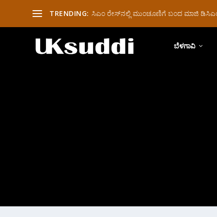
TRENDING:
ಸಿಎಂ ರೇಸ್‌ನಲ್ಲಿ ಮುಂಚೂಣಿಗೆ ಬಂದ ಮಾಜಿ ಡಿಸಿಎಂ 
ಬೆಳಗಾವಿ