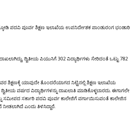
ಚಿಕ್ಕೋಡಿ ಪದವಿ ಪೂರ್ವ ಶಿಕ್ಷಣ ಇಲಾಖೆಯ ಉಪನಿರ್ದೇಶಕ ಪಾಂಡುರಂಗ ಭಂಡಾರಿ
ು ದಾಖಲಾಗಿದ್ದು, ದ್ವಿತೀಯ ಪಿಯುಸಿಗೆ 302 ವಿದ್ಯಾರ್ಥಿಗಳು ಸೇರಿದಂತೆ ಒಟ್ಟು 782
ು ಅವರ ಶಿಕ್ಷಣಕ್ಕೆ ಯಾವುದೇ ತೊಂದರೆಯಾಗದ ನಿಟ್ಟಿನಲ್ಲಿ ಶಿಕ್ಷಣ ಇಲಾಖೆಯ
್ವಿತೀಯ ವರ್ಷದ ವಿದ್ಯಾರ್ಥಿಗಳನ್ನು ದಾಖಲಾತಿ ಮಾಡಿಕೊಳ್ಳಬಾರದು. ಈಗಾಗಲೇ
ಳನ್ನು ಸಮೀಪದ ಸರ್ಕಾರಿ ಪದವಿ ಪೂರ್ವ ಕಾಲೇಜಿಗೆ ವರ್ಗಾಯಿಸುವಂತೆ ಕಾಲೇಜಿನ
ೀಡಲಾಗಿದೆ ಎಂದು ತಿಳಿಸಿದ್ದಾರೆ.