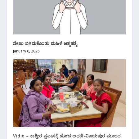
ನೇಣು ಬಿಗಿದುಕೊಂಡು ಮಹಿಳೆ ಆತ್ಮಹತ್ಯೆ
January 6, 2025
Vidio – ಕಾಶ್ಮೀರ ಪ್ರವಾಸಕ್ಕೆ ಹೋದ ಅಥಣಿ-ವಿಜಯಪುರ ಮೂಲದ