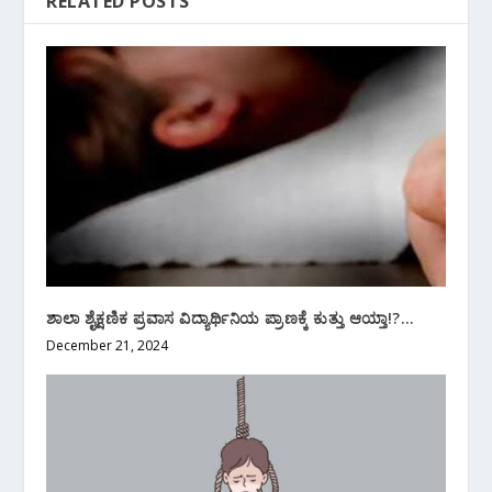
RELATED POSTS
ಶಾಲಾ ಶೈಕ್ಷಣಿಕ ಪ್ರವಾಸ ವಿದ್ಯಾರ್ಥಿನಿಯ ಪ್ರಾಣಕ್ಕೆ ಕುತ್ತು ಆಯ್ತಾ!?…
December 21, 2024