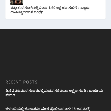
ಪತ್ರಕರ್ತರ ಸೋಗಿನಲ್ಲಿ ಬಂದು 1.60 ಲಕ್ಷ ಹಣ ಸುಲಿಗೆ : ನಾಲ್ವರು
ಯೂಟ್ಯೂಬರ್‌ಗಳ ಬಂಧನ
RECENT POSTS
ಡಿ.ಕೆ ಶಿವಕುಮಾರ ಸರ್ಕಾರದಲ್ಲಿ ನೂತನ ಸಚಿವರಾದ ಲಕ್ಷ್ಮಣ ಸವದಿ : ರಾಜಕೀಯ
ಪಯಣ..
ಬೆಳಗಾವಿಯಲ್ಲಿ ಜೋಜಾಟದ ಮೇಲೆ ಪೊಲೀಸರ ದಾಳಿ 15 ಜನ ವಶಕ್ಕೆ