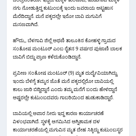
ನಗು ನೋಡುತ್ತಿದ್ದ ಕುಟುಂಬಕ್ಕೆ ಇಂದು ಜವರಾಯ ಅಟ್ಟಹಾಸ
ಮೆರೆದಿದ್ದಾನೆ. ಮನೆ ಪಕ್ಕದಲ್ಲೇ ಇರೋ ಬಾವಿ ಮಗುವಿಗೆ
ಮಸಣವಾಗಿದೆ.
ಹೌದು,, ಬೆಳಗಾವಿ ಜಿಲ್ಲೆ ಅಥಣಿ ತಾಲೂಕಿನ ಕೋಹಳ್ಳಿ ಗ್ರಾಮದ
ಸಂತೋಷ ಮಂಟೂರ್ ಎಂಬ ರೈತನ 9 ವರ್ಷದ ಪುಟಾಣಿ ಬಾಲಕ
ಬಾವಿಗೆ ಬಿದ್ದು ಪ್ರಾಣ ಕಳೆದುಕೊಂಡಿದ್ದಾನೆ.
ಪ್ರವೀಣ ಸಂತೋಷ ಮಂಟೂರ್ (9) ಮೃತ ದುರ್ದೈವಿಯಾಗಿದ್ದು.
ಇಂದು ಬೆಳಿಗ್ಗೆ ತಮ್ಮನ ಜೊತೆ ಮನೆ ಪಕ್ಕದಲ್ಲಿರೋ ಬಾವಿಯಲ್ಲಿ
ಕಾಲು ಜಾರಿ ಬಿದ್ದಿದ್ದಾನೆ ಎಂದು ತಮ್ಮ ಮನೆಗೆ ಬಂದು ಹೇಳಿದ್ದಾನೆ
ಅಷ್ಟರಲ್ಲೇ ಕುಟುಂಬದವರು ಗಾಬರಿಯಿಂದ ಹುಡುಕಾಡಿದ್ದಾರೆ.
ಬಾವಿಯಲ್ಲಿ ಅಪಾರ ನೀರು ಇದ್ದ ಕಾರಣ ಕಾರ್ಯಾಚರಣೆ
ವಿಳಂಭವಾಗಿದೆ. ಸ್ಥಳಕ್ಕೆ ಆಗಮಿಸಿದ ಅಗ್ನಿಶಾಮಕ ದಳ
ಕಾರ್ಯಾಚರಣೆಯಲ್ಲಿ ಮಗುವಿನ ಮೃತ ದೇಹ ಸಿಕ್ಕಿದ್ದು ಕುಟುಂಬಸ್ಥರ