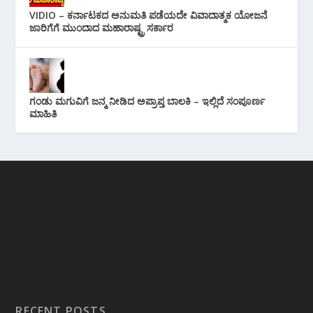
VIDIO – ಕರ್ನಾಟಕದ ಅನುಮತಿ ಪಡೆಯದೇ ವಿವಾದಾತ್ಮಕ ಯೋಜನೆ
ಜಾರಿಗೆಗೆ ಮುಂದಾದ ಮಹಾರಾಷ್ಟ್ರ ಸರ್ಕಾರ
ಗಂಡು ಮಗುವಿಗೆ ಜನ್ಮ ನೀಡಿದ ಅಪ್ರಾಪ್ತ ಬಾಲಕಿ – ಇಲ್ಲಿದೆ ಸಂಪೂರ್ಣ
ಮಾಹಿತಿ
RECENT POSTS