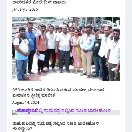
ಅಪರಿಚಿತರ ಮೇಲೆ ಕೇಸ್ ದಾಖಲು
January 5, 2026
350 ಜನರಿಗೆ ಉಚಿತ ತಿರುಪತಿ ದರ್ಶನ‌ ಮಾಡಲು‌ ಮುಂದಾದ
ಮಹಾವೀರ ಸ್ವೀಟ್ಸ್ ಮಾಲೀಕ
August 14, 2024
ರಾಹುಕಾಲದಲ್ಲಿ ನಾಮಪತ್ರ ಸಲ್ಲಿಸಿದ ಸತೀಶ ಜಾರಕಿಹೋಳಿ
ಹೇಳಿದ್ದೇನು?