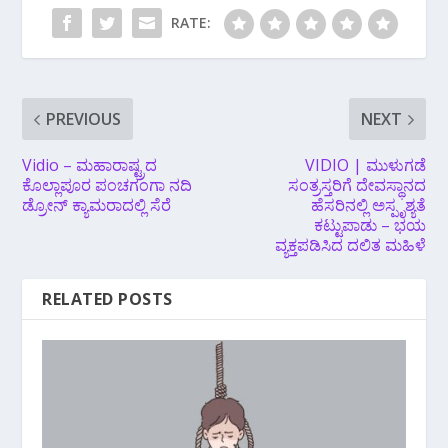
RATE:
PREVIOUS
NEXT
Vidio – ಮಹಾರಾಷ್ಟ್ರದ
VIDIO | ಮುಳುಗಡೆ
ಕೊಲ್ಲಾಪೂರ ಪಂಚಗಂಗಾ ನದಿ
ಸಂತ್ರಸ್ತರಿಗೆ ದೇವಸ್ಥಾನದ
ಡ್ರೋನ್ ಕ್ಯಾಮರಾದಲ್ಲಿ ಸೆರೆ
ಹೆಸರಿನಲ್ಲಿ ಅಸ್ಪೃಶ್ಯತೆ
ಕಟ್ಟುಪಾಡು – ಭಯ
ವ್ಯಕ್ತಪಡಿಸಿದ ದಲಿತ ಮಹಿಳೆ
RELATED POSTS