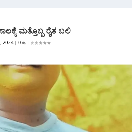
ಾಲಕ್ಕೆ ಮತ್ತೊಬ್ಬ ರೈತ ಬಲಿ
8, 2024
|
0
|