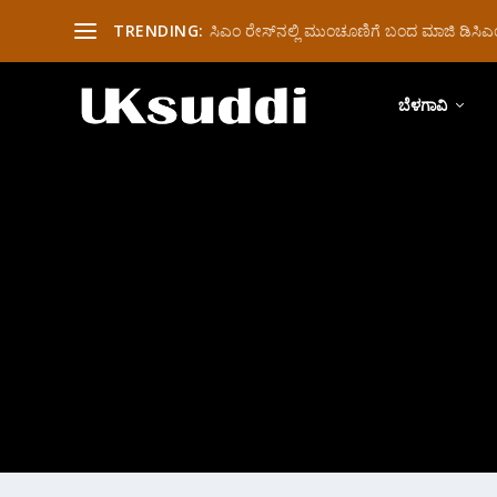
TRENDING:
ಸಿಎಂ ರೇಸ್‌ನಲ್ಲಿ ಮುಂಚೂಣಿಗೆ ಬಂದ ಮಾಜಿ ಡಿಸಿಎಂ 
ಬೆಳಗಾವಿ