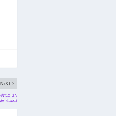
NEXT
ಳಗಾವಿ ಡಿಸಿ
ಡಕ ಸೂಚನೆ