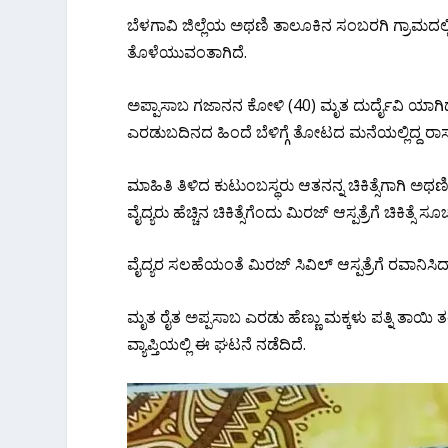
ಬೆಳಗಾವಿ ಜಿಲ್ಲೆಯ ಅಥಣಿ ತಾಲೂಕಿನ ಸಂಬರಗಿ ಗ್ರಾಮದಲ್ಲಿ ಸ
ತೊಳೆಯುವಂತಾಗಿದೆ.
ಅಪ್ಪಾಸಾಬ ಗಜಾನನ ಕೋಳಿ (40) ಮೃತ ದುರ್ದೈವಿ ಯಾಗಿ
ಎರಡುಬದಿನದ ಹಿಂದೆ ಬೆಳಿಗ್ಗೆ ತೋಟದ ಮನೆಯಲ್ಲಿದ್ದ ರಾಸಾಯನ
ಮಾಹಿತಿ ತಿಳಿದ ಕುಟುಂಬಸ್ಥರು ಆತನನ್ನ ಚಿಕಿತ್ಸೆಗಾಗಿ ಅಥಣಿ
ವೈದ್ಯರು ಹೆಚ್ಚಿನ ಚಿಕಿತ್ಸೆಗೆಂದು ಮಿರಜ್ ಆಸ್ಪತ್ರೆಗೆ ಚಿಕಿತ್ಸೆ ಸೂ
ವೈದ್ಯರ ಸಲಹೆಯಂತೆ ಮಿರಜ್ ಸಿವಿಲ್ ಆಸ್ಪತ್ರೆಗೆ ರವಾನಿಸಿದ್ದ
ಮೃತ ರೈತ ಅಪ್ಪಸಾಬ ಎರಡು ಹೆಣ್ಣು ಮಕ್ಕಳು ಪತ್ನಿ ತಾಯಿ
ವ್ಯಾಪ್ತಿಯಲ್ಲಿ ಈ ಘಟನೆ ನಡೆದಿದೆ.