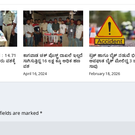
 : 14.71
ಕಾಗವಾಡ ಚಕ್ ಪೊಸ್ಟ್ ದಾಖಲೆ ಇಲ್ಲದೆ
ಟ್ರಕ್ ಹಾಗೂ ಬೈಕ್ ನಡುವೆ 
ರು ವಶಕ್ಕೆ
ಸಾಗಿಸುತ್ತಿದ್ದ 16 ಲಕ್ಷ ಕ್ಕೂ ಅಧಿಕ‌ ಹಣ
ಅಪಘಾತ ಬೈಕ್ ಮೇಲಿದ್ದ 3
ವಶ
ಸಾವು
April 16, 2024
February 18, 2026
fields are marked
*