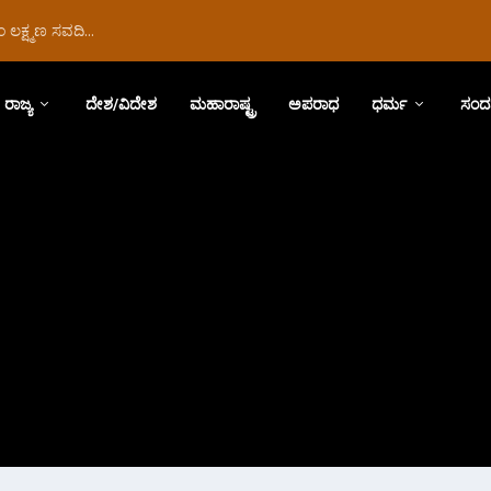
ಲಕ್ಷ್ಮಣ ಸವದಿ...
ರಾಜ್ಯ
ದೇಶ/ವಿದೇಶ
ಮಹಾರಾಷ್ಟ್ರ
ಅಪರಾಧ
ಧರ್ಮ
ಸಂದ