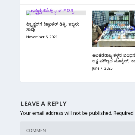
ಟ್ರ್ಯಾಕ್ಟರ್‌ಗೆ ಟ್ಯಾಂಕರ್‌ ಡಿಕ್ಕಿ, ಇಬ್ಬರು
ಸಾವು
November 6, 2021
ಅಂತರರಾಜ್ಯ ಕಳ್ಳನ ಬಂಧನ
ಲಕ್ಷ ಮೌಲ್ಯದ ಮೊಬೈಲ್, ಕಾ
June 7, 2025
LEAVE A REPLY
Your email address will not be published.
Required 