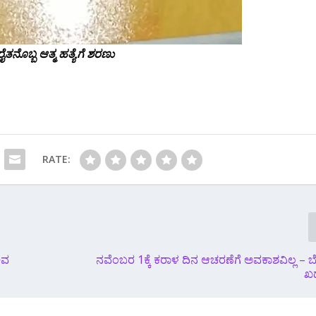
ತನೊಬ್ಬ ಆತ್ಮ ಹತ್ಯೆಗೆ ಶರಣು
RATE:
ಚಿವ
ನವೆಂಬರ 1ಕ್ಕೆ ಕರಾಳ ದಿನ ಆಚರಣೆಗೆ ಅವಕಾಶವಿಲ್ಲ – ಬೆ
ಖ