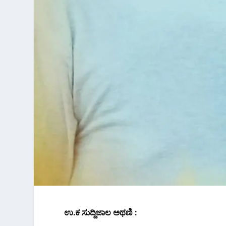
ಉ.ಕ ಸುದ್ದಿಜಾಲ‌ ಅಥಣಿ‌ :