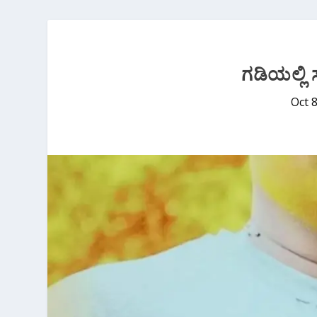
ಗಡಿಯಲ್ಲಿ ಸ
Oct 