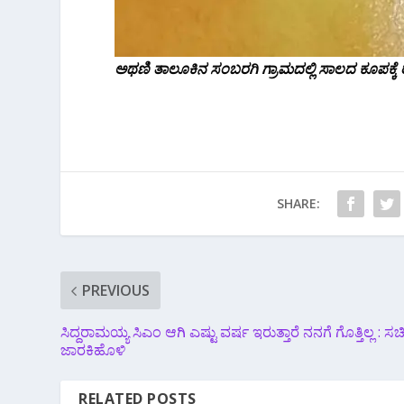
ಅಥಣಿ ತಾಲೂಕಿನ ಸಂಬರಗಿ ಗ್ರಾಮದಲ್ಲಿ ಸಾಲದ ಕೂಪಕ್ಕೆ ರೈ
SHARE:
PREVIOUS
ಸಿದ್ದರಾಮಯ್ಯ ಸಿಎಂ ಆಗಿ ಎಷ್ಟು ವರ್ಷ ಇರುತ್ತಾರೆ ನನಗೆ ಗೊತ್ತಿಲ್ಲ : ಸ
ಜಾರಕಿಹೊಳಿ
RELATED POSTS