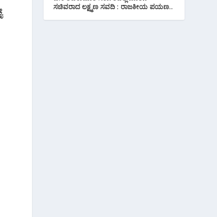
ಸಚಿವರಾದ ಲಕ್ಷ್ಮಣ ಸವದಿ : ರಾಜಕೀಯ ಪಯಣ..
ೈ