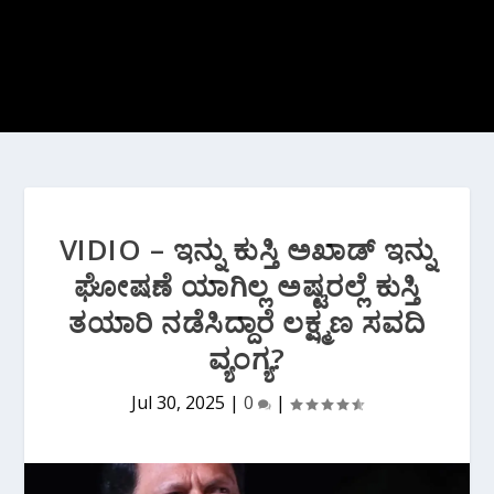
VIDIO – ಇನ್ನು ಕುಸ್ತಿ ಅಖಾಡ್ ಇನ್ನು
ಘೋಷಣೆ ಯಾಗಿಲ್ಲ ಅಷ್ಟರಲ್ಲೆ ಕುಸ್ತಿ
ತಯಾರಿ ನಡೆಸಿದ್ದಾರೆ ಲಕ್ಷ್ಮಣ ಸವದಿ
ವ್ಯಂಗ್ಯ?
Jul 30, 2025
|
0
|