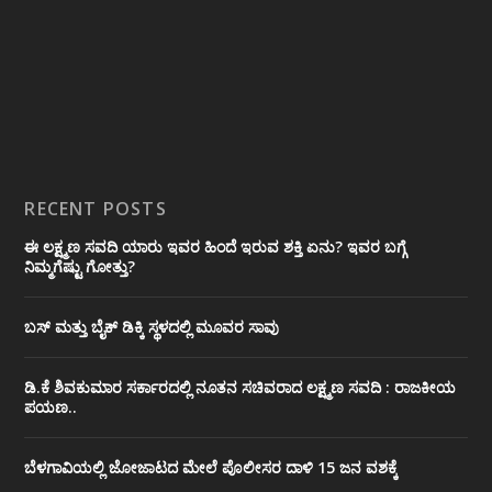
RECENT POSTS
ಈ ಲಕ್ಷ್ಮಣ ಸವದಿ ಯಾರು ಇವರ ಹಿಂದೆ ಇರುವ ಶಕ್ತಿ ಏನು? ಇವರ ಬಗ್ಗೆ
ನಿಮ್ಮಗೆಷ್ಟು ಗೋತ್ತು?
ಬಸ್ ಮತ್ತು ಬೈಕ್ ಡಿಕ್ಕಿ ಸ್ಥಳದಲ್ಲಿ ಮೂವರ ಸಾವು
ಡಿ.ಕೆ ಶಿವಕುಮಾರ ಸರ್ಕಾರದಲ್ಲಿ ನೂತನ ಸಚಿವರಾದ ಲಕ್ಷ್ಮಣ ಸವದಿ : ರಾಜಕೀಯ
ಪಯಣ..
ಬೆಳಗಾವಿಯಲ್ಲಿ ಜೋಜಾಟದ ಮೇಲೆ ಪೊಲೀಸರ ದಾಳಿ 15 ಜನ ವಶಕ್ಕೆ