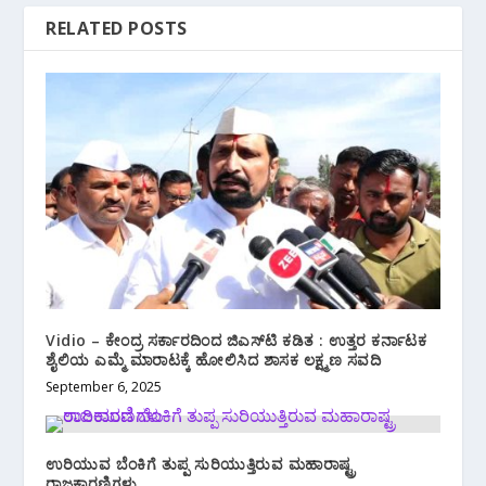
RELATED POSTS
Vidio – ಕೇಂದ್ರ ಸರ್ಕಾರದಿಂದ ಜಿಎಸ್‌ಟಿ ಕಡಿತ : ಉತ್ತರ ಕರ್ನಾಟಕ
ಶೈಲಿಯ ಎಮ್ಮೆ ಮಾರಾಟಕ್ಕೆ ಹೋಲಿಸಿದ ಶಾಸಕ ಲಕ್ಷ್ಮಣ ಸವದಿ
September 6, 2025
ಉರಿಯುವ ಬೆಂಕಿಗೆ ತುಪ್ಪ ಸುರಿಯುತ್ತಿರುವ ಮಹಾರಾಷ್ಟ್ರ
ರಾಜಕಾರಣಿಗಳು