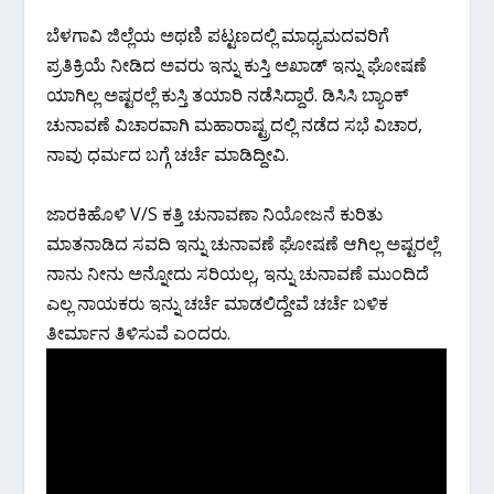
ಬೆಳಗಾವಿ ಜಿಲ್ಲೆಯ ಅಥಣಿ ಪಟ್ಟಣದಲ್ಲಿ ಮಾಧ್ಯಮದವರಿಗೆ
ಪ್ರತಿಕ್ರಿಯೆ ನೀಡಿದ ಅವರು ಇನ್ನು ಕುಸ್ತಿ ಅಖಾಡ್ ಇನ್ನು ಘೋಷಣೆ
ಯಾಗಿಲ್ಲ ಅಷ್ಟರಲ್ಲೆ ಕುಸ್ತಿ ತಯಾರಿ ನಡೆಸಿದ್ದಾರೆ. ಡಿಸಿಸಿ ಬ್ಯಾಂಕ್
ಚುನಾವಣೆ ವಿಚಾರವಾಗಿ ಮಹಾರಾಷ್ಟ್ರದಲ್ಲಿ ನಡೆದ ಸಭೆ ವಿಚಾರ,
ನಾವು ಧರ್ಮದ ಬಗ್ಗೆ ಚರ್ಚೆ ಮಾಡಿದ್ದೀವಿ.
ಜಾರಕಿಹೊಳಿ V/S ಕತ್ತಿ ಚುನಾವಣಾ ನಿಯೋಜನೆ ಕುರಿತು
ಮಾತನಾಡಿದ ಸವದಿ ಇನ್ನು ಚುನಾವಣೆ ಘೋಷಣೆ ಆಗಿಲ್ಲ ಅಷ್ಟರಲ್ಲೆ
ನಾನು ನೀನು ಅನ್ನೋದು ಸರಿಯಲ್ಲ, ಇನ್ನು ಚುನಾವಣೆ ಮುಂದಿದೆ
ಎಲ್ಲ ನಾಯಕರು ಇನ್ನು ಚರ್ಚೆ ಮಾಡಲಿದ್ದೇವೆ ಚರ್ಚೆ ಬಳಿಕ
ತೀರ್ಮಾನ ತಿಳಿಸುವೆ ಎಂದರು.