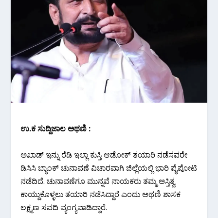
ಉ‌.ಕ ಸುದ್ದಿಜಾಲ ಅಥಣಿ :
ಅಖಾಡ್ ಇನ್ನು ರೆಡಿ ಇಲ್ಲಾ ಕುಸ್ತಿ ಆಡೋಕ್ ತಯಾರಿ ನಡೆಸವರೇ
ಡಿಸಿಸಿ ಬ್ಯಾಂಕ್ ಚುನಾವಣೆ ವಿಚಾರವಾಗಿ ಜಿಲ್ಲೆಯಲ್ಲಿ ಭಾರಿ ಪೈಪೋಟಿ
ನಡೆದಿದೆ. ಚುನಾವಣೆಗೂ ಮುನ್ನವೆ ನಾಯಕರು ತಮ್ಮ ಅಸ್ತಿತ್ವ
ಕಾಯ್ದುಕೊಳ್ಳಲು ತಯಾರಿ ನಡೆಸಿದ್ದಾರೆ ಎಂದು ಅಥಣಿ ಶಾಸಕ
ಲಕ್ಷ್ಮಣ ಸವದಿ ವ್ಯಂಗ್ಯವಾಡಿದ್ದಾರೆ.