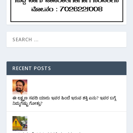
RECENT POSTS
ಈ ಲಕ್ಷ್ಮಣ ಸವದಿ ಯಾರು ಇವರ ಹಿಂದೆ ಇರುವ ಶಕ್ತಿ ಏನು? ಇವರ ಬಗ್ಗೆ
ನಿಮ್ಮಗೆಷ್ಟು ಗೋತ್ತು?