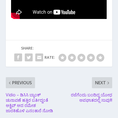
SHARE:
RATE:
PREVIOUS
NEXT
Vidio – ಡಿಸಿಸಿ ಬ್ಯಾಂಕ್
ರಜೆಗೆಂದು ಬಂದಿದ್ದ ಯೋಧ
ಚುನಾವಣೆ ಹತ್ತಿರ ಬರ್ತಿದ್ದಂತೆ
ಅಪಘಾತದಲ್ಲಿ ಸಾವು!!!
ಆಕ್ಟಿವ್ ಆದ ರಮೇಶ
ಜಾರಕಿಹೊಳಿ ಎನಂತಾರೆ ನೋಡಿ