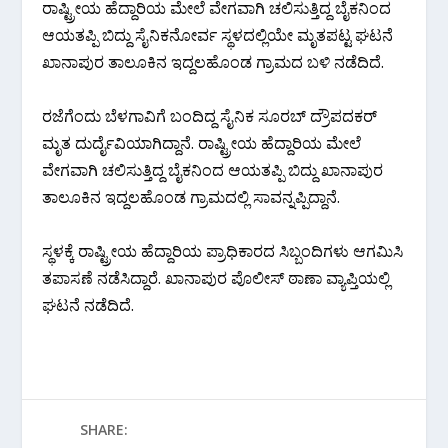
ರಾಷ್ಟ್ರೀಯ ಹೆದ್ದಾರಿಯ ಮೇಲೆ ವೇಗವಾಗಿ ಚಲಿಸುತ್ತಿದ್ದ ಬೈಕನಿಂದ
ಆಯತಪ್ಪಿ ಬಿದ್ದು ಸೈನಿಕನೋರ್ವ ಸ್ಥಳದಲ್ಲಿಯೇ ಮೃತಪಟ್ಟ ಘಟನೆ
ಖಾನಾಪುರ ತಾಲೂಕಿನ ಇದ್ದಲಹೊಂಡ ಗ್ರಾಮದ ಬಳಿ ನಡೆದಿದೆ.
ರಜೆಗೆಂದು ಬೆಳಗಾವಿಗೆ ಬಂದಿದ್ದ ಸೈನಿಕ ಸೂರಬ್ ದ್ರೌಪದಕರ್
ಮೃತ ದುರ್ದೈವಿಯಾಗಿದ್ದಾನೆ. ರಾಷ್ಟ್ರೀಯ ಹೆದ್ದಾರಿಯ ಮೇಲೆ
ವೇಗವಾಗಿ ಚಲಿಸುತ್ತಿದ್ದ ಬೈಕನಿಂದ ಆಯತಪ್ಪಿ ಬಿದ್ದು ಖಾನಾಪುರ
ತಾಲೂಕಿನ ಇದ್ದಲಹೊಂಡ ಗ್ರಾಮದಲ್ಲಿ ಸಾವನ್ನಪ್ಪಿದ್ದಾನೆ.
ಸ್ಥಳಕ್ಕೆ ರಾಷ್ಟ್ರೀಯ ಹೆದ್ದಾರಿಯ ಪ್ರಾಧಿಕಾರದ ಸಿಬ್ಬಂದಿಗಳು ಆಗಮಿಸಿ
ತಪಾಸಣೆ ನಡೆಸಿದ್ದಾರೆ. ಖಾನಾಪುರ ಪೊಲೀಸ್ ಠಾಣಾ ವ್ಯಾಪ್ತಿಯಲ್ಲಿ
ಘಟನೆ ನಡೆದಿದೆ.
SHARE: