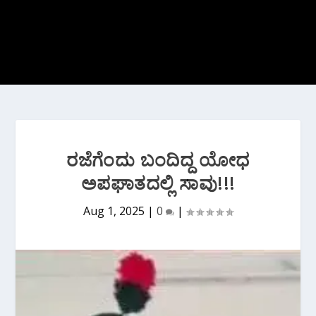
ರಜೆಗೆಂದು ಬಂದಿದ್ದ ಯೋಧ
ಅಪಘಾತದಲ್ಲಿ ಸಾವು!!!
Aug 1, 2025
|
0
|