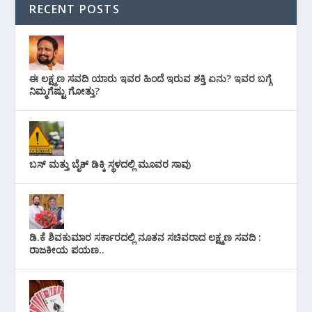
RECENT POSTS
ಈ ಲಕ್ಷ್ಮಣ ಸವದಿ ಯಾರು ಇವರ ಹಿಂದೆ ಇರುವ ಶಕ್ತಿ ಏನು? ಇವರ ಬಗ್ಗೆ
ನಿಮ್ಮಗೆಷ್ಟು ಗೋತ್ತು?
ಬಸ್ ಮತ್ತು ಬೈಕ್ ಡಿಕ್ಕಿ ಸ್ಥಳದಲ್ಲಿ ಮೂವರ ಸಾವು
ಡಿ.ಕೆ ಶಿವಕುಮಾರ ಸರ್ಕಾರದಲ್ಲಿ ನೂತನ ಸಚಿವರಾದ ಲಕ್ಷ್ಮಣ ಸವದಿ :
ರಾಜಕೀಯ ಪಯಣ..