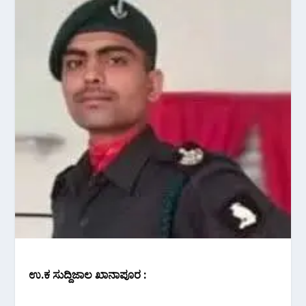
ಉ.ಕ ಸುದ್ದಿಜಾಲ ಖಾನಾಪೂರ :