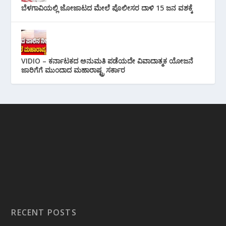
ಬೆಳಗಾವಿಯಲ್ಲಿ ಜೋಜಾಟದ ಮೇಲೆ ಪೊಲೀಸರ ದಾಳಿ 15 ಜನ ವಶಕ್ಕೆ
VIDIO – ಕರ್ನಾಟಕದ ಅನುಮತಿ ಪಡೆಯದೇ ವಿವಾದಾತ್ಮಕ ಯೋಜನೆ
ಜಾರಿಗೆಗೆ ಮುಂದಾದ ಮಹಾರಾಷ್ಟ್ರ ಸರ್ಕಾರ
RECENT POSTS