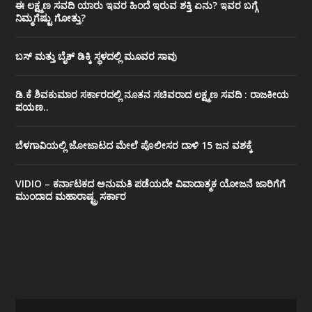
ಈ ಲಕ್ಷ್ಮಣ ಸವದಿ ಯಾರು ಇವರ ಹಿಂದೆ ಇರುವ ಶಕ್ತಿ ಏನು? ಇವರ ಬಗ್ಗೆ
ನಿಮ್ಮಗೆಷ್ಟು ಗೋತ್ತು?
ಬಸ್ ಮತ್ತು ಬೈಕ್ ಡಿಕ್ಕಿ ಸ್ಥಳದಲ್ಲಿ ಮೂವರ ಸಾವು
ಡಿ.ಕೆ ಶಿವಕುಮಾರ ಸರ್ಕಾರದಲ್ಲಿ ನೂತನ ಸಚಿವರಾದ ಲಕ್ಷ್ಮಣ ಸವದಿ : ರಾಜಕೀಯ
ಪಯಣ..
ಬೆಳಗಾವಿಯಲ್ಲಿ ಜೋಜಾಟದ ಮೇಲೆ ಪೊಲೀಸರ ದಾಳಿ 15 ಜನ ವಶಕ್ಕೆ
VIDIO – ಕರ್ನಾಟಕದ ಅನುಮತಿ ಪಡೆಯದೇ ವಿವಾದಾತ್ಮಕ ಯೋಜನೆ ಜಾರಿಗೆಗೆ
ಮುಂದಾದ ಮಹಾರಾಷ್ಟ್ರ ಸರ್ಕಾರ