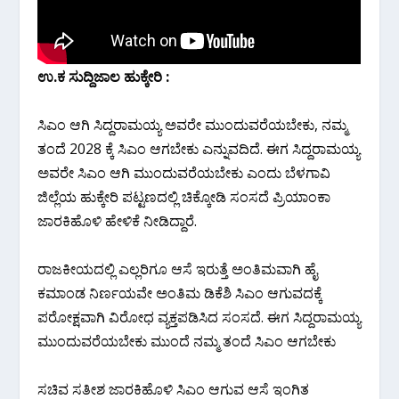
ಉ.ಕ ಸುದ್ದಿಜಾಲ ಹುಕ್ಕೇರಿ :
ಸಿಎಂ ಆಗಿ ಸಿದ್ದರಾಮಯ್ಯ ಅವರೇ ಮುಂದುವರೆಯಬೇಕು, ನಮ್ಮ
ತಂದೆ 2028 ಕ್ಕೆ ಸಿಎಂ ಆಗಬೇಕು ಎನ್ನುವದಿದೆ. ಈಗ ಸಿದ್ದರಾಮಯ್ಯ
ಅವರೇ ಸಿಎಂ ಆಗಿ ಮುಂದುವರೆಯಬೇಕು ಎಂದು ಬೆಳಗಾವಿ‌
ಜಿಲ್ಲೆಯ ಹುಕ್ಕೇರಿ ಪಟ್ಟಣದಲ್ಲಿ ಚಿಕ್ಕೋಡಿ ಸಂಸದೆ ಪ್ರಿಯಾಂಕಾ
ಜಾರಕಿಹೊಳಿ‌ ಹೇಳಿಕೆ ನೀಡಿದ್ದಾರೆ.
ರಾಜಕೀಯದಲ್ಲಿ ಎಲ್ಲರಿಗೂ ಆಸೆ ಇರುತ್ತೆ ಅಂತಿಮವಾಗಿ ಹೈ
ಕಮಾಂಡ ನಿರ್ಣಯವೇ ಅಂತಿಮ ಡಿಕೆಶಿ ಸಿಎಂ ಆಗುವದಕ್ಕೆ
ಪರೋಕ್ಷವಾಗಿ ವಿರೋಧ ವ್ಯಕ್ತಪಡಿಸಿದ ಸಂಸದೆ. ಈಗ ಸಿದ್ದರಾಮಯ್ಯ
ಮುಂದುವರೆಯಬೇಕು ಮುಂದೆ ನಮ್ಮ ತಂದೆ ಸಿಎಂ ಆಗಬೇಕು
ಸಚಿವ ಸತೀಶ ಜಾರಕಿಹೊಳಿ‌ ಸಿಎಂ ಆಗುವ ಆಸೆ ಇಂಗಿತ