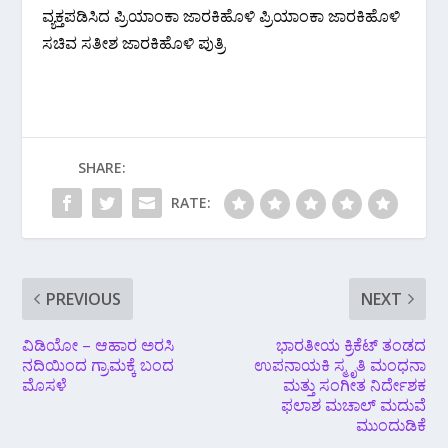
ವ್ಯಕ್ತಪಡಿಸಿದ ಪ್ರಿಯಾಂಕಾ ಜಾರಕಿಹೊಳಿ‌ ಪ್ರಿಯಾಂಕಾ ಜಾರಕಿಹೊಳಿ‌
ಸಚಿವ ಸತೀಶ ಜಾರಕಿಹೊಳಿ‌ ಪುತ್ರಿ
SHARE:
RATE:
PREVIOUS
NEXT
ವಿಡಿಯೋ – ಆಹಾರ ಅರಸಿ
ಭಾರತೀಯ ಕ್ರಿಕೆಟ್ ತಂಡದ
ನದಿಯಿಂದ ಗ್ರಾಮಕ್ಕೆ ಬಂದ
ಉಪನಾಯಕಿ ಸ್ಮೃತಿ ಮಂಧನಾ
ಮೊಸಳೆ
ಮತ್ತು ಸಂಗೀತ ನಿರ್ದೇಶಕ
ಫಲಾಶ ಮಚಾಲ್ ಮದುವೆ
ಮುಂದುಡಿಕೆ