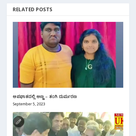
RELATED POSTS
ಅಪಘಾತದಲ್ಲಿ ಅಣ್ಣ – ತಂಗಿ ದುರ್ಮರಣ
September 5, 2023