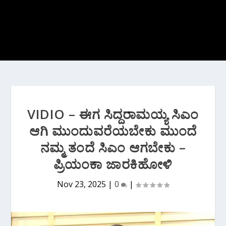
VIDIO – ಈಗ ಸಿದ್ದರಾಮಯ್ಯ ಸಿಎಂ
ಆಗಿ ಮುಂದುವರೆಯಬೇಕು ಮುಂದೆ
ನಮ್ಮ ತಂದೆ ಸಿಎಂ ಆಗಬೇಕು –
ಪ್ರಿಯಂಕಾ ಜಾರಕಿಹೋಳಿ
Nov 23, 2025
|
0
|