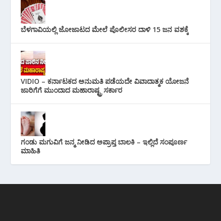
ಬೆಳಗಾವಿಯಲ್ಲಿ ಜೋಜಾಟದ ಮೇಲೆ ಪೊಲೀಸರ ದಾಳಿ 15 ಜನ ವಶಕ್ಕೆ
VIDIO – ಕರ್ನಾಟಕದ ಅನುಮತಿ ಪಡೆಯದೇ ವಿವಾದಾತ್ಮಕ ಯೋಜನೆ
ಜಾರಿಗೆಗೆ ಮುಂದಾದ ಮಹಾರಾಷ್ಟ್ರ ಸರ್ಕಾರ
ಗಂಡು ಮಗುವಿಗೆ ಜನ್ಮ ನೀಡಿದ ಅಪ್ರಾಪ್ತ ಬಾಲಕಿ – ಇಲ್ಲಿದೆ ಸಂಪೂರ್ಣ
ಮಾಹಿತಿ