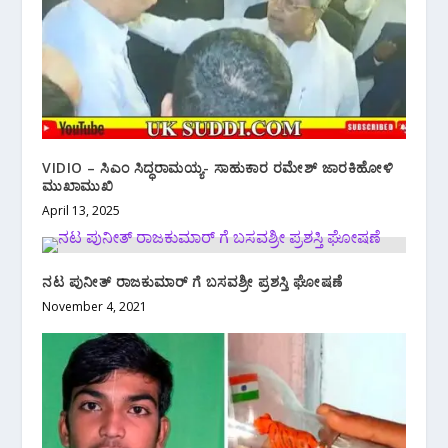
VIDIO – ಸಿಎಂ ಸಿದ್ಧರಾಮಯ್ಯ- ಸಾಹುಕಾರ ರಮೇಶ್ ಜಾರಕಿಹೋಳಿ
ಮುಖಾಮುಖಿ
April 13, 2025
ನಟ ಪುನೀತ್ ರಾಜಕುಮಾರ್ ಗೆ ಬಸವಶ್ರೀ ಪ್ರಶಸ್ತಿ ಘೋಷಣೆ
November 4, 2021