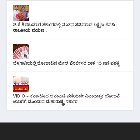
ಡಿ.ಕೆ ಶಿವಕುಮಾರ ಸರ್ಕಾರದಲ್ಲಿ ನೂತನ ಸಚಿವರಾದ ಲಕ್ಷ್ಮಣ ಸವದಿ :
ರಾಜಕೀಯ ಪಯಣ..
ಬೆಳಗಾವಿಯಲ್ಲಿ ಜೋಜಾಟದ ಮೇಲೆ ಪೊಲೀಸರ ದಾಳಿ 15 ಜನ ವಶಕ್ಕೆ
VIDIO – ಕರ್ನಾಟಕದ ಅನುಮತಿ ಪಡೆಯದೇ ವಿವಾದಾತ್ಮಕ ಯೋಜನೆ
ಜಾರಿಗೆಗೆ ಮುಂದಾದ ಮಹಾರಾಷ್ಟ್ರ ಸರ್ಕಾರ