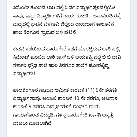
ಸಿಮೆಂಟ್ ತುಂಬಿದ ಲಾರಿ ಪಲ್ಟಿ ಓರ್ವ ವಿದ್ಯಾರ್ಥಿ ಸ್ಥಳದಲ್ಲಿಯೇ
ಸಾವು, ಇಬ್ಬರ ವಿದ್ಯಾರ್ಥಿಗಳಿಗೆ ಗಾಯ. ಕುಡಚಿ – ಜಮಖಂಡಿ ರಸ್ತೆ
ಮಧ್ಯದಲ್ಲಿ ಘಟನೆ ಬೆಳಗಾವಿ ಜಿಲ್ಲೆಯ ರಾಯಬಾಗ ತಾಲೂಕಿನ
ಹಾಲ ಶಿರಗೂರ ಗ್ರಾಮದ ಬಳಿ ಘಟನೆ
ಕುಡಚಿ ಕಡೆಯಿಂದ ಹಾರೂಗೇರೆ ಕಡೆಗೆ ಹೊರಟ್ಟಿರುವ ಲಾರಿ ಪಲ್ಟಿ
ಸಿಮೆಂಟ್ ತುಂಬಿದ ಲಾರಿ ಕ್ರಾಸ್ ಬಳಿ ಆಯತಪ್ಪಿ ಪಲ್ಟಿ ಬಿ ಬಿ ಬಾವಿ
ಸರ್ಕಾರಿ ಫ್ರೌಢ ಶಾಲೆ ಹಾಲ ಶಿರಗೂರ ಶಾಲೆಗೆ ಹೋರಟ್ಟಿದ್ದ
ವಿದ್ಯಾರ್ಥಿಗಳು.
ಹಾಲಶಿರಗೂರ ಗ್ರಾಮದ ಅಮೀತ ಕಾಂಬಳೆ (11) 5ನೇ ತರಗತಿ
ವಿದ್ಯಾರ್ಥಿ ಸಾವು. ಅಂಜಲಿ‌ ಕಾಂಬಳೆ 10 ನೇ ತರಗತಿ, ಅವಿನಾಶ
ಕಾಂಬಳೆ 9 ತರಗತಿ ವಿದ್ಯಾರ್ಥಿಗಳಿಗೆ ಗಂಭೀರ ಗಾಯ
ಗಾಯಾಗೊಂಡ ವಿದ್ಯಾರ್ಥಿಗಳನ್ನ ಹಾರೂಗೇರಿ ಖಾಸಗಿ ಆಸ್ಪತ್ರೆ
ದಾಖಲು ಮಾಡಲಾಗಿದೆ