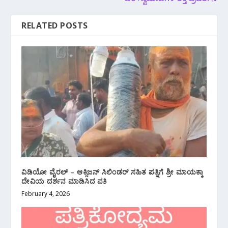
RELATED POSTS
ವಿಡಿಯೋ ವೈರಲ್ – ಆಕ್ಸಿಜನ್ ಸಿಲಿಂಡರ್ ಸಹಿತ ಪತ್ನಿಗೆ ಶ್ರೀ ಮಾಯಕ್ಕಾ
ದೇವಿಯ ದರ್ಶನ ಮಾಡಿಸಿದ ಪತಿ
February 4, 2026