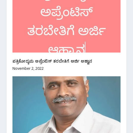
ಪತ್ರಿಕೋದ್ಯಮ ಅಪ್ರೆಂಟಿಸ್ ತರಬೇತಿಗೆ ಅರ್ಜಿ ಆಹ್ವಾನ
November 2, 2022