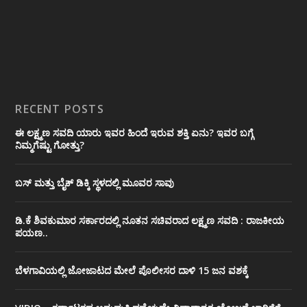
RECENT POSTS
ಈ ಲಕ್ಷ್ಮಣ ಸವದಿ ಯಾರು ಇವರ ಹಿಂದೆ ಇರುವ ಶಕ್ತಿ ಏನು? ಇವರ ಬಗ್ಗೆ
ನಿಮ್ಮಗೆಷ್ಟು ಗೋತ್ತು?
ಬಸ್ ಮತ್ತು ಬೈಕ್ ಡಿಕ್ಕಿ ಸ್ಥಳದಲ್ಲಿ ಮೂವರ ಸಾವು
ಡಿ.ಕೆ ಶಿವಕುಮಾರ ಸರ್ಕಾರದಲ್ಲಿ ನೂತನ ಸಚಿವರಾದ ಲಕ್ಷ್ಮಣ ಸವದಿ : ರಾಜಕೀಯ
ಪಯಣ..
ಬೆಳಗಾವಿಯಲ್ಲಿ ಜೋಜಾಟದ ಮೇಲೆ ಪೊಲೀಸರ ದಾಳಿ 15 ಜನ ವಶಕ್ಕೆ