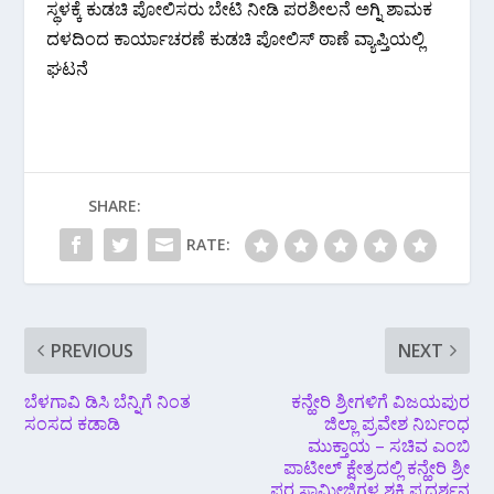
ಸ್ಥಳಕ್ಕೆ ಕುಡಚಿ ಪೋಲಿಸರು ಬೇಟಿ ನೀಡಿ ಪರಶೀಲನೆ ಅಗ್ನಿ ಶಾಮಕ
ದಳದಿಂದ ಕಾರ್ಯಾಚರಣೆ ಕುಡಚಿ ಪೋಲಿಸ್ ಠಾಣೆ ವ್ಯಾಪ್ತಿಯಲ್ಲಿ
ಘಟನೆ
SHARE:
RATE:
PREVIOUS
NEXT
ಬೆಳಗಾವಿ ಡಿಸಿ ಬೆನ್ನಿಗೆ ನಿಂತ
ಕನ್ಹೇರಿ ಶ್ರೀಗಳಿಗೆ ವಿಜಯಪುರ
ಸಂಸದ ಕಡಾಡಿ
ಜಿಲ್ಲಾ ಪ್ರವೇಶ ನಿರ್ಬಂಧ
ಮುಕ್ತಾಯ – ಸಚಿವ ಎಂಬಿ
ಪಾಟೀಲ್ ಕ್ಷೇತ್ರದಲ್ಲಿ ಕನ್ಹೇರಿ ಶ್ರೀ
ಪರ ಸ್ವಾಮೀಜಿಗಳ ಶಕ್ತಿ ಪ್ರದರ್ಶನ