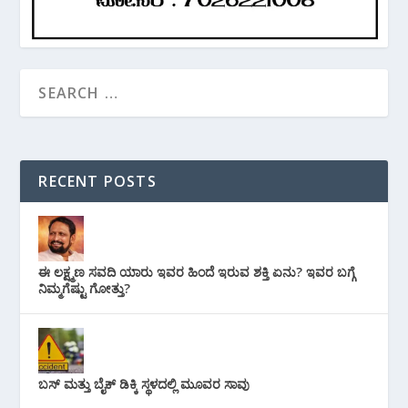
RECENT POSTS
ಈ ಲಕ್ಷ್ಮಣ ಸವದಿ ಯಾರು ಇವರ ಹಿಂದೆ ಇರುವ ಶಕ್ತಿ ಏನು? ಇವರ ಬಗ್ಗೆ
ನಿಮ್ಮಗೆಷ್ಟು ಗೋತ್ತು?
ಬಸ್ ಮತ್ತು ಬೈಕ್ ಡಿಕ್ಕಿ ಸ್ಥಳದಲ್ಲಿ ಮೂವರ ಸಾವು