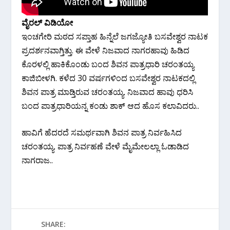
ವೈರಲ್ ವಿಡಿಯೋ
ಇಂಚಗೇರಿ ಮಠದ ಸಪ್ತಾಹ ಹಿನ್ನೆಲೆ ಜಗಜ್ಯೋತಿ ಬಸವೇಶ್ವರ ನಾಟಕ
ಪ್ರದರ್ಶನವಾಗ್ತಿತ್ತು. ಈ ವೇಳೆ ನಿಜವಾದ ನಾಗರಹಾವು ಹಿಡಿದ
ಕೊರಳಲ್ಲಿ ಹಾಕಿಕೊಂಡು ಬಂದ ಶಿವನ ಪಾತ್ರಧಾರಿ ಚರಂತಯ್ಯ
ಕಾಜಿಬೀಳಗಿ. ಕಳೆದ 30 ವರ್ಷಗಳಿಂದ ಬಸವೇಶ್ವರ ನಾಟಕದಲ್ಲಿ
ಶಿವನ ಪಾತ್ರ ಮಾಡ್ತಿರುವ ಚರಂತಯ್ಯ. ನಿಜವಾದ ಹಾವು ಧರಿಸಿ
ಬಂದ ಪಾತ್ರಧಾರಿಯನ್ನ ಕಂಡು ಶಾಕ್ ಆದ ಹೊಸ ಕಲಾವಿದರು..
ಹಾವಿಗೆ ಹೆದರದೆ ಸಮರ್ಥವಾಗಿ ಶಿವನ ಪಾತ್ರ ನಿರ್ವಹಿಸಿದ
ಚರಂತಯ್ಯ. ಪಾತ್ರ ನಿರ್ವಹಣೆ ವೇಳೆ ಮೈಮೇಲಲ್ಲಾ ಓಡಾಡಿದ
ನಾಗರಾಜ..
SHARE: