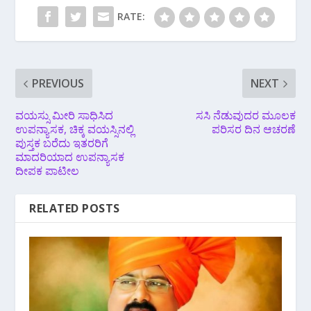
RATE:
PREVIOUS
NEXT
ವಯಸ್ಸು ಮೀರಿ ಸಾಧಿಸಿದ
ಸಸಿ ನೆಡುವುದರ ಮೂಲಕ
ಉಪನ್ಯಾಸಕ, ಚಿಕ್ಕ ವಯಸ್ಸಿನಲ್ಲಿ
ಪರಿಸರ ದಿನ ಆಚರಣೆ
ಪುಸ್ತಕ ಬರೆದು ಇತರರಿಗೆ
ಮಾದರಿಯಾದ ಉಪನ್ಯಾಸಕ
ದೀಪಕ ಪಾಟೀಲ
RELATED POSTS