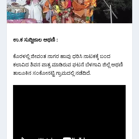
ಉ.ಕ ಸುದ್ದಿಜಾಲ ಅಥಣಿ :
ಕೊರಳಲ್ಲಿ ಜೀವಂತ ನಾಗರ ಹಾವು ಧರಿಸಿ ನಾಟಕಕ್ಕೆ ಬಂದ
ಕಲಾವಿದ ಶಿವನ ಪಾತ್ರ ಮಾಡಿರುವ ಘಟನೆ ಬೆಳಗಾವಿ ಜಿಲ್ಲೆ ಅಥಣಿ
ತಾಲೂಕಿನ ಸಂಕೋನಟ್ಟಿ ಗ್ರಾಮದಲ್ಲಿ ನಡೆದಿದೆ.