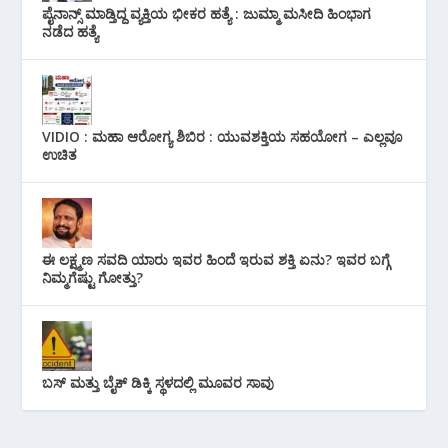
ಪೈನಾನ್ಸ್ ಮಾಡ್ತಿದ್ದ ವ್ಯಕ್ತಿಯ ಭೀಕರ‌ ಹತ್ಯೆ : ಜುಮ್ಮಾ ಮಸೀದಿ ಹಿಂಭಾಗ
ನಡೆದ ಹತ್ಯೆ
VIDIO : ಮಹಾ ಆರೋಗ್ಯ ಶಿಬಿರ : ಯುವಶಕ್ತಿಯ ಸಹಯೋಗ – ಎಲ್ಲವೂ
ಉಚಿತ
ಈ ಲಕ್ಷ್ಮಣ ಸವದಿ ಯಾರು ಇವರ ಹಿಂದೆ ಇರುವ ಶಕ್ತಿ ಏನು? ಇವರ ಬಗ್ಗೆ
ನಿಮ್ಮಗೆಷ್ಟು ಗೋತ್ತು?
ಬಸ್ ಮತ್ತು ಬೈಕ್ ಡಿಕ್ಕಿ ಸ್ಥಳದಲ್ಲಿ ಮೂವರ ಸಾವು