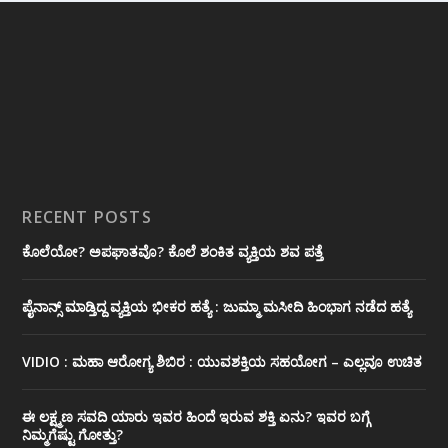
RECENT POSTS
ಕೊಲೆಯೋ? ಅಪಘಾತವೊ? ಕೊಲೆ ಶಂಕಿತ ವ್ಯಕ್ತಿಯ ಶವ ಪತ್ತೆ
ಪೈನಾನ್ಸ್ ಮಾಡ್ತಿದ್ದ ವ್ಯಕ್ತಿಯ ಭೀಕರ‌ ಹತ್ಯೆ : ಜುಮ್ಮಾ ಮಸೀದಿ ಹಿಂಭಾಗ ನಡೆದ ಹತ್ಯೆ
VIDIO : ಮಹಾ ಆರೋಗ್ಯ ಶಿಬಿರ : ಯುವಶಕ್ತಿಯ ಸಹಯೋಗ – ಎಲ್ಲವೂ ಉಚಿತ
ಈ ಲಕ್ಷ್ಮಣ ಸವದಿ ಯಾರು ಇವರ ಹಿಂದೆ ಇರುವ ಶಕ್ತಿ ಏನು? ಇವರ ಬಗ್ಗೆ
ನಿಮ್ಮಗೆಷ್ಟು ಗೋತ್ತು?