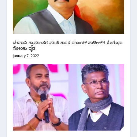
ಬೆಳಗಾವಿ ಗ್ರಾಮಾಂತರ ಮಾಜಿ ಶಾಸಕ ಸಂಜಯ್ ಪಾಟೀಲ್‌ಗೆ ಕೊರೊನಾ
ಸೋಂಕು ಧೃಡ
January 7, 2022