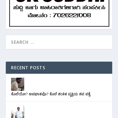
RECENT POSTS
ಕೊಲೆಯೋ? ಅಪಘಾತವೊ? ಕೊಲೆ ಶಂಕಿತ ವ್ಯಕ್ತಿಯ ಶವ ಪತ್ತೆ