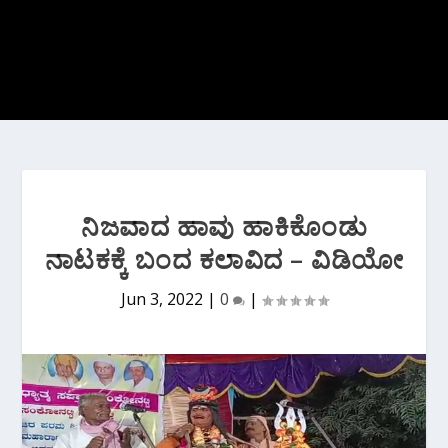
ನಿಜವಾದ ಹಾವು ಹಾಕಿಕೊಂಡು
ನಾಟಕಕ್ಕೆ ಬಂದ ಕಲಾವಿದ – ವಿಡಿಯೋ
Jun 3, 2022
|
0
|