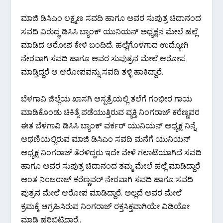
ಮಾಜಿ ಡಿಸಿಎಂ ಲಕ್ಷ್ಮಣ ಸವದಿ ಹಾಗೂ ಅವರ ಸುಪುತ್ರ ಚಿದಾನಂದ
ಸವದಿ ವಿರುದ್ಧ ಡಿಸಿಸಿ ಬ್ಯಾಂಕ್ ಯುನಿಯನ್ ಅಧ್ಯಕ್ಷನ ಮೇಲೆ ಹಲ್ಲೆ
ಮಾಡಿದ ಆರೋಪ‌ ಕೇಳಿ ಬಂದಿದೆ. ಹಲ್ಲೆಗೊಳಗಾದ ಉದ್ಯೋಗಿ
ನೇರವಾಗಿ ಸವದಿ ಹಾಗೂ ಅವರ ಸುಪುತ್ರನ ಮೇಲೆ ಆರೋಪ
ಮಾಡ್ತಿದ್ದರೆ ಆ ಆರೋಪವನ್ನು ಸವದಿ ತಳ್ಳಿ ಹಾಕಿದ್ದಾರೆ.
ಬೆಳಗಾವಿ ಜಿಲ್ಲೆಯ ಖಾಸಗಿ ಆಸ್ಪತ್ರೆಯಲ್ಲಿ ತಲೆಗೆ ಗಂಭೀರ ಗಾಯ
ಮಾಡಿಕೊಂಡು ಚಿಕಿತ್ಸೆ ಪಡೆಯುತ್ತಿರುವ ವ್ಯಕ್ತಿ ನಿಂಗರಾಜ್ ಕರೆಣ್ಣವರ
ಈತ ಬೆಳಗಾವಿ ಡಿಸಿಸಿ ಬ್ಯಾಂಕ್ ವರ್ಕರ್ ಯುನಿಯನ್ ಅಧ್ಯಕ್ಷ ನಿನ್ನೆ
ಅಥಣಿಯಲ್ಲಿರುವ ಮಾಜಿ ಡಿಸಿಎಂ ಸವದಿ ಮನೆಗೆ ಯುನಿಯನ್
ಅಧ್ಯಕ್ಷ ನಿಂಗರಾಜ್ ತೆರಳಿದ್ದರು ಇದೇ ವೇಳೆ ಗಲಾಟೆಯಾಗಿದೆ ಸವದಿ
ಹಾಗೂ ಅವರ ಸುಪುತ್ರ ಚಿದಾನಂದ ತಮ್ಮ ಮೇಲೆ ಹಲ್ಲೆ ಮಾಡಿದ್ದಾರೆ
ಅಂತ ನಿಂಜರಾಜ್ ಕರೆಣ್ಣವರ್ ನೇರವಾಗಿ ಸವದಿ ಹಾಗೂ ಸವದಿ
ಪುತ್ರನ ಮೇಲೆ ಆರೋಪ ಮಾಡಿದ್ದಾರೆ. ಅಲ್ಲದೆ ಅವರ ಮೇಲೆ
ಕ್ರಮಕ್ಕೆ ಆಗ್ರಹಿಸಿರುವ ನಿಂಗರಾಜ್ ರಕ್ತಸಿಕ್ತವಾಗಿಯೇ ವಿಡಿಯೋ
ಮಾಡಿ ಹರಿಬಿಟ್ಟಿದ್ದಾರೆ..