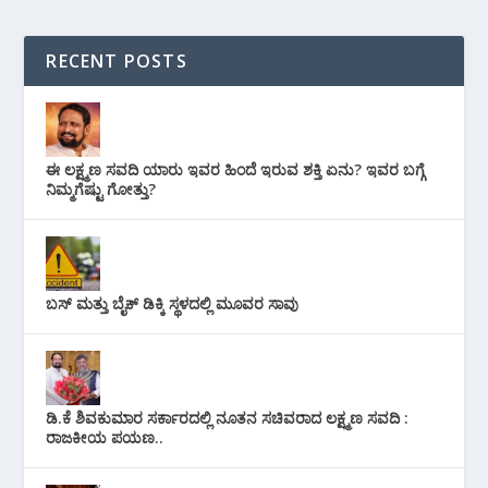
RECENT POSTS
ಈ ಲಕ್ಷ್ಮಣ ಸವದಿ ಯಾರು ಇವರ ಹಿಂದೆ ಇರುವ ಶಕ್ತಿ ಏನು? ಇವರ ಬಗ್ಗೆ
ನಿಮ್ಮಗೆಷ್ಟು ಗೋತ್ತು?
ಬಸ್ ಮತ್ತು ಬೈಕ್ ಡಿಕ್ಕಿ ಸ್ಥಳದಲ್ಲಿ ಮೂವರ ಸಾವು
ಡಿ.ಕೆ ಶಿವಕುಮಾರ ಸರ್ಕಾರದಲ್ಲಿ ನೂತನ ಸಚಿವರಾದ ಲಕ್ಷ್ಮಣ ಸವದಿ :
ರಾಜಕೀಯ ಪಯಣ..