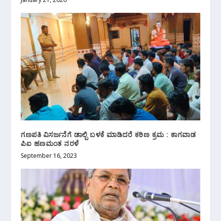
ಗಣಪತಿ ವಿಸರ್ಜನೆಗೆ ಡಾಲ್ಬಿ ಬಳಕೆ ಮಾಡಿದರೆ ಕಠಿಣ ಕ್ರಮ : ಕಾಗವಾಡ
ಪಿಐ ಹಣಮಂತ ನರಳೆ
September 16, 2023