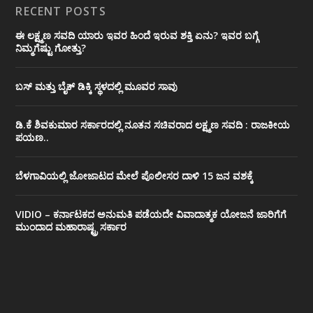
RECENT POSTS
ಈ ಲಕ್ಷ್ಮಣ ಸವದಿ ಯಾರು ಇವರ ಹಿಂದೆ ಇರುವ ಶಕ್ತಿ ಏನು? ಇವರ ಬಗ್ಗೆ
ನಿಮ್ಮಗೆಷ್ಟು ಗೋತ್ತು?
ಬಸ್ ಮತ್ತು ಬೈಕ್ ಡಿಕ್ಕಿ ಸ್ಥಳದಲ್ಲಿ ಮೂವರ ಸಾವು
ಡಿ.ಕೆ ಶಿವಕುಮಾರ ಸರ್ಕಾರದಲ್ಲಿ ನೂತನ ಸಚಿವರಾದ ಲಕ್ಷ್ಮಣ ಸವದಿ : ರಾಜಕೀಯ
ಪಯಣ..
ಬೆಳಗಾವಿಯಲ್ಲಿ ಜೋಜಾಟದ ಮೇಲೆ ಪೊಲೀಸರ ದಾಳಿ 15 ಜನ ವಶಕ್ಕೆ
VIDIO – ಕರ್ನಾಟಕದ ಅನುಮತಿ ಪಡೆಯದೇ ವಿವಾದಾತ್ಮಕ ಯೋಜನೆ ಜಾರಿಗೆಗೆ
ಮುಂದಾದ ಮಹಾರಾಷ್ಟ್ರ ಸರ್ಕಾರ