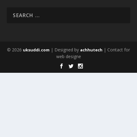
© 2026
| Designed by
| Contact for
uksuddi.com
achhutech
web designe