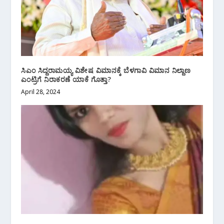
ಸಿಎಂ ಸಿದ್ದರಾಮಯ್ಯ ವಿಶೇಷ ವಿಮಾನಕ್ಕೆ ಬೆಳಗಾವಿ ವಿಮಾನ ನಿಲ್ದಾಣ
ಎಂಟ್ರಿಗೆ ನಿರಾಕರಣೆ ಯಾಕೆ ಗೊತ್ತಾ?
April 28, 2024