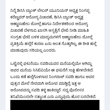
ನಿನ್ನೆ ಡಿಸಿಸಿ ಬ್ಯಾಂಕ್ ಲೇಬರ್ ಯೂನಿಯನ್ ಅಧ್ಯಕ್ಷ ನಿಂಗಪ್ಪ
ಕರೆಣ್ಣವರ್ ಆರೋಗ್ಯ ವಿಚಾರಣೆ, ಡಿಸಿಸಿ ಬ್ಯಾಂಕ್ ಅಧ್ಯಕ್ಷ
ಅಣ್ಣಾಸಾಹೇಬ ಜೋಲ್ಲೆ ಹಾಗೂ ನಿರ್ದೇಶಕರಿಂದ ಆರೋಗ್ಯ
ವಿಚಾರಣೆ ಬೆಳಗಾವಿ ಖಾಸಗಿ ಆಸ್ಪತ್ರೆಗೆ ಭೇಟಿ ನೀಡಿ ಮಾಹಿತಿ
ಸಂಗ್ರಹ ಭೇಟಿ ಬಳಿಕ ಮಾದ್ಯಮಗಳಿಗೆ ಅಣ್ಣಾಸಾಹೇಬ ಜೋಲ್ಲೆ
ಪ್ರತಿಕ್ರಿಯೆ ಹಲ್ಲೆಗೆ ಕಾರಣ ಏನು ಅಂತ ಗೊತ್ತಾಗಿಲ್ಲ, ಈ ರೀತಿ ಹಲ್ಲೆ
ಮಾಡುವುದು ಸರಿಯಲ್ಲ ಎಂದರು.
ಒಟ್ಟಿನಲ್ಲಿ ಘಟನೆಯು ಸವದಿಯವರ ಮನೆಯಲ್ಲಿಯೇ ಆಗಿದ್ದು
ಅವರ ಮನೆಯ ಸಿಸಿಟಿವಿಯೇ ಈ ಘಟನೆಗೆ ಸಾಕ್ಷಿ ಹೇಳಬೇಕಿದೆ.
ಒಂದು ಕಡೆ ಹಲ್ಲೆಗೊಳಗಾದ ನಿಂಗರಾಜ್ ಸವದಿ ಹಾಗೂ ಅವರ
ಪುತ್ರನ ಮೇಲೆ ನೇರವಾಗಿ ಆರೋಪ ಮಾಡ್ತಿದ್ರೆ ಇತ್ತ ಆ
ಆರೋಪವನ್ನು ಸವದಿ ತಳ್ಳಿ ಹಾಕಿದ್ದಾರೆ. ಸಧ್ಯ ಪೊಲೀಸರ
ತನಿಖೆಯಿಂದಲೇ ಸತ್ಯಾಂಶ ಎನು ಎನ್ನುವುದು ಹೊರ ಬರಬೇಕಿದೆ.