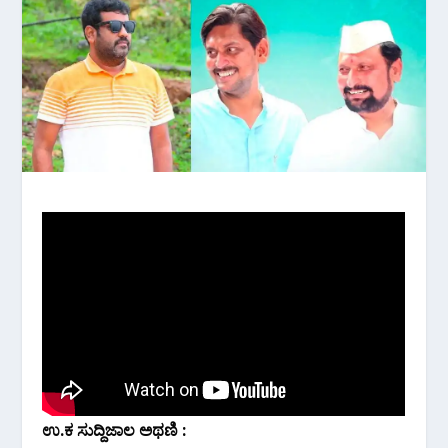
ಉ.ಕ ಸುದ್ದಿಜಾಲ ಅಥಣಿ :