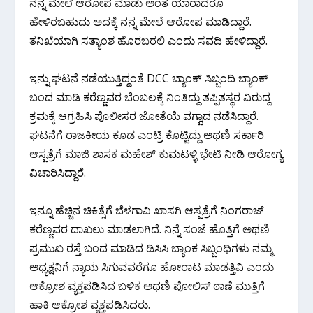
ನನ್ನ ಮೇಲೆ ಆರೋಪ ಮಾಡು ಅಂತ ಯಾರಾದರೂ
ಹೇಳಿರಬಹುದು ಅದಕ್ಕೆ ನನ್ನ ಮೇಲೆ ಆರೋಪ ಮಾಡಿದ್ದಾರೆ.
ತನಿಖೆಯಾಗಿ ಸತ್ಯಾಂಶ ಹೊರ‌ಬರಲಿ ಎಂದು ಸವದಿ ಹೇಳಿದ್ದಾರೆ.
ಇನ್ನು ಘಟನೆ ನಡೆಯುತ್ತಿದ್ದಂತೆ DCC ಬ್ಯಾಂಕ್ ಸಿಬ್ಬಂದಿ ಬ್ಯಾಂಕ್
ಬಂದ ಮಾಡಿ ಕರೆಣ್ಣವರ ಬೆಂಬಲಕ್ಕೆ ನಿಂತಿದ್ದು ತಪ್ಪಿತಸ್ಥರ ವಿರುದ್ದ
ಕ್ರಮಕ್ಕೆ ಆಗ್ರಹಿಸಿ ಪೊಲೀಸರ ಜೋತೆಯೆ ವಗ್ವಾದ ನಡೆಸಿದ್ದಾರೆ.
ಘಟನೆಗೆ ರಾಜಕೀಯ ಕೂಡ ಎಂಟ್ರಿ ಕೊಟ್ಟಿದ್ದು ಅಥಣಿ ಸರ್ಕಾರಿ
ಆಸ್ಪತ್ರೆಗೆ ಮಾಜಿ ಶಾಸಕ ಮಹೇಶ್ ಕುಮಟಳ್ಳಿ ಭೇಟಿ ನೀಡಿ ಆರೋಗ್ಯ
ವಿಚಾರಿಸಿದ್ದಾರೆ.
ಇನ್ನೂ ಹೆಚ್ಚಿನ‌ ಚಿಕಿತ್ಸೆಗೆ ಬೆಳಗಾವಿ ಖಾಸಗಿ ಆಸ್ಪತ್ರೆಗೆ ನಿಂಗರಾಜ್
ಕರೆಣ್ಣವರ ದಾಖಲು ಮಾಡಲಾಗಿದೆ. ನಿನ್ನೆ ಸಂಜೆ ಹೊತ್ತಿಗೆ ಅಥಣಿ
ಪ್ರಮುಖ ರಸ್ತೆ ಬಂದ ಮಾಡಿದ ಡಿಸಿಸಿ ಬ್ಯಾಂಕ ಸಿಬ್ಬಂಧಿಗಳು ನಮ್ಮ
ಅಧ್ಯಕ್ಷನಿಗೆ ನ್ಯಾಯ ಸಿಗುವವರೆಗೂ ಹೋರಾಟ‌ ಮಾಡತ್ತಿವಿ ಎಂದು
ಆಕ್ರೋಶ ವ್ಯಕ್ತಪಡಿಸಿದ ಬಳಿಕ ಅಥಣಿ ಪೋಲಿಸ್ ಠಾಣೆ ಮುತ್ತಿಗೆ
ಹಾಕಿ ಆಕ್ರೋಶ ವ್ಯಕ್ತಪಡಿಸಿದರು.