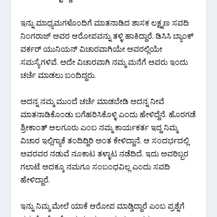
ಇನ್ನು ಮಾಧ್ಯಮಗಳೊಂದಿಗೆ ಮಾತನಾಡಿದ ಶಾಸಕ ಲಕ್ಷ್ಮಣ ಸವದಿ
ನಿಂಗರಾಜ್ ಅವರ ಆರೋಪವನ್ನು ತಳ್ಳಿ‌ ಹಾಕಿದ್ದಾರೆ. ಡಿಸಿಸಿ ಬ್ಯಾಂಕ್
ವರ್ಕರ್ ಯುನಿಯನ್ ವಿಚಾರವಾಗಿಯೇ ಅವರಲ್ಲಿಯೇ
ಸಮಸ್ಯೆಗಳಿವೆ. ಅದೇ ವಿಚಾರವಾಗಿ ನಮ್ಮ‌ ಮನೆಗೆ ಅವರು ಇಂದು
ಚರ್ಚೆ ಮಾಡಲು ಬಂದಿದ್ದರು.
ಅದನ್ನ ನಮ್ಮ ಮುಂದೆ ಚರ್ಚೆ ಮಾಡಬೇಡಿ ಅದನ್ನ ನೀವೆ
ಮಾತನಾಡಿಕೊಂಡು ಬಗೆಹರಿಸಿಕೊಳ್ಳಿ ಎಂದು ಹೇಳಿದ್ದೆನೆ. ಹೊರಗಡೆ
ಶ್ರೀಕಾಂತ್ ಆಲಗೂರು ಎಂಬ ನಮ್ಮ ಕಾರ್ಯಕರ್ತ ಇದ್ದ ನಿಮ್ಮ
ವಿಚಾರ ಇಲ್ಲಿಗ್ಯಾಕೆ ತಂದಿದ್ದಿರಿ ಅಂತ ಕೇಳಿದ್ದಾನೆ. ಆ ಸಂದರ್ಭದಲ್ಲಿ
ಅವರವರ ನಡುವೆ ನೂಕಾಟ ತಳ್ಳಾಟ ನಡೆದಿದೆ. ಇದು ಅವರಿಬ್ಬರ
ಗಲಾಟೆ ಅದಕ್ಕೂ ನಮಗೂ ಸಂಬಂಧವಿಲ್ಲ ಎಂದು ಸವದಿ
ಹೇಳಿದ್ದಾರೆ.
ಇನ್ನು‌ ನಿಮ್ಮ ಮೇಲೆ ಯಾಕೆ ಆರೋಪ ಮಾಡ್ತಿದ್ದಾರೆ ಎಂಬ ಪ್ರಶ್ನೆಗೆ