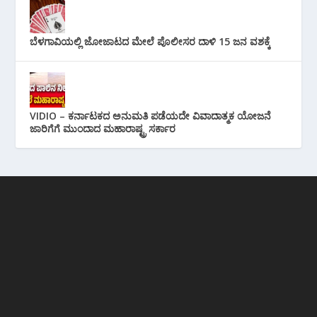
ಬೆಳಗಾವಿಯಲ್ಲಿ ಜೋಜಾಟದ ಮೇಲೆ ಪೊಲೀಸರ ದಾಳಿ 15 ಜನ ವಶಕ್ಕೆ
VIDIO – ಕರ್ನಾಟಕದ ಅನುಮತಿ ಪಡೆಯದೇ ವಿವಾದಾತ್ಮಕ ಯೋಜನೆ
ಜಾರಿಗೆಗೆ ಮುಂದಾದ ಮಹಾರಾಷ್ಟ್ರ ಸರ್ಕಾರ