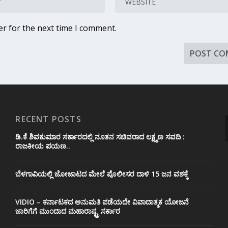
er for the next time I comment.
RECENT POSTS
ಡಿ.ಕೆ ಶಿವಕುಮಾರ ಸರ್ಕಾರದಲ್ಲಿ ನೂತನ ಸಚಿವರಾದ ಲಕ್ಷ್ಮಣ ಸವದಿ :
ರಾಜಕೀಯ ಪಯಣ..
ಬೆಳಗಾವಿಯಲ್ಲಿ ಜೋಜಾಟದ ಮೇಲೆ ಪೊಲೀಸರ ದಾಳಿ 15 ಜನ ವಶಕ್ಕೆ
VIDIO – ಕರ್ನಾಟಕದ ಅನುಮತಿ ಪಡೆಯದೇ ವಿವಾದಾತ್ಮಕ ಯೋಜನೆ
ಜಾರಿಗೆಗೆ ಮುಂದಾದ ಮಹಾರಾಷ್ಟ್ರ ಸರ್ಕಾರ