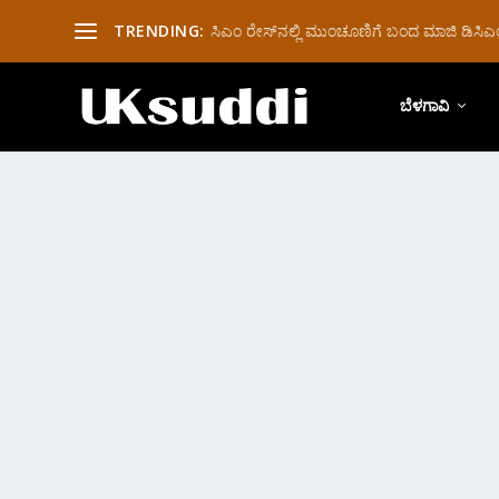
TRENDING:
ಸಿಎಂ ರೇಸ್‌ನಲ್ಲಿ ಮುಂಚೂಣಿಗೆ ಬಂದ ಮಾಜಿ ಡಿಸಿಎಂ 
ಬೆಳಗಾವಿ