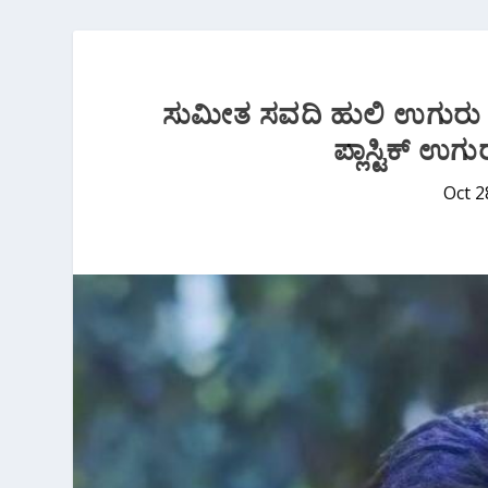
ಸುಮೀತ ಸವದಿ ಹುಲಿ ಉಗುರು ಧ
ಪ್ಲಾಸ್ಟಿಕ್ ಉಗ
Oct 2