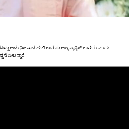
ಿದ್ದು ಅದು ನಿಜವಾದ ಹುಲಿ ಉಗುರು ಅಲ್ಲ ಪ್ಲಾಸ್ಟಿಕ್ ಉಗುರು ಎಂದು
ನೆ ನೀಡಿದ್ದಾರೆ.