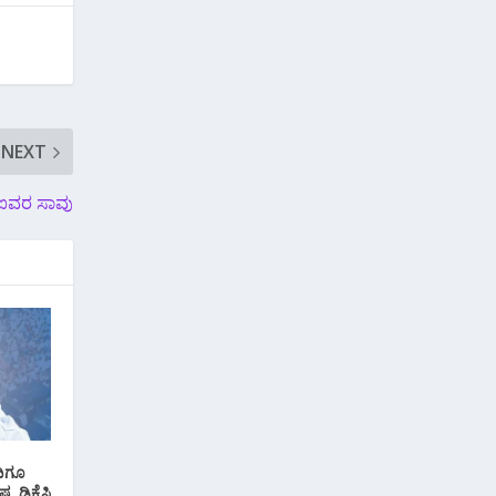
NEXT
ಐವರ ಸಾವು
ದಿಗೂ
 ಡಿಕೆಸಿ