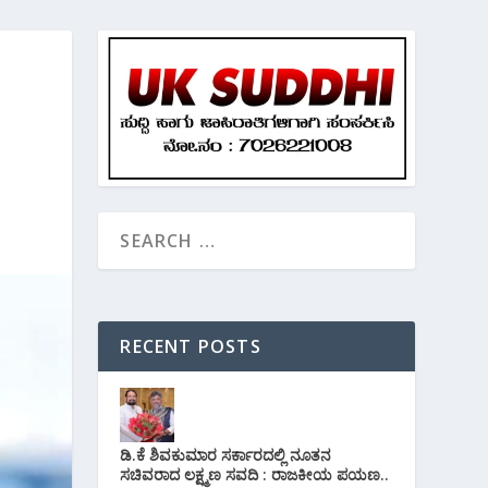
RECENT POSTS
ಡಿ.ಕೆ ಶಿವಕುಮಾರ ಸರ್ಕಾರದಲ್ಲಿ ನೂತನ
ಸಚಿವರಾದ ಲಕ್ಷ್ಮಣ ಸವದಿ : ರಾಜಕೀಯ ಪಯಣ..