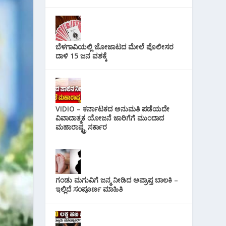
ಬೆಳಗಾವಿಯಲ್ಲಿ ಜೋಜಾಟದ ಮೇಲೆ ಪೊಲೀಸರ
ದಾಳಿ 15 ಜನ ವಶಕ್ಕೆ
VIDIO – ಕರ್ನಾಟಕದ ಅನುಮತಿ ಪಡೆಯದೇ
ವಿವಾದಾತ್ಮಕ ಯೋಜನೆ ಜಾರಿಗೆಗೆ ಮುಂದಾದ
ಮಹಾರಾಷ್ಟ್ರ ಸರ್ಕಾರ
ಗಂಡು ಮಗುವಿಗೆ ಜನ್ಮ ನೀಡಿದ ಅಪ್ರಾಪ್ತ ಬಾಲಕಿ –
ಇಲ್ಲಿದೆ ಸಂಪೂರ್ಣ ಮಾಹಿತಿ