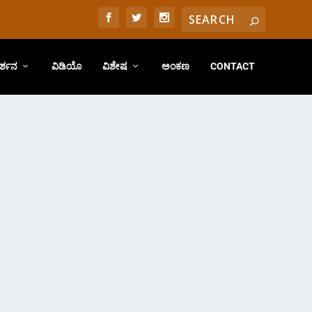
ರ್ಶನ
ವಿಡಿಯೊ
ವಿಶೇಷ
ಅಂಕಣ
CONTACT