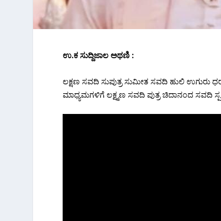
ಉ.ಕ ಸುದ್ದಿಜಾಲ ಅಥಣಿ :
ಲಕ್ಷಣ ಸವದಿ ಸುಪುತ್ರ ಸುಮೀತ ಸವದಿ ಹುಲಿ ಉಗುರು ಧರಸ
ಮಾಧ್ಯಮಗಳಿಗೆ ಲಕ್ಷ್ಮಣ ಸವದಿ ಪುತ್ರ ಚಿದಾನಂದ ಸವದಿ ಸ್ಪಷ್ಟ