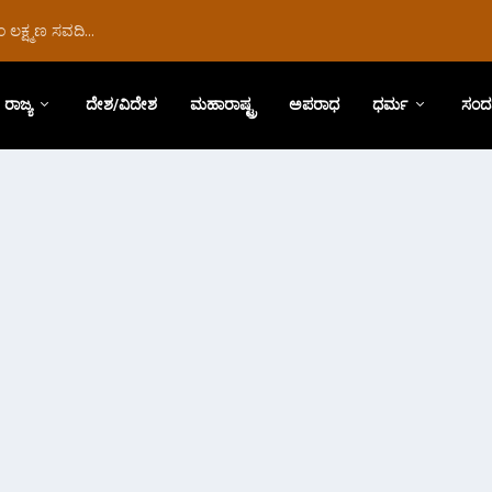
ಲಕ್ಷ್ಮಣ ಸವದಿ...
ರಾಜ್ಯ
ದೇಶ/ವಿದೇಶ
ಮಹಾರಾಷ್ಟ್ರ
ಅಪರಾಧ
ಧರ್ಮ
ಸಂದ