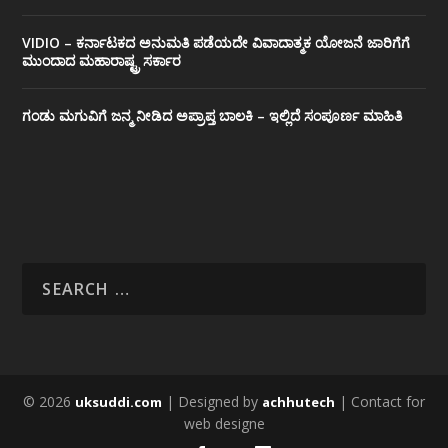
VIDIO – ಕರ್ನಾಟಕದ ಅನುಮತಿ ಪಡೆಯದೇ ವಿವಾದಾತ್ಮಕ ಯೋಜನೆ ಜಾರಿಗೆಗೆ
ಮುಂದಾದ ಮಹಾರಾಷ್ಟ್ರ ಸರ್ಕಾರ
ಗಂಡು ಮಗುವಿಗೆ ಜನ್ಮ ನೀಡಿದ ಅಪ್ರಾಪ್ತ ಬಾಲಕಿ – ಇಲ್ಲಿದೆ ಸಂಪೂರ್ಣ ಮಾಹಿತಿ
© 2026
| Designed by
| Contact for
uksuddi.com
achhutech
web designe