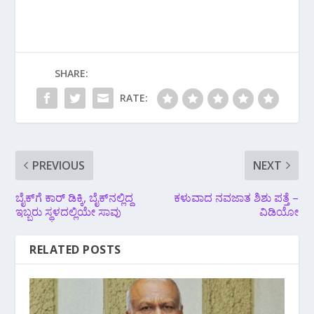
SHARE:
RATE:
PREVIOUS
NEXT
ಬೈಕ್‌ಗೆ ಕಾರ್ ಡಿಕ್ಕಿ, ಬೈಕ್‌ನಲ್ಲಿದ್ದ
ಕಳುವಾದ ನವಜಾತ ಶಿಶು ಪತ್ತೆ –
ಇಬ್ಬರು ಸ್ಥಳದಲ್ಲಿಯೇ ಸಾವು
ವಿಡಿಯೋ
RELATED POSTS