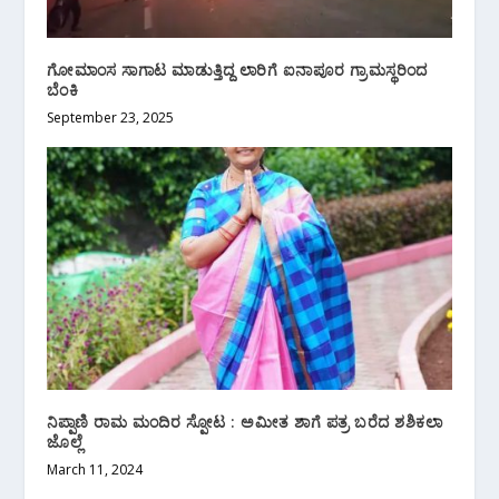
ಗೋಮಾಂಸ ಸಾಗಾಟ ಮಾಡುತ್ತಿದ್ದ ಲಾರಿಗೆ ಐನಾಪೂರ ಗ್ರಾಮಸ್ಥರಿಂದ
ಬೆಂಕಿ
September 23, 2025
ನಿಪ್ಪಾಣಿ ರಾಮ ಮಂದಿರ ಸ್ಪೋಟ : ಅಮೀತ ಶಾಗೆ ಪತ್ರ ಬರೆದ ಶಶಿಕಲಾ
ಜೊಲ್ಲೆ
March 11, 2024