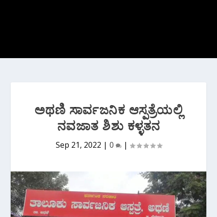
ಅಥಣಿ ಸಾರ್ವಜನಿಕ ಆಸ್ಪತ್ರೆಯಲ್ಲಿ
ನವಜಾತ ಶಿಶು ಕಳ್ಳತನ
Sep 21, 2022
|
0
|