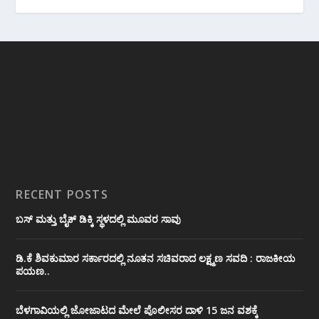
RECENT POSTS
ಬಸ್ ಮತ್ತು ಬೈಕ್ ಡಿಕ್ಕಿ ಸ್ಥಳದಲ್ಲಿ ಮೂವರ ಸಾವು
ಡಿ.ಕೆ ಶಿವಕುಮಾರ ಸರ್ಕಾರದಲ್ಲಿ ನೂತನ ಸಚಿವರಾದ ಲಕ್ಷ್ಮಣ ಸವದಿ : ರಾಜಕೀಯ
ಪಯಣ..
ಬೆಳಗಾವಿಯಲ್ಲಿ ಜೋಜಾಟದ ಮೇಲೆ ಪೊಲೀಸರ ದಾಳಿ 15 ಜನ ವಶಕ್ಕೆ