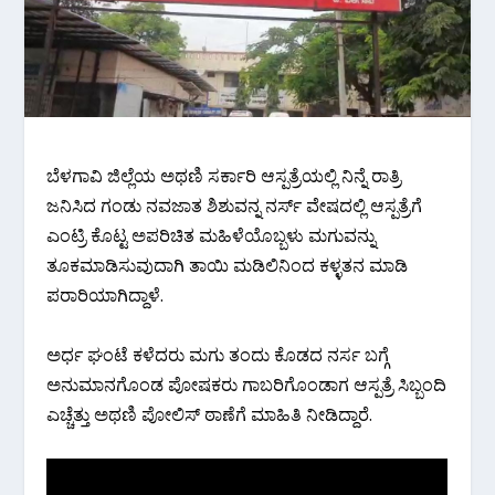
ಬೆಳಗಾವಿ ಜಿಲ್ಲೆಯ ಅಥಣಿ ಸರ್ಕಾರಿ ಆಸ್ಪತ್ರೆಯಲ್ಲಿ ನಿನ್ನೆ ರಾತ್ರಿ
ಜನಿಸಿದ ಗಂಡು ನವಜಾತ ಶಿಶುವನ್ನ ನರ್ಸ್ ವೇಷದಲ್ಲಿ ಆಸ್ಪತ್ರೆಗೆ
ಎಂಟ್ರಿ ಕೊಟ್ಟ ಅಪರಿಚಿತ ಮಹಿಳೆಯೊಬ್ಬಳು ಮಗುವನ್ನು
ತೂಕಮಾಡಿಸುವುದಾಗಿ ತಾಯಿ ಮಡಿಲಿನಿಂದ ಕಳ್ಳತನ ಮಾಡಿ
ಪರಾರಿಯಾಗಿದ್ದಾಳೆ.
ಅರ್ಧ ಘಂಟೆ ಕಳೆದರು ಮಗು ತಂದು ಕೊಡದ ನರ್ಸ ಬಗ್ಗೆ
ಅನುಮಾನಗೊಂಡ ಪೋಷಕರು ಗಾಬರಿಗೊಂಡಾಗ ಆಸ್ಪತ್ರೆ ಸಿಬ್ಬಂದಿ
ಎಚ್ಚೆತ್ತು ಅಥಣಿ ಪೋಲಿಸ್ ಠಾಣೆಗೆ ಮಾಹಿತಿ ನೀಡಿದ್ದಾರೆ.