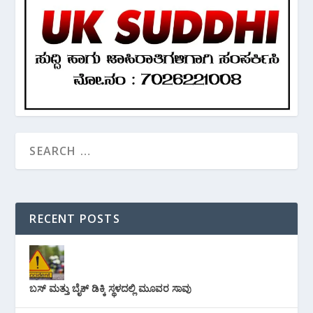
RECENT POSTS
ಬಸ್ ಮತ್ತು ಬೈಕ್ ಡಿಕ್ಕಿ ಸ್ಥಳದಲ್ಲಿ ಮೂವರ ಸಾವು