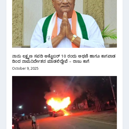
ನಾನು ಲಕ್ಷ್ಮಣ ಸವದಿ ಅಕ್ಟೊಬರ್ 10 ರಂದು ಅಥಣಿ ಹಾಗೂ ಕಾಗವಾಡ
ದಿಂದ ನಾಮನಿರ್ದೇಶನ ಮಾಡಲಿದ್ದೇವೆ – ರಾಜು ಕಾಗೆ
October 9, 2025