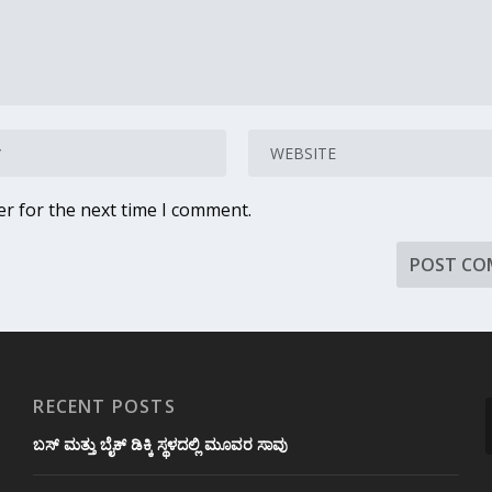
er for the next time I comment.
RECENT POSTS
ಬಸ್ ಮತ್ತು ಬೈಕ್ ಡಿಕ್ಕಿ ಸ್ಥಳದಲ್ಲಿ ಮೂವರ ಸಾವು