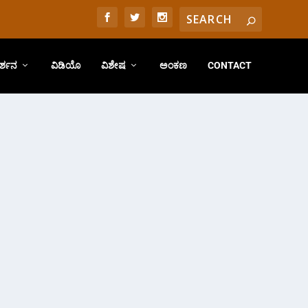
ರ್ಶನ
ವಿಡಿಯೊ
ವಿಶೇಷ
ಅಂಕಣ
CONTACT