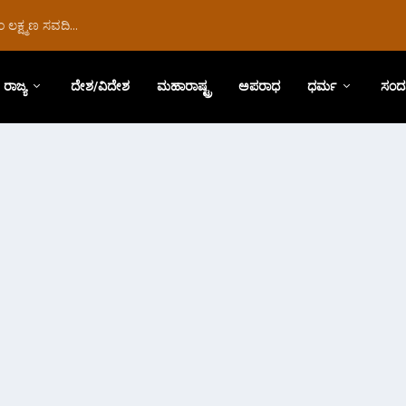
ಲಕ್ಷ್ಮಣ ಸವದಿ...
ರಾಜ್ಯ
ದೇಶ/ವಿದೇಶ
ಮಹಾರಾಷ್ಟ್ರ
ಅಪರಾಧ
ಧರ್ಮ
ಸಂದ