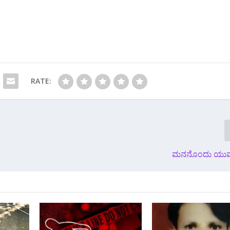
RATE:
ಮನನೊಂದು ಯುವಕ 