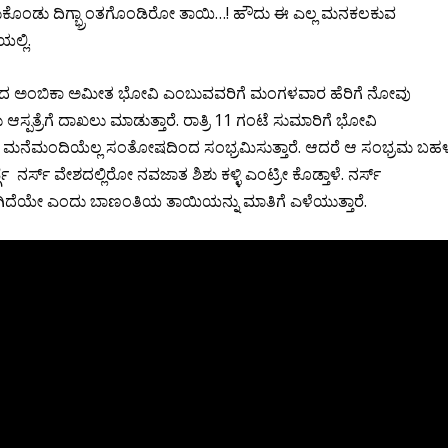
ಕಳೆದುಕೊಂಡು ದಿಗ್ಭ್ರಾಂತಗೊಂಡಿರೋ ತಾಯಿ…! ಹೌದು ಈ ಎಲ್ಲ ಮನಕಲಕುವ
ಲ್ಲಿ.
್ರಾಮದ ಅಂಬಿಕಾ ಅಮೀತ ಭೋವಿ ಎಂಬುವವರಿಗೆ ಮಂಗಳವಾರ ಹೆರಿಗೆ ನೋವು
ತ್ರೆಗೆ ದಾಖಲು ಮಾಡುತ್ತಾರೆ. ರಾತ್ರಿ 11 ಗಂಟೆ ಸುಮಾರಿಗೆ ಭೋವಿ
ಗಿ ಮನೆಮಂದಿಯೆಲ್ಲ ಸಂತೋಷದಿಂದ ಸಂಭ್ರಮಿಸುತ್ತಾರೆ. ಆದರೆ ಆ ಸಂಭ್ರಮ ಬಹ
ಗೆ ನರ್ಸ್ ವೇಶದಲ್ಲಿರೋ ನವಜಾತ ಶಿಶು ಕಳ್ಳಿ ಎಂಟ್ರೀ ಕೊಡ್ತಾಳೆ. ನರ್ಸ್
ಾಗಿದೆಯೇ ಎಂದು ಬಾಣಂತಿಯ ತಾಯಿಯನ್ನು ಮಾತಿಗೆ ಎಳೆಯುತ್ತಾರೆ.