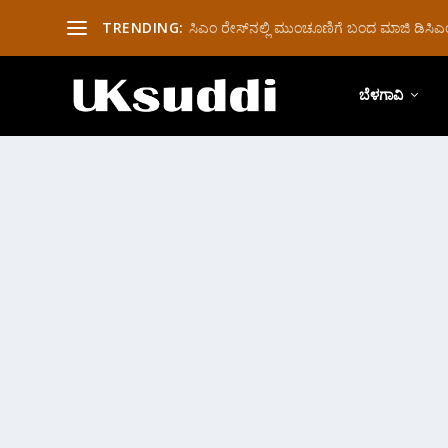
TRENDING:
ಸಿಎಂ ರೇಸ್‌ನಲ್ಲಿ ಮುಂಚೂಣಿಗೆ ಬಂದ ಮಾಜಿ ಡಿಸಿಎಂ 
ಬೆಳಗಾವಿ