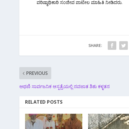
ವರಿಷ್ಠಾಧಿಕಾರಿ‌ ಸಂಜೀವ ಪಾಟೀಲ ಮಾಹಿತಿ‌ ನೀಡಿದರು.
SHARE:
PREVIOUS
ಅಥಣಿ ಸಾರ್ವಜನಿಕ ಆಸ್ಪತ್ರೆಯಲ್ಲಿ ನವಜಾತ ಶಿಶು ಕಳ್ಳತನ
RELATED POSTS