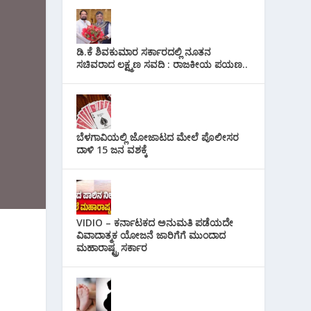
ಡಿ.ಕೆ ಶಿವಕುಮಾರ ಸರ್ಕಾರದಲ್ಲಿ ನೂತನ
ಸಚಿವರಾದ ಲಕ್ಷ್ಮಣ ಸವದಿ : ರಾಜಕೀಯ ಪಯಣ..
ಬೆಳಗಾವಿಯಲ್ಲಿ ಜೋಜಾಟದ ಮೇಲೆ ಪೊಲೀಸರ
ದಾಳಿ 15 ಜನ ವಶಕ್ಕೆ
VIDIO – ಕರ್ನಾಟಕದ ಅನುಮತಿ ಪಡೆಯದೇ
ವಿವಾದಾತ್ಮಕ ಯೋಜನೆ ಜಾರಿಗೆಗೆ ಮುಂದಾದ
ಮಹಾರಾಷ್ಟ್ರ ಸರ್ಕಾರ