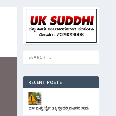
RECENT POSTS
ಬಸ್ ಮತ್ತು ಬೈಕ್ ಡಿಕ್ಕಿ ಸ್ಥಳದಲ್ಲಿ ಮೂವರ ಸಾವು