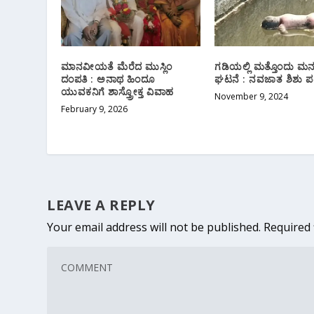
ಮಾನವೀಯತೆ ಮೆರೆದ ಮುಸ್ಲಿಂ
ಗಡಿಯಲ್ಲಿ ಮತ್ತೊಂದು ಮ
ದಂಪತಿ : ಅನಾಥ ಹಿಂದೂ
ಘಟನೆ : ನವಜಾತ ಶಿಶು ಪತ್
ಯುವಕನಿಗೆ ಶಾಸ್ತ್ರೋಕ್ತ ವಿವಾಹ
November 9, 2024
February 9, 2026
LEAVE A REPLY
Your email address will not be published.
Required 