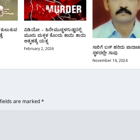
ನಕುಲುಕುವ
ವಿಡಿಯೋ – ಹಿರೇಮುಚ್ಚಳಗುಡ್ಡದಲ್ಲಿ
ತೆ
ಮೂರು ಮಕ್ಕಳ ಕೊಂದು ತಾಯಿ ತಾಯಿ
ಆತ್ಮಹತ್ಯೆ ಯತ್ನ
ಸಾರಿಗೆ ಬಸ್ ಹರಿದು ಪಾದಾಚಾ
February 2, 2026
ಸ್ಥಳದಲ್ಲೇ ಸಾವು
November 16, 2024
fields are marked
*