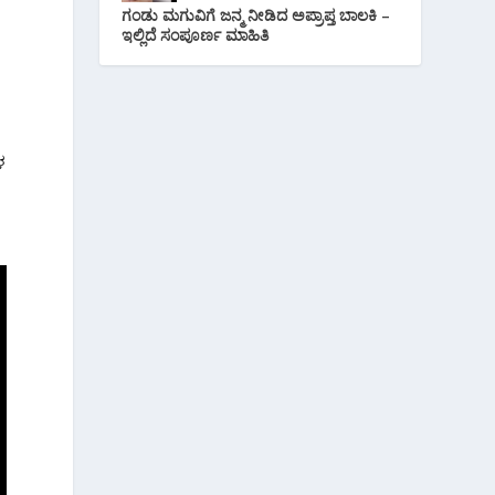
ಗಂಡು ಮಗುವಿಗೆ ಜನ್ಮ ನೀಡಿದ ಅಪ್ರಾಪ್ತ ಬಾಲಕಿ –
ಇಲ್ಲಿದೆ ಸಂಪೂರ್ಣ ಮಾಹಿತಿ
ಳ