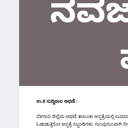
ಉ.ಕ ಸುದ್ದಿಜಾಲ ಅಥಣಿ :
ಬೆಳಗಾವಿ‌ ಜಿಲ್ಲೆಯ ಅಥಣಿ ತಾಲೂಕು ಆಸ್ಪತ್ರೆಯಲ್ಲಿ ಬುಧವ
ಓಡಾಡುತ್ತಿರೋ ಆಸ್ಪತ್ರೆ ಸಿಬ್ಬಂದಿಗಳು. ಗುಂಪುಗುಂಪಾಗಿ