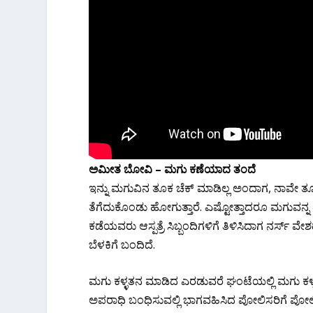
ಅಮೀತ ಬೋವಿ – ಮಗು ಕಣೆಯಾದ ತಂದೆ
ಇನ್ನು ಮಗುವಿನ ತೂಕ ಚೆಕ್ ಮಾಡಿಲ್ಲ ಅಂದಾಗ, ನಾವೇ 
ತೆಗೆದುಕೊಂಡು ಹೋಗುತ್ತಾರೆ. ಎಷ್ಟೋತ್ತಾದರೂ ಮಗುವನ್
ಕಡೆಯವರು ಆಸ್ಪತ್ರೆ ಸಿಬ್ಬಂದಿಗಳಿಗೆ ತಿಳಿಸಿದಾಗ ನರ್ಸ್
ಬೆಳಕಿಗೆ ಬಂದಿದೆ.
ಮಗು ಕಳ್ಳತನ ಮಾಡಿದ ಎರಡುವರೆ ಘಂಟೆಯಲ್ಲಿ ಮಗು ಕಳ್
ಅಪರಾಧಿ ಬಂಧಿಸುವಲ್ಲಿ ಭಾಗವಹಿಸಿದ ಪೋಲಿಸರಿಗೆ ಪೋ