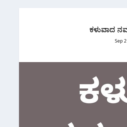
ಕಳುವಾದ ನವಜ
Sep 2