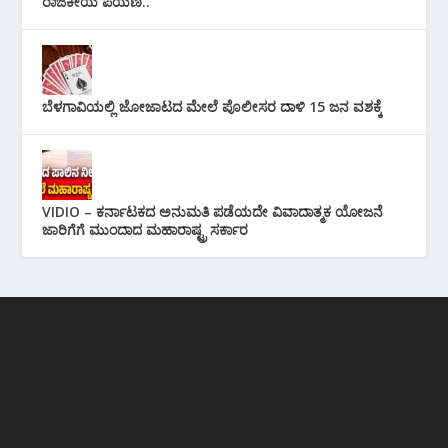
ರಾಜಕೀಯ ಪಯಣ..
ಬೆಳಗಾವಿಯಲ್ಲಿ ಜೋಜಾಟದ ಮೇಲೆ ಪೊಲೀಸರ ದಾಳಿ 15 ಜನ ವಶಕ್ಕೆ
VIDIO – ಕರ್ನಾಟಕದ ಅನುಮತಿ ಪಡೆಯದೇ ವಿವಾದಾತ್ಮಕ ಯೋಜನೆ
ಜಾರಿಗೆಗೆ ಮುಂದಾದ ಮಹಾರಾಷ್ಟ್ರ ಸರ್ಕಾರ