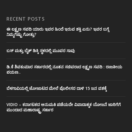
RECENT POSTS
ಈ ಲಕ್ಷ್ಮಣ ಸವದಿ ಯಾರು ಇವರ ಹಿಂದೆ ಇರುವ ಶಕ್ತಿ ಏನು? ಇವರ ಬಗ್ಗೆ
ನಿಮ್ಮಗೆಷ್ಟು ಗೋತ್ತು?
ಬಸ್ ಮತ್ತು ಬೈಕ್ ಡಿಕ್ಕಿ ಸ್ಥಳದಲ್ಲಿ ಮೂವರ ಸಾವು
ಡಿ.ಕೆ ಶಿವಕುಮಾರ ಸರ್ಕಾರದಲ್ಲಿ ನೂತನ ಸಚಿವರಾದ ಲಕ್ಷ್ಮಣ ಸವದಿ : ರಾಜಕೀಯ
ಪಯಣ..
ಬೆಳಗಾವಿಯಲ್ಲಿ ಜೋಜಾಟದ ಮೇಲೆ ಪೊಲೀಸರ ದಾಳಿ 15 ಜನ ವಶಕ್ಕೆ
VIDIO – ಕರ್ನಾಟಕದ ಅನುಮತಿ ಪಡೆಯದೇ ವಿವಾದಾತ್ಮಕ ಯೋಜನೆ ಜಾರಿಗೆಗೆ
ಮುಂದಾದ ಮಹಾರಾಷ್ಟ್ರ ಸರ್ಕಾರ