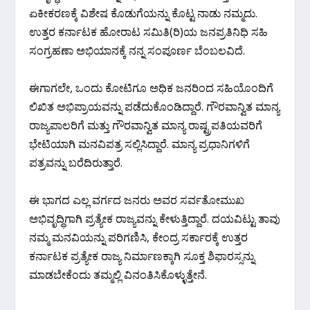
ಏಕೀಕರಣಕ್ಕೆ ವಿಶೇಷ ಕೊಡುಗೆಯನ್ನು ಕೊಟ್ಟ ನಾಡು ನಮ್ಮದು.
ಉತ್ತರ ಕರ್ನಾಟಕ ಹೋರಾಟ ಸಮಿತಿ(ರಿ)ಯ ಜನಪ್ರತಿನಿಧಿ ಸಹಿ
ಸಂಗ್ರಹಣಾ ಅಭಿಯಾನಕ್ಕೆ ನನ್ನ ಸಂಪೂರ್ಣ ಬೆಂಬಲವಿದೆ.
ಈಗಾಗಲೇ, ಒಂದು ಕೋಟಿಗೂ ಅಧಿಕ ಜನರಿಂದ ಸಹಿಯೊಂದಿಗೆ
ಲಿಖಿತ ಅಭಿಪ್ರಾಯವನ್ನು ಪಡೆದುಕೊಂಡಿದ್ದಾರೆ. ಗೌರವಾನ್ವಿತ ಮಾನ್ಯ
ರಾಜ್ಯಪಾಲರಿಗೆ ಮತ್ತು ಗೌರವಾನ್ವಿತ ಮಾನ್ಯ ರಾಷ್ಟ್ರಪತಿಯವರಿಗೆ
ಭೇಟಿಯಾಗಿ ಮನವಿಪತ್ರ ಸಲ್ಲಿಸಿದ್ದಾರೆ. ಮಾನ್ಯ ಪ್ರಧಾನಿಗಳಿಗೆ
ಪತ್ರವನ್ನು ಬರೆದಿರುತ್ತಾರೆ.
ಈ ಭಾಗದ ಎಲ್ಲ ವರ್ಗದ ಜನರು ಅವರ ಸರ್ವತೋಮುಖ
ಅಭಿವೃದ್ಧಿಗಾಗಿ ಪ್ರತ್ಯೇಕ ರಾಜ್ಯವನ್ನು ಕೇಳುತ್ತಿದ್ದಾರೆ. ದಯವಿಟ್ಟು ತಾವು
ನಮ್ಮ ಮನವಿಯನ್ನು ಪರಿಗಣಿಸಿ, ಕೇಂದ್ರ ಸರ್ಕಾರಕ್ಕೆ ಉತ್ತರ
ಕರ್ನಾಟಕ ಪ್ರತ್ಯೇಕ ರಾಜ್ಯ ನಿರ್ಮಾಣಕ್ಕಾಗಿ ಸೂಕ್ತ ಶಿಫಾರಸ್ಸನ್ನು
ಮಾಡಬೇಕೆಂದು ತಮ್ಮಲ್ಲಿ ವಿನಂತಿಸಿಕೊಳ್ಳುತ್ತೇನೆ.