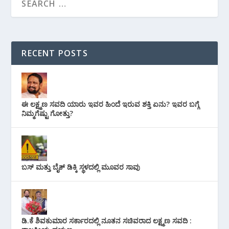
RECENT POSTS
ಈ ಲಕ್ಷ್ಮಣ ಸವದಿ ಯಾರು ಇವರ ಹಿಂದೆ ಇರುವ ಶಕ್ತಿ ಏನು? ಇವರ ಬಗ್ಗೆ
ನಿಮ್ಮಗೆಷ್ಟು ಗೋತ್ತು?
ಬಸ್ ಮತ್ತು ಬೈಕ್ ಡಿಕ್ಕಿ ಸ್ಥಳದಲ್ಲಿ ಮೂವರ ಸಾವು
ಡಿ.ಕೆ ಶಿವಕುಮಾರ ಸರ್ಕಾರದಲ್ಲಿ ನೂತನ ಸಚಿವರಾದ ಲಕ್ಷ್ಮಣ ಸವದಿ :