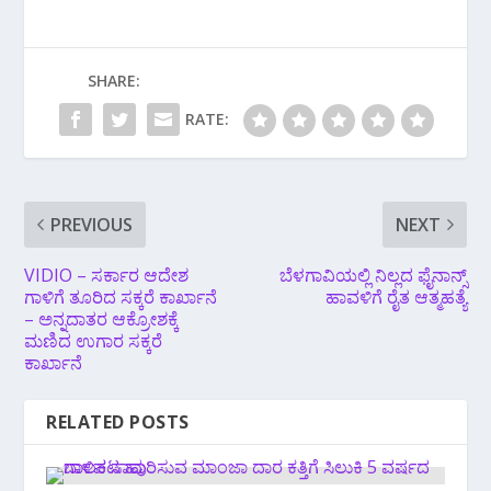
SHARE:
RATE:
PREVIOUS
NEXT
VIDIO – ಸರ್ಕಾರ ಆದೇಶ
ಬೆಳಗಾವಿಯಲ್ಲಿ ನಿಲ್ಲದ ಫೈ‌ನಾನ್ಸ್
ಗಾಳಿಗೆ ತೂರಿದ ಸಕ್ಕರೆ ಕಾರ್ಖಾನೆ
ಹಾವಳಿಗೆ ರೈತ ಆತ್ಮಹತ್ಯೆ
– ಅನ್ನದಾತರ ಆಕ್ರೋಶಕ್ಕೆ
ಮಣಿದ ಉಗಾರ ಸಕ್ಕರೆ
ಕಾರ್ಖಾನೆ
RELATED POSTS