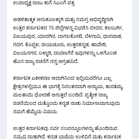
ಉಪಾಧ್ಯಕ್ಷ ರಾಜು ಕಾಗೆ ಸಿಎಂಗೆ ಪತ್ರ
ಆಡಳಿತಾತ್ಮಕ ಅನುಕೂಲಕ್ಕಾಗಿ ಮತ್ತು ಸಮಗ್ರ ಅಭಿವೃದ್ಧಿಗಾಗಿ
ಉತ್ತರ ಕರ್ನಾಟಕದ 15 ಜಿಲ್ಲೆಗಳನ್ನ ವಿಭಜಿಸಿ ಬೀದರ, ಕಲಬುರ್ಗಿ,
ವಿಜಯಪುರ, ಯಾದಗಿರ, ಬಾಗಲಕೋಟೆ, ಬೆಳಗಾವಿ, ಧಾರವಾಡ,
ಗದಗ. ಕೊಪ್ಪಳ, ರಾಯಚೂರು, ಉತ್ತರಕನ್ನಡ, ಹಾವೇರಿ,
ವಿಜಯನಗರ, ಬಳ್ಳಾರಿ, ದಾವಣಗೆರೆ ಇವುಗಳನ್ನು ಒಳಗೊಂಡ
ಹೊಸ ರಾಜ್ಯ ರಚನೆಗೆ ನನ್ನ ಅಗ್ರಹವಿದೆ.
ಕರ್ನಾಟಕ ಏಕೀಕರಣ ಆದಾಗಿನಿಂದ ಇಲ್ಲಿಯವರೆಗೂ ಎಲ್ಲ
ಕ್ಷೇತ್ರಗಳಲ್ಲಿಯೂ ಈ ಭಾಗಕ್ಕೆ ನಿರಂತರವಾಗಿ ಅನ್ಯಾಯ, ತಾರತಮ್ಯ,
ಮಲತಾಯಿ ಧೋರಣೆ ಆಗುತ್ತಲೆ ಬಂದಿದೆ. ಪ್ರತ್ಯೇಕ ರಾಜ್ಯ
ರಚನೆಯಿಂದ ಮತ್ತೊಂದು ಕನ್ನಡ ನಾಡು ನಿರ್ಮಾಣವಾಗುವುದು
ನಮಗೆ ಹೆಮ್ಮೆಯ ವಿಷಯ.
ಉತ್ತರ ಕರ್ನಾಟಕವು ಸರ್ವ ಸಂಪನ್ಮೂಲಗಳನ್ನು ಹೊಂದಿರುವ
ಸಮೃದ್ಧ ನಾಡಾಗಿದೆ. ಕನ್ನಡ ಭಾಷೆಯ ಉಳಿವಿಗೆ ಮತ್ತು ಕರ್ನಾಟಕ