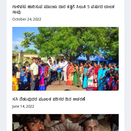
ಗಾಳಿಪಟ ಹಾರಿಸುವ ಮಾಂಜಾ ದಾರ ಕತ್ತಿಗೆ ಸಿಲುಕಿ 5 ವರ್ಷದ ಬಾಲಕ
ಸಾವು
October 24, 2022
ಸಸಿ ನೆಡುವುದರ ಮೂಲಕ ಪರಿಸರ ದಿನ ಆಚರಣೆ
June 14, 2022