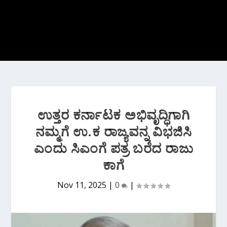
ಉತ್ತರ ಕರ್ನಾಟಕ ಅಭಿವೃದ್ಧಿಗಾಗಿ
ನಮ್ಮಗೆ ಉ.ಕ ರಾಜ್ಯವನ್ನ ವಿಭಜಿಸಿ
ಎಂದು ಸಿಎಂಗೆ ಪತ್ರ ಬರೆದ ರಾಜು
ಕಾಗೆ
Nov 11, 2025
|
0
|