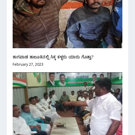
ಕಾಗವಾಡ ತಾಲೂಕಿನಲ್ಲಿ ಸಿಕ್ಕ ಕಳ್ಳರು ಯಾರು ಗೊತ್ತಾ?
February 27, 2023