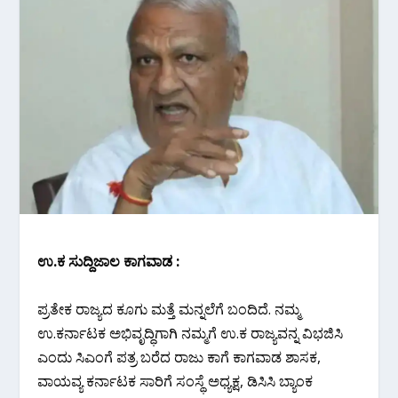
ಉ‌.ಕ ಸುದ್ದಿಜಾಲ ಕಾಗವಾಡ :
ಪ್ರತೇಕ ರಾಜ್ಯದ ಕೂಗು ಮತ್ತೆ ಮನ್ನಲೆಗೆ ಬಂದಿದೆ. ನಮ್ಮ
ಉ.ಕರ್ನಾಟಕ ಅಭಿವೃದ್ಧಿಗಾಗಿ ನಮ್ಮಗೆ ಉ.ಕ ರಾಜ್ಯವನ್ನ ವಿಭಜಿಸಿ
ಎಂದು ಸಿಎಂಗೆ ಪತ್ರ ಬರೆದ ರಾಜು ಕಾಗೆ ಕಾಗವಾಡ ಶಾಸಕ,
ವಾಯವ್ಯ ಕರ್ನಾಟಕ‌ ಸಾರಿಗೆ‌ ಸಂಸ್ಥೆ‌ ಅಧ್ಯಕ್ಷ, ಡಿಸಿಸಿ ಬ್ಯಾಂಕ