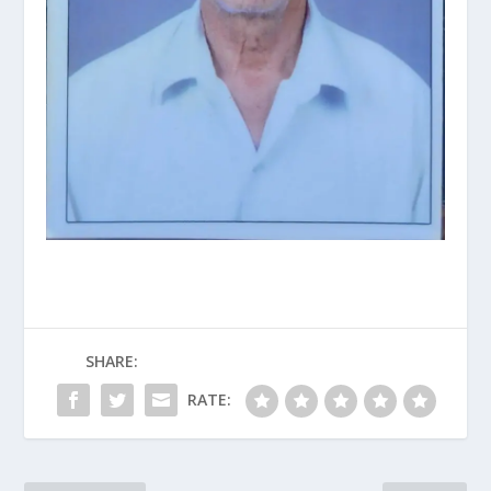
SHARE:
RATE: