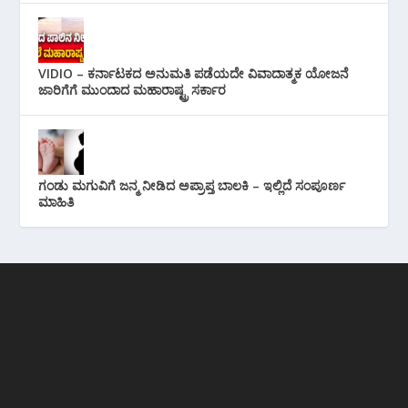
VIDIO – ಕರ್ನಾಟಕದ ಅನುಮತಿ ಪಡೆಯದೇ ವಿವಾದಾತ್ಮಕ ಯೋಜನೆ
ಜಾರಿಗೆಗೆ ಮುಂದಾದ ಮಹಾರಾಷ್ಟ್ರ ಸರ್ಕಾರ
ಗಂಡು ಮಗುವಿಗೆ ಜನ್ಮ ನೀಡಿದ ಅಪ್ರಾಪ್ತ ಬಾಲಕಿ – ಇಲ್ಲಿದೆ ಸಂಪೂರ್ಣ
ಮಾಹಿತಿ