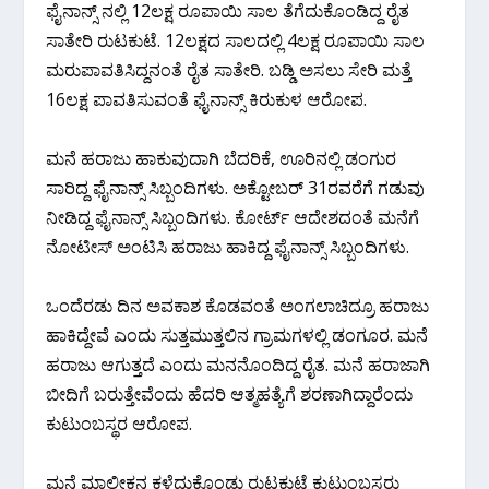
ಫೈನಾನ್ಸ್ ನಲ್ಲಿ 12ಲಕ್ಷ ರೂಪಾಯಿ ಸಾಲ ತೆಗೆದುಕೊಂಡಿದ್ದ ರೈತ
ಸಾತೇರಿ ರುಟಕುಟೆ. 12ಲಕ್ಷದ ಸಾಲದಲ್ಲಿ 4ಲಕ್ಷ ರೂಪಾಯಿ ಸಾಲ
ಮರುಪಾವತಿಸಿದ್ದನಂತೆ ರೈತ ಸಾತೇರಿ. ಬಡ್ಡಿ ಅಸಲು ಸೇರಿ ಮತ್ತೆ
16ಲಕ್ಷ ಪಾವತಿಸುವಂತೆ ಫೈನಾನ್ಸ್ ಕಿರುಕುಳ ಆರೋಪ.
ಮನೆ ಹರಾಜು ಹಾಕುವುದಾಗಿ ಬೆದರಿಕೆ, ಊರಿನಲ್ಲಿ ಡಂಗುರ
ಸಾರಿದ್ದ ಫೈನಾನ್ಸ್ ಸಿಬ್ಬಂದಿಗಳು. ಅಕ್ಟೋಬರ್ 31ರವರೆಗೆ ಗಡುವು
ನೀಡಿದ್ದ ಫೈನಾನ್ಸ್ ಸಿಬ್ಬಂದಿಗಳು. ಕೋರ್ಟ್ ಆದೇಶದಂತೆ ಮನೆಗೆ
ನೋಟೀಸ್ ಅಂಟಿಸಿ ಹರಾಜು ಹಾಕಿದ್ದ ಫೈನಾನ್ಸ್ ಸಿಬ್ಬಂದಿಗಳು.
ಒಂದೆರಡು ದಿನ ಅವಕಾಶ ಕೊಡವಂತೆ ಅಂಗಲಾಚಿದ್ರೂ ಹರಾಜು
ಹಾಕಿದ್ದೇವೆ ಎಂದು ಸುತ್ತಮುತ್ತಲಿನ ಗ್ರಾಮಗಳಲ್ಲಿ ಡಂಗೂರ. ಮನೆ
ಹರಾಜು ಆಗುತ್ತದೆ ಎಂದು ಮನನೊಂದಿದ್ದ ರೈತ. ಮನೆ ಹರಾಜಾಗಿ
ಬೀದಿಗೆ ಬರುತ್ತೇವೆಂದು ಹೆದರಿ ಆತ್ಮಹತ್ಯೆಗೆ ಶರಣಾಗಿದ್ದಾರೆಂದು
ಕುಟುಂಬಸ್ಥರ ಆರೋಪ.
ಮನೆ ಮಾಲೀಕನ ಕಳೆದುಕೊಂಡು ರುಟಕುಟೆ ಕುಟುಂಬಸ್ಥರು