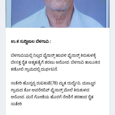
ಉ.ಕ ಸುದ್ದಿಜಾಲ ಬೆಳಗಾವಿ :
ಬೆಳಗಾವಿಯಲ್ಲಿ ನಿಲ್ಲದ ಫೈ‌ನಾನ್ಸ್ ಹಾವಳಿ ಫೈನಾನ್ಸ್ ಕಿರುಕುಳಕ್ಕೆ
ಬೇಸತ್ತ ರೈತ ಆತ್ಮಹತ್ಯೆಗೆ ಶರಣು ಆರೋಪ. ಬೆಳಗಾವಿ ತಾಲೂಕಿನ
ಕಡೋಲಿ ಗ್ರಾಮದಲ್ಲಿ ದುರ್ಘಟನೆ.
ಸಾತೇರಿ ಹೊನ್ನಪ್ಪ ರುಟಕುಟೆ(78) ಮೃತ ದುರ್ದೈವಿ. ಮಣ್ಣೂರ
ಗ್ರಾಮದ ಕೋ ಆಪರೇಟಿವ್ ಫೈನಾನ್ಸ್ ಮೇಲೆ ಕಿರುಕುಳದ
ಆರೋಪ. ಮನೆ ಗೋಡೆಯ ಹೊರಗೆ ನೇಣಿಗೆ ಶರಣಾದ ರೈತ
ಸಾತೇರಿ