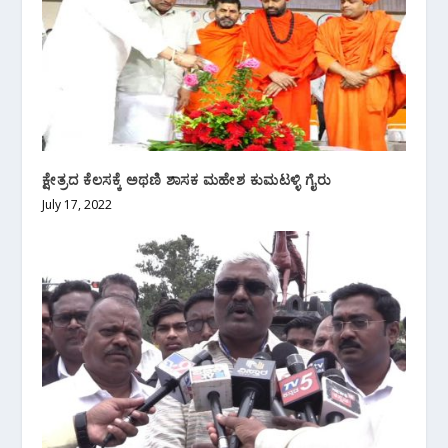
ಕ್ಷೇತ್ರದ ಕೆಲಸಕ್ಕೆ ಅಥಣಿ ಶಾಸಕ ಮಹೇಶ ಕುಮಟಳ್ಳಿ ಗೈರು
July 17, 2022