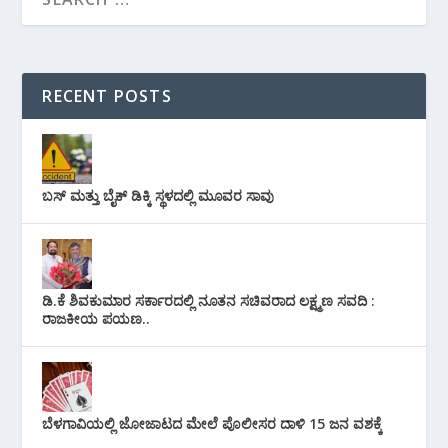
RECENT POSTS
ಬಸ್ ಮತ್ತು ಬೈಕ್ ಡಿಕ್ಕಿ ಸ್ಥಳದಲ್ಲಿ ಮೂವರ ಸಾವು
ಡಿ.ಕೆ ಶಿವಕುಮಾರ ಸರ್ಕಾರದಲ್ಲಿ ನೂತನ ಸಚಿವರಾದ ಲಕ್ಷ್ಮಣ ಸವದಿ :
ರಾಜಕೀಯ ಪಯಣ..
ಬೆಳಗಾವಿಯಲ್ಲಿ ಜೋಜಾಟದ ಮೇಲೆ ಪೊಲೀಸರ ದಾಳಿ 15 ಜನ ವಶಕ್ಕೆ