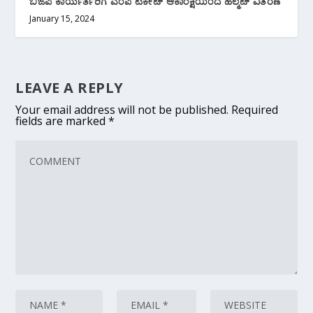
ಬಿಜೆಪಿ ಕಾರ್ಯರ್ತರಿಗೆ ಎಂಪಿ ಟಿಕೇಟ್ ಆಕಾಂಕ್ಷಿಯಿಂದ ಹೆಲ್ಮಟ್ ವಿತರಣೆ
January 15, 2024
LEAVE A REPLY
Your email address will not be published.
Required
fields are marked
*