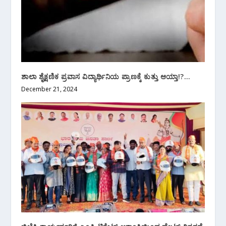
ಶಾಲಾ ಶೈಕ್ಷಣಿಕ ಪ್ರವಾಸ ವಿದ್ಯಾರ್ಥಿನಿಯ ಪ್ರಾಣಕ್ಕೆ ಕುತ್ತು ಆಯ್ತಾ!?…
December 21, 2024