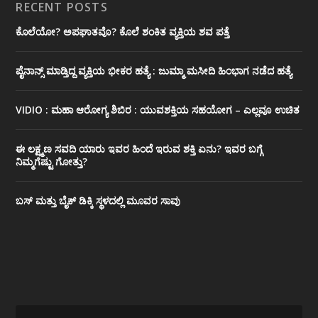
RECENT POSTS
ಕೊಲೆಯೋ? ಅಪಘಾತವೊ? ಕೊಲೆ ಶಂಕಿತ ವ್ಯಕ್ತಿಯ ಶವ ಪತ್ತೆ
ಪೈನಾನ್ಸ್ ಮಾಡ್ತಿದ್ದ ವ್ಯಕ್ತಿಯ ಭೀಕರ‌ ಹತ್ಯೆ : ಜುಮ್ಮಾ ಮಸೀದಿ ಹಿಂಭಾಗ ನಡೆದ ಹತ್ಯೆ
VIDIO : ಮಹಾ ಆರೋಗ್ಯ ಶಿಬಿರ : ಯುವಶಕ್ತಿಯ ಸಹಯೋಗ – ಎಲ್ಲವೂ ಉಚಿತ
ಈ ಲಕ್ಷ್ಮಣ ಸವದಿ ಯಾರು ಇವರ ಹಿಂದೆ ಇರುವ ಶಕ್ತಿ ಏನು? ಇವರ ಬಗ್ಗೆ
ನಿಮ್ಮಗೆಷ್ಟು ಗೋತ್ತು?
ಬಸ್ ಮತ್ತು ಬೈಕ್ ಡಿಕ್ಕಿ ಸ್ಥಳದಲ್ಲಿ ಮೂವರ ಸಾವು