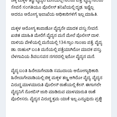
ಸೇವನೆ ಸಂಗತಿಯೂ ಪೊಲೀಸ್ ತನಿಖೆಯಲ್ಲಿ ದೃಢ. ಇಷ್ಟೆಲ್ಲ
ಆದರೂ ಆರೋಗ್ಯ ಇಲಾಖೆಯ ಅಧಿಕಾರಿಗಳಿಗೆ ಇಲ್ಲ ಮಾಹಿತಿ.
ಮಕ್ಕಳ ಆರೋಗ್ಯ ಕಾಪಾಡೋ ವೈದ್ಯನೇ ಮಾದಕ ವಸ್ತು ಸೇವನೆ.
ಖಚಿತ ಮಾಹಿತಿ ಮೇರೆಗೆ ವೈದ್ಯನ ಮನೆ ಮೇಲೆ ಪೊಲೀಸ್ ದಾಳಿ.
ದಾಳಿಯ ವೇಳೆಯಲ್ಲಿ ಮನೆಯಲ್ಲಿ 134 ಗ್ರಾಂ ಗಾಂಜಾ ಪತ್ತೆ. ವೈದ್ಯ
ಡಾ. ರಾಹುಲ್ ಬಂತಿ ಮನೆಯಲ್ಲಿ ಪತ್ತೆಯಾಗಿರೋ ಮಾದಕ ವಸ್ತು.
ಬೆಳಗಾವಿಯ ಶಿವಬಸವನ ನಗರದಲ್ಲಿ ಇರೋ ವೈದ್ಯನ ಮನೆ.
ವೈದ್ಯ ಬಂತಿ ಹಿರೇಬಾಗೇವಾಡಿ ಸಮುದಾಯ ಆರೋಗ್ಯಾಧಿಕಾರಿ.
ಹಿರೇಬಾಗೇವಾಡಿಯಲ್ಲಿ ಚಿಕ್ಕ ಮಕ್ಕಳ ತಜ್ಱ ಆಗಿರೋ ವೈದ್ಯ. ವೈದ್ಯನ
ವಿರುದ್ದ ಮಾಳಮಾರುತಿ ಪೊಲೀಸ್ ಠಾಣೆಯಲ್ಲಿ ಕೇಸ್. ಈಗಾಗಲೇ
ವೈದ್ಯನಿಗೆ ನೋಟಿಸ್ ಜಾರಿ ಮಾಡಿರುವ ಮಾಳಮಾರುತಿ ಠಾಣೆ
ಪೊಲೀಸರು. ವೈದ್ಯನ ವಿರುದ್ಧ ಕ್ರಮ ಯಾಕೆ ಇಲ್ಲ ಎನ್ನುವುದು ಪ್ರಶ್ನೆ!