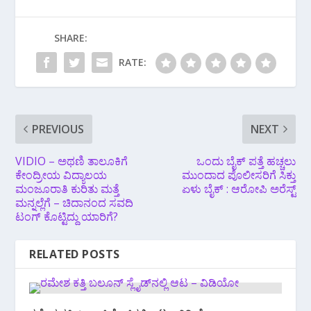
SHARE:
RATE:
PREVIOUS
NEXT
VIDIO – ಅಥಣಿ ತಾಲೂಕಿಗೆ
ಒಂದು ಬೈಕ್ ಪತ್ತೆ ಹಚ್ಚಲು
ಕೇಂದ್ರೀಯ ವಿದ್ಯಾಲಯ
ಮುಂದಾದ ಪೊಲೀಸರಿಗೆ ಸಿಕ್ತು
ಮಂಜೂರಾತಿ ಕುರಿತು‌ ಮತ್ತೆ
ಏಳು ಬೈಕ್ : ಆರೋಪಿ ಅರೆಸ್ಟ್
ಮನ್ನಲ್ಲೆಗೆ – ಚಿದಾನಂದ ಸವದಿ
ಟಂಗ್ ಕೊಟ್ಟಿದ್ದು ಯಾರಿಗೆ?
RELATED POSTS