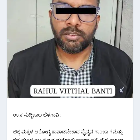
ಉ.ಕ ಸುದ್ದಿಜಾಲ ಬೆಳಗಾವಿ :
ಚಿಕ್ಕ ಮಕ್ಕಳ ಆರೋಗ್ಯ ಕಾಪಾಡಬೇಕಾದ ವೈದ್ಯನ ಗಾಂಜಾ ಗಮತ್ತು.
ಚಿಕ್ಕ ಮಕ್ಕಳ ತಜ್ಞ ವೈದ್ಯನ ಮನೆಯಲ್ಲಿ ಗಾಂಜಾ ಪತ್ತೆ. ವೈದ್ಯ ಗಾಂಜಾ