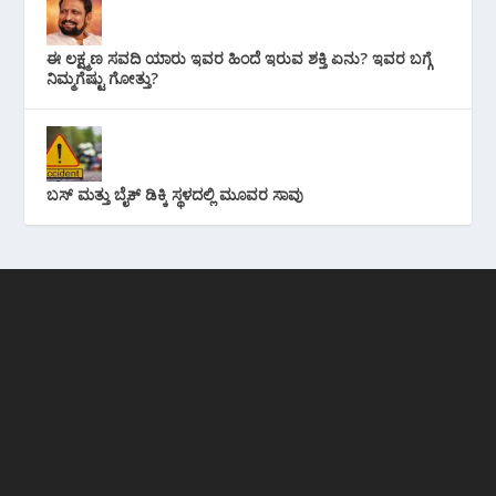
ಈ ಲಕ್ಷ್ಮಣ ಸವದಿ ಯಾರು ಇವರ ಹಿಂದೆ ಇರುವ ಶಕ್ತಿ ಏನು? ಇವರ ಬಗ್ಗೆ
ನಿಮ್ಮಗೆಷ್ಟು ಗೋತ್ತು?
ಬಸ್ ಮತ್ತು ಬೈಕ್ ಡಿಕ್ಕಿ ಸ್ಥಳದಲ್ಲಿ ಮೂವರ ಸಾವು