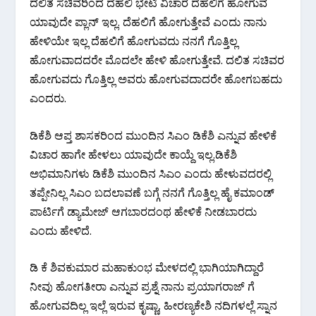
ದಲಿತ ಸಚಿವರಿಂದ ದೆಹಲಿ ಭೇಟಿ ವಿಚಾರ ದೆಹಲಿಗೆ ಹೋಗುವ
ಯಾವುದೇ ಪ್ಲಾನ್ ಇಲ್ಲ. ದೆಹಲಿಗೆ ಹೋಗುತ್ತೇವೆ ಎಂದು ನಾನು
ಹೇಳಿಯೇ ಇಲ್ಲ ದೆಹಲಿಗೆ ಹೋಗುವದು ನನಗೆ ಗೊತ್ತಿಲ್ಲ
ಹೋಗುವಾದದರೇ ಮೊದಲೇ ಹೇಳಿ ಹೋಗುತ್ತೇವೆ. ದಲಿತ ಸಚಿವರ
ಹೋಗುವದು ಗೊತ್ತಿಲ್ಲ ಅವರು ಹೋಗುವದಾದರೇ ಹೋಗಬಹದು
ಎಂದರು.
ಡಿಕೆಶಿ ಆಪ್ತ ಶಾಸಕರಿಂದ ಮುಂದಿನ ಸಿಎಂ ಡಿಕೆಶಿ ಎನ್ನುವ ಹೇಳಿಕೆ
ವಿಚಾರ ಹಾಗೇ ಹೇಳಲು ಯಾವುದೇ ಕಾಯ್ದೆ ಇಲ್ಲ.‌ಡಿಕೆಶಿ
ಅಭಿಮಾನಿಗಳು ಡಿಕೆಶಿ ಮುಂದಿನ ಸಿಎಂ ಎಂದು ಹೇಳುವದರಲ್ಲಿ
ತಪ್ಪೇನಿಲ್ಲ ಸಿಎಂ ಬದಲಾವಣೆ ಬಗ್ಗೆ ನನಗೆ ಗೊತ್ತಿಲ್ಲ ಹೈ ಕಮಾಂಡ್
ಪಾರ್ಟಿಗೆ ಡ್ಯಾಮೇಜ್ ಆಗಬಾರದಂಥ ಹೇಳಿಕೆ ನೀಡಬಾರದು
ಎಂದು ಹೇಳಿದೆ.
ಡಿ ಕೆ ಶಿವಕುಮಾರ ಮಹಾಕುಂಭ ಮೇಳದಲ್ಲಿ ಭಾಗಿಯಾಗಿದ್ದಾರೆ
ನೀವು ಹೋಗತೀರಾ ಎನ್ನುವ ಪ್ರಶ್ನೆ ನಾನು ಪ್ರಯಾಗರಾಜ್ ಗೆ
ಹೋಗುವದಿಲ್ಲ ಇಲ್ಲೆ ಇರುವ ಕೃಷ್ಣಾ, ಹೀರಣ್ಯಕೇಶಿ ನದಿಗಳಲ್ಲೆ ಸ್ನಾನ