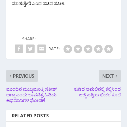
ಮಾಡುತ್ತೇನೆ ಎಂದ ಸಚಿವ ಸತೀಶ.
SHARE:
RATE:
PREVIOUS
NEXT
ಮುಂದಿನ ಮುಖ್ಯಮಂತ್ರಿ ಸತೀಶ್
ಕುಡಿದ ಅಮಲಿನಲ್ಲಿ ಕಲ್ಲಿನಿಂದ
ಅಣ್ಣಾ ಎಂದು ಭಾವಚಿತ್ರ ಹಿಡಿದು
ಜಜ್ಜಿ ಪತ್ನಿಯ ಭೀಕರ ಕೊಲೆ
ಅಭಿಮಾನಿಗಳ ಘೋಷಣೆ
RELATED POSTS