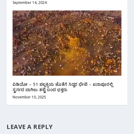
September 14, 2024
ವಿಡಿಯೋ – 51 ಪಲ್ಲಕ್ಕಿಯ ಜೊತೆಗೆ ಸಿದ್ದರ ಭೇಟಿ – ಐನಾಪೂರಲ್ಲಿ
ಸ್ವರ್ಗದ ಬಾಗಿಲು ತಟ್ಟಿ ಬಂದ ಭಕ್ತರು
November 10, 2025
LEAVE A REPLY