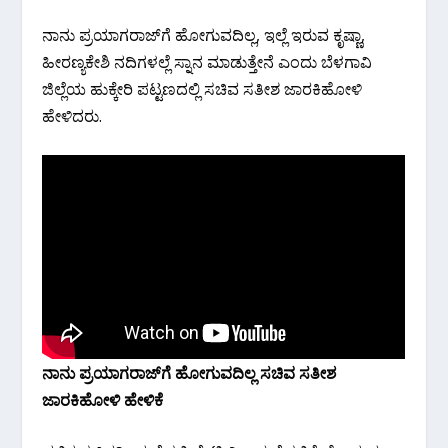
ನಾನು ಪ್ರಯಾಗರಾಜ್‌ಗೆ ಹೋಗುವದಿಲ್ಲ, ಇಲ್ಲೆ ಇರುವ ಕೃಷ್ಣಾ,
ಹೀರಣ್ಯಕೇಶಿ ನದಿಗಳಲ್ಲೆ ಸ್ನಾನ ಮಾಡುತ್ತೇನೆ ಎಂದು ಬೆಳಗಾವಿ
ಜಿಲ್ಲೆಯ ಹುಕ್ಕೇರಿ ಪಟ್ಟಣದಲ್ಲಿ ಸಚಿವ ಸತೀಶ ಜಾರಕಿಹೋಳಿ
ಹೇಳಿದರು.
ನಾನು ಪ್ರಯಾಗರಾಜ್‌ಗೆ ಹೋಗುವದಿಲ್ಲ ಸಚಿವ ಸತೀಶ
ಜಾರಕಿಹೋಳಿ ಹೇಳಿಕೆ