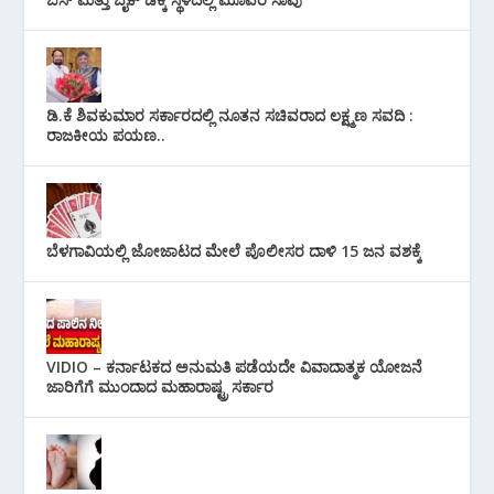
ಡಿ.ಕೆ ಶಿವಕುಮಾರ ಸರ್ಕಾರದಲ್ಲಿ ನೂತನ ಸಚಿವರಾದ ಲಕ್ಷ್ಮಣ ಸವದಿ :
ರಾಜಕೀಯ ಪಯಣ..
ಬೆಳಗಾವಿಯಲ್ಲಿ ಜೋಜಾಟದ ಮೇಲೆ ಪೊಲೀಸರ ದಾಳಿ 15 ಜನ ವಶಕ್ಕೆ
VIDIO – ಕರ್ನಾಟಕದ ಅನುಮತಿ ಪಡೆಯದೇ ವಿವಾದಾತ್ಮಕ ಯೋಜನೆ
ಜಾರಿಗೆಗೆ ಮುಂದಾದ ಮಹಾರಾಷ್ಟ್ರ ಸರ್ಕಾರ