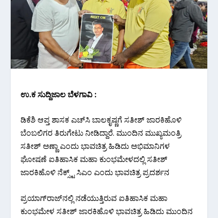
ಉ.ಕ ಸುದ್ದಿಜಾಲ ಬೆಳಗಾವಿ :
ಡಿಕೆಶಿ ಆಪ್ತ ಶಾಸಕ ಎಚ್‌ಸಿ ಬಾಲಕೃಷ್ಣ‌ಗೆ ಸತೀಶ್ ಜಾರಕಿಹೊಳಿ
ಬೆಂಬಲಿಗರ ತಿರುಗೇಟು ನೀಡಿದ್ದಾರೆ. ಮುಂದಿನ ಮುಖ್ಯಮಂತ್ರಿ
ಸತೀಶ್ ಅಣ್ಣಾ ಎಂದು ಭಾವಚಿತ್ರ ಹಿಡಿದು ಅಭಿಮಾನಿಗಳ
ಘೋಷಣೆ ಐತಿಹಾಸಿಕ ಮಹಾ ಕುಂಭಮೇಳದಲ್ಲಿ ಸತೀಶ್
ಜಾರಕಿಹೊಳಿ ನೆಕ್ಸ್ಟ್ ಸಿಎಂ ಎಂದು ಭಾವಚಿತ್ರ ಪ್ರದರ್ಶನ
ಪ್ರಯಾಗ್‌ರಾಜ್‌ನಲ್ಲಿ ನಡೆಯುತ್ತಿರುವ ಐತಿಹಾಸಿಕ ಮಹಾ
ಕುಂಭಮೇಳ ಸತೀಶ್ ಜಾರಕಿಹೊಳಿ ಭಾವಚಿತ್ರ ಹಿಡಿದು ಮುಂದಿನ