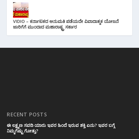
VIDIO – ಕರ್ನಾಟಕದ ಅನುಮತಿ ಪಡೆಯದೇ ವಿವಾದಾತ್ಮಕ ಯೋಜನೆ
ಜಾರಿಗೆಗೆ ಮುಂದಾದ ಮಹಾರಾಷ್ಟ್ರ ಸರ್ಕಾರ
RECENT POSTS
ಈ ಲಕ್ಷ್ಮಣ ಸವದಿ ಯಾರು ಇವರ ಹಿಂದೆ ಇರುವ ಶಕ್ತಿ ಏನು? ಇವರ ಬಗ್ಗೆ
ನಿಮ್ಮಗೆಷ್ಟು ಗೋತ್ತು?