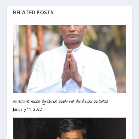
RELATED POSTS
ಕಾಗವಾಡ ಶಾಸಕ ಶ್ರೀಮಂತ ಪಾಟೀಲಗೆ ಕೊರೊನಾ ಪಾಸಿಟಿವ
January 11, 2022