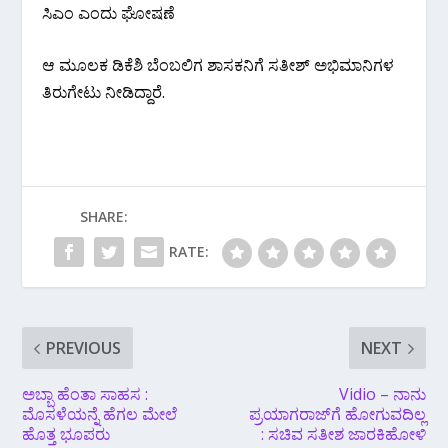
ಸಿಎಂ ಎಂದು ಘೋಷಣೆ
ಆ ಮೂಲಕ ಡಿಕೆಶಿ ಬೆಂಬಲಿಗ ಶಾಸಕನಿಗೆ ಸತೀಶ್ ಅಭಿಮಾನಿಗಳ
ತಿರುಗೇಟು ನೀಡಿದ್ದಾರೆ‌.
SHARE:
RATE:
PREVIOUS
NEXT
ಅಬ್ಬಾ ಹೆಂತಾ ಸಾಹಸ :
Vidio – ನಾನು
ಮೊಸಳೆಯನ್ನೆ ಹೆಗಲ ಮೇಲೆ
ಪ್ರಯಾಗರಾಜ್‌ಗೆ ಹೋಗುವದಿಲ್ಲ
ಹೊತ್ತ ಭೂಪರು
: ಸಚಿವ ಸತೀಶ ಜಾರಕಿಹೋಳಿ