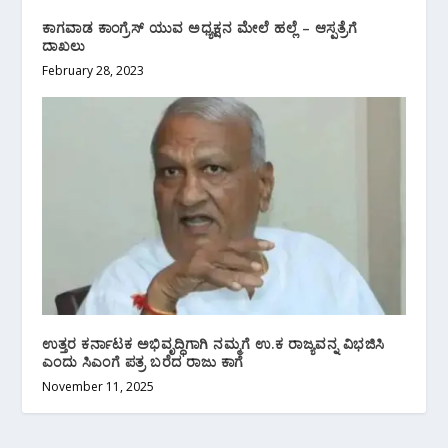
ಕಾಗವಾಡ ಕಾಂಗ್ರೆಸ್ ಯುವ ಅಧ್ಯಕ್ಷನ ಮೇಲೆ ಹಲ್ಲೆ – ಆಸ್ಪತ್ರೆಗೆ
ದಾಖಲು
February 28, 2023
ಉತ್ತರ ಕರ್ನಾಟಕ ಅಭಿವೃದ್ಧಿಗಾಗಿ ನಮ್ಮಗೆ ಉ.ಕ ರಾಜ್ಯವನ್ನ ವಿಭಜಿಸಿ
ಎಂದು ಸಿಎಂಗೆ ಪತ್ರ ಬರೆದ ರಾಜು ಕಾಗೆ
November 11, 2025