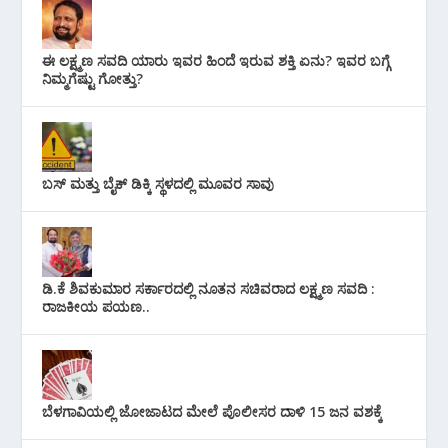
ಈ ಲಕ್ಷ್ಮಣ ಸವದಿ ಯಾರು ಇವರ ಹಿಂದೆ ಇರುವ ಶಕ್ತಿ ಏನು? ಇವರ ಬಗ್ಗೆ
ನಿಮ್ಮಗೆಷ್ಟು ಗೋತ್ತು?
ಬಸ್ ಮತ್ತು ಬೈಕ್ ಡಿಕ್ಕಿ ಸ್ಥಳದಲ್ಲಿ ಮೂವರ ಸಾವು
ಡಿ.ಕೆ ಶಿವಕುಮಾರ ಸರ್ಕಾರದಲ್ಲಿ ನೂತನ ಸಚಿವರಾದ ಲಕ್ಷ್ಮಣ ಸವದಿ :
ರಾಜಕೀಯ ಪಯಣ..
ಬೆಳಗಾವಿಯಲ್ಲಿ ಜೋಜಾಟದ ಮೇಲೆ ಪೊಲೀಸರ ದಾಳಿ 15 ಜನ ವಶಕ್ಕೆ