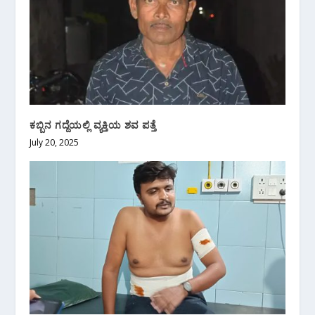
ಕಬ್ಬಿನ ಗದ್ದೆಯಲ್ಲಿ ವ್ಯಕ್ತಿಯ ಶವ ಪತ್ತೆ
July 20, 2025