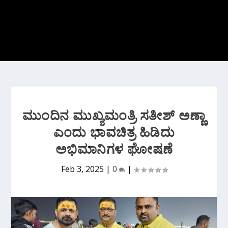
ಮುಂದಿನ ಮುಖ್ಯಮಂತ್ರಿ ಸತೀಶ್ ಅಣ್ಣಾ
ಎಂದು ಭಾವಚಿತ್ರ ಹಿಡಿದು
ಅಭಿಮಾನಿಗಳ ಘೋಷಣೆ
Feb 3, 2025
|
0
|