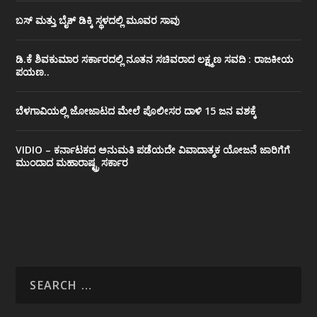
ಬಸ್ ಮತ್ತು ಬೈಕ್ ಡಿಕ್ಕಿ ಸ್ಥಳದಲ್ಲಿ ಮೂವರ ಸಾವು
ಡಿ.ಕೆ ಶಿವಕುಮಾರ ಸರ್ಕಾರದಲ್ಲಿ ನೂತನ ಸಚಿವರಾದ ಲಕ್ಷ್ಮಣ ಸವದಿ : ರಾಜಕೀಯ
ಪಯಣ..
ಬೆಳಗಾವಿಯಲ್ಲಿ ಜೋಜಾಟದ ಮೇಲೆ ಪೊಲೀಸರ ದಾಳಿ 15 ಜನ ವಶಕ್ಕೆ
VIDIO – ಕರ್ನಾಟಕದ ಅನುಮತಿ ಪಡೆಯದೇ ವಿವಾದಾತ್ಮಕ ಯೋಜನೆ ಜಾರಿಗೆಗೆ
ಮುಂದಾದ ಮಹಾರಾಷ್ಟ್ರ ಸರ್ಕಾರ