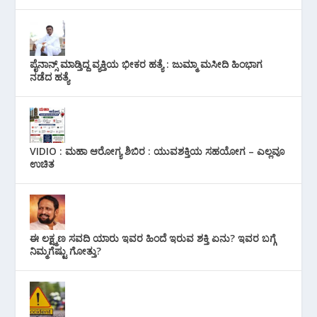
ಪೈನಾನ್ಸ್ ಮಾಡ್ತಿದ್ದ ವ್ಯಕ್ತಿಯ ಭೀಕರ‌ ಹತ್ಯೆ : ಜುಮ್ಮಾ ಮಸೀದಿ ಹಿಂಭಾಗ
ನಡೆದ ಹತ್ಯೆ
VIDIO : ಮಹಾ ಆರೋಗ್ಯ ಶಿಬಿರ : ಯುವಶಕ್ತಿಯ ಸಹಯೋಗ – ಎಲ್ಲವೂ
ಉಚಿತ
ಈ ಲಕ್ಷ್ಮಣ ಸವದಿ ಯಾರು ಇವರ ಹಿಂದೆ ಇರುವ ಶಕ್ತಿ ಏನು? ಇವರ ಬಗ್ಗೆ
ನಿಮ್ಮಗೆಷ್ಟು ಗೋತ್ತು?