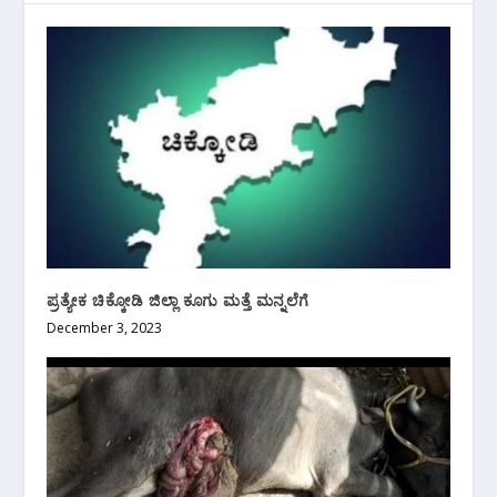
ಪ್ರತ್ಯೇಕ ಚಿಕ್ಕೋಡಿ ಜಿಲ್ಲಾ ಕೂಗು ಮತ್ತೆ ಮನ್ನಲೆಗೆ
December 3, 2023