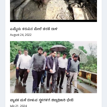
ಎಮ್ಮೆಯ ಕರುವಿನ ಮೇಲೆ ಚಿರತೆ ದಾಳಿ
August 24, 2022
ವ್ಯಾಪಕ ಮಳೆ ಬೀಳುವ ಸ್ಥಳಗಳಿಗೆ ಜಿಲ್ಲಾಧಿಕಾರಿ‌ ಭೇಟಿ
July 21, 2024