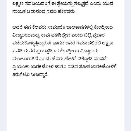
ಲಕ್ಷ್ಮಣ ಸವದಿಯವರಿಗೆ ಈ ಶ್ರೇಯಸ್ಸು ಸಲ್ಲುತ್ತದೆ ಎಂದು ಯುವ
ನಾಯಕ ಚಿದಾನಂದ ಸವದಿ ಹೇಳಿದರು.
ಆದರೆ ಈಗ ಕೆಲವರು ಸಾಮಾಜಿಕ ಜಾಲತಾನಗಳಲ್ಲಿ ಕೇಂದ್ರೀಯ
ವಿದ್ಯಾಲಯವನ್ನು ನಾವು ಮಾಡಿದ್ದೇವೆ ಎಂದು ಬಿಟ್ಟಿ ಪ್ರಚಾರ
ಪಡೆದುಕೊಳ್ಳುತ್ತಿದ್ದಾರೆ.ಈ ಭಾಗದ ಜನರ ಗಮನದಲ್ಲಿರಲಿ ಲಕ್ಷ್ಮಣ
ಸವದಿಯವರ ಪ್ರಯತ್ನದಿಂದ ಕೇಂದ್ರೀಯ ವಿದ್ಯಾಲಯ
ಮಂಜೂರಾಗಿದೆ ಎಂದು ಹೆಸರು ಹೇಳದೆ ಚಿಕ್ಕೋಡಿ ಸಂಸದೆ
ಪ್ರಿಯಂಕಾ ಜಾರಕಿಹೋಳಿ ಹಾಗೂ ಸಚಿವ ಸತೀಶ ಜಾರಕಿಹೋಳಿಗೆ
ತಿರುಗೇಟು ನೀಡಿದ್ದಾರೆ.