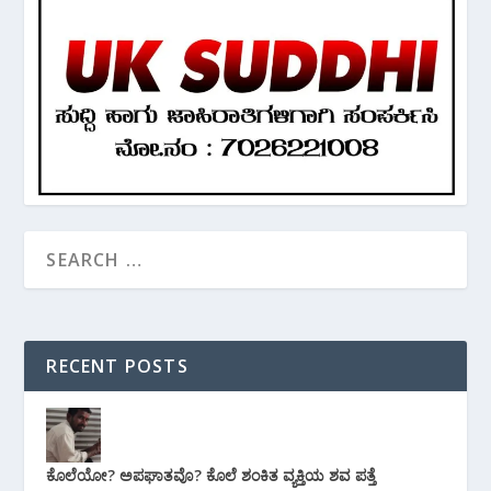
RECENT POSTS
ಕೊಲೆಯೋ? ಅಪಘಾತವೊ? ಕೊಲೆ ಶಂಕಿತ ವ್ಯಕ್ತಿಯ ಶವ ಪತ್ತೆ