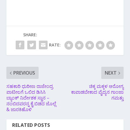
SHARE:
RATE:
PREVIOUS
NEXT
ಸಹಕಾರಿ ಧುರೀಣ ರಾಜೇಂದ್ರ
ಚಿಕ್ಕ ಮಕ್ಕಳ ಆರೋಗ್ಯ
ಪಾಟೀಲಗೆ ಒಲಿದ ಡಿಸಿಸಿ
ಕಾಪಾಡಬೇಕಾದ ವೈದ್ಯನ ಗಾಂಜಾ
ಬ್ಯಾಂಕ್‌ ನಿರ್ದೇಶಕ ಸ್ಥಾನ –
ಗಮತ್ತು
ನಂಬಿದವರನ್ನ ಕೈ ಬಿಡದ ಜೊಲ್ಲೆ
& ಜಾರಕಿಹೊಳಿ
RELATED POSTS