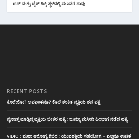
ಬಸ್ ಮತ್ತು ಬೈಕ್ ಡಿಕ್ಕಿ ಸ್ಥಳದಲ್ಲಿ ಮೂವರ ಸಾವು
RECENT POSTS
ಕೊಲೆಯೋ? ಅಪಘಾತವೊ? ಕೊಲೆ ಶಂಕಿತ ವ್ಯಕ್ತಿಯ ಶವ ಪತ್ತೆ
ಪೈನಾನ್ಸ್ ಮಾಡ್ತಿದ್ದ ವ್ಯಕ್ತಿಯ ಭೀಕರ‌ ಹತ್ಯೆ : ಜುಮ್ಮಾ ಮಸೀದಿ ಹಿಂಭಾಗ ನಡೆದ ಹತ್ಯೆ
VIDIO : ಮಹಾ ಆರೋಗ್ಯ ಶಿಬಿರ : ಯುವಶಕ್ತಿಯ ಸಹಯೋಗ – ಎಲ್ಲವೂ ಉಚಿತ