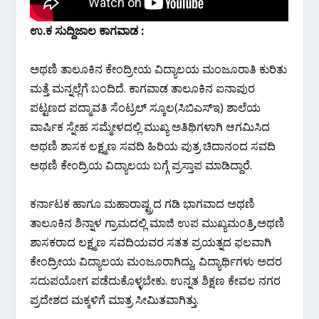
ಉ.ಕ ಸುದ್ದಿಜಾಲ ಕಾಗವಾಡ :
ಅಥಣಿ ತಾಲೂಕಿನ ಕೇಂದ್ರೀಯ ವಿದ್ಯಾಲಯ ಮಂಜೂರಾತಿ ಕುರಿತು‌
ಮತ್ತೆ ಮನ್ನಲ್ಲೆಗೆ ಬಂದಿದೆ. ಕಾಗವಾಡ ತಾಲೂಕಿನ ಐನಾಪುರ
ಪಟ್ಟಣದ ಪದ್ಮಾವತಿ ಸೆಂಟ್ರಲ್ ಸ್ಕೂಲ(ಸಿಬಿಎಸ್‌ಇ) ಶಾಲೆಯ
ವಾರ್ಷಿಕ ಸ್ನೇಹ ಸಮ್ಮೇಳದಲ್ಲಿ ಮುಖ್ಯ ಅತಿಥಿಗಳಾಗಿ ಆಗಮಿಸಿದ
ಅಥಣಿ ಶಾಸಕ ಲಕ್ಷ್ಮಣ ಸವದಿ ಹಿರಿಯ ಪುತ್ರ ಚಿದಾನಂದ ಸವದಿ
ಅಥಣಿ ಕೇಂದ್ರಿಯ ವಿದ್ಯಾಲಯ ಬಗ್ಗೆ ಪ್ರಸ್ತಾಪ ಮಾಡಿದ್ದಾರೆ.
ಕರ್ನಾಟಕ ಹಾಗೂ ಮಹಾರಾಷ್ಟ್ರದ ಗಡಿ ಭಾಗವಾದ ಅಥಣಿ
ತಾಲೂಕಿನ ಶಿನ್ನಾಳ ಗ್ರಾಮದಲ್ಲಿ ಮಾಜಿ ಉಪ ಮುಖ್ಯಮಂತ್ರಿ,ಅಥಣಿ
ಶಾಸಕರಾದ ಲಕ್ಷ್ಮಣ ಸವದಿಯವರ ಸತತ ಪ್ರಯತ್ನದ ಫಲವಾಗಿ
ಕೇಂದ್ರೀಯ ವಿದ್ಯಾಲಯ ಮಂಜೂರಾಗಿದ್ದು, ವಿದ್ಯಾರ್ಥಿಗಳು ಅದರ
ಸದುಪಯೋಗ ಪಡೆದುಕೊಳ್ಳಬೇಕು. ಉನ್ನತ ಶಿಕ್ಷಣ ಕೇವಲ ನಗರ
ಪ್ರದೇಶದ ಮಕ್ಕಳಿಗೆ ಮಾತ್ರ ಸೀಮಿತವಾಗಿತ್ತು.