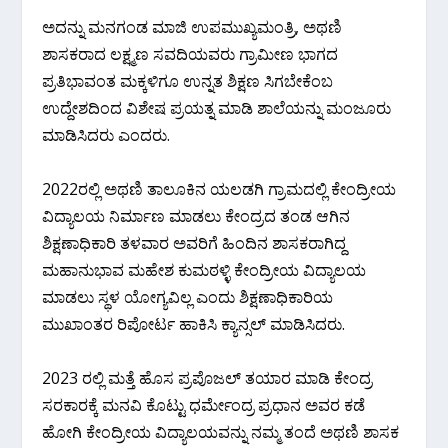
ಅದನ್ನು ಮನಗಂಡ ಮಾಜಿ ಉಪಮುಖ್ಯಮಂತ್ರಿ, ಅಥಣಿ
ಶಾಸಕರಾದ ಲಕ್ಷ್ಮಣ ಸವದಿಯವರು ಗ್ರಾಮೀಣ ಭಾಗದ
ಪ್ರತಿಭಾವಂತ ಮಕ್ಕಳಿಗೂ ಉನ್ನತ ಶಿಕ್ಷಣ ಸಿಗಬೇಕೆಂಬ
ಉದ್ದೇಶದಿಂದ ವಿಶೇಷ ಪ್ರಯತ್ನ ಮಾಡಿ ಶಾಲೆಯನ್ನು ಮಂಜೂರು
ಮಾಡಿಸಿದರು ಎಂದರು.
2022ರಲ್ಲಿ ಅಥಣಿ ತಾಲೂಕಿನ ಯಲಡಗಿ ಗ್ರಾಮದಲ್ಲಿ ಕೇಂದ್ರೀಯ
ವಿದ್ಯಾಲಯ ನಿರ್ಮಾಣ ಮಾಡಲು ಕೇಂದ್ರದ ತಂಡ ಆಗಿನ
ಶಿಕ್ಷಣಾಧಿಕಾರಿ ತಳವಾರ ಅವರಿಗೆ ಹಿಂದಿನ ಶಾಸಕರಾಗಿದ್ದ
ಮಹಾನುಭಾವ ಮಹೇಶ ಕುಮಠಳ್ಳಿ ಕೇಂದ್ರೀಯ ವಿದ್ಯಾಲಯ
ಮಾಡಲು ಸ್ಥಳ ಯೋಗ್ಯವಿಲ್ಲ ಎಂದು ಶಿಕ್ಷಣಾಧಿಕಾರಿಯ
ಮುಖಾಂತರ ರಿಪೋರ್ಟ ಹಾಕಿಸಿ ಕ್ಯಾನ್ಸಲ್ ಮಾಡಿಸಿದರು.
2023 ರಲ್ಲಿ ಮತ್ತೆ ಹೊಸ ಪ್ರಪೊಜಲ್ ತಯಾರ ಮಾಡಿ ಕೇಂದ್ರ
ಸರಕಾರಕ್ಕೆ ಮನವಿ ಕೊಟ್ಟು ಧರ್ಮೇಂದ್ರ ಪ್ರಧಾನ ಅವರ ಕಡೆ
ಹೋಗಿ ಕೇಂದ್ರೀಯ ವಿದ್ಯಾಲಯವನ್ನು ನಮ್ಮ ತಂದೆ ಅಥಣಿ ಶಾಸಕ