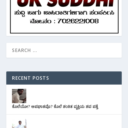
RECENT POSTS
ಕೊಲೆಯೋ? ಅಪಘಾತವೊ? ಕೊಲೆ ಶಂಕಿತ ವ್ಯಕ್ತಿಯ ಶವ ಪತ್ತೆ