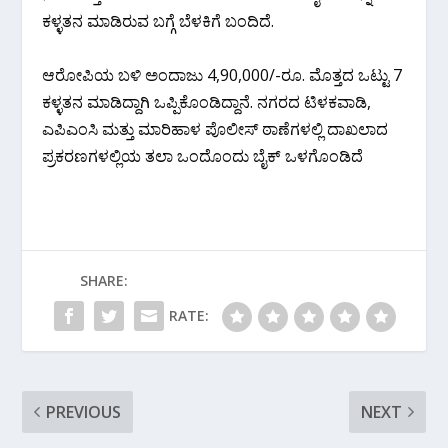
ಕಳ್ಳತನ ಮಾಡಿರುವ ಬಗ್ಗೆ ಬೆಳಕಿಗೆ ಬಂದಿದೆ.
ಆರೋಪಿಯ ಬಳಿ ಅಂದಾಜು 4,90,000/-ರೂ. ಮೊತ್ತದ ಒಟ್ಟು 7
ಕಳ್ಳತನ ಮಾಡಿದ್ದಾಗಿ ಒಪ್ಪಿಕೊಂಡಿದ್ದಾನೆ. ನಗರದ ಟಿಳಕವಾಡಿ,
ಎಪಿಎಂಸಿ ಮತ್ತು ಮಾರಿಹಾಳ ಪೊಲೀಸ್‌ ಠಾಣೆಗಳಲ್ಲಿ ದಾಖಲಾದ
ಪ್ರಕರಣಗಳಲ್ಲಿಯ ತಲಾ ಒಂದೊಂದು ಬೈಕ್ ಒಳಗೊಂಡಿದೆ
SHARE:
RATE:
PREVIOUS
NEXT