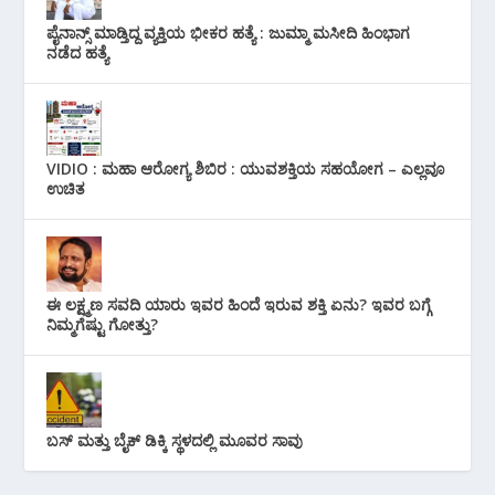
ಪೈನಾನ್ಸ್ ಮಾಡ್ತಿದ್ದ ವ್ಯಕ್ತಿಯ ಭೀಕರ‌ ಹತ್ಯೆ : ಜುಮ್ಮಾ ಮಸೀದಿ ಹಿಂಭಾಗ
ನಡೆದ ಹತ್ಯೆ
VIDIO : ಮಹಾ ಆರೋಗ್ಯ ಶಿಬಿರ : ಯುವಶಕ್ತಿಯ ಸಹಯೋಗ – ಎಲ್ಲವೂ
ಉಚಿತ
ಈ ಲಕ್ಷ್ಮಣ ಸವದಿ ಯಾರು ಇವರ ಹಿಂದೆ ಇರುವ ಶಕ್ತಿ ಏನು? ಇವರ ಬಗ್ಗೆ
ನಿಮ್ಮಗೆಷ್ಟು ಗೋತ್ತು?
ಬಸ್ ಮತ್ತು ಬೈಕ್ ಡಿಕ್ಕಿ ಸ್ಥಳದಲ್ಲಿ ಮೂವರ ಸಾವು