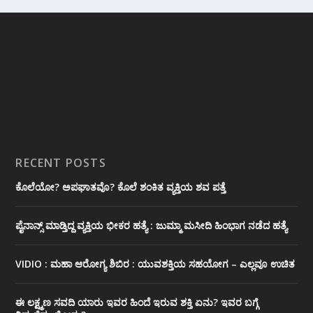
RECENT POSTS
ಕೊಲೆಯೋ? ಅಪಘಾತವೊ? ಕೊಲೆ ಶಂಕಿತ ವ್ಯಕ್ತಿಯ ಶವ ಪತ್ತೆ
ಪೈನಾನ್ಸ್ ಮಾಡ್ತಿದ್ದ ವ್ಯಕ್ತಿಯ ಭೀಕರ‌ ಹತ್ಯೆ : ಜುಮ್ಮಾ ಮಸೀದಿ ಹಿಂಭಾಗ ನಡೆದ ಹತ್ಯೆ
VIDIO : ಮಹಾ ಆರೋಗ್ಯ ಶಿಬಿರ : ಯುವಶಕ್ತಿಯ ಸಹಯೋಗ – ಎಲ್ಲವೂ ಉಚಿತ
ಈ ಲಕ್ಷ್ಮಣ ಸವದಿ ಯಾರು ಇವರ ಹಿಂದೆ ಇರುವ ಶಕ್ತಿ ಏನು? ಇವರ ಬಗ್ಗೆ