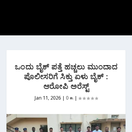
ಒಂದು ಬೈಕ್ ಪತ್ತೆ ಹಚ್ಚಲು ಮುಂದಾದ
ಪೊಲೀಸರಿಗೆ ಸಿಕ್ತು ಏಳು ಬೈಕ್ :
ಆರೋಪಿ ಅರೆಸ್ಟ್
Jan 11, 2026
|
0
|