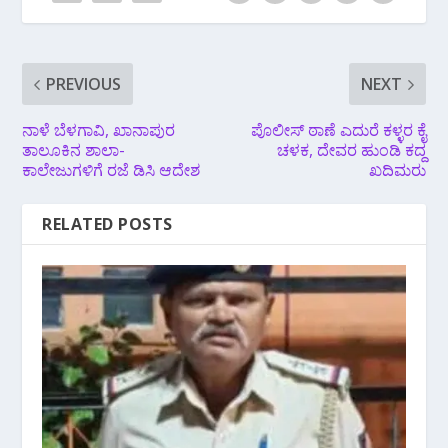
PREVIOUS
NEXT
ನಾಳೆ ಬೆಳಗಾವಿ, ಖಾನಾಪುರ
ಪೊಲೀಸ್ ಠಾಣೆ ಎದುರೆ ಕಳ್ಳರ ಕೈ
ತಾಲೂಕಿನ ಶಾಲಾ-
ಚಳಕ, ದೇವರ ಹುಂಡಿ ಕದ್ದ
ಕಾಲೇಜುಗಳಿಗೆ ರಜೆ ಡಿಸಿ ಆದೇಶ
ಖದಿಮರು
RELATED POSTS