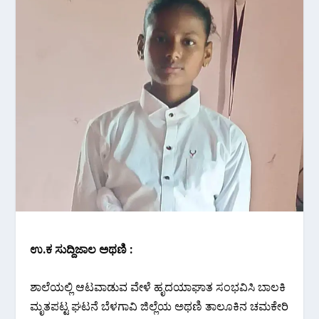
ಉ.ಕ ಸುದ್ದಿಜಾಲ ಅಥಣಿ :
ಶಾಲೆಯಲ್ಲಿ ಆಟವಾಡುವ ವೇಳೆ ಹೃದಯಾಘಾತ ಸಂಭವಿಸಿ ಬಾಲಕಿ
ಮೃತಪಟ್ಟ ಘಟನೆ ಬೆಳಗಾವಿ ಜಿಲ್ಲೆಯ ಅಥಣಿ ತಾಲೂಕಿನ ಚಮಕೇರಿ