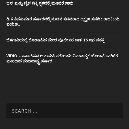
ಬಸ್ ಮತ್ತು ಬೈಕ್ ಡಿಕ್ಕಿ ಸ್ಥಳದಲ್ಲಿ ಮೂವರ ಸಾವು
ಡಿ.ಕೆ ಶಿವಕುಮಾರ ಸರ್ಕಾರದಲ್ಲಿ ನೂತನ ಸಚಿವರಾದ ಲಕ್ಷ್ಮಣ ಸವದಿ : ರಾಜಕೀಯ
ಪಯಣ..
ಬೆಳಗಾವಿಯಲ್ಲಿ ಜೋಜಾಟದ ಮೇಲೆ ಪೊಲೀಸರ ದಾಳಿ 15 ಜನ ವಶಕ್ಕೆ
VIDIO – ಕರ್ನಾಟಕದ ಅನುಮತಿ ಪಡೆಯದೇ ವಿವಾದಾತ್ಮಕ ಯೋಜನೆ ಜಾರಿಗೆಗೆ
ಮುಂದಾದ ಮಹಾರಾಷ್ಟ್ರ ಸರ್ಕಾರ