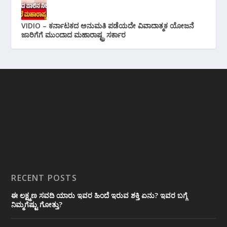
VIDIO – ಕರ್ನಾಟಕದ ಅನುಮತಿ ಪಡೆಯದೇ ವಿವಾದಾತ್ಮಕ ಯೋಜನೆ
ಜಾರಿಗೆಗೆ ಮುಂದಾದ ಮಹಾರಾಷ್ಟ್ರ ಸರ್ಕಾರ
RECENT POSTS
ಈ ಲಕ್ಷ್ಮಣ ಸವದಿ ಯಾರು ಇವರ ಹಿಂದೆ ಇರುವ ಶಕ್ತಿ ಏನು? ಇವರ ಬಗ್ಗೆ
ನಿಮ್ಮಗೆಷ್ಟು ಗೋತ್ತು?