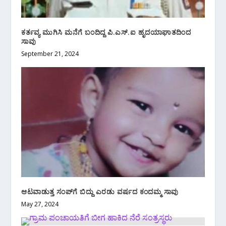
ಕರ್ತವ್ಯ ಮುಗಿಸಿ ಮನೆಗೆ ಬಂದಿದ್ದ ಪಿ.ಎಸ್.ಐ ಹೃದಯಾಘಾತದಿಂದ
ಸಾವು
September 21, 2024
ಆಟವಾಡುತ್ತ ಸಂಪ್‌ಗೆ ಬಿದ್ದು ಎರಡು ವರ್ಷದ ಕಂದಮ್ಮ ಸಾವು
May 27, 2024