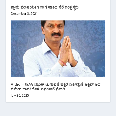
ಗ್ರಾಮ ಪಂಚಾಯತಿಗೆ ಬೀಗ ಹಾಕಿದ ನೆರೆ ಸಂತ್ರಸ್ಥರು
December 3, 2021
Vidio – ಡಿಸಿಸಿ ಬ್ಯಾಂಕ್ ಚುನಾವಣೆ ಹತ್ತಿರ ಬರ್ತಿದ್ದಂತೆ ಆಕ್ಟಿವ್ ಆದ
ರಮೇಶ ಜಾರಕಿಹೊಳಿ ಎನಂತಾರೆ ನೋಡಿ
July 30, 2025