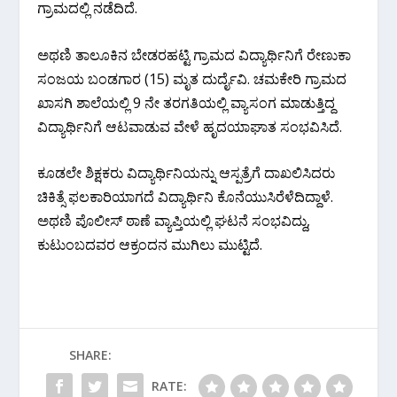
ಗ್ರಾಮದಲ್ಲಿ ನಡೆದಿದೆ.
ಅಥಣಿ ತಾಲೂಕಿನ ಬೇಡರಹಟ್ಟಿ ಗ್ರಾಮದ ವಿದ್ಯಾರ್ಥಿನಿಗೆ ರೇಣುಕಾ
ಸಂಜಯ ಬಂಡಗಾರ (15) ಮೃತ ದುರ್ದೈವಿ. ‌ಚಮಕೇರಿ ಗ್ರಾಮದ
ಖಾಸಗಿ ಶಾಲೆಯಲ್ಲಿ 9 ನೇ ತರಗತಿಯಲ್ಲಿ ವ್ಯಾಸಂಗ ಮಾಡುತ್ತಿದ್ದ
ವಿದ್ಯಾರ್ಥಿನಿಗೆ ಆಟವಾಡುವ ವೇಳೆ ಹೃದಯಾಘಾತ ಸಂಭವಿಸಿದೆ.
ಕೂಡಲೇ ಶಿಕ್ಷಕರು ವಿದ್ಯಾರ್ಥಿನಿಯನ್ನು ಆಸ್ಪತ್ರೆಗೆ ದಾಖಲಿಸಿದರು
ಚಿಕಿತ್ಸೆ ಫಲಕಾರಿಯಾಗದೆ ವಿದ್ಯಾರ್ಥಿನಿ ಕೊನೆಯುಸಿರೆಳೆದಿದ್ದಾಳೆ.
ಅಥಣಿ ಪೊಲೀಸ್ ಠಾಣೆ ವ್ಯಾಪ್ತಿಯಲ್ಲಿ ಘಟನೆ ಸಂಭವಿದ್ದು,
ಕುಟುಂಬದವರ ಆಕ್ರಂದನ ಮುಗಿಲು ಮುಟ್ಟಿದೆ.
SHARE:
RATE: