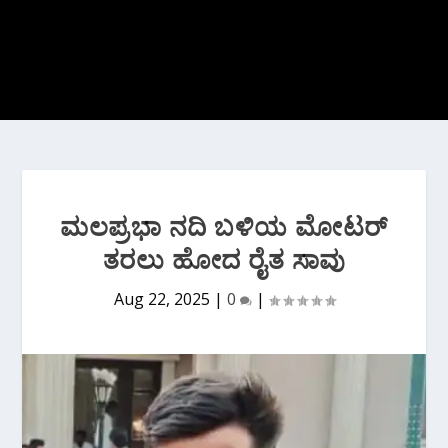
ಮಲಪ್ರಭಾ ‌ನದಿ ಬಳಿಯ ಮೋಟರ್
ತರಲು ಹೋದ ರೈತ ಸಾವು
Aug 22, 2025
|
0
|