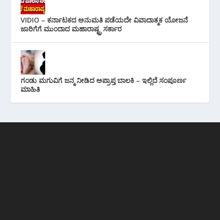
VIDIO – ಕರ್ನಾಟಕದ ಅನುಮತಿ ಪಡೆಯದೇ ವಿವಾದಾತ್ಮಕ ಯೋಜನೆ
ಜಾರಿಗೆಗೆ ಮುಂದಾದ ಮಹಾರಾಷ್ಟ್ರ ಸರ್ಕಾರ
ಗಂಡು ಮಗುವಿಗೆ ಜನ್ಮ ನೀಡಿದ ಅಪ್ರಾಪ್ತ ಬಾಲಕಿ – ಇಲ್ಲಿದೆ ಸಂಪೂರ್ಣ
ಮಾಹಿತಿ