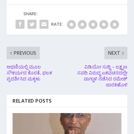
SHARE:
RATE:
PREVIOUS
NEXT
ಅಥಣಿಯಲ್ಲಿ ಮೂಲ
ವಿಡಿಯೋ ಸುದ್ದಿ – ಲಕ್ಷ್ಮಣ
ಸೌಕರ್ಯದ ಕೊರತೆ, ಫಲಕ
ಸವದಿ ವಿರುದ್ಧ ಏಕವಚನದಲ್ಲೇ
ಪ್ರದರ್ಶಿಸಿದ ಮಕ್ಕಳು
ವಾಗ್ದಾಳಿ ನಡೆಸಿದ ರಮೇಶ್
ಜಾರಕಿಹೊಳಿ
RELATED POSTS