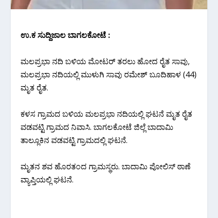
ಉ.ಕ ಸುದ್ದಿಜಾಲ ಬಾಗಲಕೋಟೆ :
ಮಲಪ್ರಭಾ ‌ನದಿ ಬಳಿಯ ಮೋಟರ್ ತರಲು ಹೋದ ರೈತ ಸಾವು,
ಮಲಪ್ರಭಾ ‌ನದಿಯಲ್ಲಿ ಮುಳುಗಿ ಸಾವು ರಮೇಶ್ ಬೂದಿಹಾಳ (44)
ಮೃತ ರೈತ.
ಕಳಸ ಗ್ರಾಮದ ಬಳಿಯ ಮಲಪ್ರಭಾ ನದಿಯಲ್ಲಿ ಘಟನೆ ಮೃತ‌ ರೈತ
ವಡವಟ್ಟಿ ಗ್ರಾಮದ ನಿವಾಸಿ. ಬಾಗಲಕೋಟೆ ಜಿಲ್ಲೆ ಬಾದಾಮಿ
ತಾಲ್ಲೂಕಿನ ವಡವಟ್ಟಿ ಗ್ರಾಮದಲ್ಲಿ ಘಟನೆ.
ಮೃತನ ಶವ ಹೊರತಂದ ಗ್ರಾಮಸ್ಥರು. ಬಾದಾಮಿ ಪೋಲಿಸ್ ಠಾಣೆ
ವ್ಯಾಪ್ತಿಯಲ್ಲಿ ಘಟನೆ‌.