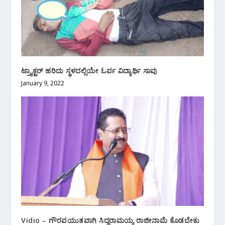
ಟ್ರ್ಯಾಕ್ಟರ್ ಹರಿದು ಸ್ಥಳದಲ್ಲಿಯೇ ಓರ್ವ ವಿದ್ಯಾರ್ಥಿ ಸಾವು
January 9, 2022
Vidio – ಗೌರವಯುತವಾಗಿ ಸಿದ್ದರಾಮಯ್ಯ ರಾಜೀನಾಮೆ ಕೊಡಬೇಕು