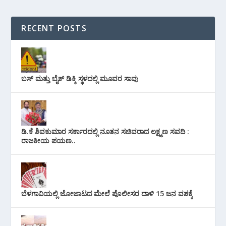
RECENT POSTS
ಬಸ್ ಮತ್ತು ಬೈಕ್ ಡಿಕ್ಕಿ ಸ್ಥಳದಲ್ಲಿ ಮೂವರ ಸಾವು
ಡಿ.ಕೆ ಶಿವಕುಮಾರ ಸರ್ಕಾರದಲ್ಲಿ ನೂತನ ಸಚಿವರಾದ ಲಕ್ಷ್ಮಣ ಸವದಿ :
ರಾಜಕೀಯ ಪಯಣ..
ಬೆಳಗಾವಿಯಲ್ಲಿ ಜೋಜಾಟದ ಮೇಲೆ ಪೊಲೀಸರ ದಾಳಿ 15 ಜನ ವಶಕ್ಕೆ