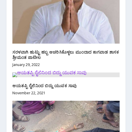
ಸರಳವಾಗಿ ಹುಟ್ಟು ಹಬ್ಬ ಆಚರಿಸಿಕೊಳ್ಳಲು ಮುಂದಾದ ಕಾಗವಾಡ ಶಾಸಕ
ಶ್ರೀಮಂತ ಪಾಟೀಲ‌
January 29, 2022
ಆಯತಪ್ಪಿ ರೈಲಿನಿಂದ ಬಿದ್ದು ಯುವಕ‌ ಸಾವು
November 22, 2021