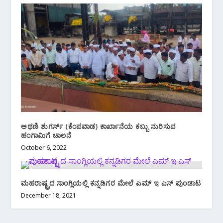
ಅಥಣಿ ಶುಗರ್ಸ್ (ಕೆಂಪವಾಡ) ಕಾರ್ಖಾನೆಯ ಕಬ್ಬು ನುರಿಸುವ
ಹಂಗಾಮಿಗೆ ಚಾಲನೆ
October 6, 2022
ಮಹರಾಷ್ಟ್ರದ ಸಾಂಗ್ಲಿಯಲ್ಲಿ ಕನ್ನಡಿಗರ ಮೇಲೆ ಎಮ್ ಇ ಎಸ್ ಪುಂಡಾಟ
December 18, 2021