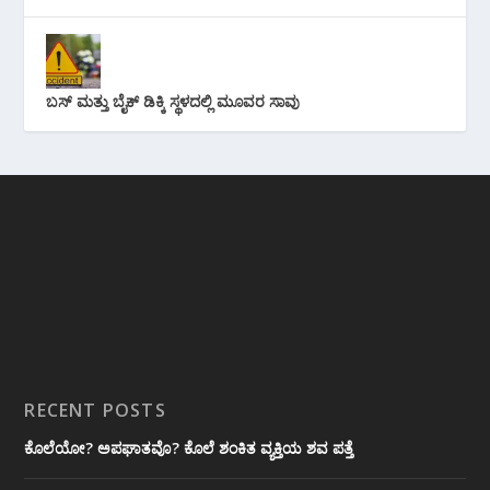
ಬಸ್ ಮತ್ತು ಬೈಕ್ ಡಿಕ್ಕಿ ಸ್ಥಳದಲ್ಲಿ ಮೂವರ ಸಾವು
RECENT POSTS
ಕೊಲೆಯೋ? ಅಪಘಾತವೊ? ಕೊಲೆ ಶಂಕಿತ ವ್ಯಕ್ತಿಯ ಶವ ಪತ್ತೆ