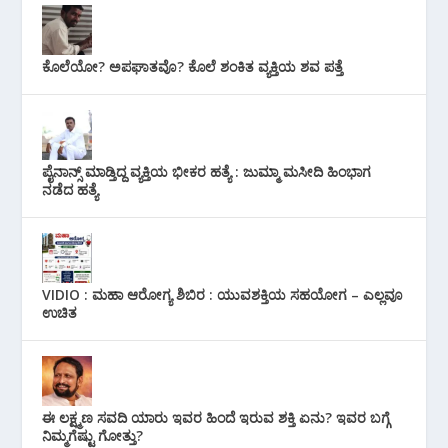
ಕೊಲೆಯೋ? ಅಪಘಾತವೊ? ಕೊಲೆ ಶಂಕಿತ ವ್ಯಕ್ತಿಯ ಶವ ಪತ್ತೆ
ಪೈನಾನ್ಸ್ ಮಾಡ್ತಿದ್ದ ವ್ಯಕ್ತಿಯ ಭೀಕರ‌ ಹತ್ಯೆ : ಜುಮ್ಮಾ ಮಸೀದಿ ಹಿಂಭಾಗ
ನಡೆದ ಹತ್ಯೆ
VIDIO : ಮಹಾ ಆರೋಗ್ಯ ಶಿಬಿರ : ಯುವಶಕ್ತಿಯ ಸಹಯೋಗ – ಎಲ್ಲವೂ
ಉಚಿತ
ಈ ಲಕ್ಷ್ಮಣ ಸವದಿ ಯಾರು ಇವರ ಹಿಂದೆ ಇರುವ ಶಕ್ತಿ ಏನು? ಇವರ ಬಗ್ಗೆ
ನಿಮ್ಮಗೆಷ್ಟು ಗೋತ್ತು?