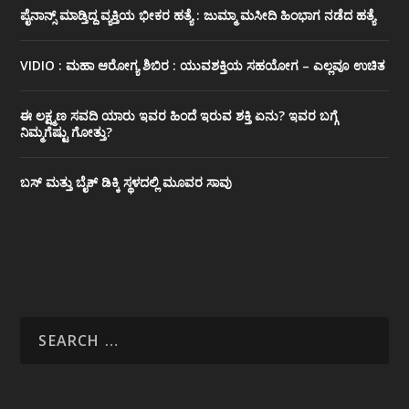
ಪೈನಾನ್ಸ್ ಮಾಡ್ತಿದ್ದ ವ್ಯಕ್ತಿಯ ಭೀಕರ‌ ಹತ್ಯೆ : ಜುಮ್ಮಾ ಮಸೀದಿ ಹಿಂಭಾಗ ನಡೆದ ಹತ್ಯೆ
VIDIO : ಮಹಾ ಆರೋಗ್ಯ ಶಿಬಿರ : ಯುವಶಕ್ತಿಯ ಸಹಯೋಗ – ಎಲ್ಲವೂ ಉಚಿತ
ಈ ಲಕ್ಷ್ಮಣ ಸವದಿ ಯಾರು ಇವರ ಹಿಂದೆ ಇರುವ ಶಕ್ತಿ ಏನು? ಇವರ ಬಗ್ಗೆ
ನಿಮ್ಮಗೆಷ್ಟು ಗೋತ್ತು?
ಬಸ್ ಮತ್ತು ಬೈಕ್ ಡಿಕ್ಕಿ ಸ್ಥಳದಲ್ಲಿ ಮೂವರ ಸಾವು