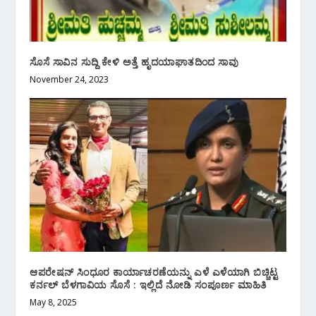
ಸೊಸೆ ಸಾವಿನ ಸುದ್ದಿ ಕೇಳಿ ಅತ್ತೆ ಹೃದಯಾಘಾತದಿಂದ ಸಾವು
November 24, 2023
ಆಪರೇಷನ್ ಸಿಂಧೂರ ಕಾರ್ಯಾಚರಣೆಯನ್ನು ಎಳೆ ಎಳೆಯಾಗಿ ಬಿಚ್ಚಿಟ್ಟ
ಕರ್ನಲ್ ಬೆಳಗಾವಿಯ ಸೊಸೆ : ಇಲ್ಲಿದೆ ನೋಡಿ ಸಂಪೂರ್ಣ ಮಾಹಿತಿ
May 8, 2025