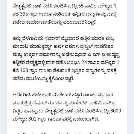
ನೇತೃತ್ವದಲ್ಲಿ ದಾಳಿ ನಡೆಸಿ ಬಂಧಿಸಿ ಒಟ್ಟು 55 ಸಾವಿರ ಮೌಲ್ಯದ 1
ಕೆಜಿ 335 ಗ್ರಾಂ ಗಾಂಜಾ ಸೇರಿದಂತೆ ಇನ್ನಿತರ ವಸ್ತುಗಳನ್ನು ವಶಕ್ಕೆ
ಪಡೆದು ಕಾರ್ಯಾಚರಣೆಯನ್ನು ಮುಂದುವರೆಸಿದ್ದಾರೆ.
ಇನ್ನು ಬೆಳಗಾವಿಯ ಸರ್ದಾರ್ ಮೈದಾನದ ಹತ್ತಿರ ಮಾದಕ ವಸ್ತು
ಮಾರಾಟ ಮಾಡುತ್ತಿದ್ದಾಗ ಹರ್ಷ ವರ್ಮಾ, ಪ್ರಜ್ವಲ್ ನಾವಗೇಕರ
ಮತ್ತು ಉತ್ಕರ್ಷ ವರ್ಮಾನನ್ನು ಖಡೇಬಝಾರ್ ಪಿ ಎಸ್ ಐ ಉದ್ದಪ್ಪ
ಕಟ್ಟಿಕರ ನೇತೃತ್ವದಲ್ಲಿ ದಾಳಿ ನಡೆಸಿ ಬಂಧಿಸಿ 24 ಸಾವಿರ ಮೌಲ್ಯದ 1
ಕೆಜಿ 103 ಗ್ರಾಂ ಗಾಂಜಾ ಸೇರಿದಂತೆ ಇನ್ನಿತರ ವಸ್ತುಗಳನ್ನು ವಶಕ್ಕೆ
ಪಡೆದು ತನಿಖೆಯನ್ನು ಕೈಗೊಂಡಿದ್ದಾರೆ.
ಅದೇ ರೀತಿ ಹಳೇ ಭಾಜಿ ಮಾರ್ಕೇಟ್ ಹತ್ತಿರ ಗಾಂಜಾ ಮಾರಾಟ
ಮಾಡುತ್ತಿದ್ದ ಹರ್ಷಲ್ ಗುರವನನ್ನು ಮಾರ್ಕೇಟ್ ಠಾಣೆ ಪಿ ಎಸ್ ಐ
ವಿಠ್ಠಲ ಹಾವನ್ನವರ ನೇತೃತ್ವದಲ್ಲಿ ದಾಳಿ ನಡೆಸಿ ಬಂಧಿಸಿ ಒಟ್ಟು 3000
ಮೌಲ್ಯದ 302 ಗ್ರಾಂ. ಗಾಂಜಾ ವಶಕ್ಕೆ ಪಡೆಯಲಾಗಿದೆ.