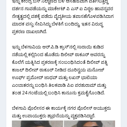
ಇನ್ನು ಕೇಂದ್ರ ಬಸ್ ನಿಲ್ದಾಣದ ಬಳಿ ಅಸಹಜವಾಗಿ ವರ್ತಿಸುತ್ತಿದ್ದ
ದರ್ಶನ ಗಾವಡೆಯನ್ನು ಮಾರ್ಕೇಟ್ ಪಿ ಎಸ್ ಐ ವಿಠ್ಠಲ ಹಾವನ್ನವರ
ನೇತೃತ್ವದಲ್ಲಿ ವಶಕ್ಕೆ ಪಡೆದು ವೈದ್ಯಕೀಯ ತಪಾಸಣೆಗೊಳಪಡಿಸಿದಾಗ
ಮಾದಕ ವಸ್ತು ಸೇವಿಸಿದ್ದು ಬೆಳಕಿಗೆ ಬಂದಿದ್ದು, ಇತನ ವಿರುದ್ಧ
ಪ್ರಕರಣ ದಾಖಲಾಗಿದೆ.
ಇನ್ನು ಬೆಳಗಾವಿಯ ಆರ್.ಪಿ.ಡಿ ಕ್ರಾಸ್’ನಲ್ಲಿ ಸಾರಾಯಿ ಕುಡಿದ
ನಶೆಯಲ್ಲಿ ಕಲ್ಲಿನಿಂದ ಹೊಡೆದು ದಿಲೀಪ್ ಠಾಕೂರ್ ಅವರನ್ನು
ಕೊಲೆಗೆ ಯತ್ನಿಸಿದ ಪ್ರಕರಣಕ್ಕೆ ಸಂಬಂಧಿಸಿದಂತೆ ದಿಲೀಪ್ ಪತ್ನಿ
ಕಾಜಲ್ ದಿಲೀಪ್ ಠಾಕೂರ್ ನೀಡಿದ ದೂರಿನ್ವಯ ಮನೋಜ್
ಊರ್ಫ್ ಪ್ರಮೋದ್ ಜಾಧವ್ ಮತ್ತು ಲಖನ್ ಭಾಟಿಯಾ
ಎಂಬಾತರನ್ನು ಬಂಧಿಸಿ ತಿಲಕವಾಡಿ ಪಿಐ ಪರಶುರಾಮ್ ಮತ್ತು
ತಂಡ 24 ಗಂಟೆಯಲ್ಲಿ ಬಂಧಿಸಿ ಕಾನೂನು ಕ್ರಮಕೈಗೊಂಡಿದೆ.
ಬೆಳಗಾವಿ ಪೊಲೀಸರ ಈ ಕಾರ್ಯಕ್ಕೆ ನಗರ ಪೊಲೀಸ್ ಆಯುಕ್ತರು
ಮತ್ತು ಉಪಾಯುಕ್ತರು ಶ್ಲಾಘನೆಯನ್ನು ವ್ಯಕ್ತಪಡಿಸಿದ್ದಾರೆ.