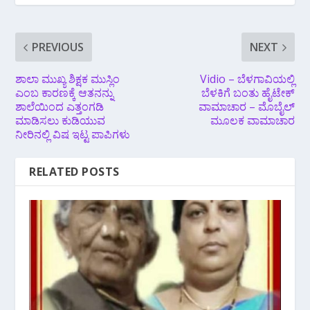
PREVIOUS
NEXT
ಶಾಲಾ ಮುಖ್ಯ ಶಿಕ್ಷಕ ಮುಸ್ಲಿಂ
Vidio – ಬೆಳಗಾವಿಯಲ್ಲಿ
ಎಂಬ ಕಾರಣಕ್ಕೆ ಆತನನ್ನು
ಬೆಳಕಿಗೆ ಬಂತು ಹೈಟೇಕ್
ಶಾಲೆಯಿಂದ ಎತ್ತಂಗಡಿ
ವಾಮಾಚಾರ – ಮೊಬೈಲ್
ಮಾಡಿಸಲು ಕುಡಿಯುವ
ಮೂಲಕ ವಾಮಾಚಾರ
ನೀರಿನಲ್ಲಿ ವಿಷ ಇಟ್ಟ ಪಾಪಿಗಳು
RELATED POSTS