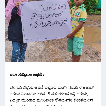
ಉ.ಕ ಸುದ್ದಿಜಾಲ ಅಥಣಿ :
ಬೆಳಗಾವಿ ಜಿಲ್ಲೆಯ ಅಥಣಿ ಪಟ್ಟಣದ ವಾರ್ಡ್ ನಂ.25 ರ ಆಜಾದ್
ನಗರದ ನಿವಾಸಿಗಳು ಕಳೆದ 15 ವರ್ಷಗಳಿಂದ ರಸ್ತೆ, ಚರಂಡಿ,
ವಿದ್ಯುತ್‌ ಮುಂತಾದ ಮೂಲಭೂತ ಸೌಕರ್ಯಗಳ ಕೊರತೆಯಿಂದ