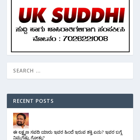
RECENT POSTS
ಈ ಲಕ್ಷ್ಮಣ ಸವದಿ ಯಾರು ಇವರ ಹಿಂದೆ ಇರುವ ಶಕ್ತಿ ಏನು? ಇವರ ಬಗ್ಗೆ
ನಿಮ್ಮಗೆಷ್ಟು ಗೋತ್ತು?