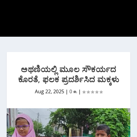
ಅಥಣಿಯಲ್ಲಿ ಮೂಲ ಸೌಕರ್ಯದ
ಕೊರತೆ, ಫಲಕ ಪ್ರದರ್ಶಿಸಿದ ಮಕ್ಕಳು
Aug 22, 2025
|
0
|