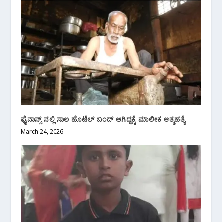
ಫೈನಾನ್ಸ್ ನಲ್ಲಿ ಸಾಲ ಹೊಟೆಲ್ ಬಂದ್ ಆಗಿದ್ದಕ್ಕೆ ಮಾಲೀಕ ಆತ್ಮಹತ್ಯೆ
March 24, 2026