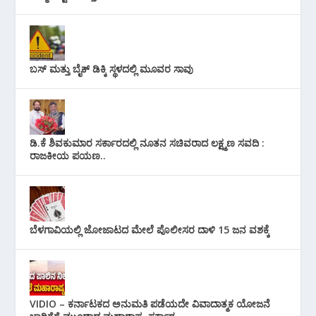
ಬಸ್ ಮತ್ತು ಬೈಕ್ ಡಿಕ್ಕಿ ಸ್ಥಳದಲ್ಲಿ ಮೂವರ ಸಾವು
ಡಿ.ಕೆ ಶಿವಕುಮಾರ ಸರ್ಕಾರದಲ್ಲಿ ನೂತನ ಸಚಿವರಾದ ಲಕ್ಷ್ಮಣ ಸವದಿ :
ರಾಜಕೀಯ ಪಯಣ..
ಬೆಳಗಾವಿಯಲ್ಲಿ ಜೋಜಾಟದ ಮೇಲೆ ಪೊಲೀಸರ ದಾಳಿ 15 ಜನ ವಶಕ್ಕೆ
VIDIO – ಕರ್ನಾಟಕದ ಅನುಮತಿ ಪಡೆಯದೇ ವಿವಾದಾತ್ಮಕ ಯೋಜನೆ