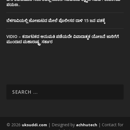
ಪಯಣ..
ಬೆಳಗಾವಿಯಲ್ಲಿ ಜೋಜಾಟದ ಮೇಲೆ ಪೊಲೀಸರ ದಾಳಿ 15 ಜನ ವಶಕ್ಕೆ
VIDIO – ಕರ್ನಾಟಕದ ಅನುಮತಿ ಪಡೆಯದೇ ವಿವಾದಾತ್ಮಕ ಯೋಜನೆ ಜಾರಿಗೆಗೆ
ಮುಂದಾದ ಮಹಾರಾಷ್ಟ್ರ ಸರ್ಕಾರ
© 2026
| Designed by
| Contact for
uksuddi.com
achhutech