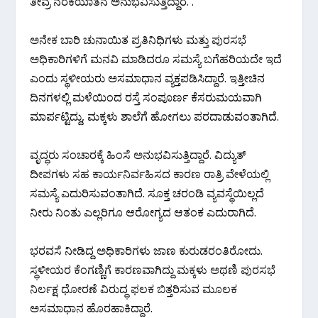
ತೀವ್ರ ನರಕಯಾತನೆ ಅನುಭವಿಸುತ್ತಿದ್ದಾರೆ. .
ಅನೇಕ ಬಾರಿ ಚುನಾಯಿತ ಪ್ರತಿನಿಧಿಗಳು ಮತ್ತು ಪುರಸಭೆ
ಅಧಿಕಾರಿಗಳಿಗೆ ಮನವಿ ಮಾಡಿದರೂ ಸಮಸ್ಯೆ ಬಗೆಹರಿಯದೇ ಇದೆ
ಎಂದು ಸ್ಥಳೀಯರು ಅಸಮಾಧಾನ ವ್ಯಕ್ತಪಡಿಸಿದ್ದಾರೆ. ಇತ್ತೀಚಿನ
ದಿನಗಳಲ್ಲಿ ಮಳೆಯಿಂದ ರಸ್ತೆ ಸಂಪೂರ್ಣ ಕೆಸರುಮಯವಾಗಿ
ಮಾರ್ಪಟ್ಟಿದ್ದು, ಮಕ್ಕಳು ಶಾಲೆಗೆ ಹೋಗಲು ಪರದಾಡುವಂತಾಗಿದೆ.
ವೃದ್ಧರು ಸಂಚಾರಕ್ಕೆ ಹಿಂಸೆ ಅನುಭವಿಸುತ್ತಿದ್ದಾರೆ. ವಿದ್ಯುತ್
ದೀಪಗಳು ಸಹ ಕಾರ್ಯನಿರ್ವಹಿಸದ ಕಾರಣ ರಾತ್ರಿ ವೇಳೆಯಲ್ಲಿ
ಸಮಸ್ಯೆ ಎದುರಿಸುವಂತಾಗಿದೆ. ಸೂಕ್ತ ಚರಂಡಿ ವ್ಯವಸ್ಥೆಯಿಲ್ಲದೆ
ನೀರು ನಿಂತು ಎಲ್ಲರಿಗೂ ಆರೋಗ್ಯದ ಆತಂಕ ಎದುರಾಗಿದೆ.
ಭರವಸೆ ನೀಡಿದ್ದ ಅಧಿಕಾರಿಗಳು ಜಾಣ ಕುರುಡರಂತಿರೋದು.
ಸ್ಥಳೀಯರ ಕೆಂಗಣ್ಣಿಗೆ ಕಾರಣವಾಗಿದ್ದು ಮಕ್ಕಳು ಅಥಣಿ ಪುರಸಭೆ
ನಿರ್ಲಕ್ಷ ಧೋರಣೆ ವಿರುದ್ಧ ಫಲಕ ಬಿತ್ತರಿಸುವ ಮೂಲಕ
ಅಸಮಾಧಾನ ಹೊರಹಾಕಿದ್ದಾರೆ.