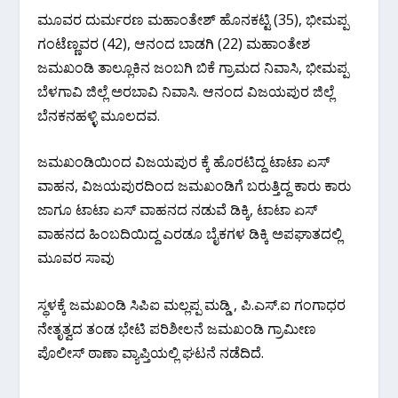
ಮೂವರ ದುರ್ಮರಣ ಮಹಾಂತೇಶ್ ಹೊನಕಟ್ಟಿ (35), ಭೀಮಪ್ಪ
ಗಂಟೆಣ್ಣವರ (42), ಆನಂದ ಬಾಡಗಿ (22) ಮಹಾಂತೇಶ
ಜಮಖಂಡಿ ತಾಲ್ಲೂಕಿನ ಜಂಬಗಿ ಬಿಕೆ ಗ್ರಾಮದ ನಿವಾಸಿ, ಭೀಮಪ್ಪ
ಬೆಳಗಾವಿ ಜಿಲ್ಲೆ ಅರಬಾವಿ ನಿವಾಸಿ. ಆನಂದ ವಿಜಯಪುರ ಜಿಲ್ಲೆ
ಬೆನಕನಹಳ್ಳಿ ಮೂಲದವ.
ಜಮಖಂಡಿ‌ಯಿಂದ ವಿಜಯಪುರ ಕ್ಕೆ ಹೊರಟಿದ್ದ ಟಾಟಾ ಏಸ್
ವಾಹನ, ವಿಜಯಪುರದಿಂದ ಜಮಖಂಡಿಗೆ ಬರುತ್ತಿದ್ದ ಕಾರು ಕಾರು
ಜಾಗೂ ಟಾಟಾ ಏಸ್ ವಾಹನದ ನಡುವೆ ಡಿಕ್ಕಿ, ಟಾಟಾ ಏಸ್
ವಾಹನದ ಹಿಂಬದಿಯಿದ್ದ ಎರಡೂ ಬೈಕಗಳ ಡಿಕ್ಕಿ ಅಪಘಾತದಲ್ಲಿ
ಮೂವರ ಸಾವು
ಸ್ಥಳಕ್ಕೆ ಜಮಖಂಡಿ‌ ಸಿಪಿಐ ಮಲ್ಲಪ್ಪ ಮಡ್ಡಿ , ಪಿ.ಎಸ್.ಐ ಗಂಗಾಧರ
ನೇತೃತ್ವದ ತಂಡ ಭೇಟಿ ಪರಿಶೀಲನೆ ಜಮಖಂಡಿ ಗ್ರಾಮೀಣ
ಪೊಲೀಸ್ ಠಾಣಾ ವ್ಯಾಪ್ತಿಯಲ್ಲಿ ಘಟನೆ ನಡೆದಿದೆ.