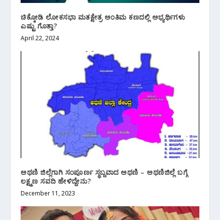
ಚಿಕ್ಕೋಡಿ ಲೋಕಸಭಾ ಮತಕ್ಷೇತ್ರ ಅಂತಿಮ ಕಣದಲ್ಲಿ ಅಭ್ಯರ್ಥಿಗಳು
ಎಷ್ಟು ಗೊತ್ತಾ?
April 22, 2024
ಅಥಣಿ ಜಿಲ್ಲೆಗಾಗಿ ಸಂಪೂರ್ಣ ಸ್ಥಬ್ದವಾದ ಅಥಣಿ – ಅಥಣಿ‌ಜಿಲ್ಲೆ ಬಗ್ಗೆ
ಲಕ್ಷ್ಮಣ ಸವದಿ ಹೇಳಿದ್ದೇನು?
December 11, 2023