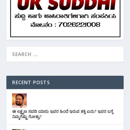
RECENT POSTS
ಈ ಲಕ್ಷ್ಮಣ ಸವದಿ ಯಾರು ಇವರ ಹಿಂದೆ ಇರುವ ಶಕ್ತಿ ಏನು? ಇವರ ಬಗ್ಗೆ
ನಿಮ್ಮಗೆಷ್ಟು ಗೋತ್ತು?