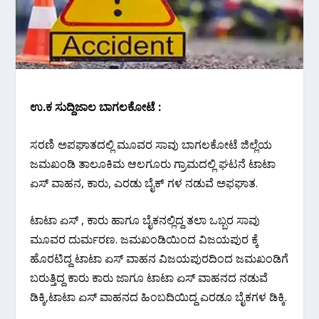
ಉ.ಕ ಸುದ್ದಿಜಾಲ ಬಾಗಲಕೋಟೆ :
ಸರಣಿ‌ ಅಪಘಾತದಲ್ಲಿ ಮೂವರ ಸಾವು ಬಾಗಲಕೋಟೆ ಜಿಲ್ಲೆಯ
ಜಮಖಂಡಿ ತಾಲೂಕಿಮ ಆಲಗೂರು ಗ್ರಾಮದಲ್ಲಿ ಘಟನೆ ಟಾಟಾ
ಏಸ್ ವಾಹನ, ಕಾರು, ಎರಡು ಬೈಕ್ ಗಳ ನಡುವೆ ಅಫಘಾತ.
ಟಾಟಾ ಏಸ್ , ಕಾರು ಹಾಗೂ ಬೈಕನಲ್ಲಿದ್ದ ತಲಾ ಒಬ್ಬರ ಸಾವು
ಮೂವರ ದುರ್ಮರಣ. ಜಮಖಂಡಿ‌ಯಿಂದ ವಿಜಯಪುರ ಕ್ಕೆ
ಹೊರಟಿದ್ದ ಟಾಟಾ ಏಸ್ ವಾಹನ ವಿಜಯಪುರದಿಂದ ಜಮಖಂಡಿಗೆ
ಬರುತ್ತಿದ್ದ ಕಾರು ಕಾರು ಜಾಗೂ ಟಾಟಾ ಏಸ್ ವಾಹನದ ನಡುವೆ
ಡಿಕ್ಕಿ,ಟಾಟಾ ಏಸ್ ವಾಹನದ ಹಿಂಬದಿಯಿದ್ದ ಎರಡೂ ಬೈಕಗಳ ಡಿಕ್ಕಿ.