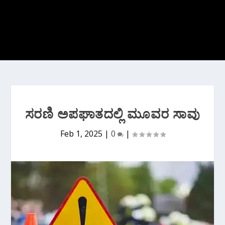
ಸರಣಿ‌ ಅಪಘಾತದಲ್ಲಿ ಮೂವರ ಸಾವು
Feb 1, 2025
|
0
|