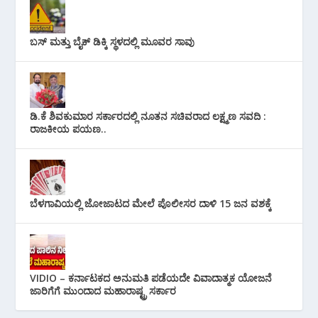
ಬಸ್ ಮತ್ತು ಬೈಕ್ ಡಿಕ್ಕಿ ಸ್ಥಳದಲ್ಲಿ ಮೂವರ ಸಾವು
ಡಿ.ಕೆ ಶಿವಕುಮಾರ ಸರ್ಕಾರದಲ್ಲಿ ನೂತನ ಸಚಿವರಾದ ಲಕ್ಷ್ಮಣ ಸವದಿ :
ರಾಜಕೀಯ ಪಯಣ..
ಬೆಳಗಾವಿಯಲ್ಲಿ ಜೋಜಾಟದ ಮೇಲೆ ಪೊಲೀಸರ ದಾಳಿ 15 ಜನ ವಶಕ್ಕೆ
VIDIO – ಕರ್ನಾಟಕದ ಅನುಮತಿ ಪಡೆಯದೇ ವಿವಾದಾತ್ಮಕ ಯೋಜನೆ
ಜಾರಿಗೆಗೆ ಮುಂದಾದ ಮಹಾರಾಷ್ಟ್ರ ಸರ್ಕಾರ