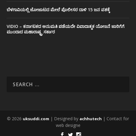
ಬೆಳಗಾವಿಯಲ್ಲಿ ಜೋಜಾಟದ ಮೇಲೆ ಪೊಲೀಸರ ದಾಳಿ 15 ಜನ ವಶಕ್ಕೆ
VIDIO – ಕರ್ನಾಟಕದ ಅನುಮತಿ ಪಡೆಯದೇ ವಿವಾದಾತ್ಮಕ ಯೋಜನೆ ಜಾರಿಗೆಗೆ
ಮುಂದಾದ ಮಹಾರಾಷ್ಟ್ರ ಸರ್ಕಾರ
© 2026
| Designed by
| Contact for
uksuddi.com
achhutech
web designe