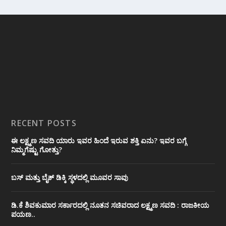
RECENT POSTS
ಈ ಲಕ್ಷ್ಮಣ ಸವದಿ ಯಾರು ಇವರ ಹಿಂದೆ ಇರುವ ಶಕ್ತಿ ಏನು? ಇವರ ಬಗ್ಗೆ
ನಿಮ್ಮಗೆಷ್ಟು ಗೋತ್ತು?
ಬಸ್ ಮತ್ತು ಬೈಕ್ ಡಿಕ್ಕಿ ಸ್ಥಳದಲ್ಲಿ ಮೂವರ ಸಾವು
ಡಿ.ಕೆ ಶಿವಕುಮಾರ ಸರ್ಕಾರದಲ್ಲಿ ನೂತನ ಸಚಿವರಾದ ಲಕ್ಷ್ಮಣ ಸವದಿ : ರಾಜಕೀಯ
ಪಯಣ..