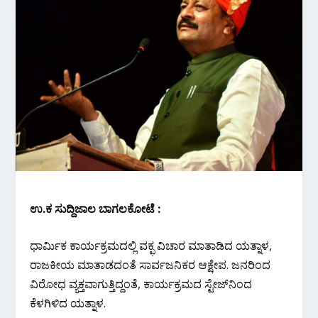
ಉ.ಕ ಸುದ್ದಿಜಾಲ ಬಾಗಲಕೋಟೆ :
ಧಾರ್ಮಿಕ ಕಾರ್ಯಕ್ರಮದಲ್ಲಿ ವಕ್ಫ ವಿಚಾರ ಮಾತಾಡಿದ ಯತ್ನಾಳ,
ರಾಜಕೀಯ ಮಾತಾಡದಂತೆ ಸಾರ್ವಜನಿಕರ ಆಕ್ಷೇಪ. ಜನರಿಂದ
ವಿರೋಧ ವ್ಯಕ್ತವಾಗುತ್ತಿದ್ದಂತೆ, ಕಾರ್ಯಕ್ರಮದ ಸ್ಟೇಜ್‌ನಿಂದ
ಕೆಳಗಿಳಿದ ಯತ್ನಾಳ.