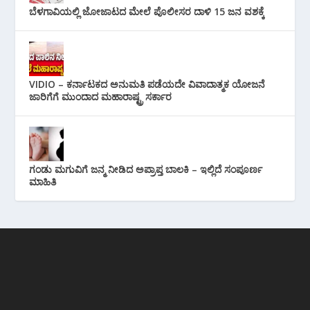
ಬೆಳಗಾವಿಯಲ್ಲಿ ಜೋಜಾಟದ ಮೇಲೆ ಪೊಲೀಸರ ದಾಳಿ 15 ಜನ ವಶಕ್ಕೆ
VIDIO – ಕರ್ನಾಟಕದ ಅನುಮತಿ ಪಡೆಯದೇ ವಿವಾದಾತ್ಮಕ ಯೋಜನೆ
ಜಾರಿಗೆಗೆ ಮುಂದಾದ ಮಹಾರಾಷ್ಟ್ರ ಸರ್ಕಾರ
ಗಂಡು ಮಗುವಿಗೆ ಜನ್ಮ ನೀಡಿದ ಅಪ್ರಾಪ್ತ ಬಾಲಕಿ – ಇಲ್ಲಿದೆ ಸಂಪೂರ್ಣ
ಮಾಹಿತಿ