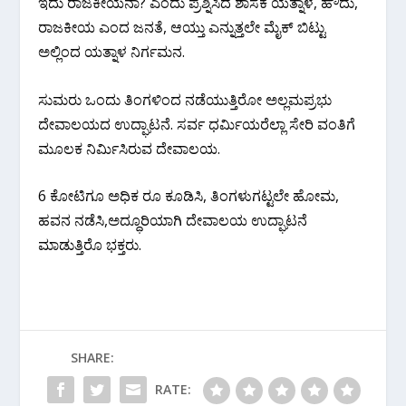
ಇದು ರಾಜಕೀಯನಾ? ಎಂದು ಪ್ರಶ್ನಿಸಿದ ಶಾಸಕ ಯತ್ನಾಳ, ಹೌದು,
ರಾಜಕೀಯ ಎಂದ ಜನತೆ, ಆಯ್ತು ಎನ್ನುತ್ತಲೇ ಮೈಕ್ ಬಿಟ್ಟು
ಅಲ್ಲಿಂದ ಯತ್ನಾಳ ನಿರ್ಗಮನ‌.
ಸುಮರು ಒಂದು ತಿಂಗಳಿಂದ ನಡೆಯುತ್ತಿರೋ ಅಲ್ಲಮಪ್ರಭು
ದೇವಾಲಯದ ಉದ್ಘಾಟನೆ. ಸರ್ವ ಧರ್ಮಿಯರೆಲ್ಲಾ ಸೇರಿ ವಂತಿಗೆ
ಮೂಲಕ ನಿರ್ಮಿಸಿರುವ ದೇವಾಲಯ.
6 ಕೋಟಿಗೂ ಅಧಿಕ ರೂ ಕೂಡಿಸಿ, ತಿಂಗಳುಗಟ್ಟಲೇ ಹೋಮ,
ಹವನ ನಡೆಸಿ,ಅದ್ಧೂರಿಯಾಗಿ ದೇವಾಲಯ ಉದ್ಘಾಟನೆ
ಮಾಡುತ್ತಿರೊ ಭಕ್ತರು.
SHARE:
RATE: