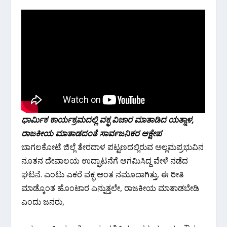
ಧಾರ್ಮಿಕ ಕಾರ್ಯಕ್ರಮದಲ್ಲಿ ವಕ್ಫ ವಿಚಾರ ಮಾತಾಡಿದ ಯತ್ನಾಳ,
ರಾಜಕೀಯ ಮಾತಾಡದಂತೆ ಸಾರ್ವಜನಿಕರ ಆಕ್ಷೇಪ
ಬಾಗಲಕೋಟೆ ಜಿಲ್ಲೆ ತೇರದಾಳ ಪಟ್ಟಣದಲ್ಲಿರುವ ಅಲ್ಲಮಪ್ರಭುವಿ‌ನ
ನೂತನ ದೇವಾಲಯ ಉದ್ಘಾಟನೆಗೆ ಆಗಮಿಸಿದ್ದ ವೇಳೆ ನಡೆದ
ಘಟನೆ. ಎಂಟು ಎಕರೆ ವಕ್ಫ ಅಂತ ನಮೂದಾಗಿತ್ತು, ಈ ರೀತಿ
ಮಾಡ್ಕೊಂತ ಹೊಂಟಾರ ಎನ್ನುತ್ತಲೇ, ರಾಜಕೀಯ ಮಾತಾಡಬೇಡಿ
ಎಂದು ಜನರು,