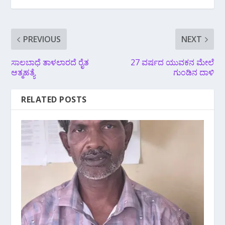
PREVIOUS
NEXT
ಸಾಲಬಾಧೆ ತಾಳಲಾರದೆ ರೈತ
27 ವರ್ಷದ ಯುವಕನ ಮೇಲೆ
ಆತ್ಮಹತ್ಯೆ
ಗುಂಡಿನ ದಾಳಿ
RELATED POSTS