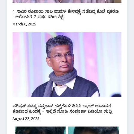
1 ಸಾವಿರ ರೂಪಾಯಿ ಸಾಲ ವಾಪಸ್ ಕೇಳಿದ್ದಕ್ಕೆ ನಡೆದಿದ್ದ ಕೊಲೆ ಪ್ರಕರಣ
: ಆರೋಪಿಗೆ 7 ವರ್ಷ ಕಠಿಣ ಶಿಕ್ಷೆ
March 6, 2025
ಪರಿಷತ್ ಸದಸ್ಯ ಚನ್ನರಾಜ್ ಹಟ್ಟಿಹೊಳಿ ಡಿಸಿಸಿ ಬ್ಯಾಂಕ್ ಚುನಾವಣೆ
ಕಣದಿಂದ ಹಿಂದಕ್ಕೆ – ಇಲ್ಲಿದೆ ನೋಡಿ ಸಂಪೂರ್ಣ ವಿಡಿಯೋ ಸುದ್ದಿ
August 28, 2025