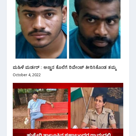
ಮಹಿಳೆ ಮರ್ಡರ್ : ಅಣ್ಣನ ಕೊಲೆಗೆ ರಿವೇಂಜ್ ತೀರಿಸಿಕೊಂಡ ತಮ್ಮ
October 4, 2022