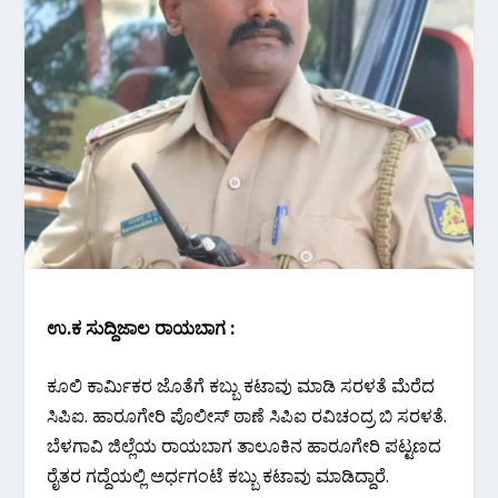
ಉ.ಕ ಸುದ್ದಿಜಾಲ ರಾಯಬಾಗ :
ಕೂಲಿ ಕಾರ್ಮಿಕರ ಜೊತೆಗೆ ಕಬ್ಬು ಕಟಾವು ಮಾಡಿ ಸರಳತೆ ಮೆರೆದ
ಸಿಪಿಐ. ಹಾರೂಗೇರಿ ಪೊಲೀಸ್ ಠಾಣೆ ಸಿಪಿಐ ರವಿಚಂದ್ರ ಬಿ ಸರಳತೆ.
ಬೆಳಗಾವಿ ಜಿಲ್ಲೆಯ ರಾಯಬಾಗ ತಾಲೂಕಿನ ಹಾರೂಗೇರಿ ಪಟ್ಟಣದ
ರೈತರ ಗದ್ದೆಯಲ್ಲಿ ಅರ್ಧಗಂಟೆ ಕಬ್ಬು ಕಟಾವು ಮಾಡಿದ್ದಾರೆ.