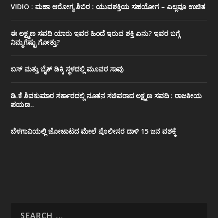
VIDIO : ಮಹಾ ಆರೋಗ್ಯ ಶಿಬಿರ : ಯುವಶಕ್ತಿಯ ಸಹಯೋಗ – ಎಲ್ಲವೂ ಉಚಿತ
ಈ ಲಕ್ಷ್ಮಣ ಸವದಿ ಯಾರು ಇವರ ಹಿಂದೆ ಇರುವ ಶಕ್ತಿ ಏನು? ಇವರ ಬಗ್ಗೆ
ನಿಮ್ಮಗೆಷ್ಟು ಗೋತ್ತು?
ಬಸ್ ಮತ್ತು ಬೈಕ್ ಡಿಕ್ಕಿ ಸ್ಥಳದಲ್ಲಿ ಮೂವರ ಸಾವು
ಡಿ.ಕೆ ಶಿವಕುಮಾರ ಸರ್ಕಾರದಲ್ಲಿ ನೂತನ ಸಚಿವರಾದ ಲಕ್ಷ್ಮಣ ಸವದಿ : ರಾಜಕೀಯ
ಪಯಣ..
ಬೆಳಗಾವಿಯಲ್ಲಿ ಜೋಜಾಟದ ಮೇಲೆ ಪೊಲೀಸರ ದಾಳಿ 15 ಜನ ವಶಕ್ಕೆ