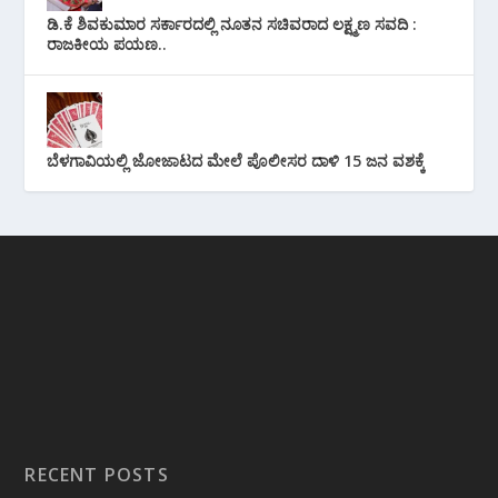
ಡಿ.ಕೆ ಶಿವಕುಮಾರ ಸರ್ಕಾರದಲ್ಲಿ ನೂತನ ಸಚಿವರಾದ ಲಕ್ಷ್ಮಣ ಸವದಿ :
ರಾಜಕೀಯ ಪಯಣ..
ಬೆಳಗಾವಿಯಲ್ಲಿ ಜೋಜಾಟದ ಮೇಲೆ ಪೊಲೀಸರ ದಾಳಿ 15 ಜನ ವಶಕ್ಕೆ
RECENT POSTS