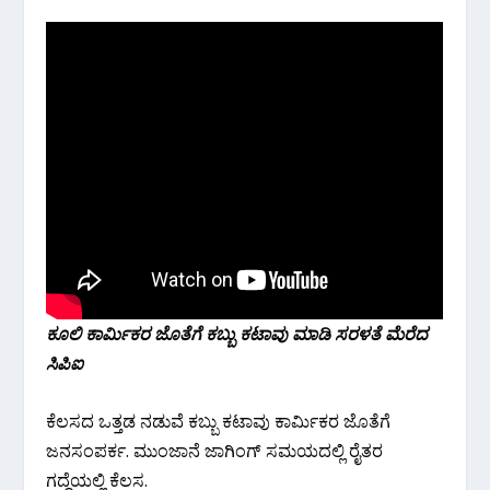
ಕೂಲಿ ಕಾರ್ಮಿಕರ ಜೊತೆಗೆ ಕಬ್ಬು ಕಟಾವು ಮಾಡಿ ಸರಳತೆ ಮೆರೆದ
ಸಿಪಿಐ
ಕೆಲಸದ ಒತ್ತಡ ನಡುವೆ ಕಬ್ಬು ಕಟಾವು ಕಾರ್ಮಿಕರ ಜೊತೆಗೆ
ಜನಸಂಪರ್ಕ. ಮುಂಜಾನೆ ಜಾಗಿಂಗ್ ಸಮಯದಲ್ಲಿ ರೈತರ
ಗದ್ದೆಯಲ್ಲಿ ಕೆಲಸ.