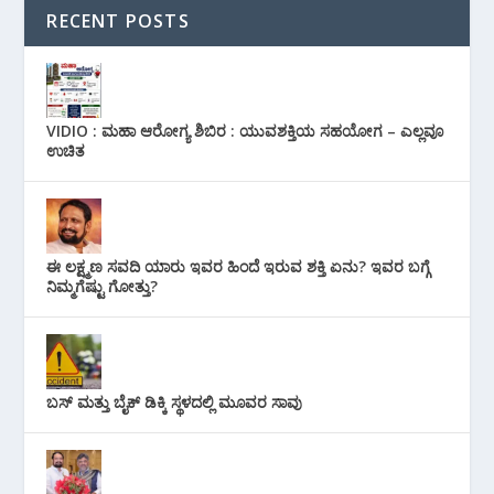
RECENT POSTS
VIDIO : ಮಹಾ ಆರೋಗ್ಯ ಶಿಬಿರ : ಯುವಶಕ್ತಿಯ ಸಹಯೋಗ – ಎಲ್ಲವೂ
ಉಚಿತ
ಈ ಲಕ್ಷ್ಮಣ ಸವದಿ ಯಾರು ಇವರ ಹಿಂದೆ ಇರುವ ಶಕ್ತಿ ಏನು? ಇವರ ಬಗ್ಗೆ
ನಿಮ್ಮಗೆಷ್ಟು ಗೋತ್ತು?
ಬಸ್ ಮತ್ತು ಬೈಕ್ ಡಿಕ್ಕಿ ಸ್ಥಳದಲ್ಲಿ ಮೂವರ ಸಾವು