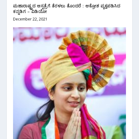
ಮಹಾರಾಷ್ಟ್ರದ ಆಸ್ಪತ್ರೆಗೆ ತೆರಳಲು ತೊಂದರೆ : ಆಕ್ರೋಶ ವ್ಯಕ್ತಪಡಿಸಿದ
ಕನ್ನಡಿಗ – ವಿಡಿಯೋ
December 22, 2021