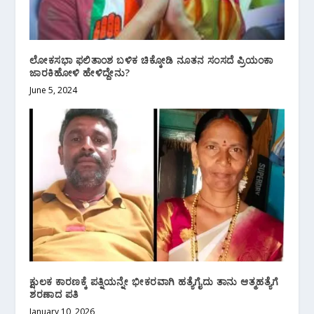
ಲೋಕಸಭಾ ಫಲಿತಾಂಶ ಬಳಿಕ ಚಿಕ್ಕೋಡಿ ನೂತನ ಸಂಸದೆ ಪ್ರಿಯಂಕಾ
ಜಾರಕಿಹೋಳಿ ಹೇಳಿದ್ದೇನು?
June 5, 2024
ಕ್ಷುಲಕ ಕಾರಣಕ್ಕೆ ಪತ್ನಿಯನ್ನೇ ಭೀಕರವಾಗಿ ಹತ್ಯೆಗೈದು ತಾನು ಆತ್ಮಹತ್ಯೆಗೆ
ಶರಣಾದ ಪತಿ
January 10, 2026