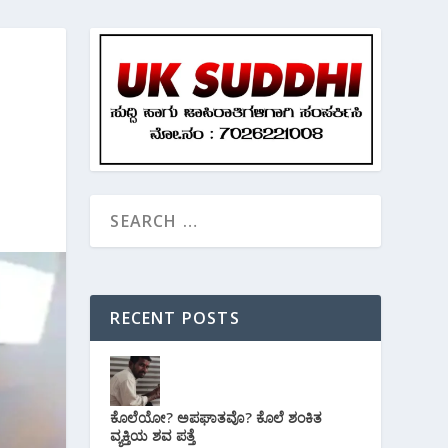
RECENT POSTS
ಕೊಲೆಯೋ? ಅಪಘಾತವೊ? ಕೊಲೆ ಶಂಕಿತ
ವ್ಯಕ್ತಿಯ ಶವ ಪತ್ತೆ