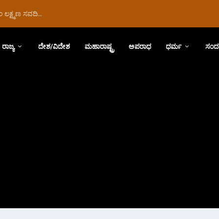
ಲಕ್ಷ್ಮಣ ಸವದಿ...
ರಾಜ್ಯ
ದೇಶ/ವಿದೇಶ
ಮಹಾರಾಷ್ಟ್ರ
ಅಪರಾಧ
ಧರ್ಮ
ಸಂದ