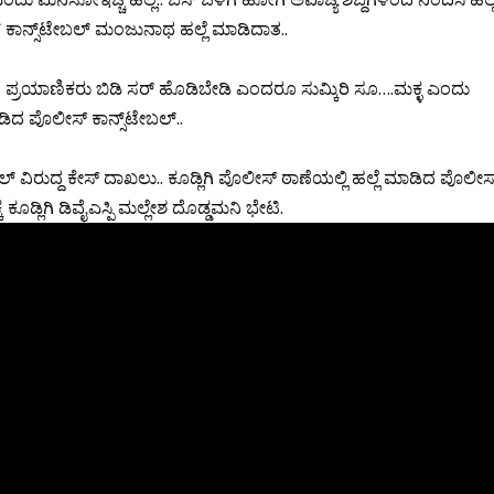
್ ಕಾನ್ಸ್‌ಟೇಬಲ್ ಮಂಜುನಾಥ ಹಲ್ಲೆ ಮಾಡಿದಾತ..
ರ್, ಪ್ರಯಾಣಿಕರು ಬಿಡಿ ಸರ್ ಹೊಡಿಬೇಡಿ ಎಂದರೂ ಸುಮ್ಕಿರಿ ಸೂ….ಮಕ್ಳ ಎಂದು
ಾಡಿದ ಪೊಲೀಸ್ ಕಾನ್ಸ್‌ಟೇಬಲ್..
 ವಿರುದ್ದ ಕೇಸ್ ದಾಖಲು.. ಕೂಡ್ಲಿಗಿ ಪೊಲೀಸ್ ಠಾಣೆಯಲ್ಲಿ ಹಲ್ಲೆ ಮಾಡಿದ ಪೊಲೀಸ
 ಕೂಡ್ಲಿಗಿ ಡಿವೈಎಸ್ಪಿ ಮಲ್ಲೇಶ ದೊಡ್ಡಮನಿ ಭೇಟಿ.