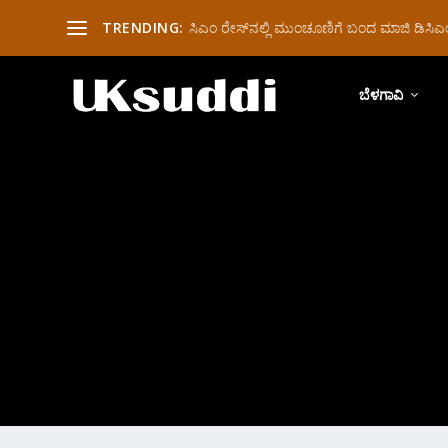
TRENDING:
ಸಿಎಂ ರೇಸ್‌ನಲ್ಲಿ ಮುಂಚೂಣಿಗೆ ಬಂದ ಮಾಜಿ ಡಿಸಿಎಂ 
ಬೆಳಗಾವಿ