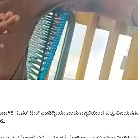
ುಂಡಾಗಿರಿ.. ಓವರ್ ಟೇಕ್ ಮಾಡಿದ್ದೀಯಾ ಎಂದು ಚಪ್ಪಲಿಯಿಂದ ಹಲ್ಲೆ.. ವಿಜಯನಗ
ೆ..
ು ಮನಸೋಇಚ್ಚೆ ಹಲ್ಲೆ.. ಬಸ್ ಒಳಗೆ ಹೋಗಿ ಅವಾಚ್ಯ ಶಬ್ದಗಳಿಂದ ನಿಂದಿಸಿ ಹಲ್ಲ