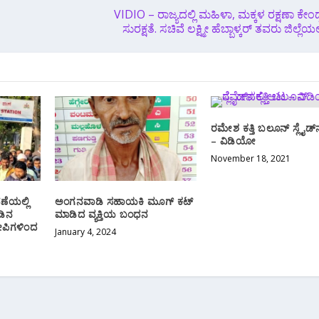
VIDIO – ರಾಜ್ಯದಲ್ಲಿ ಮಹಿಳಾ, ಮಕ್ಕಳ ರಕ್ಷಣಾ ಕೇಂದ್
ಸುರಕ್ಷತೆ. ಸಚಿವೆ ಲಕ್ಷ್ಮೀ ಹೆಬ್ಬಾಳ್ಕರ್ ತವರು ಜಿಲ್ಲೆಯಲ
ರಮೇಶ ಕತ್ತಿ ಬಲೂನ್ ಸ್ಲೈಡ್‌
– ವಿಡಿಯೋ
November 18, 2021
ಣೆಯಲ್ಲಿ
ಅಂಗನವಾಡಿ ಸಹಾಯಕಿ ಮೂಗ್ ಕಟ್
ಡಿನ
ಮಾಡಿದ ವ್ಯಕ್ತಿಯ ಬಂಧನ
ಪಿಗಳಿಂದ
January 4, 2024