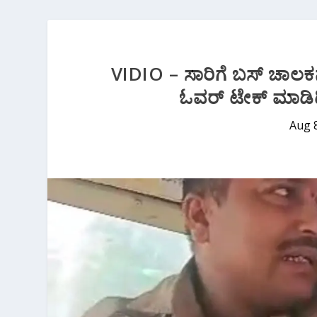
VIDIO – ಸಾರಿಗೆ ಬಸ್ ಚಾಲಕ
ಓವರ್ ಟೇಕ್ ಮಾಡಿದ
Aug 