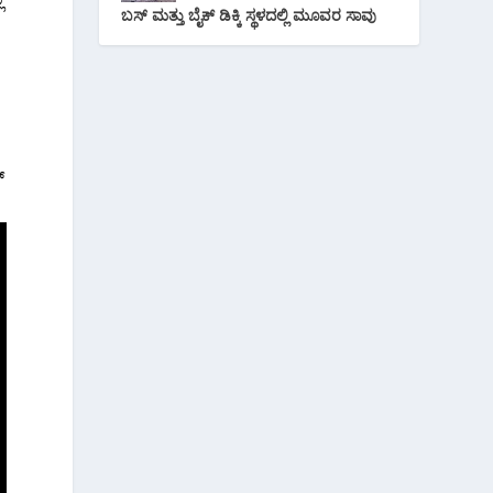
ಬಸ್ ಮತ್ತು ಬೈಕ್ ಡಿಕ್ಕಿ ಸ್ಥಳದಲ್ಲಿ ಮೂವರ ಸಾವು
್