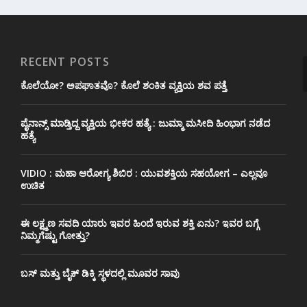
RECENT POSTS
ಕೊಲೆಯೋ? ಅಪಘಾತವೊ? ಕೊಲೆ ಶಂಕಿತ ವ್ಯಕ್ತಿಯ ಶವ ಪತ್ತೆ
ಪೈನಾನ್ಸ್ ಮಾಡ್ತಿದ್ದ ವ್ಯಕ್ತಿಯ ಭೀಕರ‌ ಹತ್ಯೆ : ಜುಮ್ಮಾ ಮಸೀದಿ ಹಿಂಭಾಗ ನಡೆದ
ಹತ್ಯೆ
VIDIO : ಮಹಾ ಆರೋಗ್ಯ ಶಿಬಿರ : ಯುವಶಕ್ತಿಯ ಸಹಯೋಗ – ಎಲ್ಲವೂ
ಉಚಿತ
ಈ ಲಕ್ಷ್ಮಣ ಸವದಿ ಯಾರು ಇವರ ಹಿಂದೆ ಇರುವ ಶಕ್ತಿ ಏನು? ಇವರ ಬಗ್ಗೆ
ನಿಮ್ಮಗೆಷ್ಟು ಗೋತ್ತು?
ಬಸ್ ಮತ್ತು ಬೈಕ್ ಡಿಕ್ಕಿ ಸ್ಥಳದಲ್ಲಿ ಮೂವರ ಸಾವು