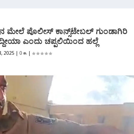
ನ ಮೇಲೆ ಪೊಲೀಸ್ ಕಾನ್ಸ್‌ಟೇಬಲ್ ಗುಂಡಾಗಿರಿ
್ದೀಯಾ ಎಂದು ಚಪ್ಪಲಿಯಿಂದ ಹಲ್ಲೆ
8, 2025
|
0
|