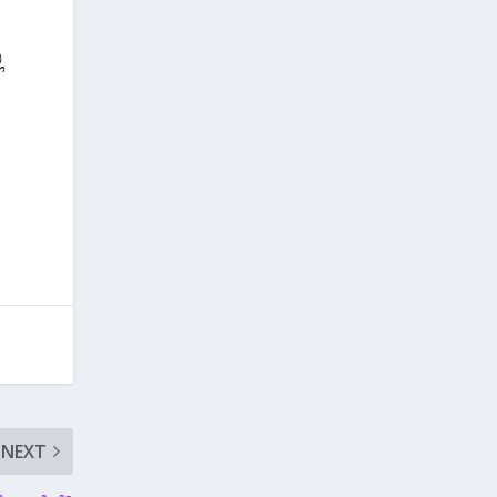
ಿ
NEXT