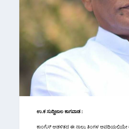
ಉ.ಕ ಸುದ್ದಿಜಾಲ ಕಾಗವಾಡ :
ಕಾಂಗ್ರೆಸ್ ಆಡಳಿತದ ಈ ನಾಲ್ಕು ತಿಂಗಳ ಅವಧಿಯಲ್ಲಿಯೇ ರಾಜ