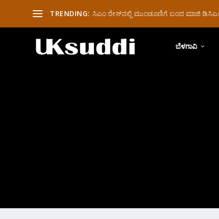
TRENDING:
ಸಿಎಂ ರೇಸ್‌ನಲ್ಲಿ ಮುಂಚೂಣಿಗೆ ಬಂದ ಮಾಜಿ ಡಿಸಿಎಂ 
ಬೆಳಗಾವಿ