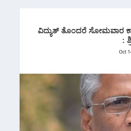
ವಿದ್ಯುತ್ ತೊಂದರೆ ಸೋಮವಾರ ಕಾ
: 
Oct 1