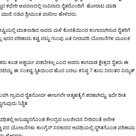
ರ ಕಛೇರಿ ಆವರಣದಲ್ಲಿ ಸಾವಿರಾರು ರೈತರೊಂದಿಗೆ ಹೋರಾಟ ಮಾಡಿ
 ಮಾಜಿ ಸಚಿವ ಶ್ರೀಮಂತ ಪಾಟೀಲ ಹೇಳಿದರು.
ಗೋಷ್ಟಿಯಲ್ಲಿ ಮಾತನಾಡಿದ ಅವರು ಮಳೆ ಕೊರತೆಯಿಂದ ಕಂಗಾಲಾಗಿರುವ ರೈತರಿಗೆ
ತ್ತಿಲ್ಲ ಇದರ ಪರಿಣಾಮ ಕಷ್ಟ ಪಟ್ಟು ಗುಂಪು ಏತ ನೀರಾವರಿ ಯೋಜನೆಗಳ ಮೂಲಕ
ೊಂಡರು ಕೂಡ ಆಶ್ಚರ್ಯ ಪಡಬೇಕಿಲ್ಲ ಎಂದ ಅವರು ಕಾಗವಾಡ ಕ್ಷೇತ್ರದ ರೈತರು ಈ
ದ್ದು, ಈ ಸಂಕಷ್ಟ ಸ್ಥಿತಿಯಿಂದ ಹೊರ ಬರಲು ಕನಿಷ್ಠ 7 ತಾಸು ನಿರಂತರ ವಿದ್ಯುತ್
ಬರಗಿ ಗ್ರಾಮದ ರೈತನೋರ್ವ ಈಗಾಗಲೇ ಆತ್ಮಹತ್ಯೆಗೆ ಶರಣಾಗಿದ್ದು, ಇದೇ ರೀತಿ
ಗುವುದು ನಿಶ್ಚಿತ.
ಕಾರವಧಿತಲ್ಲಿ ಅನುಷ್ಠಾನಗೊಂಡ ಕೇಂದ್ರದ ಜಲಜೀವನ ಸೇರಿದಂತೆ ಅನೇಕ
 ಪರ ಯೋಜನೆಗಳು ಕಾಂಗ್ರೆಸ್ ಸರಕಾರದ ಅವಧಿಯಲ್ಲಿ ಸ್ಥಗಿತಗೊಂಡ ಪರಿಣಾಮ
ಎಂದು ಹೇಳಿದರು.