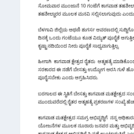
ಸೋಮವಾರ ಮುಂಜಾನೆ 10 ಗಂಟೆಗೆ ಕಾಗವಾಡ ತಹಶೀಲ್ದಾ
ತಹಶೀಲ್ದಾರರ ಮೂಲಕ ಮನವಿ ಸಲ್ಲಿಸಲಾಗುವುದು ಎಂದು
ಬೆಳಗಾವಿ ಜಿಲ್ಲೆಯ ಅಥಣಿ ಶುಗರ್ಸ ಆವರಣದಲ್ಲಿ ಸುದ್ದಿ
ದಿನಕ್ಕೆ ಒಂದು ಗಂಟೆಯೂ ಕೂಡ ವಿದ್ಯುತ್ ಪೂರೈಕೆ ಆಗು
ಕೃಷ್ಣಾ ನದಿಯಿಂದ ನೀರು ಪೂರೈಕೆ ಸಾಧ್ಯವಾಗುತ್ತಿಲ್ಲ.
ಹೀಗಾಗಿ ಕಾಗವಾಡ ಕ್ಷೇತ್ರದ ರೈತರು ಆತ್ಮಹತ್ಯೆ ಮಾಡಿಕ
ಸರಕಾರದ ಈ ನಡೆಗೆ ಬೇಸತ್ತು ಉದ್ಯೋಗ ಅರಸಿ ಗುಳೆ ಹೊರಟಿ
ಪೂರೈಸಬೇಕು ಎಂದು ಆಗ್ರಹಿಸಿದರು.
ಬರಗಾಲದ ಈ ಸ್ಥಿತಿಗೆ ಬೇಸತ್ತು ಕಾಗವಾಡ ಮತಕ್ಷೇತ್ರದ ಸಂ
ಮುಂದುವರೆದಲ್ಲಿ ರೈತರ ಆತ್ಮಹತ್ಯೆ ಪ್ರಕರಣಗಳ ಸಂಖ್ಯೆ ಹೆಚ್ಚಾ
ಕಾಗವಾಡ ಮತಕ್ಷೇತ್ರದ ಸಮಗ್ರ ಅಭಿವೃದ್ಧಿಗೆ ನನ್ನ ಅಧಿ
ಯೋಜನೆಗಳ ಮೂಲಕ ನೂರಾರು ಜನಪರ ಮತ್ತು ಅಭಿವೃದ್ಧಿ
ಕಾಗವಾಡ ಕ್ಷೇತ್ರದ ಅಭಿವೃದ್ಧಿಗೆ ಹಿನ್ನಡೆ ಉಂಟಾಗುತ್ತಿದೆ 