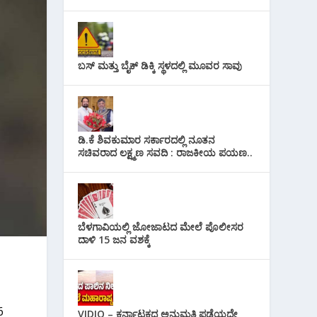
ಬಸ್ ಮತ್ತು ಬೈಕ್ ಡಿಕ್ಕಿ ಸ್ಥಳದಲ್ಲಿ ಮೂವರ ಸಾವು
ಡಿ.ಕೆ ಶಿವಕುಮಾರ ಸರ್ಕಾರದಲ್ಲಿ ನೂತನ
ಸಚಿವರಾದ ಲಕ್ಷ್ಮಣ ಸವದಿ : ರಾಜಕೀಯ ಪಯಣ..
ಬೆಳಗಾವಿಯಲ್ಲಿ ಜೋಜಾಟದ ಮೇಲೆ ಪೊಲೀಸರ
ದಾಳಿ 15 ಜನ ವಶಕ್ಕೆ
6
VIDIO – ಕರ್ನಾಟಕದ ಅನುಮತಿ ಪಡೆಯದೇ