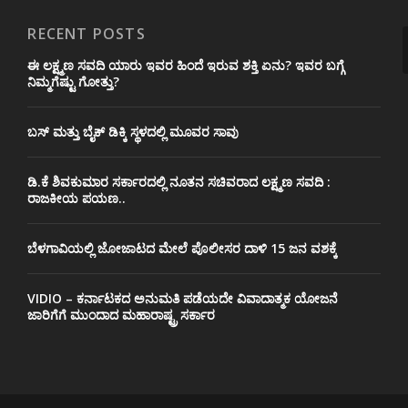
RECENT POSTS
ಈ ಲಕ್ಷ್ಮಣ ಸವದಿ ಯಾರು ಇವರ ಹಿಂದೆ ಇರುವ ಶಕ್ತಿ ಏನು? ಇವರ ಬಗ್ಗೆ
ನಿಮ್ಮಗೆಷ್ಟು ಗೋತ್ತು?
ಬಸ್ ಮತ್ತು ಬೈಕ್ ಡಿಕ್ಕಿ ಸ್ಥಳದಲ್ಲಿ ಮೂವರ ಸಾವು
ಡಿ.ಕೆ ಶಿವಕುಮಾರ ಸರ್ಕಾರದಲ್ಲಿ ನೂತನ ಸಚಿವರಾದ ಲಕ್ಷ್ಮಣ ಸವದಿ :
ರಾಜಕೀಯ ಪಯಣ..
ಬೆಳಗಾವಿಯಲ್ಲಿ ಜೋಜಾಟದ ಮೇಲೆ ಪೊಲೀಸರ ದಾಳಿ 15 ಜನ ವಶಕ್ಕೆ
VIDIO – ಕರ್ನಾಟಕದ ಅನುಮತಿ ಪಡೆಯದೇ ವಿವಾದಾತ್ಮಕ ಯೋಜನೆ
ಜಾರಿಗೆಗೆ ಮುಂದಾದ ಮಹಾರಾಷ್ಟ್ರ ಸರ್ಕಾರ