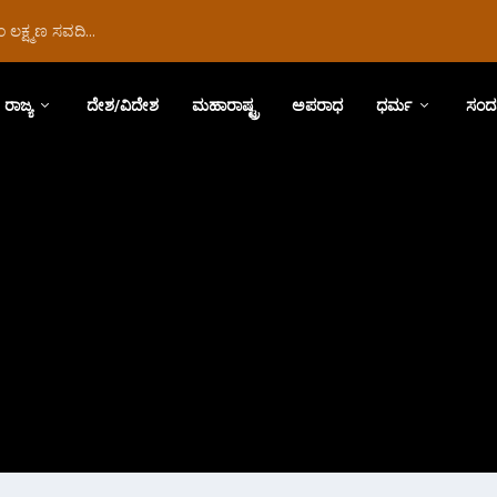
ಲಕ್ಷ್ಮಣ ಸವದಿ...
ರಾಜ್ಯ
ದೇಶ/ವಿದೇಶ
ಮಹಾರಾಷ್ಟ್ರ
ಅಪರಾಧ
ಧರ್ಮ
ಸಂದ