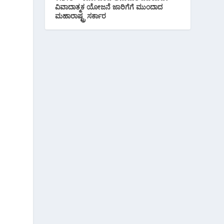
ವಿವಾದಾತ್ಮಕ ಯೋಜನೆ ಜಾರಿಗೆಗೆ ಮುಂದಾದ
ಮಹಾರಾಷ್ಟ್ರ ಸರ್ಕಾರ