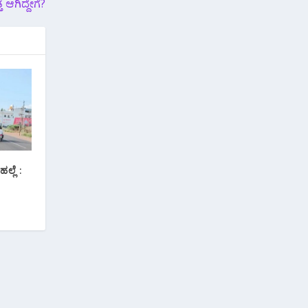
 ಆಗಿದ್ದೇಗೆ?
್ಲೆ :