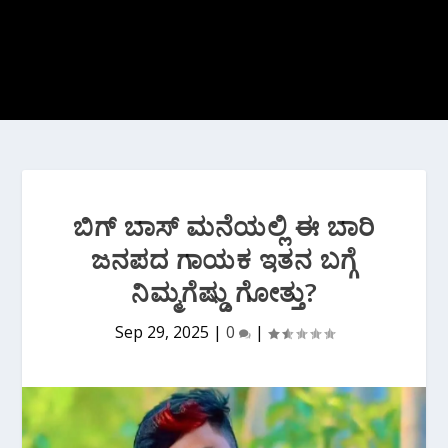
ಬಿಗ್ ಬಾಸ್ ಮನೆಯಲ್ಲಿ ಈ ಬಾರಿ
ಜನಪದ ಗಾಯಕ ಇತನ‌ ಬಗ್ಗೆ
ನಿಮ್ಮಗೆಷ್ಡು ಗೋತ್ತು?
Sep 29, 2025
|
0
|