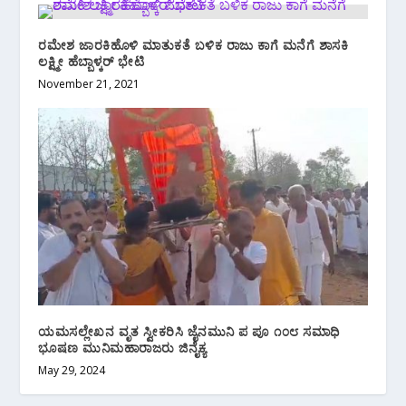
ರಮೇಶ ಜಾರಕಿಹೊಳಿ‌ ಮಾತುಕತೆ ಬಳಿಕ ರಾಜು ಕಾಗೆ ಮನೆಗೆ ಶಾಸಕಿ
ಲಕ್ಷ್ಮೀ ಹೆಬ್ಬಾಳ್ಕರ್ ಭೇಟಿ
November 21, 2021
ಯಮಸಲ್ಲೇಖನ ವೃತ ಸ್ವೀಕರಿಸಿ ಜೈನಮುನಿ ಪ ಪೂ ೧೦೮ ಸಮಾಧಿ
ಭೂಷಣ ಮುನಿಮಹಾರಾಜರು ಜಿನೈಕ್ಯ
May 29, 2024