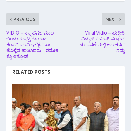
PREVIOUS
NEXT
VIDIO – ನನ್ನ ಹೆಗಲ ಮೇಲ
Viral Vidio – ಹುಕ್ಕೇರಿ
ಬಂದೂಕ ಇಟ್ಟ ಗೋಕಾಕ
ವಿದ್ಯುತ್ ಸಹಕಾರಿ ಸಂಘದ
ಕಂಪನಿ ಎಂಪಿ ಇಲೆಕ್ಷನದಾಗ
ಚುನಾವಣೆಯಲ್ಲಿ ಕಾಂಚನದ
ಜೊಲ್ಲೆನ ಜಾಡಿಸಿದರು – ರಮೇಶ
ಸದ್ದು
ಕತ್ತಿ ಆಕ್ರೋಶ
RELATED POSTS