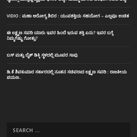
VIDIO : ಮಹಾ ಆರೋಗ್ಯ ಶಿಬಿರ : ಯುವಶಕ್ತಿಯ ಸಹಯೋಗ – ಎಲ್ಲವೂ ಉಚಿತ
ಈ ಲಕ್ಷ್ಮಣ ಸವದಿ ಯಾರು ಇವರ ಹಿಂದೆ ಇರುವ ಶಕ್ತಿ ಏನು? ಇವರ ಬಗ್ಗೆ
ನಿಮ್ಮಗೆಷ್ಟು ಗೋತ್ತು?
ಬಸ್ ಮತ್ತು ಬೈಕ್ ಡಿಕ್ಕಿ ಸ್ಥಳದಲ್ಲಿ ಮೂವರ ಸಾವು
ಡಿ.ಕೆ ಶಿವಕುಮಾರ ಸರ್ಕಾರದಲ್ಲಿ ನೂತನ ಸಚಿವರಾದ ಲಕ್ಷ್ಮಣ ಸವದಿ : ರಾಜಕೀಯ
ಪಯಣ..