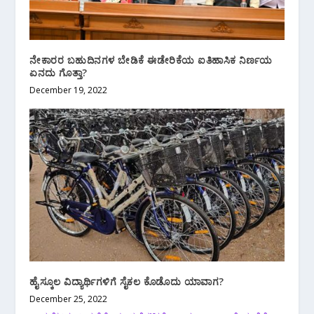
ನೇಕಾರರ ಬಹುದಿನಗಳ ಬೇಡಿಕೆ ಈಡೇರಿಕೆಯ ಐತಿಹಾಸಿಕ ನಿರ್ಣಯ
ಏನದು ಗೊತ್ತಾ?
December 19, 2022
ಹೈಸ್ಕೂಲ ವಿದ್ಯಾರ್ಥಿಗಳಿಗೆ ಸೈಕಲ ಕೊಡೊದು ಯಾವಾಗ?
December 25, 2022