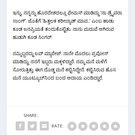
ಇನ್ನು, ನನ್ನನ್ನು ಹೊರದೇಶದಲ್ಲೂ ಫೇಮಸ್ ಮಾಡಿದ್ದು ‘ನಾ ಡ್ರೈವರಾ
ಸಾಂಗ್’. ಜೊತೆಗೆ ‘ಹಿತ್ತಲಕ ಕರೀಬ್ಯಾಡ್ ಮಾವ..’ ಎಂಬ ಹಾಡು
ಕೂಡ ಜನಪ್ರಿಯತೆ ತಂದುಕೊಟ್ಟಿತು. ನಾನು ಮದುವೆ ಆಗಿರುವ
ಹುಡುಗಿ ಕೂಡ ಸಿಂಗರ್.
ನಮ್ಮಿಬ್ಬರದ್ದು ಲವ್ ಮ್ಯಾರೇಜ್. ನಾನೇ ಮೊದಲು ಪ್ರಪೋಸ್
ಮಾಡಿದ್ದು. ನನಗೆ ಇಬ್ಬರು ಮಕ್ಕಳಿದ್ದಾರೆ. ನಮ್ಮ ಮನೆ ಮಳೆಗೆ
ಸೋರುತ್ತಿತ್ತು. ಈಗ ದೊಡ್ಡ ಮನೆ ಕಟ್ಟಿಸಿದ್ದೇನೆ. ಕಟ್ಟಿಸಿರುವ ಹೊಸ
ಮನೆ ಯೂಟ್ಯೂಬ್‌ನಿಂದ ಬಂದ ಆದಾಯ ಎಂದಿದ್ದಾರೆ.
SHARE:
RATE: