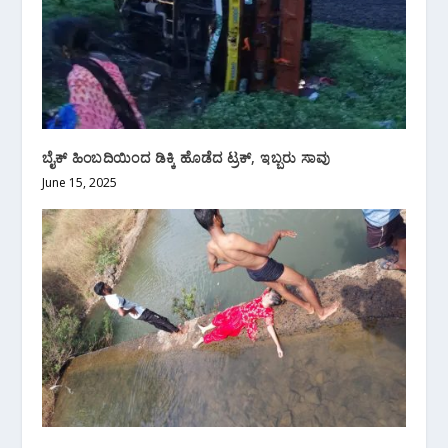
ಬೈಕ್ ಹಿಂಬದಿಯಿಂದ ಡಿಕ್ಕಿ‌ ಹೊಡೆದ ಟ್ರಕ್, ಇಬ್ಬರು ಸಾವು
June 15, 2025