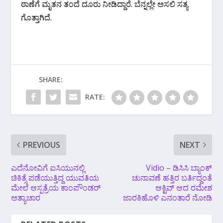
ಠಾಣೆಗೆ ಮೃತನ ತಂದೆ ದೂರು ನೀಡಿದ್ದಾರೆ. ಬೆನ್ನಲ್ಲೇ ಅಸಲಿ ಸತ್ಯ
ಗೊತ್ತಾಗಿದೆ.
SHARE:
RATE:
PREVIOUS
NEXT
ಎದೆನೋವಿಗೆ ಐಸಿಯುನಲ್ಲಿ
Vidio – ಡಿಸಿಸಿ ಬ್ಯಾಂಕ್
ಚಿಕಿತ್ಸೆ ಪಡೆಯುತ್ತಿದ್ದ ಯುವತಿಯ
ಚುನಾವಣೆ ಹತ್ತಿರ ಬರ್ತಿದ್ದಂತೆ
ಮೇಲೆ ಆಸ್ಪತ್ರೆಯ ಕಾಂಪೌಂಡರ್
ಆಕ್ಟಿವ್ ಆದ ರಮೇಶ
ಅತ್ಯಾಚಾರ
ಜಾರಕಿಹೊಳಿ ಎನಂತಾರೆ ನೋಡಿ