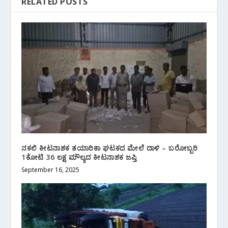
RELATED POSTS
ನಕಲಿ ಕೀಟನಾಶಕ ತಯಾರಿಕಾ ಘಟಕದ ಮೇಲೆ ದಾಳಿ – ಬರೋಬ್ಬರಿ
1ಕೋಟಿ 36 ಲಕ್ಷ ಮೌಲ್ಯದ ಕೀಟನಾಶಕ ಜಪ್ತಿ
September 16, 2025