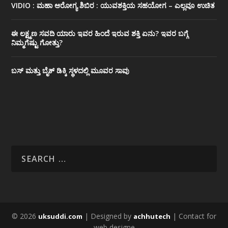
VIDIO : ಮಹಾ ಆರೋಗ್ಯ ಶಿಬಿರ : ಯುವಶಕ್ತಿಯ ಸಹಯೋಗ – ಎಲ್ಲವೂ ಉಚಿತ
ಈ ಲಕ್ಷ್ಮಣ ಸವದಿ ಯಾರು ಇವರ ಹಿಂದೆ ಇರುವ ಶಕ್ತಿ ಏನು? ಇವರ ಬಗ್ಗೆ
ನಿಮ್ಮಗೆಷ್ಟು ಗೋತ್ತು?
ಬಸ್ ಮತ್ತು ಬೈಕ್ ಡಿಕ್ಕಿ ಸ್ಥಳದಲ್ಲಿ ಮೂವರ ಸಾವು
© 2026
| Designed by
| Contact for
uksuddi.com
achhutech
web designe