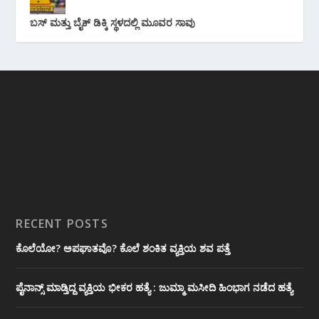
ಬಸ್ ಮತ್ತು ಬೈಕ್ ಡಿಕ್ಕಿ ಸ್ಥಳದಲ್ಲಿ ಮೂವರ ಸಾವು
RECENT POSTS
ಕೊಲೆಯೋ? ಅಪಘಾತವೊ? ಕೊಲೆ ಶಂಕಿತ ವ್ಯಕ್ತಿಯ ಶವ ಪತ್ತೆ
ಪೈನಾನ್ಸ್ ಮಾಡ್ತಿದ್ದ ವ್ಯಕ್ತಿಯ ಭೀಕರ‌ ಹತ್ಯೆ : ಜುಮ್ಮಾ ಮಸೀದಿ ಹಿಂಭಾಗ ನಡೆದ ಹತ್ಯೆ