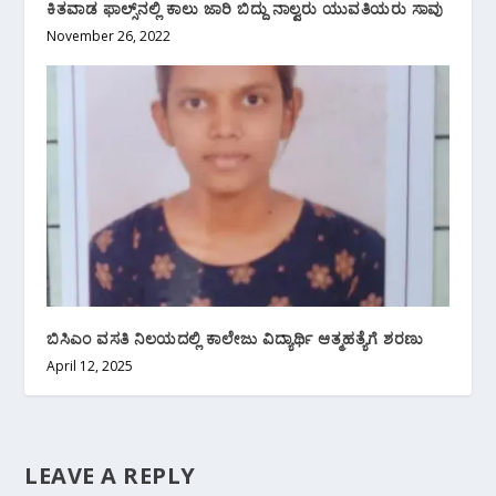
ಕಿತವಾಡ ಫಾಲ್ಸ್‌ನಲ್ಲಿ ಕಾಲು ಜಾರಿ ಬಿದ್ದು ನಾಲ್ವರು ಯುವತಿಯರು ಸಾವು
November 26, 2022
ಬಿಸಿಎಂ ವಸತಿ ನಿಲಯದಲ್ಲಿ ಕಾಲೇಜು ವಿದ್ಯಾರ್ಥಿ ಆತ್ಮಹತ್ಯೆಗೆ ಶರಣು
April 12, 2025
LEAVE A REPLY