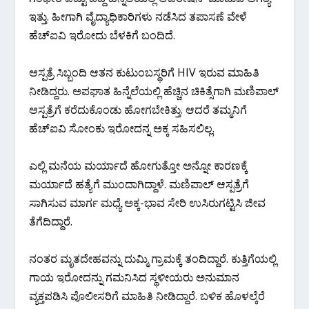
ಇತ್ತು. ಹೀಗಾಗಿ ವೈದ್ಯಾಧಿಕಾರಿಗಳು ನಡೆಸಿದ ತಪಾಸಣೆ ವೇಳೆ
ಹೆಚ್‌ಐವಿ ಇರೋದು ಬೆಳಕಿಗೆ ಬಂದಿದೆ.
ಆಸ್ಪತ್ರೆ ಸಿಬ್ಬಂದಿ ಆತನ ಕುಟುಂಬಸ್ಥರಿಗೆ HIV ಇರುವ ಮಾಹಿತಿ
ನೀಡಿದ್ದರು. ಅಪಘಾತ ಹಿನ್ನೆಲೆಯಲ್ಲಿ ಹೆಚ್ಚಿನ ಚಿಕಿತ್ಸೆಗಾಗಿ ಮಣಿಪಾಲ್
ಆಸ್ಪತ್ರೆಗೆ ಕರೆದುಕೊಂಡು ಹೋಗಬೇಕಿತ್ತು. ಆದರೆ ತಮ್ಮನಿಗೆ
ಹೆಚ್‌ಐವಿ ಸೋಂಕು ಇರೋದನ್ನ ಅಕ್ಕ ಸಹಿಸಲಿಲ್ಲ.
ಎಲ್ಲಿ ಮನೆಯ ಮರ್ಯಾದೆ ಹೋಗುತ್ತೋ ಅನ್ನೋ ಕಾರಣಕ್ಕೆ
ಮರ್ಯಾದೆ ಹತ್ಯೆಗೆ ಮುಂದಾಗಿದ್ದಾಳೆ. ಮಣಿಪಾಲ್ ಆಸ್ಪತ್ರೆಗೆ
ಸಾಗಿಸುವ ಮಾರ್ಗ ಮಧ್ಯೆ ಅಕ್ಕ-ಭಾವ ಸೇರಿ ಉಸಿರುಗಟ್ಟಿಸಿ ಜೀವ
ತೆಗೆದಿದ್ದಾರೆ.
ನಂತರ ಮೃತದೇಹವನ್ನು ದುಮ್ಮಿ ಗ್ರಾಮಕ್ಕೆ ತಂದಿದ್ದಾರೆ. ಕುತ್ತಿಗೆಯಲ್ಲಿ
ಗಾಯ ಇರೋದನ್ನು ಗಮನಿಸಿದ ಸ್ಥಳೀಯರು ಅನುಮಾನ
ವ್ಯಕ್ತಪಡಿಸಿ ಪೊಲೀಸರಿಗೆ ಮಾಹಿತಿ ನೀಡಿದ್ದಾರೆ. ಬಳಿಕ ಹೊಳಲ್ಕೆರೆ