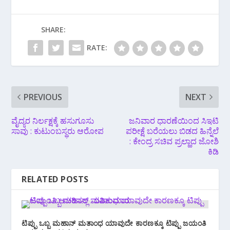
SHARE:
RATE:
PREVIOUS
NEXT
ವೈದ್ಯರ ನಿರ್ಲಕ್ಷಕ್ಕೆ ಹಸುಗೂಸು
ಜನಿವಾರ ಧಾರಣೆಯಿಂದ ಸಿಇಟಿ
ಸಾವು : ಕುಟುಂಬಸ್ಥರು ಆರೋಪ
ಪರೀಕ್ಷೆ ಬರೆಯಲು ಬಿಡದ ಹಿನ್ನೆಲೆ
: ಕೇಂದ್ರ ಸಚಿವ ಪ್ರಲ್ಹಾದ ಜೋಶಿ
ಕಿಡಿ
RELATED POSTS
ಟಿಪ್ಪು ಒಬ್ಬ ಮಹಾನ್ ಮತಾಂಧ ಯಾವುದೇ ಕಾರಣಕ್ಕೂ ಟಿಪ್ಪು ಜಯಂತಿ