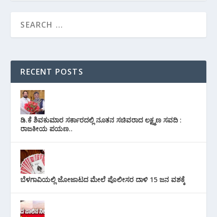
RECENT POSTS
ಡಿ.ಕೆ ಶಿವಕುಮಾರ ಸರ್ಕಾರದಲ್ಲಿ ನೂತನ ಸಚಿವರಾದ ಲಕ್ಷ್ಮಣ ಸವದಿ :
ರಾಜಕೀಯ ಪಯಣ..
ಬೆಳಗಾವಿಯಲ್ಲಿ ಜೋಜಾಟದ ಮೇಲೆ ಪೊಲೀಸರ ದಾಳಿ 15 ಜನ ವಶಕ್ಕೆ