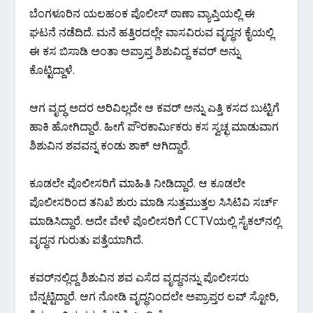
ಬೆಂಗಳೂರಿನ ಯಲಹಂಕ ಪೊಲೀಸ್ ಠಾಣಾ ವ್ಯಾಪ್ತಿಯಲ್ಲಿ ಈ
ಘಟನೆ ನಡೆದಿದೆ. ಮನೆ ಹತ್ತಿರದಲ್ಲೇ ವಾಸವಿರುವ ವೃದ್ಧನ ಕೈಯಲ್ಲಿ
ಈ ಕಸ ಬಿಸಾಡಿ ಅಂತಾ ಅಪ್ರಾಪ್ತ ಶಿಶುವಿದ್ದ ಕವ‌ರ್ ಅನ್ನು
ಕೊಟ್ಟಿದ್ದಾಳೆ.
ಆಗ ವೃದ್ಧ ಅದರ ಅರಿವಿಲ್ಲದೇ ಆ ಕವರ್ ಅನ್ನು ಎತ್ತಿ ಕಸದ ಬುಟ್ಟಿಗೆ
ಹಾಕಿ ಹೋಗಿದ್ದಾರೆ. ಹೀಗೆ ಪೌರಕಾರ್ಮಿಕರು ಕಸ ಸ್ವಚ್ಛ ಮಾಡುವಾಗ
ಶಿಶುವಿನ ಶವವನ್ನ ಕಂಡು ಶಾಕ್ ಆಗಿದ್ದಾರೆ.
ಕೂಡಲೇ ಪೊಲೀಸರಿಗೆ ಮಾಹಿತಿ ನೀಡಿದ್ದಾರೆ. ಆ ಕೂಡಲೇ
ಪೊಲೀಸರಿಂದ ತನಿಖೆ ಶುರು ಮಾಡಿ ಸುತ್ತಮುತ್ತಲ ಸಿಸಿಟಿವಿ ಸರ್ಚ್
ಮಾಡಿಸಿದ್ದಾರೆ. ಅದೇ ವೇಳೆ ಪೊಲೀಸರಿಗೆ CCTVಯಲ್ಲಿ ಸೈಕಲ್‌ನಲ್ಲಿ
ವೃದ್ಧನ ಗುರುತು ಪತ್ತೆಯಾಗಿದೆ.
ಕವರ್‌ನಲ್ಲಿದ್ದ ಶಿಶುವಿನ ಶವ ಎಸೆದ ವೃದ್ಧನನ್ನು ಪೊಲೀಸರು
ಬೆನ್ನಟ್ಟಿದ್ದಾರೆ. ಆಗ ನೋಡಿ ವೃದ್ಧನಿಂದಲೇ ಅಪ್ರಾಪ್ತರ ಲವ್ ಸ್ಟೋರಿ,