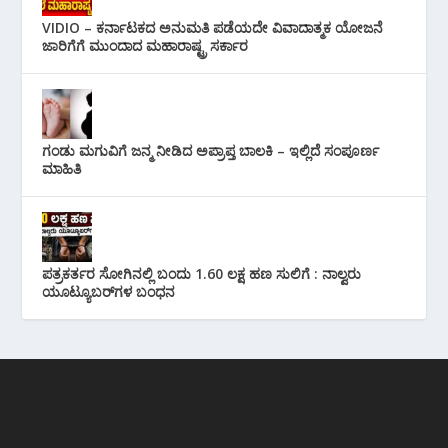
VIDIO – ಕರ್ನಾಟಕದ ಅನುಮತಿ ಪಡೆಯದೇ ವಿವಾದಾತ್ಮಕ ಯೋಜನೆ
ಜಾರಿಗೆಗೆ ಮುಂದಾದ ಮಹಾರಾಷ್ಟ್ರ ಸರ್ಕಾರ
ಗಂಡು ಮಗುವಿಗೆ ಜನ್ಮ ನೀಡಿದ ಅಪ್ರಾಪ್ತ ಬಾಲಕಿ – ಇಲ್ಲಿದೆ ಸಂಪೂರ್ಣ
ಮಾಹಿತಿ
ಪತ್ರಕರ್ತರ ಸೋಗಿನಲ್ಲಿ ಬಂದು 1.60 ಲಕ್ಷ ಹಣ ಸುಲಿಗೆ : ನಾಲ್ವರು
ಯೂಟ್ಯೂಬರ್‌ಗಳ ಬಂಧನ