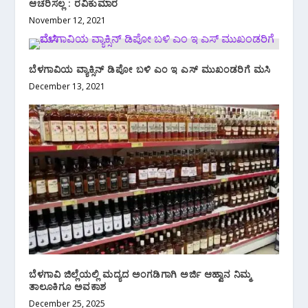
ಆಚರಿಸಲ್ಲ : ರವಿಕುಮಾರ
November 12, 2021
ಬೆಳಗಾವಿಯ ವ್ಯಾಕ್ಸಿನ್ ಡಿಪೋ ಬಳಿ ಎಂ ಇ ಎಸ್ ಮುಖಂಡರಿಗೆ ಮಸಿ
December 13, 2021
ಬೆಳಗಾವಿ ಜಿಲ್ಲೆಯಲ್ಲಿ ಮದ್ಯದ ಅಂಗಡಿಗಾಗಿ ಅರ್ಜಿ ಆಹ್ವಾನ ನಿಮ್ಮ
ತಾಲೂಕಿಗೂ ಅವಕಾಶ
December 25, 2025