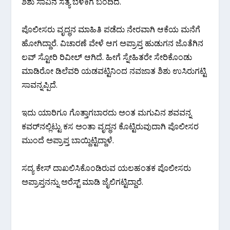
ಶಿಶು ಸಾವಿನ ಸತ್ಯ ಬೆಳಕಿಗೆ ಬಂದಿದೆ.
ಪೊಲೀಸರು ವೃದ್ಧನ ಮಾಹಿತಿ ಪಡೆದು ನೇರವಾಗಿ ಆಕೆಯ ಮನೆಗೆ
ಹೋಗಿದ್ದಾರೆ. ವಿಚಾರಣೆ ವೇಳೆ ಆಗ ಅಪ್ರಾಪ್ತ ಹುಡುಗನ ಜೊತೆಗಿನ
ಲವ್ ಸ್ಟೋರಿ ರಿವೀಲ್ ಆಗಿದೆ. ಹೀಗೆ ಸ್ನೇಹಿತರೇ ಸೇರಿಕೊಂಡು
ಮಾಡಿರೋ ಡಿಲೆವರಿ ಯಡವಟ್ಟಿನಿಂದ ನವಜಾತ ಶಿಶು ಉಸಿರುಗಟ್ಟಿ
ಸಾವನ್ನಪ್ಪಿದೆ.
ಇದು ಯಾರಿಗೂ ಗೊತ್ತಾಗಬಾರದು ಅಂತ ಮಗುವಿನ ಶವವನ್ನ
ಕವರ್‌ನಲ್ಲಿಟ್ಟು ಕಸ ಅಂತಾ ವೃದ್ಧನ ಕೊಟ್ಟಿರುವುದಾಗಿ ಪೊಲೀಸರ
ಮುಂದೆ ಅಪ್ರಾಪ್ತ ಬಾಯ್ದಿಟ್ಟಿದ್ದಾಳೆ.
ಸದ್ಯ ಕೇಸ್ ದಾಖಲಿಸಿಕೊಂಡಿರುವ ಯಲಹಂತಕ ಪೊಲೀಸರು
ಅಪ್ರಾಪ್ತನನ್ನು ಅರೆಸ್ಟ್ ಮಾಡಿ ಜೈಲಿಗಟ್ಟಿದ್ದಾರೆ.