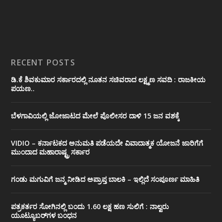
RECENT POSTS
ಡಿ.ಕೆ ಶಿವಕುಮಾರ ಸರ್ಕಾರದಲ್ಲಿ ನೂತನ ಸಚಿವರಾದ ಲಕ್ಷ್ಮಣ ಸವದಿ : ರಾಜಕೀಯ
ಪಯಣ..
ಬೆಳಗಾವಿಯಲ್ಲಿ ಜೋಜಾಟದ ಮೇಲೆ ಪೊಲೀಸರ ದಾಳಿ 15 ಜನ ವಶಕ್ಕೆ
VIDIO – ಕರ್ನಾಟಕದ ಅನುಮತಿ ಪಡೆಯದೇ ವಿವಾದಾತ್ಮಕ ಯೋಜನೆ ಜಾರಿಗೆಗೆ
ಮುಂದಾದ ಮಹಾರಾಷ್ಟ್ರ ಸರ್ಕಾರ
ಗಂಡು ಮಗುವಿಗೆ ಜನ್ಮ ನೀಡಿದ ಅಪ್ರಾಪ್ತ ಬಾಲಕಿ – ಇಲ್ಲಿದೆ ಸಂಪೂರ್ಣ ಮಾಹಿತಿ
ಪತ್ರಕರ್ತರ ಸೋಗಿನಲ್ಲಿ ಬಂದು 1.60 ಲಕ್ಷ ಹಣ ಸುಲಿಗೆ : ನಾಲ್ವರು
ಯೂಟ್ಯೂಬರ್‌ಗಳ ಬಂಧನ