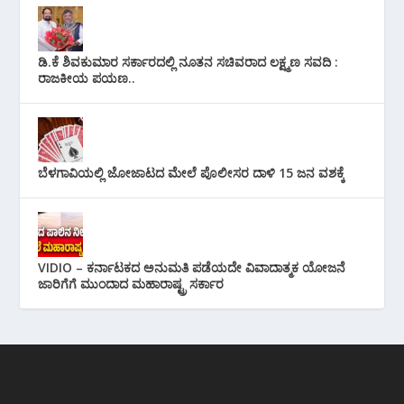
ಡಿ.ಕೆ ಶಿವಕುಮಾರ ಸರ್ಕಾರದಲ್ಲಿ ನೂತನ ಸಚಿವರಾದ ಲಕ್ಷ್ಮಣ ಸವದಿ :
ರಾಜಕೀಯ ಪಯಣ..
ಬೆಳಗಾವಿಯಲ್ಲಿ ಜೋಜಾಟದ ಮೇಲೆ ಪೊಲೀಸರ ದಾಳಿ 15 ಜನ ವಶಕ್ಕೆ
VIDIO – ಕರ್ನಾಟಕದ ಅನುಮತಿ ಪಡೆಯದೇ ವಿವಾದಾತ್ಮಕ ಯೋಜನೆ
ಜಾರಿಗೆಗೆ ಮುಂದಾದ ಮಹಾರಾಷ್ಟ್ರ ಸರ್ಕಾರ