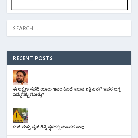
RECENT POSTS
ಈ ಲಕ್ಷ್ಮಣ ಸವದಿ ಯಾರು ಇವರ ಹಿಂದೆ ಇರುವ ಶಕ್ತಿ ಏನು? ಇವರ ಬಗ್ಗೆ
ನಿಮ್ಮಗೆಷ್ಟು ಗೋತ್ತು?
ಬಸ್ ಮತ್ತು ಬೈಕ್ ಡಿಕ್ಕಿ ಸ್ಥಳದಲ್ಲಿ ಮೂವರ ಸಾವು