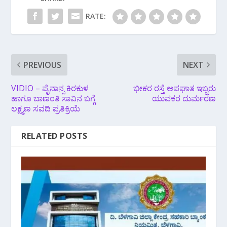
RATE:
PREVIOUS
NEXT
VIDIO – ಪೈನಾನ್ಸ ಕಿರಕುಳ‌
ಭೀಕರ ರಸ್ತೆ ಅಪಘಾತ ಇಬ್ಬರು
ಹಾಗೂ ಬಾಣಂತಿ ಸಾವಿನ ಬಗ್ಗೆ
ಯುವಕರ ದುರ್ಮರಣ
ಲಕ್ಷ್ಮಣ ‌ಸವದಿ ಪ್ರತಿಕ್ರಿಯೆ
RELATED POSTS