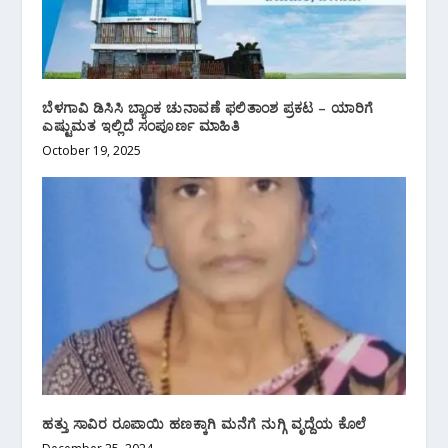
ಬೆಳಗಾವಿ ಡಿಸಿಸಿ ಬ್ಯಾಂಕ ಚುನಾವಣೆ ಫಲಿತಾಂಶ ಪ್ರಕಟ – ಯಾರಿಗೆ
ಎಷ್ಟು‌ಮತ ಇಲ್ಲಿದೆ ಸಂಪೂರ್ಣ ಮಾಹಿತಿ
October 19, 2025
ಹತ್ತು ಸಾವಿರ ರೂಪಾಯಿ ಹಣಕ್ಕಾಗಿ ಮನೆಗೆ ನುಗ್ಗಿ ವೃದ್ದೆಯ ಕೊಲೆ