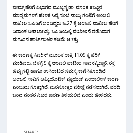
ಬೀಮ್ಸ್ ಹೆರಿಗೆ ವಿಭಾಗದ ಮುಖ್ಯಸ್ಥ ಡಾ. ವಸಂತ ಕಬ್ಬೂರ
ಮಾಧ್ಯಮಗಳಿಗೆ ಹೇಳಿಕೆ ನಿನ್ನೆ ಸಂಜೆ ನಾಲ್ಕು ಗಂಟೆಗೆ ಅಂಜಲಿ
ಪಾಟೀಲ ಒಪಿಡಿಗೆ ಬಂದಿದ್ದರು ಜ.27 ಕ್ಕೆ ಅಂಜಲಿ ಪಾಟೀಲ ಹೆರಿಗೆ
ದಿನಾಂಕ ನೀಡಲಾಗಿತ್ತು. ಒಪಿಡಿಯಲ್ಲಿ ಪರಿಶೀಲನೆ ನಡೆಸಿದಾಗ
ಮಗುವಿನ ಹಾರ್ಟ್‌ಬೀಟ್ ಕಡಿಮೆ ಆಗಿತ್ತು
ಈ ಕಾರಣಕ್ಕೆ ಸಿಜರಿನ್ ಮೂಲಕ ರಾತ್ರಿ 11.05 ಕ್ಕೆ ಹೆರಿಗೆ
ಮಾಡಿದರು. ಬೆಳಗ್ಗೆ 5 ಕ್ಕೆ ಅಂಜಲಿ ಪಾಟೀಲ ಸಾವನಪ್ಪಿದ್ದಾರೆ. ರಕ್ತ
ಹೆಪ್ಪುಗಟ್ಟಿ ಹಾಗೂ ಉಸಿರಾಟದ ಸಮಸ್ಯೆ ಕಾಣಿಸಿಕೊಂಡಿದೆ.
ಅಂಜಲಿ ಸಾವಿಗೆ ಆಮ್ನಿಯೊಟೆಕ್ ಪ್ಲೂಯಿಡ್ ಎಂಬಾಲೀಸ್ ಕಾರಣ
ಎಂಬುದು ಗೊತ್ತಾಗಿದೆ. ಮರಣೋತ್ತರ ಪರೀಕ್ಷೆ ನಡೆಸಲಾಗಿದೆ, ವರದಿ
ಬಂದ ನಂತರ ನಿಖರ ಕಾರಣ ತಿಳಿಯಲಿದೆ ಎಂದು ಹೇಳಿದರು.
SHARE: