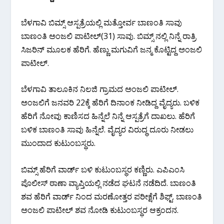
ಬೆಳಗಾವಿ ಬಿಮ್ಸ್ ಆಸ್ಪತ್ರೆಯಲ್ಲಿ ಮತ್ತೋರ್ವ ಬಾಣಂತಿ ಸಾವು
ಬಾಣಂತಿ ಅಂಜಲಿ ಪಾಟೀಲ್(31) ಸಾವು. ಬಿಮ್ಸ್ ನಲ್ಲಿ ನಿನ್ನೆ ರಾತ್ರಿ
ಸಿಜರಿನ್ ಮೂಲಕ ಹೆರಿಗೆ. ಹೆಣ್ಣು ಮಗುವಿಗೆ ಜನ್ಮ ಕೊಟ್ಟಿದ್ದ ಅಂಜಲಿ
ಪಾಟೀಲ್‌.
ಬೆಳಗಾವಿ ತಾಲೂಕಿನ ನಿಲಜಿ ಗ್ರಾಮದ ಅಂಜಲಿ ಪಾಟೀಲ್.
ಅಂಜಲಿಗೆ ಜನವರಿ 22ಕ್ಕೆ ಹೆರಿಗೆ ‌ದಿನಾಂಕ ನೀಡಿದ್ದ ವೈದ್ಯರು. ಬಳಿಕ
ಹೆರಿಗೆ ನೋವು ಕಾಣಿಸದ ಹಿನ್ನೆಲೆ ನಿನ್ನೆ ಆಸ್ಪತ್ರೆಗೆ ದಾಖಲು. ಹೆರಿಗೆ
ಬಳಿಕ ಬಾಣಂತಿ ಸಾವು ಹಿನ್ನೆಲೆ. ವೈದ್ಯರ ವಿರುದ್ಧ ದೂರು ನೀಡಲು
ಮುಂದಾದ ಕುಟುಂಬಸ್ಥರು.
ಬಿಮ್ಸ್ ಹೆರಿಗೆ ವಾರ್ಡ್ ಬಳಿ ಕುಟುಂಬಸ್ಥರ ಕಣ್ಣಿರು. ಎಪಿಎಂಸಿ
ಪೊಲೀಸ್ ಠಾಣಾ ವ್ಯಾಪ್ತಿಯಲ್ಲಿ ನಡೆದ ಘಟನೆ ನಡೆದಿದೆ. ಬಾಣಂತಿ
ಶವ ಹೆರಿಗೆ ವಾರ್ಡ್ ನಿಂದ ಮರಣೋತ್ತರ ಪರೀಕ್ಷೆಗೆ ಶಿಫ್ಟ್. ಬಾಣಂತಿ
ಅಂಜಲಿ ಪಾಟೀಲ್ ಶವ ನೋಡಿ ಕುಟುಂಬಸ್ಥರ ಆಕ್ರಂದನ.