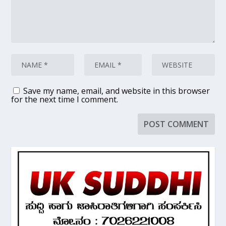
Save my name, email, and website in this browser
for the next time I comment.