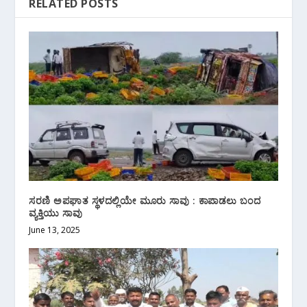
RELATED POSTS
ಸರಣಿ ಅಪಘಾತ ಸ್ಥಳದಲ್ಲಿಯೇ ಮೂರು ಸಾವು : ಕಾಪಾಡಲು ಬಂದ
ವ್ಯಕ್ತಿಯು ಸಾವು
June 13, 2025