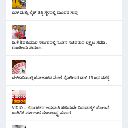
ಬಸ್ ಮತ್ತು ಬೈಕ್ ಡಿಕ್ಕಿ ಸ್ಥಳದಲ್ಲಿ ಮೂವರ ಸಾವು
ಡಿ.ಕೆ ಶಿವಕುಮಾರ ಸರ್ಕಾರದಲ್ಲಿ ನೂತನ ಸಚಿವರಾದ ಲಕ್ಷ್ಮಣ ಸವದಿ :
ರಾಜಕೀಯ ಪಯಣ..
ಬೆಳಗಾವಿಯಲ್ಲಿ ಜೋಜಾಟದ ಮೇಲೆ ಪೊಲೀಸರ ದಾಳಿ 15 ಜನ ವಶಕ್ಕೆ
VIDIO – ಕರ್ನಾಟಕದ ಅನುಮತಿ ಪಡೆಯದೇ ವಿವಾದಾತ್ಮಕ ಯೋಜನೆ
ಜಾರಿಗೆಗೆ ಮುಂದಾದ ಮಹಾರಾಷ್ಟ್ರ ಸರ್ಕಾರ