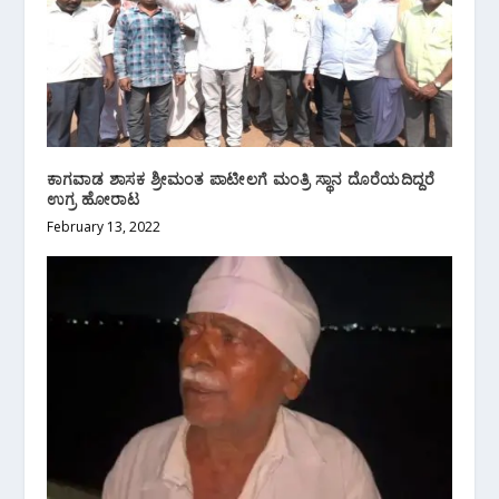
ಕಾಗವಾಡ ಶಾಸಕ ಶ್ರೀಮಂತ ಪಾಟೀಲಗೆ ಮಂತ್ರಿ ಸ್ಥಾನ ದೊರೆಯದಿದ್ದರೆ
ಉಗ್ರ ಹೋರಾಟ
February 13, 2022