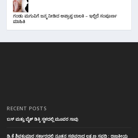
ಗಂಡು ಮಗುವಿಗೆ ಜನ್ಮ ನೀಡಿದ ಅಪ್ರಾಪ್ತ ಬಾಲಕಿ – ಇಲ್ಲಿದೆ ಸಂಪೂರ್ಣ
ಮಾಹಿತಿ
RECENT POSTS
ಬಸ್ ಮತ್ತು ಬೈಕ್ ಡಿಕ್ಕಿ ಸ್ಥಳದಲ್ಲಿ ಮೂವರ ಸಾವು
ಡಿ.ಕೆ ಶಿವಕುಮಾರ ಸರ್ಕಾರದಲ್ಲಿ ನೂತನ ಸಚಿವರಾದ ಲಕ್ಷ್ಮಣ ಸವದಿ : ರಾಜಕೀಯ