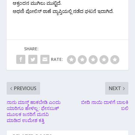
ಆಕ್ರಂದನ ಮುಗಿಲು ಮುಟ್ಟಿದೆ.
ಅಥಣಿ ಪೋಲಿಸ್ ಠಾಣೆ ವ್ಯಾಪ್ತಿಯಲ್ಲಿ ನಡೆದ ಘಟನೆ ಇದಾಗಿದೆ.
SHARE:
RATE:
PREVIOUS
NEXT
ನಾನು ಮಾಸ್ಕ್ ಹಾಕಬೇಡಿ ಎಂದು
ಬೀದಿ ನಾಯಿ ದಾಳಿಗೆ ಬಾಲಕಿ
ಯಾರಿಗೂ ಹೇಳಿಲ್ಲ : ಫೇಸಬುಕ್
ಬಲಿ
ಮೂಲಕ ಜನರಿಗೆ ಮನವಿ
ಮಾಡಿದ ಉಮೇಶ ಕತ್ತಿ