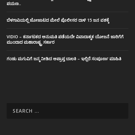
ಪಯಣ..
ಬೆಳಗಾವಿಯಲ್ಲಿ ಜೋಜಾಟದ ಮೇಲೆ ಪೊಲೀಸರ ದಾಳಿ 15 ಜನ ವಶಕ್ಕೆ
VIDIO – ಕರ್ನಾಟಕದ ಅನುಮತಿ ಪಡೆಯದೇ ವಿವಾದಾತ್ಮಕ ಯೋಜನೆ ಜಾರಿಗೆಗೆ
ಮುಂದಾದ ಮಹಾರಾಷ್ಟ್ರ ಸರ್ಕಾರ
ಗಂಡು ಮಗುವಿಗೆ ಜನ್ಮ ನೀಡಿದ ಅಪ್ರಾಪ್ತ ಬಾಲಕಿ – ಇಲ್ಲಿದೆ ಸಂಪೂರ್ಣ ಮಾಹಿತಿ